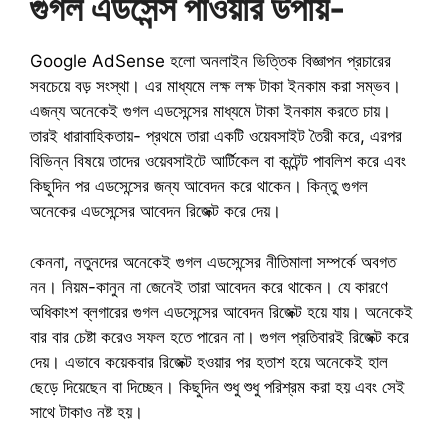
গুগল এডসেন্স পাওয়ার উপায়-
Google AdSense হলো অনলাইন ভিত্তিক বিজ্ঞাপন প্রচারের
সবচেয়ে বড় সংস্থা। এর মাধ্যমে লক্ষ লক্ষ টাকা ইনকাম করা সম্ভব।
এজন্য অনেকেই গুগল এডসেন্সের মাধ্যমে টাকা ইনকাম করতে চায়।
তারই ধারাবাহিকতায়- প্রথমে তারা একটি ওয়েবসাইট তৈরী করে, এরপর
বিভিন্ন বিষয়ে তাদের ওয়েবসাইটে আর্টিকেল বা কন্টেন্ট পাবলিশ করে এবং
কিছুদিন পর এডসেন্সের জন্য আবেদন করে থাকেন। কিন্তু গুগল
অনেকের এডসেন্সের আবেদন রিজেক্ট করে দেয়।
কেননা, নতুনদের অনেকেই গুগল এডসেন্সের নীতিমালা সম্পর্কে অবগত
নন। নিয়ম-কানুন না জেনেই তারা আবেদন করে থাকেন। যে কারণে
অধিকাংশ ব্লগারের গুগল এডসেন্সের আবেদন রিজেক্ট হয়ে যায়। অনেকেই
বার বার চেষ্টা করেও সফল হতে পারেন না। গুগল প্রতিবারই রিজেক্ট করে
দেয়। এভাবে কয়েকবার রিজেক্ট হওয়ার পর হতাশ হয়ে অনেকেই হাল
ছেড়ে দিয়েছেন বা দিচ্ছেন। কিছুদিন শুধু শুধু পরিশ্রম করা হয় এবং সেই
সাথে টাকাও নষ্ট হয়।