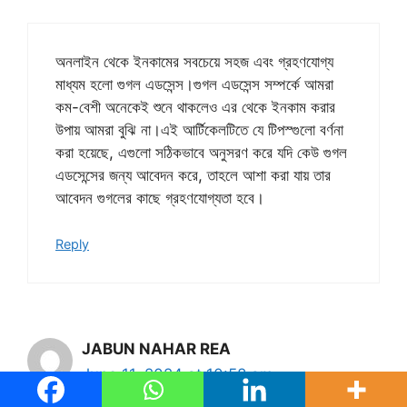
অনলাইন থেকে ইনকামের সবচেয়ে সহজ এবং গ্রহণযোগ্য
মাধ্যম হলো গুগল এডসেন্স।গুগল এডসেন্স সম্পর্কে আমরা
কম-বেশী অনেকেই শুনে থাকলেও এর থেকে ইনকাম করার
উপায় আমরা বুঝি না।এই আর্টিকেলটিতে যে টিপস্গুলো বর্ণনা
করা হয়েছে, এগুলো সঠিকভাবে অনুসরণ করে যদি কেউ গুগল
এডসেন্সের জন্য আবেদন করে, তাহলে আশা করা যায় তার
আবেদন গুগলের কাছে গ্রহণযোগ্যতা হবে।
Reply
JABUN NAHAR REA
June 11, 2024 at 10:58 am