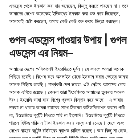
এডসেন্স থেকে ইনকাম করা যায় শুনেছেন, কিন্তু করতে পারছেন না। তবে
আমাদের দেশের অনেকেই ইতিমধ্যে ইনকাম করা শুরু করে দিয়েছেন,
অনেকেই চেষ্টা করছেন, আবার কেউ কেউ শুরু করার চিন্তা করছেন।
গুগল এডসেন্স পাওয়ার উপায় |
গুগল
এডসেন্স এর নিয়ম
–
আমাদের দেশের অধিকাংশই ইংরেজিতে দূর্বল। যে কারণে আমরা অনেক
পিছিয়ে রয়েছি। বিশেষ করে অনলাইন থেকে ইনকাম করার ক্ষেত্রে আমরা
অনেক পিছিয়ে রয়েছি। পার্শ্ববর্তী দেশ ভারত, এই সেক্টরে আমাদের চেয়ে
অনেক এগিয়ে রয়েছে। কেননা তারা ইংরেজিতে আমাদের তুলনায় অনেক
ষ্ট্রং। ইংরেজি ভাষা সারা বিশ্বে প্রভাব বিস্তার করে আছে। এ ভাষায়
দক্ষতা না থাকায় আমরা বায়ারের সাথে ঠিকমত কমিউনিকেশন করতে পারি
না, ইংরেজিতে কন্টেন্ট লিখতে পারি না ইত্যাদি। ইংরেজিতে কন্টেন্ট লিখতে
পারলে হিউজ পরিমান টাকা ইনকাম করার সম্ভাবনা রয়েছে। দেশে এবং
দেশের বাইরে কন্টেন্ট রাইটারের ব্যাপক চাহিদা রয়েছে। আর কিছু না হোক,