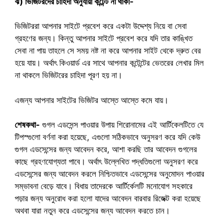
ঝ) ভিজিটরদের চাহিদা অনুযায়ী কন্টেন্ট না থাকা-
ভিজিটররা আপনার সাইটে প্রবেশ করে একটা উদ্দেশ্য নিয়ে বা সেবা
গ্রহণের জন্য। কিন্তু আপনার সাইটে প্রবেশ করে যদি তার কাঙ্খিত
সেবা না পায় তাহলে সে সময় নষ্ট না করে আপনার সাইট থেকে দ্রুত বের
হয়ে যায়। অর্থাৎ কিওয়ার্ড এর সাথে আপনার কন্টেন্টের ভেতরের লেখার মিল
না থাকলে ভিজিটরের চাহিদা পূরণ হয় না।
এজন্য আপনার সাইটের ভিজিটর আস্তে আস্তে কমে যায়।
শেষকথা-
গুগল এডসেন্স পাওয়ার উপায় শিরোনামের এই আর্টিকেলটিতে যে
টিপস্গুলো বর্ণনা করা হয়েছে, এগুলো সঠিকভাবে অনুসরণ করে যদি কেউ
গুগল এডসেন্সের জন্য আবেদন করে, আশা করছি তার আবেদন গুগলের
কাছে গ্রহণযোগ্যতা পাবে। অর্থাৎ উল্লেখিত পদ্ধতিগুলো অনুসরণ করে
এডসেন্সের জন্য আবেদন করলে নিশ্চিতভাবে এডসেন্সের অনুমোদন পাওয়ার
সম্ভাবনা বেড়ে যাবে। বিধায় তাদেরকে আর্টির্কেলটি মনোযোগ সহকারে
পড়ার জন্য অনুরোধ করা হলো যাদের আবেদন বারবার রিজেক্ট করা হয়েছে
অথবা যারা নতুন করে এডসেন্সের জন্য আবেদন করতে চান।