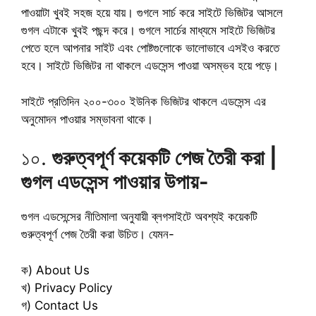
পাওয়াটা খুবই সহজ হয়ে যায়। গুগলে সার্চ করে সাইটে ভিজিটর আসলে
গুগল এটাকে খুবই পছন্দ করে। গুগলে সার্চের মাধ্যমে সাইটে ভিজিটর
পেতে হলে আপনার সাইট এবং পোষ্টগুলোকে ভালোভাবে এসইও করতে
হবে। সাইটে ভিজিটর না থাকলে এডসেন্স পাওয়া অসম্ভব হয়ে পড়ে।
সাইটে প্রতিদিন ২০০-৩০০ ইউনিক ভিজিটর থাকলে এডসেন্স এর
অনুমোদন পাওয়ার সম্ভাবনা থাকে।
১০.
গুরুত্বপূর্ণ কয়েকটি পেজ তৈরী করা |
গুগল এডসেন্স পাওয়ার উপায়-
গুগল এডসেন্সের নীতিমালা অনুযায়ী ব্লগসাইটে অবশ্যই কয়েকটি
গুরুত্বপূর্ণ পেজ তৈরী করা উচিত। যেমন-
ক) About Us
খ) Privacy Policy
গ) Contact Us