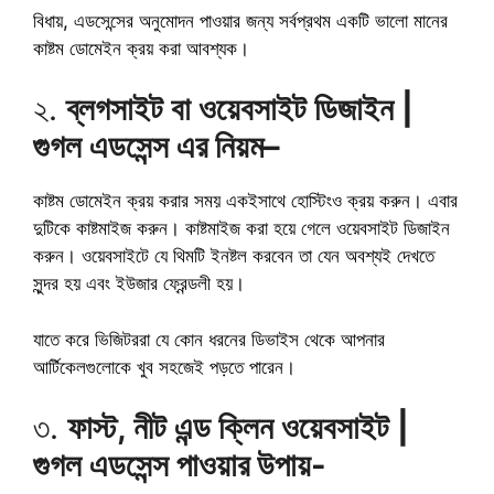
বিধায়, এডসেন্সের অনুমোদন পাওয়ার জন্য সর্বপ্রথম একটি ভালো মানের
কাষ্টম ডোমেইন ক্রয় করা আবশ্যক।
২.
ব্লগসাইট বা ওয়েবসাইট ডিজাইন |
গুগল এডসেন্স এর নিয়ম
–
কাষ্টম ডোমেইন ক্রয় করার সময় একইসাথে হোস্টিংও ক্রয় করুন। এবার
দুটিকে কাষ্টমাইজ করুন। কাষ্টমাইজ করা হয়ে গেলে ওয়েবসাইট ডিজাইন
করুন। ওয়েবসাইটে যে থিমটি ইনষ্টল করবেন তা যেন অবশ্যই দেখতে
সুন্দর হয় এবং ইউজার ফ্রেন্ডলী হয়।
যাতে করে ভিজিটররা যে কোন ধরনের ডিভাইস থেকে আপনার
আর্টিকেলগুলোকে খুব সহজেই পড়তে পারেন।
৩.
ফাস্ট, নীট এন্ড ক্লিন ওয়েবসাইট |
গুগল এডসেন্স পাওয়ার উপায়-