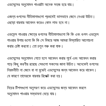
এডসেন্সের অনুমোদন পাওয়াটা অনেক সহজ হয়ে যায়।
এজন্য গুগলের নীতিমালাগুলো প্রথমেই ভালভাবে জেনে নেওয়া উচিত।
এছাড়া বারবার আবেদন করেও কোন লাভ হবে না।
এডসেন্স পাওয়ার ক্ষেত্রে গুগলের নীতিমালাগুলো কি কি এবং গুগল এডসেন্স
পাওয়ার উপায় গুলো কি কি সে বিষয়ে আজ আমরা বিস্তারিত আলোচনা
করার চেষ্টা করবো। তো চলুন শুরু করা যাক।
এডসেন্সের অনুমোদন পেতে হলে আবেদন করার পূর্বে এবং আবেদন করার
পড়ে কিছু করণীয় রয়েছে সেগুলো সকলের জানা উচিত। অনেকেই গুগলের
নিয়মনীতি না জেনে বা না বুঝেই এডসেন্সের জন্য আবেদন করে থাকেন।
যে কারণে তাদেরকে বারবার রিজেক্ট করা হয়।
নিচের টিপসগুলো অনুসরণ করে এডসেন্সের জন্য আবেদন করলে
অনুমোদন পাওয়ার সম্ভাবনা বেড়ে যায়।