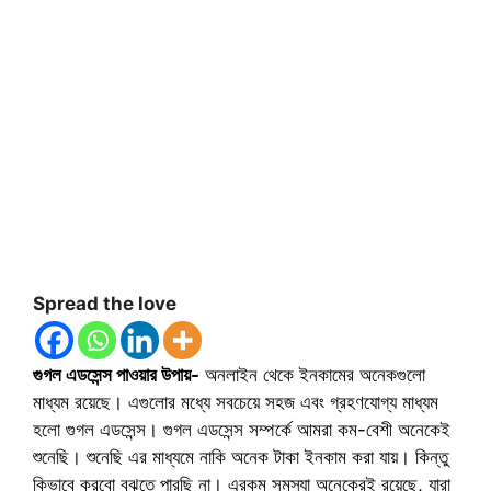
Spread the love
গুগল এডসেন্স পাওয়ার উপায়-
অনলাইন থেকে ইনকামের অনেকগুলো
মাধ্যম রয়েছে। এগুলোর মধ্যে সবচেয়ে সহজ এবং গ্রহণযোগ্য মাধ্যম
হলো গুগল এডসেন্স। গুগল এডসেন্স সম্পর্কে আমরা কম-বেশী অনেকেই
শুনেছি। শুনেছি এর মাধ্যমে নাকি অনেক টাকা ইনকাম করা যায়। কিন্তু
কিভাবে করবো বুঝতে পারছি না। এরকম সমস্যা অনেকেরই রয়েছে, যারা