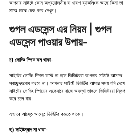
আপনার সাইটে কোন অপ্রয়োজনীয় বা খারাপ ব্যাকলিংক আছে কিনা তা
মাঝে মাঝে চেক করে দেখুন।
গুগল এডসেন্স এর নিয়ম | গুগল
এডসেন্স পাওয়ার উপায়-
চ) লোডিং স্পিড কম থাকা
–
সাইটের লোডিং স্পিড ফাস্ট না হলে ভিজিটররা আপনার সাইটে আসতে
স্বাচ্ছন্দ্যবোধ করবে না। আপনার সাইটে ভিজিটর আসার সময় যদি দেখে
সাইটের লোডিং স্পিডের একেবারে বাজে অবস্থা তাহলে ভিজিটররা স্কিপ
করে চলে যায়।
এভাবে আস্তে আস্তে ভিজিটর কমতে থাকে।
ছ) সাইটম্যাপ না থাকা-