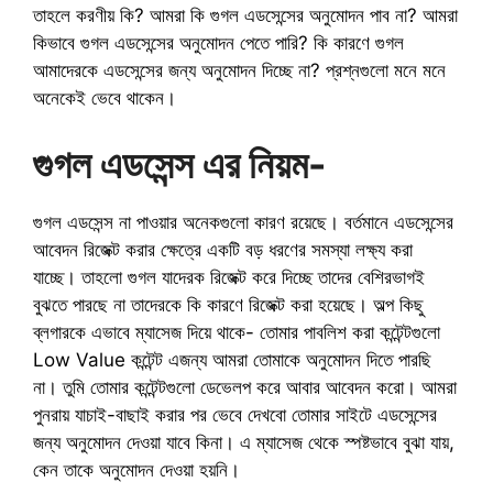
তাহলে করণীয় কি? আমরা কি গুগল এডসেন্সের অনুমোদন পাব না? আমরা
কিভাবে গুগল এডসেন্সের অনুমোদন পেতে পারি? কি কারণে গুগল
আমাদেরকে এডসেন্সের জন্য অনুমোদন দিচ্ছে না? প্রশ্নগুলো মনে মনে
অনেকেই ভেবে থাকেন।
গুগল এডসেন্স এর নিয়ম-
গুগল এডসেন্স না পাওয়ার অনেকগুলো কারণ রয়েছে। বর্তমানে এডসেন্সের
আবেদন রিজেক্ট করার ক্ষেত্রে একটি বড় ধরণের সমস্যা লক্ষ্য করা
যাচ্ছে। তাহলো গুগল যাদেরক রিজেক্ট করে দিচ্ছে তাদের বেশিরভাগই
বুঝতে পারছে না তাদেরকে কি কারণে রিজেক্ট করা হয়েছে। অল্প কিছু
ব্লগারকে এভাবে ম্যাসেজ দিয়ে থাকে- তোমার পাবলিশ করা কন্টেন্টগুলো
Low Value কন্টেন্ট এজন্য আমরা তোমাকে অনুমোদন দিতে পারছি
না। তুমি তোমার কন্টেন্টগুলো ডেভেলপ করে আবার আবেদন করো। আমরা
পুনরায় যাচাই-বাছাই করার পর ভেবে দেখবো তোমার সাইটে এডসেন্সের
জন্য অনুমোদন দেওয়া যাবে কিনা। এ ম্যাসেজ থেকে স্পষ্টভাবে বুঝা যায়,
কেন তাকে অনুমোদন দেওয়া হয়নি।