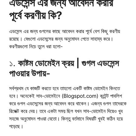
এডসেন্স এর জন্য আবেদন করার
পূর্বে করণীয় কি?
এডসেন্স এর জন্য গুগলের কাছে আবেদন করার পূর্বে বেশ কিছু করণীয়
রয়েছে। যেগুলো এডসেন্সের জন্য অনুমোদন পেতে সাহায্য করে।
করণীয়গুলো নিচে তুলে ধরা হলো-
১.
কাষ্টম ডোমেইন ক্রয় | গুগল এডসেন্স
পাওয়ার উপায়-
সর্বপ্রথম যে কাজটি করতে হবে তাহলো একটি কাষ্টম ডোমেইন কিনতে
হবে। অনেকেই সাব-ডোমেইনে (Blogspot.com) কন্টেন্ট পাবলিশ
করে গুগল এডসেন্সের জন্য আবেদন করে থাকেন। এজন্য গুগল তাদেরকে
রিজেক্ট করে দেয়। তবে একটা সময় ছিল যখন সাব-ডোমেইন দিয়েও খুব
সহজে অনুমোদন পাওয়া যেতো। কিন্তু বর্তমানে বিষয়টি খুবই কঠিন হয়ে
পড়েছে।