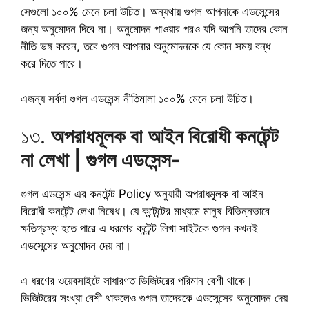
সেগুলো ১০০% মেনে চলা উচিত। অন্যথায় গুগল আপনাকে এডসেন্সের
জন্য অনুমোদন দিবে না। অনুমোদন পাওয়ার পরও যদি আপনি তাদের কোন
নীতি ভঙ্গ করেন, তবে গুগল আপনার অনুমোদনকে যে কোন সময় বন্ধ
করে দিতে পারে।
এজন্য সর্বদা গুগল এডসেন্স নীতিমালা ১০০% মেনে চলা উচিত।
১৩.
অপরাধমূলক বা আইন বিরোধী কনটেন্ট
না লেখা | গুগল এডসেন্স-
গুগল এডসেন্স এর কনটেন্ট Policy অনুযায়ী অপরাধমূলক বা আইন
বিরোধী কনটেন্ট লেখা নিষেধ। যে কন্টেন্টের মাধ্যমে মানুষ বিভিন্নভাবে
ক্ষতিগ্রস্থ হতে পারে এ ধরণের কন্টেন্ট লিখা সাইটকে গুগল কখনই
এডসেন্সের অনুমোদন দেয় না।
এ ধরণের ওয়েবসাইটে সাধারণত ভিজিটরের পরিমান বেশী থাকে।
ভিজিটরের সংখ্যা বেশী থাকলেও গুগল তাদেরকে এডসেন্সের অনুমোদন দেয়