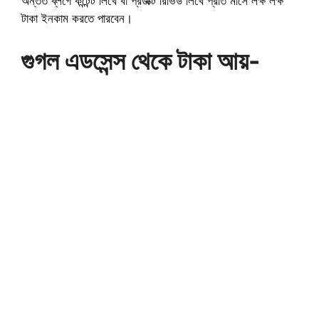
অন্তত ব্লগে কন্টেন্ট লিখে বা প্রডাক্ট রিভিউ লিখে প্রতি মাসে লক্ষ লক্ষ
টাকা ইনকাম করতে পারবেন।
গুগল এডসেন্স থেকে টাকা আয়-