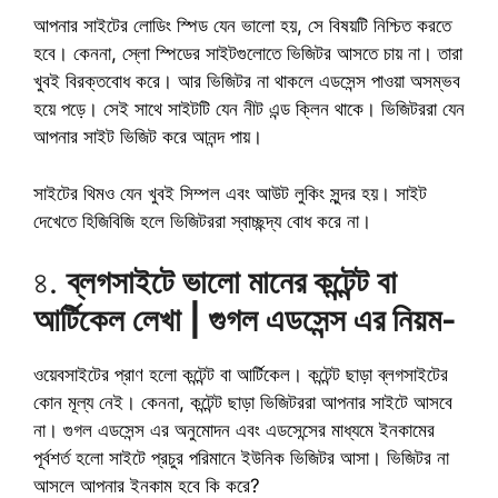
আপনার সাইটের লোডিং স্পিড যেন ভালো হয়, সে বিষয়টি নিশ্চিত করতে
হবে। কেননা, স্লো স্পিডের সাইটগুলোতে ভিজিটর আসতে চায় না। তারা
খুবই বিরক্তবোধ করে। আর ভিজিটর না থাকলে এডসেন্স পাওয়া অসম্ভব
হয়ে পড়ে। সেই সাথে সাইটটি যেন নীট এন্ড ক্লিন থাকে। ভিজিটররা যেন
আপনার সাইট ভিজিট করে আনন্দ পায়।
সাইটের থিমও যেন খুবই সিম্পল এবং আউট লুকিং সুন্দর হয়। সাইট
দেখেতে হিজিবিজি হলে ভিজিটররা স্বাচ্ছন্দ্য বোধ করে না।
৪.
ব্লগসাইটে ভালো মানের কন্টেন্ট বা
আর্টিকেল লেখা | গুগল এডসেন্স এর নিয়ম-
ওয়েবসাইটের প্রাণ হলো কন্টেন্ট বা আর্টিকেল। কন্টেন্ট ছাড়া ব্লগসাইটের
কোন মূল্য নেই। কেননা, কন্টেন্ট ছাড়া ভিজিটররা আপনার সাইটে আসবে
না। গুগল এডসেন্স এর অনুমোদন এবং এডসেন্সের মাধ্যমে ইনকামের
পূর্বশর্ত হলো সাইটে প্রচুর পরিমানে ইউনিক ভিজিটর আসা। ভিজিটর না
আসলে আপনার ইনকাম হবে কি করে?