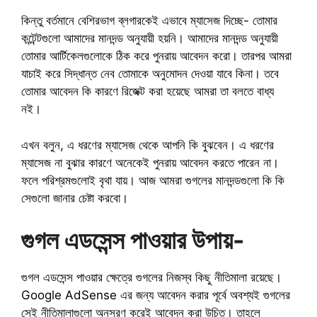
কিন্তু বর্তমানে বেশিরভাগ ব্লগারকেই এভাবে ম্যাসেজ দিচ্ছে- তোমার
কন্টেন্টগুলো আমাদের মানদন্ড অনুযায়ী হয়নি। আমাদের মানদন্ড অনুযায়ী
তোমার আর্টিকেলগুলোকে ঠিক করে পুনরায় আবেদন করো। তারপর আমরা
যাচাই করে সিদ্ধান্ত নেব তোমাকে অনুমোদন দেওয়া যাবে কিনা। তবে
তোমার আবেদন কি কারণে রিজেক্ট করা হয়েছে আমরা তা বলতে বাধ্য
নই।
এখন বলুন, এ ধরণের ম্যাসেজ থেকে আপনি কি বুঝবেন। এ ধরণের
ম্যাসেজ না বুঝার কারণে অনেকেই পুনরায় আবেদন করতে পারেন না।
ফলে পরিশ্রমগুলোই বৃথা যায়। আজ আমরা গুগলের মানদন্ডগুলো কি কি
সেগুলো জানার চেষ্টা করবো।
গুগল এডসেন্স পাওয়ার উপায়-
গুগল এডসেন্স পাওয়ার ক্ষেত্রে গুগলের নিজস্ব কিছু নীতিমালা রয়েছে।
Google AdSense এর জন্য আবেদন করার পূর্বে অবশ্যই গুগলের
সেই নীতিমালাগুলো অনুসরণ করেই আবেদন করা উচিত। তাহলে