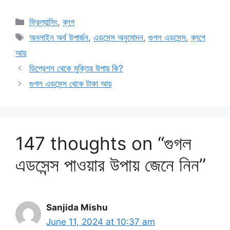
Categories
ফ্রিল্যান্সিং
,
ব্লগ
Tags
অনলাইন অর্থ উপার্জন
,
এডসেন্স অনুমোদন
,
গুগল এডসেন্স
,
ব্লগে
আয়
ডিপ্রেশন থেকে মুক্তির উপায় কি?
গুগল এডসেন্স থেকে টাকা আয়
147 thoughts on “গুগল
এডসেন্স পাওয়ার উপায় জেনে নিন”
Sanjida Mishu
June 11, 2024 at 10:37 am