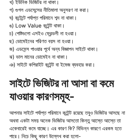
খ) ইউনিক ভিজিটর না থাকা।
গ) গুগল এডসেন্সের নীতিমালা অনুসরণ না করা।
ঘ) কন্টেন্টে পর্যাপ্ত পরিমানে শব্দ না থাকা।
ঙ) Low Value কন্টেন্ট থাকা।
চ) পোষ্টগুলো এসইও ফ্রেন্ডলী না হওয়া।
ছ) ডোমেইনের পরিণত বয়স না হওয়া।
জ) এডসেন্স পাওয়ার পূর্বে অন্য বিজ্ঞাপন সাইটে থাকা।
ঝ) ভাল মানের ডোমেইন না থাকা।
ঞ) সাইটে কপিরাইট কন্টেন্ট বা ইমেজ ব্যবহার করা।
সাইটে ভিজিটর না আসা বা কমে
যাওয়ার কারণসমূহ-
আপনার সাইটে পর্যাপ্ত পরিমানে কন্টেন্ট রয়েছে তবুও ভিজিটর আসছে না
অথবা একটা সময় অনেক ভিজিটর আসতো কিন্তু আস্তে আস্তে তা
একেবারেই কমে যাচ্ছে। এর কারণ কি? বিভিন্ন কারণে এরকম হতে
পারে। নিচে কিছু কারণ উল্লেখ করা হলো-