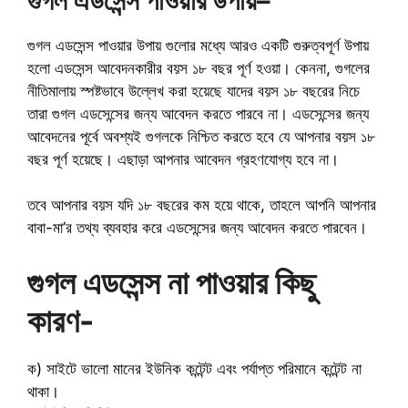
গুগল এডসেন্স পাওয়ার উপায়
–
গুগল এডসেন্স পাওয়ার উপায় গুলোর মধ্যে আরও একটি গুরুত্বপূর্ণ উপায়
হলো এডসেন্স আবেদনকারীর বয়স ১৮ বছর পূর্ণ হওয়া। কেননা, গুগলের
নীতিমালায় স্পষ্টভাবে উল্লেখ করা হয়েছে যাদের বয়স ১৮ বছরের নিচে
তারা গুগল এডসেন্সের জন্য আবেদন করতে পারবে না। এডসেন্সের জন্য
আবেদনের পূর্বে অবশ্যই গুগলকে নিশ্চিত করতে হবে যে আপনার বয়স ১৮
বছর পূর্ণ হয়েছে। এছাড়া আপনার আবেদন গ্রহণযোগ্য হবে না।
তবে আপনার বয়স যদি ১৮ বছরের কম হয়ে থাকে, তাহলে আপনি আপনার
বাবা-মা’র তথ্য ব্যবহার করে এডসেন্সের জন্য আবেদন করতে পারবেন।
গুগল এডসেন্স না পাওয়ার কিছু
কারণ-
ক) সাইটে ভালো মানের ইউনিক কন্টেন্ট এবং পর্যাপ্ত পরিমানে কন্টেন্ট না
থাকা।