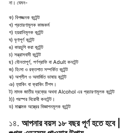
না। যেমন-
ক) বিপজ্জনক কন্টেন্ট
খ) প্রতারণামূলক কাজকর্ম
গ) হয়রানিমূলক কন্টেন্ট
ঘ) ঘৃণাপূর্ণ কন্টেন্ট
ঙ) কারচুপি করা কন্টেন্ট
চ) সন্ত্রাসবাদী কন্টেন্ট
ছ) যৌনতাপূর্ণ, পর্ণগ্রাফি বা Adult কনটেন্ট
জ) হিংসা ও রক্তপাত সম্পর্কিত কন্টেন্ট
ঝ) অশ্লীল ও অমার্জিত ভাষায় কন্টেন্ট
ঞ) হ্যাকিং বা ক্রাকিং টিপস।
ট) মাদক জাতীয় দ্রব্যের অথবা Alcohol এর প্রচারণামূলক কন্টেন্ট
ঠ)) পরস্পর বিরোধী কনটেন্ট।
ড) মারাত্মক অস্ত্রের বিজ্ঞাপনমূলক কন্টেন্ট
১৪.
আপনার বয়স ১৮ বছর পূর্ণ হতে হবে |