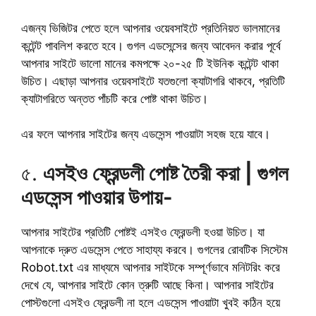
এজন্য ভিজিটর পেতে হলে আপনার ওয়েবসাইটে প্রতিনিয়ত ভালমানের
কন্টেন্ট পাবলিশ করতে হবে। গুগল এডসেন্সের জন্য আবেদন করার পূর্বে
আপনার সাইটে ভালো মানের কমপক্ষে ২০-২৫ টি ইউনিক কন্টেন্ট থাকা
উচিত। এছাড়া আপনার ওয়েবসাইটে যতগুলো ক্যাটাগরি থাকবে, প্রতিটি
ক্যাটাগরিতে অন্তত পাঁচটি করে পোষ্ট থাকা উচিত।
এর ফলে আপনার সাইটের জন্য এডসেন্স পাওয়াটা সহজ হয়ে যাবে।
৫.
এসইও ফ্রেন্ডলী পোষ্ট তৈরী করা | গুগল
এডসেন্স পাওয়ার উপায়-
আপনার সাইটের প্রতিটি পোষ্টই এসইও ফ্রেন্ডলী হওয়া উচিত। যা
আপনাকে দ্রুত এডসেন্স পেতে সাহায্য করবে। গুগলের রোবটিক সিস্টেম
Robot.txt এর মাধ্যমে আপনার সাইটকে সম্পূর্ণভাবে মনিটরিং করে
দেখে যে, আপনার সাইটে কোন ত্রুটি আছে কিনা। আপনার সাইটের
পোস্টগুলো এসইও ফ্রেন্ডলী না হলে এডসেন্স পাওয়াটা খুবই কঠিন হয়ে