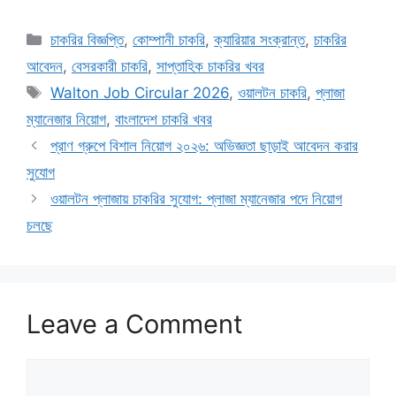
Categories
চাকরির বিজ্ঞপ্তি
,
কোম্পানী চাকরি
,
ক্যারিয়ার সংক্রান্ত
,
চাকরির
আবেদন
,
বেসরকারী চাকরি
,
সাপ্তাহিক চাকরির খবর
Tags
Walton Job Circular 2026
,
ওয়ালটন চাকরি
,
প্লাজা
ম্যানেজার নিয়োগ
,
বাংলাদেশ চাকরি খবর
প্রাণ গ্রুপে বিশাল নিয়োগ ২০২৬: অভিজ্ঞতা ছাড়াই আবেদন করার
সুযোগ
ওয়ালটন প্লাজায় চাকরির সুযোগ: প্লাজা ম্যানেজার পদে নিয়োগ
চলছে
Leave a Comment
Comment