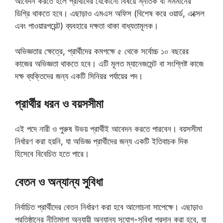
আবেদন করতে হলে প্রার্থীদের যেকোনো বিষয়ে স্নাতক বা সমমানের
ডিগ্রি থাকতে হবে। এছাড়াও এমএস অফিস (বিশেষ করে ওয়ার্ড, এক্সেল
এবং পাওয়ারপয়েন্ট) ব্যবহারে দক্ষতা থাকা বাধ্যতামূলক।
অভিজ্ঞতার ক্ষেত্রে, প্রার্থীদের কমপক্ষে ৫ থেকে সর্বোচ্চ ১০ বছরের
কাজের অভিজ্ঞতা থাকতে হবে। এটি মূলত ম্যানেজমেন্ট বা সংশ্লিষ্ট কাজে
দক্ষ ব্যক্তিদের জন্য একটি সিনিয়র পর্যায়ের পদ।
প্রার্থীর ধরন ও বয়সসীমা
এই পদে নারী ও পুরুষ উভয় প্রার্থীই আবেদন করতে পারবেন। বয়সসীমা
নির্ধারণ করা হয়নি, যা অভিজ্ঞ প্রার্থীদের জন্য একটি ইতিবাচক দিক
হিসেবে বিবেচিত হতে পারে।
বেতন ও অন্যান্য সুবিধা
নির্বাচিত প্রার্থীদের বেতন নির্ধারণ করা হবে আলোচনা সাপেক্ষে। এছাড়াও
প্রতিষ্ঠানের নীতিমালা অনুযায়ী অন্যান্য সুযোগ-সুবিধা প্রদান করা হবে, যা