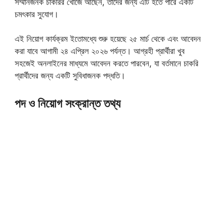
সম্মানজনক চাকরির খোঁজে আছেন, তাদের জন্য এটি হতে পারে একটি
চমৎকার সুযোগ।
এই নিয়োগ কার্যক্রম ইতোমধ্যে শুরু হয়েছে ২৫ মার্চ থেকে এবং আবেদন
করা যাবে আগামী ২৪ এপ্রিল ২০২৬ পর্যন্ত। আগ্রহী প্রার্থীরা খুব
সহজেই অনলাইনের মাধ্যমে আবেদন করতে পারবেন, যা বর্তমানে চাকরি
প্রার্থীদের জন্য একটি সুবিধাজনক পদ্ধতি।
পদ ও নিয়োগ সংক্রান্ত তথ্য