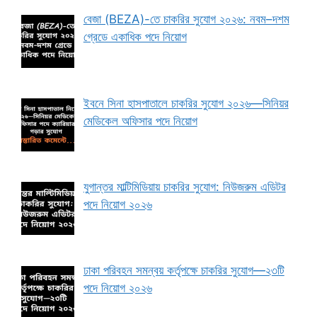
বেজা (BEZA)-তে চাকরির সুযোগ ২০২৬: নবম–দশম
গ্রেডে একাধিক পদে নিয়োগ
ইবনে সিনা হাসপাতালে চাকরির সুযোগ ২০২৬—সিনিয়র
মেডিকেল অফিসার পদে নিয়োগ
যুগান্তর মাল্টিমিডিয়ায় চাকরির সুযোগ: নিউজরুম এডিটর
পদে নিয়োগ ২০২৬
ঢাকা পরিবহন সমন্বয় কর্তৃপক্ষে চাকরির সুযোগ—২৩টি
পদে নিয়োগ ২০২৬