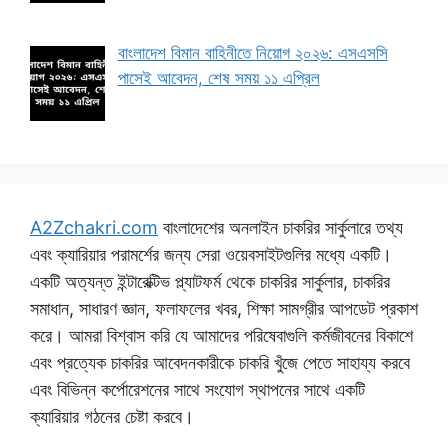
বাংলাদেশ বিমান বাহিনীতে নিয়োগ ২০২৬: এসএসসি
পাসেই আবেদন, শেষ সময় ১১ এপ্রিল
A2Zchakri.com
বাংলাদেশের অনলাইন চাকরির সার্কুলারে তথ্য
এবং ক্যারিয়ার পরামর্শের জন্য সেরা ওয়েবসাইটগুলির মধ্যে একটি।
একটি অত্যন্ত ইন্টারেক্টিভ প্ল্যাটফর্ম থেকে চাকরির সার্কুলার, চাকরির
সমাধান, সাধারণ জ্ঞান, ফলাফলের খবর, শিক্ষা সামগ্রীর আপডেট প্রকাশ
করে। আমরা বিশ্বাস করি যে আমাদের পরিষেবাগুলি কর্মজীবনের বিকাশে
এবং প্রত্যেক চাকরির আবেদনকারীকে চাকরি খুঁজে পেতে সাহায্য করবে
এবং বিভিন্ন কর্পোরেশনের সাথে সংযোগ স্থাপনের সাথে একটি
ক্যারিয়ার গঠনের চেষ্টা করবে।