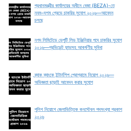
প্রধানমন্ত্রীর কার্যালয়ের অধীনে বেজা (BEZA)-তে
নবম–দশম গ্রেডে চাকরির সুযোগ ২০২৬—আবেদন
চলছে
নগদ লিমিটেডে ডেপুটি লিড ইঞ্জিনিয়ার পদে চাকরির সুযোগ
২০২৬—প্রভিডেন্ট ফান্ডসহ আকর্ষণীয় সুবিধা
ব্র্যাক ব্যাংকে ইন্টার্নশিপ প্রোগ্রামে নিয়োগ ২০২৬—
অভিজ্ঞতা ছাড়াই আবেদন করার সুযোগ
পুলিশ নিয়োগে জেলাভিত্তিক কনস্টেবল পদসংখ্যা প্রকাশ
২০২৬