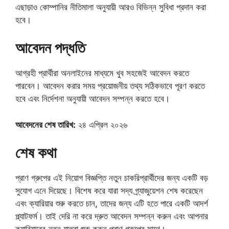
এছাড়াও কোম্পানির নীতিমালা অনুযায়ী আরও বিভিন্ন সুবিধা প্রদান করা
হবে।
আবেদন পদ্ধতি
আগ্রহী প্রার্থীরা অনলাইনের মাধ্যমে খুব সহজেই আবেদন করতে
পারবেন। আবেদন করার সময় প্রয়োজনীয় তথ্য সঠিকভাবে পূরণ করতে
হবে এবং নির্দেশনা অনুযায়ী আবেদন সম্পন্ন করতে হবে।
আবেদনের শেষ তারিখ:
২৪ এপ্রিল ২০২৬
শেষ কথা
প্রাণ গ্রুপের এই নিয়োগ বিজ্ঞপ্তি নতুন চাকরিপ্রার্থীদের জন্য একটি বড়
সুযোগ এনে দিয়েছে। বিশেষ করে যারা সদ্য গ্র্যাজুয়েশন শেষ করেছেন
এবং ক্যারিয়ার শুরু করতে চান, তাদের জন্য এটি হতে পারে একটি আদর্শ
প্ল্যাটফর্ম। তাই দেরি না করে দ্রুত আবেদন সম্পন্ন করুন এবং আপনার