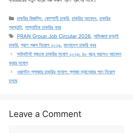
ক্যারিয়ারের নতুন যাত্রা শুরু করুন প্রাণ গ্রুপের সাথে।
Categories
চাকরির বিজ্ঞপ্তি
,
কোম্পানী চাকরি
,
চাকরির আবেদন
,
চাকরির
প্রস্তুতি
,
সাপ্তাহিক চাকরির খবর
Tags
PRAN Group Job Circular 2026
,
অভিজ্ঞতা ছাড়াই
চাকরি
,
প্রাণ গ্রুপ নিয়োগ ২০২৬
,
বাংলাদেশ চাকরি খবর
সাউথইস্ট ব্যাংকে চাকরির সুযোগ ২০২৬: ৪৮ বছর বয়সেও আবেদন
করার সুযোগ
ওয়ালটন প্লাজায় চাকরির সুযোগ: প্লাজা ম্যানেজার পদে নিয়োগ
চলছে
Leave a Comment
Comment