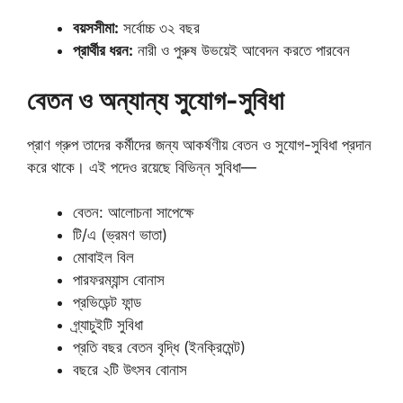
বয়সসীমা:
সর্বোচ্চ ৩২ বছর
প্রার্থীর ধরন:
নারী ও পুরুষ উভয়েই আবেদন করতে পারবেন
বেতন ও অন্যান্য সুযোগ-সুবিধা
প্রাণ গ্রুপ তাদের কর্মীদের জন্য আকর্ষণীয় বেতন ও সুযোগ-সুবিধা প্রদান
করে থাকে। এই পদেও রয়েছে বিভিন্ন সুবিধা—
বেতন: আলোচনা সাপেক্ষে
টি/এ (ভ্রমণ ভাতা)
মোবাইল বিল
পারফরম্যান্স বোনাস
প্রভিডেন্ট ফান্ড
গ্র্যাচুইটি সুবিধা
প্রতি বছর বেতন বৃদ্ধি (ইনক্রিমেন্ট)
বছরে ২টি উৎসব বোনাস