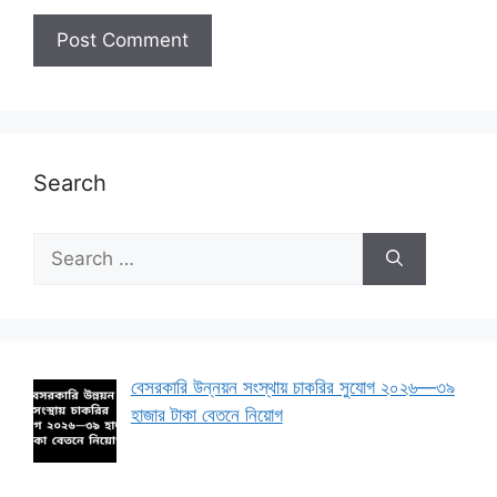
Search
Search
for:
বেসরকারি উন্নয়ন সংস্থায় চাকরির সুযোগ ২০২৬—৩৯
হাজার টাকা বেতনে নিয়োগ