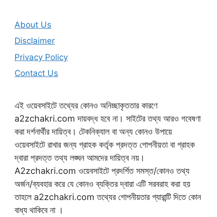
About Us
Disclaimer
Privacy Policy
Contact Us
এই ওয়েবসাইটে তথ্যের কোনও অনিচ্ছাকৃততার কারণে
a2zchakri.com দায়বদ্ধ হবে না। সাইটের তথ্য আরও গবেষণা
করা দর্শনার্থীর দায়িত্ব। টেকনিক্যাল বা অন্য কোনও উপায়ে
ওয়েবসাইটে রাখার জন্য গ্রাহক কর্তৃক প্রদত্ত গোপনীয়তা বা গ্রাহক
দ্বারা প্রদত্ত তথ্য লঙ্ঘন আমদের দায়িত্ব নয়।
A2zchakri.com ওয়েবসাইটে প্রদর্শিত সমস্ত/কোনও তথ্য
অর্জন/ব্যবহার করে যে কোনও ব্যক্তির দ্বারা এটি সরবরাহ করা হয়
তাহলে a2zchakri.com তথ্যের গোপনীয়তার গ্যারান্টি দিতে কোন
বাধ্য থাকিবে না ।