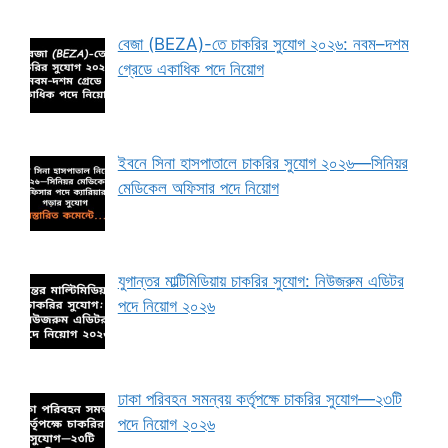
বেজা (BEZA)-তে চাকরির সুযোগ ২০২৬: নবম–দশম
গ্রেডে একাধিক পদে নিয়োগ
ইবনে সিনা হাসপাতালে চাকরির সুযোগ ২০২৬—সিনিয়র
মেডিকেল অফিসার পদে নিয়োগ
যুগান্তর মাল্টিমিডিয়ায় চাকরির সুযোগ: নিউজরুম এডিটর
পদে নিয়োগ ২০২৬
ঢাকা পরিবহন সমন্বয় কর্তৃপক্ষে চাকরির সুযোগ—২৩টি
পদে নিয়োগ ২০২৬