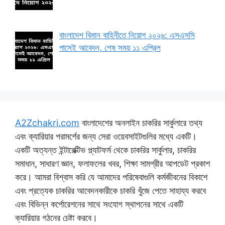
বাংলাদেশ বিমান বাহিনীতে নিয়োগ ২০২৬: এসএসসি
পাসেই আবেদন, শেষ সময় ১১ এপ্রিল
A2Zchakri.com
বাংলাদেশের অনলাইন চাকরির সার্কুলারে তথ্য
এবং ক্যারিয়ার পরামর্শের জন্য সেরা ওয়েবসাইটগুলির মধ্যে একটি।
একটি অত্যন্ত ইন্টারেক্টিভ প্ল্যাটফর্ম থেকে চাকরির সার্কুলার, চাকরির
সমাধান, সাধারণ জ্ঞান, ফলাফলের খবর, শিক্ষা সামগ্রীর আপডেট প্রকাশ
করে। আমরা বিশ্বাস করি যে আমাদের পরিষেবাগুলি কর্মজীবনের বিকাশে
এবং প্রত্যেক চাকরির আবেদনকারীকে চাকরি খুঁজে পেতে সাহায্য করবে
এবং বিভিন্ন কর্পোরেশনের সাথে সংযোগ স্থাপনের সাথে একটি
ক্যারিয়ার গঠনের চেষ্টা করবে।