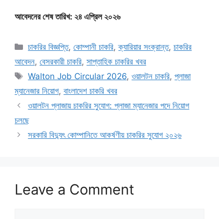
আবেদনের শেষ তারিখ: ২৪ এপ্রিল ২০২৬
Categories
চাকরির বিজ্ঞপ্তি
,
কোম্পানী চাকরি
,
ক্যারিয়ার সংক্রান্ত
,
চাকরির
আবেদন
,
বেসরকারী চাকরি
,
সাপ্তাহিক চাকরির খবর
Tags
Walton Job Circular 2026
,
ওয়ালটন চাকরি
,
প্লাজা
ম্যানেজার নিয়োগ
,
বাংলাদেশ চাকরি খবর
ওয়ালটন প্লাজায় চাকরির সুযোগ: প্লাজা ম্যানেজার পদে নিয়োগ
চলছে
সরকারি বিদ্যুৎ কোম্পানিতে আকর্ষণীয় চাকরির সুযোগ ২০২৬
Leave a Comment
Comment