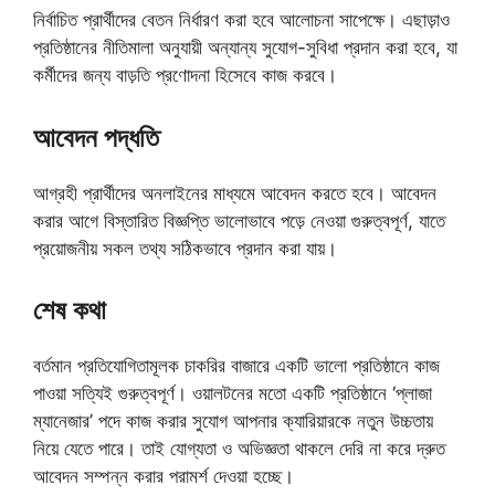
নির্বাচিত প্রার্থীদের বেতন নির্ধারণ করা হবে আলোচনা সাপেক্ষে। এছাড়াও
প্রতিষ্ঠানের নীতিমালা অনুযায়ী অন্যান্য সুযোগ-সুবিধা প্রদান করা হবে, যা
কর্মীদের জন্য বাড়তি প্রণোদনা হিসেবে কাজ করবে।
আবেদন পদ্ধতি
আগ্রহী প্রার্থীদের অনলাইনের মাধ্যমে আবেদন করতে হবে। আবেদন
করার আগে বিস্তারিত বিজ্ঞপ্তি ভালোভাবে পড়ে নেওয়া গুরুত্বপূর্ণ, যাতে
প্রয়োজনীয় সকল তথ্য সঠিকভাবে প্রদান করা যায়।
শেষ কথা
বর্তমান প্রতিযোগিতামূলক চাকরির বাজারে একটি ভালো প্রতিষ্ঠানে কাজ
পাওয়া সত্যিই গুরুত্বপূর্ণ। ওয়ালটনের মতো একটি প্রতিষ্ঠানে ‘প্লাজা
ম্যানেজার’ পদে কাজ করার সুযোগ আপনার ক্যারিয়ারকে নতুন উচ্চতায়
নিয়ে যেতে পারে। তাই যোগ্যতা ও অভিজ্ঞতা থাকলে দেরি না করে দ্রুত
আবেদন সম্পন্ন করার পরামর্শ দেওয়া হচ্ছে।