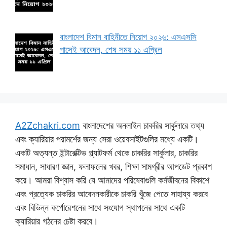
বাংলাদেশ বিমান বাহিনীতে নিয়োগ ২০২৬: এসএসসি
পাসেই আবেদন, শেষ সময় ১১ এপ্রিল
A2Zchakri.com
বাংলাদেশের অনলাইন চাকরির সার্কুলারে তথ্য
এবং ক্যারিয়ার পরামর্শের জন্য সেরা ওয়েবসাইটগুলির মধ্যে একটি।
একটি অত্যন্ত ইন্টারেক্টিভ প্ল্যাটফর্ম থেকে চাকরির সার্কুলার, চাকরির
সমাধান, সাধারণ জ্ঞান, ফলাফলের খবর, শিক্ষা সামগ্রীর আপডেট প্রকাশ
করে। আমরা বিশ্বাস করি যে আমাদের পরিষেবাগুলি কর্মজীবনের বিকাশে
এবং প্রত্যেক চাকরির আবেদনকারীকে চাকরি খুঁজে পেতে সাহায্য করবে
এবং বিভিন্ন কর্পোরেশনের সাথে সংযোগ স্থাপনের সাথে একটি
ক্যারিয়ার গঠনের চেষ্টা করবে।