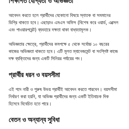
শিক্ষাগত যোগ্যতা ও অভিজ্ঞতা
আবেদন করতে হলে প্রার্থীদের যেকোনো বিষয়ে স্নাতক বা সমমানের
ডিগ্রি থাকতে হবে। এছাড়াও এমএস অফিস (বিশেষ করে ওয়ার্ড, এক্সেল
এবং পাওয়ারপয়েন্ট) ব্যবহারে দক্ষতা থাকা বাধ্যতামূলক।
অভিজ্ঞতার ক্ষেত্রে, প্রার্থীদের কমপক্ষে ৫ থেকে সর্বোচ্চ ১০ বছরের
কাজের অভিজ্ঞতা থাকতে হবে। এটি মূলত ম্যানেজমেন্ট বা সংশ্লিষ্ট কাজে
দক্ষ ব্যক্তিদের জন্য একটি সিনিয়র পর্যায়ের পদ।
প্রার্থীর ধরন ও বয়সসীমা
এই পদে নারী ও পুরুষ উভয় প্রার্থীই আবেদন করতে পারবেন। বয়সসীমা
নির্ধারণ করা হয়নি, যা অভিজ্ঞ প্রার্থীদের জন্য একটি ইতিবাচক দিক
হিসেবে বিবেচিত হতে পারে।
বেতন ও অন্যান্য সুবিধা