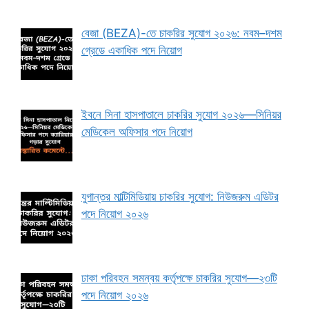
বেজা (BEZA)-তে চাকরির সুযোগ ২০২৬: নবম–দশম
গ্রেডে একাধিক পদে নিয়োগ
ইবনে সিনা হাসপাতালে চাকরির সুযোগ ২০২৬—সিনিয়র
মেডিকেল অফিসার পদে নিয়োগ
যুগান্তর মাল্টিমিডিয়ায় চাকরির সুযোগ: নিউজরুম এডিটর
পদে নিয়োগ ২০২৬
ঢাকা পরিবহন সমন্বয় কর্তৃপক্ষে চাকরির সুযোগ—২৩টি
পদে নিয়োগ ২০২৬