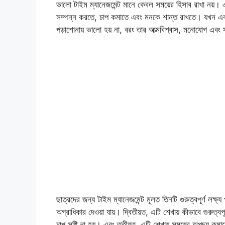
ভালো টাইম ম্যানেজমেন্ট মানে কেবল সময়ের হিসাব রাখা নয
সম্পন্ন করতে, চাপ কমাতে এবং মনকে শান্ত রাখতে। যখন এ
পড়াশোনায় ভালো হয় না, বরং তার আত্মবিশ্বাস, মনোযোগ এবং স
ছাত্রদের জন্য টাইম ম্যানেজমেন্ট মূলত তিনটি গুরুত্বপূর্ণ লক্
অগ্রাধিকার দেওয়া যায়। দ্বিতীয়ত, এটি শেখায় কীভাবে গুরুত্ব
চাপ সৃষ্টি না হয়। এবং তৃতীয়ত, এটি শেখায় সময়ের অপচয়