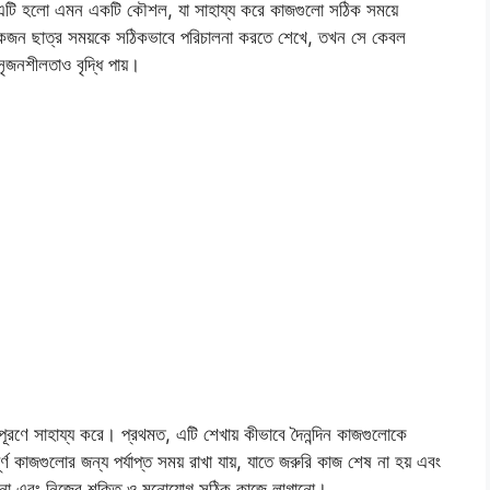
়। এটি হলো এমন একটি কৌশল, যা সাহায্য করে কাজগুলো সঠিক সময়ে
কজন ছাত্র সময়কে সঠিকভাবে পরিচালনা করতে শেখে, তখন সে কেবল
ৃজনশীলতাও বৃদ্ধি পায়।
ষ্য পূরণে সাহায্য করে। প্রথমত, এটি শেখায় কীভাবে দৈনন্দিন কাজগুলোকে
পূর্ণ কাজগুলোর জন্য পর্যাপ্ত সময় রাখা যায়, যাতে জরুরি কাজ শেষ না হয় এবং
 কমানো এবং নিজের শক্তি ও মনোযোগ সঠিক কাজে লাগানো।