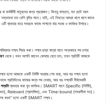
র বা কর্মজীবী মানুষদের জন্য প্রয়োজন। কিন্তু বাস্তবে, যত ছোট বয়স
্ভাবনা তত বেশি বৃদ্ধি পাবে। তাই, এই নিবন্ধে আমরা ধাপে ধাপে জানব
 এটি ব্যবহার করে সময়কে কাজে লাগানো যায় সহজ ও কার্যকর উপায়ে।
রিষ্কার লক্ষ্য স্থির করা। লক্ষ্য ছাড়া যাত্রা মানে অন্ধকারে পথ চলার
ধারণ
থেকে। যখন আপনি জানেন কোথায় যেতে চান, তখন প্রতিটি কাজকে
্ষ্য হলো আজকে একটি নির্দিষ্ট অধ্যায় শেষ করা, আর বড় লক্ষ্য হলো
কে প্রতিদিনের কাজের জন্য পথ দেখায়, আর বড় লক্ষ্যটি দীর্ঘমেয়াদী
দ্ধতি
ব্যবহার করা খুব কার্যকর। SMART মানে Specific (নির্দিষ্ট),
মত), Relevant (প্রাসঙ্গিক), এবং Time-bound (সময়সীমা সহ)।
য় শেষ করব” হলো একটি SMART লক্ষ্য।