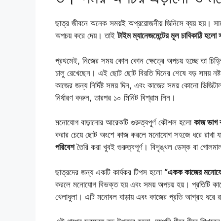
ছাত্র জীবনে অনেক সময়ই অপ্রয়োজনীয় জিনিসে ব্যয় হয়। সা
অপচয় করে দেয়। তাই
টাইম ম্যানেজমেন্টের মূল চাবিকাঠি হল
প্রথমেই, নিজের সময় কোন কোন ক্ষেত্রে অপচয় হচ্ছে তা চিহ
চালু রেখেছেন। এই ছোট ছোট বিরতি দিনের শেষে বড় সময় ন
কাজের জন্য নির্দিষ্ট সময় দিন, এবং কাজের সময় কোনো ডিজিটা
নির্ধারণ করুন, তারপর ১০ মিনিট বিশ্রাম নিন।
মনোযোগ বাড়ানোর আরেকটি গুরুত্বপূর্ণ কৌশল হলো
কাজ ভাগ ক
করার চেয়ে ছোট অংশে কাজ করলে মনোযোগ সহজে ধরে রাখা য
পরিবেশ
তৈরি করা খুবই গুরুত্বপূর্ণ। বিশৃঙ্খল ডেস্ক বা গোল
ছাত্রদের জন্য একটি কার্যকর টিপস হলো
“একক কাজের মনোয
করলে মনোযোগ বিভক্ত হয় এবং সময় অপচয় হয়। প্রতিটি কাজ
খেলাধুলা। এটি মনোবল বাড়ায় এবং কাজের প্রতি আগ্রহ ধরে 