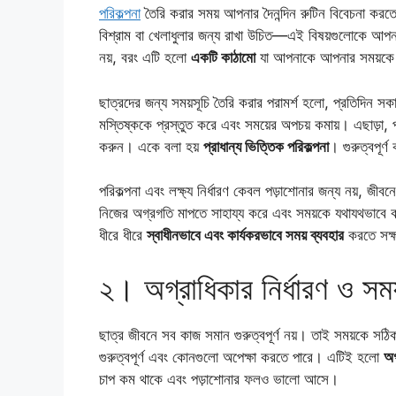
পরিকল্পনা
তৈরি করার সময় আপনার দৈনন্দিন রুটিন বিবেচনা ক
বিশ্রাম বা খেলাধুলার জন্য রাখা উচিত—এই বিষয়গুলোকে আপনার
নয়, বরং এটি হলো
একটি কাঠামো
যা আপনাকে আপনার সময়কে স
ছাত্রদের জন্য সময়সূচি তৈরি করার পরামর্শ হলো, প্রতিদিন স
মস্তিষ্ককে প্রস্তুত করে এবং সময়ের অপচয় কমায়। এছাড়া, পরি
করুন। একে বলা হয়
প্রাধান্য ভিত্তিক পরিকল্পনা
। গুরুত্বপূর
পরিকল্পনা এবং লক্ষ্য নির্ধারণ কেবল পড়াশোনার জন্য নয়, জীবন
নিজের অগ্রগতি মাপতে সাহায্য করে এবং সময়কে যথাযথভাবে 
ধীরে ধীরে
স্বাধীনভাবে এবং কার্যকরভাবে সময় ব্যবহার
করতে সক্
২। অগ্রাধিকার নির্ধারণ ও সময
ছাত্র জীবনে সব কাজ সমান গুরুত্বপূর্ণ নয়। তাই সময়কে স
গুরুত্বপূর্ণ এবং কোনগুলো অপেক্ষা করতে পারে। এটিই হলো
অগ
চাপ কম থাকে এবং পড়াশোনার ফলও ভালো আসে।