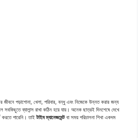
র জীবনে পড়াশোনা, খেলা, পরিবার, বন্ধু এবং নিজেকে উন্নত করার জন্য
 সবকিছুতে ব্যালান্স রাখা কঠিন হয়ে যায়। অনেক ছাত্রই দিনশেষে দেখে
ূর্ণ করতে পারেনি। তাই
টাইম ম্যানেজমেন্ট
বা সময় পরিচালনা শিখা একদম