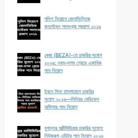
পুলিশ নিয়োগে জেলাভিত্তিক
কনস্টেবল পদসংখ্যা প্রকাশ ২০২৬
বেজা (BEZA)-তে চাকরির সুযোগ
২০২৬: নবম–দশম গ্রেডে একাধিক
পদে নিয়োগ
ইবনে সিনা হাসপাতালে চাকরির
সুযোগ ২০২৬—সিনিয়র মেডিকেল
অফিসার পদে নিয়োগ
যুগান্তর মাল্টিমিডিয়ায় চাকরির সুযোগ:
নিউজরুম এডিটর পদে নিয়োগ ২০২৬