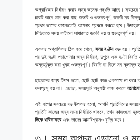
অগ্রাধিকার নির্ধারণ করার জন্য অনেক পদ্ধতি আছে। সবচেয
চারটি ভাগে ভাগ করা যায়: জরুরি ও গুরুত্বপূর্ণ, জরুরি নয় কিন্তু গ
প্রথম ভাগের কাজগুলোই আপনার প্রথমে করতে হবে। উদাহরণস্বরূ
মিডিয়াতে সময় কাটানো সাধারণত জরুরি নয় ও গুরুত্বপূর্ণ নয়।
একবার অগ্রাধিকার ঠিক হয়ে গেলে,
সময় বণ্টন
শুরু হয়। প্রতি
পর দুই ঘণ্টা পড়াশোনার জন্য নির্ধারণ, দুপুরে এক ঘণ্টা বিরতি
অন্তর্ভুক্ত করা খুবই গুরুত্বপূর্ণ। বিরতি না নিলে মন ক্লান্ত
ছাত্রদের জন্য টিপস হলো, ছোট ছোট কাজ একসাথে না করে 
ফলপ্রসূ হয় না। এছাড়া, সময়সূচি অনুযায়ী কাজ করলে
মনোযোগ 
এই ধাপের সবচেয়ে বড় উপকার হলো, আপনি প্রতিদিনের সময়
প্রতিটি কাজের জন্য সময় নির্ধারিত থাকবে, তখন কাজগুলো দ্র
দিকে ধাবিত করে
এবং তাদের আত্মবিশ্বাসও বৃদ্ধি করে।
৩। সময় অপচয় এড়ানো ও মন