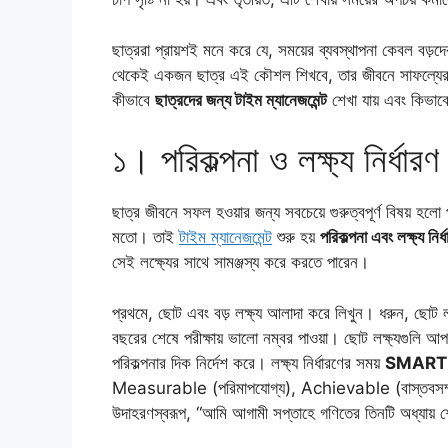
ছাত্ররা প্রায়শই মনে করে যে, সময়ের ব্যবস্থাপনা কেবল বড়দে
থেকেই একজন ছাত্র এই কৌশল শিখবে, তার জীবনে সাফল্যের সম
কীভাবে
ছাত্রদের জন্য টাইম ম্যানেজমেন্ট
শেখা যায় এবং কিভাবে
১। পরিকল্পনা ও লক্ষ্য নির্ধারণ
ছাত্র জীবনে সফল হওয়ার জন্য সবচেয়ে গুরুত্বপূর্ণ বিষয় হলো প
মতো। তাই
টাইম ম্যানেজমেন্ট
শুরু হয়
পরিকল্পনা এবং লক্ষ্য নির্
সেই লক্ষ্যের সাথে সামঞ্জস্য করে করতে পারেন।
প্রথমে, ছোট এবং বড় লক্ষ্য আলাদা করে লিখুন। ধরুন, ছোট লক
বছরের শেষে পরীক্ষায় ভালো নম্বর পাওয়া। ছোট লক্ষ্যগুলি আপনা
পরিকল্পনার দিক নির্দেশ করে। লক্ষ্য নির্ধারণের সময়
SMART প
Measurable (পরিমাপযোগ্য), Achievable (বাস্তবসম্
উদাহরণস্বরূপ, “আমি আগামী সপ্তাহে গণিতের তিনটি অধ্যা