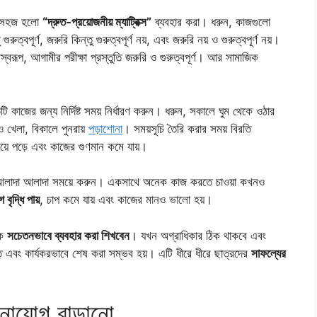
়ে সহজ হলো
“দ্রুত-প্রয়োজনীয় ম্যাট্রিক্স”
ব্যবহার করা। ধরুন, কাজগুলো
ুরুত্বপূর্ণ, জরুরি কিন্তু গুরুত্বপূর্ণ নয়, এবং জরুরি নয় ও গুরুত্বপূর্ণ নয়।
প, আগামীর পরীক্ষা প্রস্তুতি জরুরি ও গুরুত্বপূর্ণ। আর সামাজিক
টি কাজের জন্য নির্দিষ্ট সময় নির্ধারণ করুন। ধরুন, সকালে ঘুম থেকে ওঠার
 ও খেলা, বিকালে পুনরায়
পড়াশোনা
। সময়সূচি তৈরি করার সময় বিরতি
 হয়ে পড়ে এবং কাজের গুণমান কমে যায়।
আলাদা আলাদা সময়ে করুন। একসাথে অনেক কাজ করতে চাওয়া কখনও
বৃদ্ধি পায়
, চাপ কমে যায় এবং কাজের মানও ভালো হয়।
কে
সচেতনভাবে ব্যবহার করা শিখবেন
। যখন অগ্রাধিকার ঠিক থাকবে এবং
ুত এবং কার্যকরভাবে শেষ করা সম্ভব হয়। এটি ধীরে ধীরে ছাত্রদের
সাফল্যের
োযোগ বাড়ানো