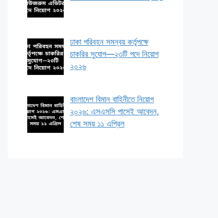
ঢাকা পরিবহন সমন্বয় কর্তৃপক্ষে
চাকরির সুযোগ—২৩টি পদে নিয়োগ
২০২৬
বাংলাদেশ বিমান বাহিনীতে নিয়োগ
২০২৬: এসএসসি পাসেই আবেদন,
শেষ সময় ১১ এপ্রিল