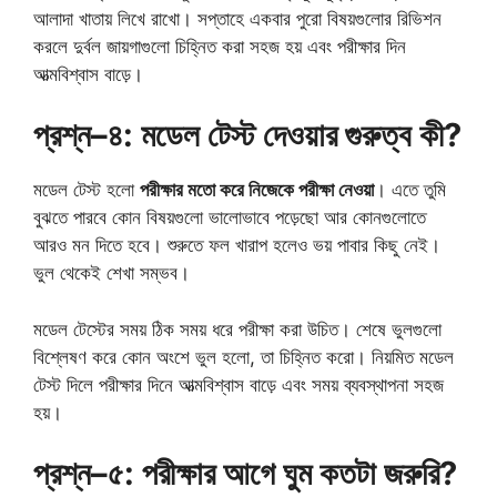
আলাদা খাতায় লিখে রাখো। সপ্তাহে একবার পুরো বিষয়গুলোর রিভিশন
করলে দুর্বল জায়গাগুলো চিহ্নিত করা সহজ হয় এবং পরীক্ষার দিন
আত্মবিশ্বাস বাড়ে।
প্রশ্ন–৪: মডেল টেস্ট দেওয়ার গুরুত্ব কী?
মডেল টেস্ট হলো
পরীক্ষার মতো করে নিজেকে পরীক্ষা নেওয়া
। এতে তুমি
বুঝতে পারবে কোন বিষয়গুলো ভালোভাবে পড়েছো আর কোনগুলোতে
আরও মন দিতে হবে। শুরুতে ফল খারাপ হলেও ভয় পাবার কিছু নেই।
ভুল থেকেই শেখা সম্ভব।
মডেল টেস্টের সময় ঠিক সময় ধরে পরীক্ষা করা উচিত। শেষে ভুলগুলো
বিশ্লেষণ করে কোন অংশে ভুল হলো, তা চিহ্নিত করো। নিয়মিত মডেল
টেস্ট দিলে পরীক্ষার দিনে আত্মবিশ্বাস বাড়ে এবং সময় ব্যবস্থাপনা সহজ
হয়।
প্রশ্ন–৫: পরীক্ষার আগে ঘুম কতটা জরুরি?