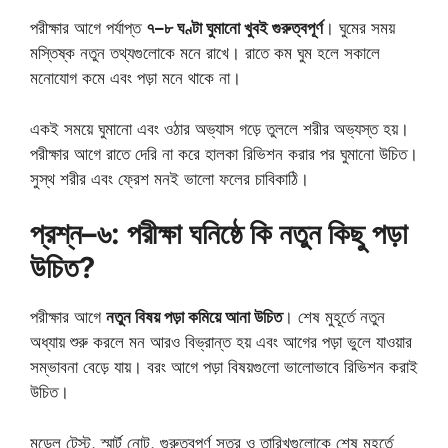
পরীক্ষার আগে পর্যাপ্ত
৭–৮ ঘণ্টা ঘুমানো খুবই গুরুত্বপূর্ণ
। ঘুমের সময়
মস্তিষ্ক নতুন তথ্যগুলোকে মনে রাখে। রাতে কম ঘুম হলে সকালে
মনোযোগ কমে এবং পড়া মনে থাকে না।
একই সময়ে ঘুমানো এবং ওঠার অভ্যাস গড়ে তুললে শরীর অভ্যস্ত হয়।
পরীক্ষার আগে রাতে দেরি না করে হালকা রিভিশন করার পর ঘুমানো উচিত।
সুস্থ শরীর এবং ফ্রেশ মনই ভালো ফলের চাবিকাঠি।
প্রশ্ন–৬: পরীক্ষা ঘনিষ্ঠে কি নতুন কিছু পড়া
উচিত?
পরীক্ষার আগে
নতুন বিষয় পড়া কমিয়ে আনা উচিত
। শেষ মুহূর্তে নতুন
অধ্যায় শুরু করলে মন আরও বিভ্রান্ত হয় এবং আগের পড়া ভুলে যাওয়ার
সম্ভাবনা বেড়ে যায়। বরং আগে পড়া বিষয়গুলো ভালোভাবে রিভিশন করাই
উচিত।
মডেল টেস্ট, স্মার্ট নোট, গুরুত্বপূর্ণ সূত্র ও তারিখগুলোকে শেষ মুহূর্তে