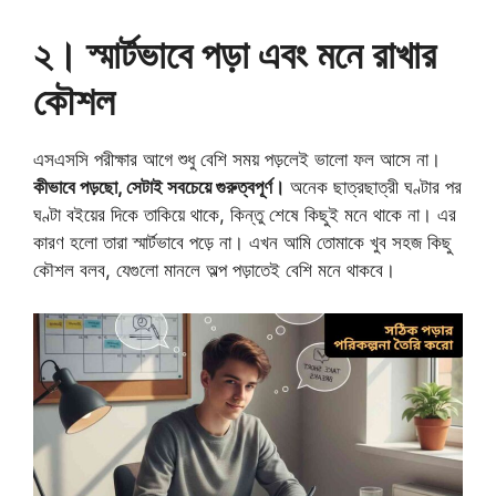
২। স্মার্টভাবে পড়া এবং মনে রাখার
কৌশল
এসএসসি পরীক্ষার আগে শুধু বেশি সময় পড়লেই ভালো ফল আসে না।
কীভাবে পড়ছো, সেটাই সবচেয়ে গুরুত্বপূর্ণ।
অনেক ছাত্রছাত্রী ঘণ্টার পর
ঘণ্টা বইয়ের দিকে তাকিয়ে থাকে, কিন্তু শেষে কিছুই মনে থাকে না। এর
কারণ হলো তারা স্মার্টভাবে পড়ে না। এখন আমি তোমাকে খুব সহজ কিছু
কৌশল বলব, যেগুলো মানলে অল্প পড়াতেই বেশি মনে থাকবে।