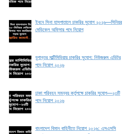
ইবনে সিনা হাসপাতালে চাকরির সুযোগ ২০২৬—সিনিয়র
মেডিকেল অফিসার পদে নিয়োগ
যুগান্তর মাল্টিমিডিয়ায় চাকরির সুযোগ: নিউজরুম এডিটর
পদে নিয়োগ ২০২৬
ঢাকা পরিবহন সমন্বয় কর্তৃপক্ষে চাকরির সুযোগ—২৩টি
পদে নিয়োগ ২০২৬
বাংলাদেশ বিমান বাহিনীতে নিয়োগ ২০২৬: এসএসসি