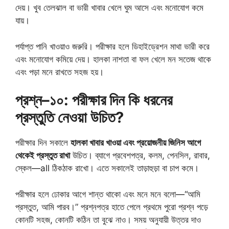
দেয়। খুব তেলঝাল বা ভারী খাবার খেলে ঘুম আসে এবং মনোযোগ কমে
যায়।
পর্যাপ্ত পানি খাওয়াও জরুরি। পরীক্ষার হলে ডিহাইড্রেশন মাথা ভারী করে
এবং মনোযোগ কমিয়ে দেয়। হালকা নাশতা বা ফল খেলে মন সতেজ থাকে
এবং পড়া মনে রাখতে সহজ হয়।
প্রশ্ন–১০: পরীক্ষার দিন কি ধরনের
প্রস্তুতি নেওয়া উচিত?
পরীক্ষার দিন সকালে
হালকা খাবার খাওয়া এবং প্রয়োজনীয় জিনিস আগে
থেকেই প্রস্তুত রাখা
উচিত। ব্যাগে প্রবেশপত্র, কলম, পেনসিল, রাবার,
স্কেল—all ঠিকঠাক রাখো। এতে সকালেই তাড়াহুড়া বা চাপ কমে।
পরীক্ষার হলে ঢোকার আগে শান্ত থাকো এবং মনে মনে বলো—“আমি
প্রস্তুত, আমি পারব।” প্রশ্নপত্র হাতে পেলে প্রথমে পুরো প্রশ্ন পড়ে
কোনটি সহজ, কোনটি কঠিন তা বুঝে নাও। সময় অনুযায়ী উত্তর দাও