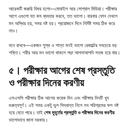
আরেকটি জরুরি বিষয় হলো—মোবাইল আর সোশ্যাল মিডিয়া। পরীক্ষার
আগে এগুলো যত কম ব্যবহার করবে, তত ভালো। বারবার ফোন দেখলে
মন অস্থির হয়, সময় নষ্ট হয়। প্রয়োজনে দিনে নির্দিষ্ট সময় ঠিক করে
নাও।
মনে রাখবে—একজন সুস্থ ও শান্ত মনই ভালো রেজাল্টের সবচেয়ে বড়
শক্তি। শরীর আর মন ভালো থাকলে পড়া আপনাআপনি সহজ হয়ে যায়।
৫। পরীক্ষার আগের শেষ প্রস্তুতি
ও পরীক্ষার দিনের করণীয়
এসএসসি পরীক্ষার ঠিক আগের কয়েক দিন এবং পরীক্ষার দিনটি খুব
গুরুত্বপূর্ণ। এই সময় একটু ভুল সিদ্ধান্ত নিলে সব পরিশ্রমের ফল নষ্ট
হয়ে যেতে পারে। তাই
শেষ মুহূর্তের প্রস্তুতি ও পরীক্ষার দিনের করণীয়
ভালোভাবে জানা দরকার।