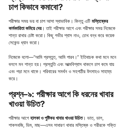
চাপ কিভাবে কমাবো?
পরীক্ষার সময় ভয় বা চাপ আসা স্বাভাবিক। কিন্তু এটি
মস্তিষ্কের
কার্যকারিতা কমিয়ে দেয়
। তাই পরীক্ষার আগে এবং পরীক্ষার সময় নিজেকে
শান্ত রাখার চেষ্টা করো। কিছু গভীর শ্বাস নাও, চোখ বন্ধ করে কয়েক
সেকেন্ড ধ্যান করো।
নিজেকে বলো—“আমি প্রস্তুত, আমি পারব।” ইতিবাচক কথা মনে মনে
বললে মন শান্ত হয়। প্রস্তুতি এবং আত্মবিশ্বাস থাকলে চাপ কমে যায়
এবং পড়া মনে থাকে। পরিবারের সমর্থন ও সহপাঠীর উৎসাহও সাহায্য
করে।
প্রশ্ন–৯: পরীক্ষার আগে কি ধরনের খাবার
খাওয়া উচিত?
পরীক্ষার আগে
হালকা ও পুষ্টিকর খাবার খাওয়া উচিত
। ভাত, ডাল,
শাকসবজি, ডিম, মাছ—এসব সাধারণ খাবার মস্তিষ্ক ও শরীরকে শক্তি