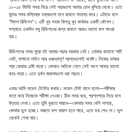
১০–১৫ মিনিট সময় নিয়ে সেই পড়াগুলো আবার চোখ বুলিয়ে দেখো। এতে
ঘুমের সময় মস্তিষ্ক তথ্যগুলো মনে রাখতে সাহায্য করে। এটাকে বলে
“স্লিপ রিভিশন”। এটি খুব সহজ কিন্তু খুব কার্যকর একটি কৌশল।
সপ্তাহে একদিন শুধু রিভিশনের জন্য রাখলে আরও ভালো ফল পাওয়া
যায়।
রিভিশনের সময় পুরো বই আবার পড়ার দরকার নেই। তোমার বানানো স্মার্ট
নোট, দাগানো লাইন আর গুরুত্বপূর্ণ প্রশ্নগুলোই যথেষ্ট। নিজের ভাষায়
পড়া বোঝার চেষ্টা করো। কোথাও আটকে গেলে সেই অংশ আবার ভালো
করে পড়ো। এতে দুর্বল জায়গাগুলো ধরা পড়বে।
এবার আসি মডেল টেস্টের কথায়। মডেল টেস্ট মানে হলো—পরীক্ষার
মতো করে নিজেকে পরীক্ষা নেওয়া। ঠিক সময় ধরে, প্রশ্নপত্র নিয়ে বসে
উত্তর লেখা। এতে তুমি বুঝতে পারবে—কোথায় সময় বেশি লাগছে,
কোথায় ভুল হচ্ছে। শুরুতে ফল খারাপ হতে পারে, এতে ভয় পেও না। ভুল
থেকেই শেখা যায়।