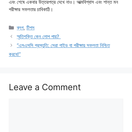
এবং শেষে একবার উত্তরপত্র দেখে নাও। আত্মবিশ্বাস এবং শান্ত মন
পরীক্ষার সফলতার চাবিকাঠি।
Categories
ব্লগ
,
টিপস
স্মৃতিশক্তি কেন লোপ পায়?
“এসএসসি প্রস্তুতি: সেরা গাইড যা পরীক্ষায় সফলতা নিশ্চিত
করবে!”
Leave a Comment
Comment