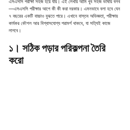
এসএসসি পরীক্ষা সহজ হয়ে যায়। এই লেখায় আমি খুব সহজ ভাষায় বলব
—এসএসসি পরীক্ষার আগে কী কী করা দরকার। এমনভাবে বলা হবে যেন
৭ বছরের একটি বাচ্চাও বুঝতে পারে। এখানে বাস্তব অভিজ্ঞতা, পরীক্ষায়
কার্যকর কৌশল আর বিশ্বাসযোগ্য পরামর্শ থাকবে, যা সত্যিই কাজে
লাগবে।
১। সঠিক পড়ার পরিকল্পনা তৈরি
করো