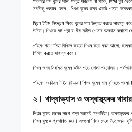
পরিবারে যদি ঘুমের সময় শান্ত পরিবেশ না থাকে, শিশুর ঘুম ভ
সবকিছু প্রভাব ফেলে। শিশুর ঘুমের জন্য একটি শান্ত, অন্ধকা
স্ক্রিন টাইম নিয়ন্ত্রণ শিশুর ঘুমের মান উন্নত করতে সাহায্
উচিত। শিশুকে বই পড়া বা ধীর সঙ্গীত শোনার অভ্যাস করানো 
পরিবেশগত শান্তি নিশ্চিত করতে শিশুর রুমে নরম আলো, হালকা সঙ
শিথিল করতে সাহায্য করে।
শিশুর জন্য নিয়মিত ঘুমের রুটিন গড়ে তোলা প্রয়োজন। প্রতি
পরিবেশ ও স্ক্রিন টাইম নিয়ন্ত্রণ শিশুর ঘুমের মান বৃদ্ধিতে প্র
২। খাদ্যাভ্যাস ও অস্বাস্থ্যকর খাবার
শিশুর ঘুমের মানের সাথে খাদ্য সরাসরি সম্পর্কিত। অস্বাস্থ্যকর
শিশুর ঘুমকে প্রভাবিত করে। এগুলো শিশুর দেহে উত্তেজনা সৃষ্ট