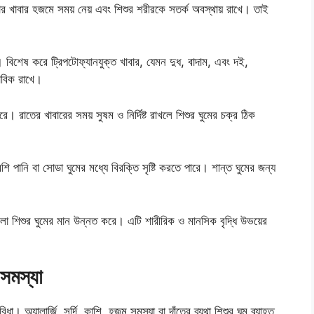
দার খাবার হজমে সময় নেয় এবং শিশুর শরীরকে সতর্ক অবস্থায় রাখে। তাই
। বিশেষ করে ট্রিপটোফ্যানযুক্ত খাবার, যেমন দুধ, বাদাম, এবং দই,
াবিক রাখে।
করে। রাতের খাবারের সময় সুষম ও নির্দিষ্ট রাখলে শিশুর ঘুমের চক্র ঠিক
েশি পানি বা সোডা ঘুমের মধ্যে বিরক্তি সৃষ্টি করতে পারে। শান্ত ঘুমের জন্য
ে চলা শিশুর ঘুমের মান উন্নত করে। এটি শারীরিক ও মানসিক বৃদ্ধি উভয়ের
 সমস্যা
া। অ্যালার্জি, সর্দি, কাশি, হজম সমস্যা বা দাঁতের ব্যথা শিশুর ঘুম ব্যাহত