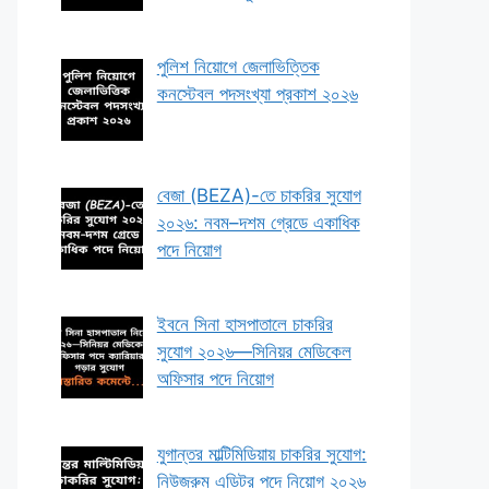
পুলিশ নিয়োগে জেলাভিত্তিক
কনস্টেবল পদসংখ্যা প্রকাশ ২০২৬
বেজা (BEZA)-তে চাকরির সুযোগ
২০২৬: নবম–দশম গ্রেডে একাধিক
পদে নিয়োগ
ইবনে সিনা হাসপাতালে চাকরির
সুযোগ ২০২৬—সিনিয়র মেডিকেল
অফিসার পদে নিয়োগ
যুগান্তর মাল্টিমিডিয়ায় চাকরির সুযোগ:
নিউজরুম এডিটর পদে নিয়োগ ২০২৬