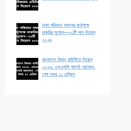
ঢাকা পরিবহন সমন্বয় কর্তৃপক্ষে
চাকরির সুযোগ—২৩টি পদে নিয়োগ
২০২৬
বাংলাদেশ বিমান বাহিনীতে নিয়োগ
২০২৬: এসএসসি পাসেই আবেদন,
শেষ সময় ১১ এপ্রিল