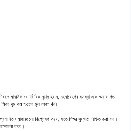
অভাব শিশুতে মানসিক ও শারীরিক বৃদ্ধি হ্রাস, মনোযোগের সমস্যা এবং আচরণগত
না শিশুর ঘুম কম হওয়ার মূল কারণ কী।
রমাণিত সমাধানগুলো বিশ্লেষণ করব, যাতে শিশুর সুস্থতা নিশ্চিত করা যায়।
বে আলোচনা করব।