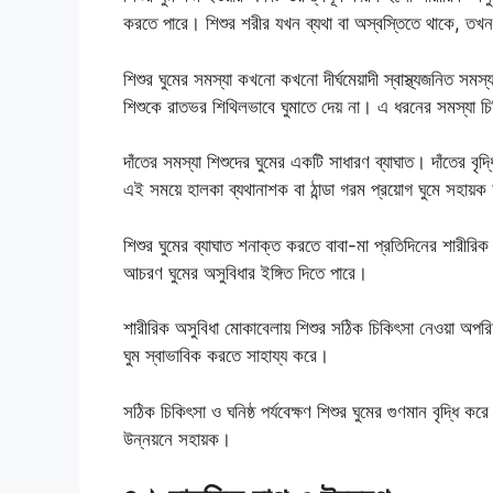
করতে পারে। শিশুর শরীর যখন ব্যথা বা অস্বস্তিতে থাকে, তখন
শিশুর ঘুমের সমস্যা কখনো কখনো দীর্ঘমেয়াদী স্বাস্থ্যজনিত সমস
শিশুকে রাতভর শিথিলভাবে ঘুমাতে দেয় না। এ ধরনের সমস্যা চিহ্
দাঁতের সমস্যা শিশুদের ঘুমের একটি সাধারণ ব্যাঘাত। দাঁতের বৃদ্
এই সময়ে হালকা ব্যথানাশক বা ঠান্ডা গরম প্রয়োগ ঘুমে সহায়
শিশুর ঘুমের ব্যাঘাত শনাক্ত করতে বাবা-মা প্রতিদিনের শারীরিক
আচরণ ঘুমের অসুবিধার ইঙ্গিত দিতে পারে।
শারীরিক অসুবিধা মোকাবেলায় শিশুর সঠিক চিকিৎসা নেওয়া অপরিহার
ঘুম স্বাভাবিক করতে সাহায্য করে।
সঠিক চিকিৎসা ও ঘনিষ্ঠ পর্যবেক্ষণ শিশুর ঘুমের গুণমান বৃদ্ধি 
উন্নয়নে সহায়ক।