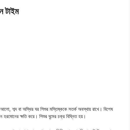
িন টাইম
্ত আলো, শব্দ বা অস্থির ঘর শিশুর মস্তিষ্ককে সতর্ক অবস্থায় রাখে। বিশেষ
ন হরমোনের ক্ষতি করে। শিশুর ঘুমের চক্র বিঘ্নিত হয়।