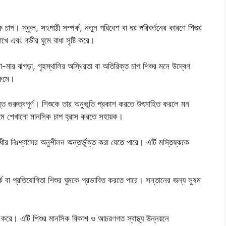
চাপ। স্কুল, সহপাঠী সম্পর্ক, নতুন পরিবেশ বা ঘর পরিবর্তনের কারণে শিশুর
খে এবং গভীর ঘুমে বাধা সৃষ্টি করে।
-মার ঝগড়া, গৃহস্থালির অস্থিরতা বা অতিরিক্ত চাপ শিশুর মনে উদ্বেগ
 কমে।
্ত গুরুত্বপূর্ণ। শিশুকে তার অনুভূতি প্রকাশ করতে উৎসাহিত করলে মন
্যমে শেখানো মানসিক চাপ হ্রাস করতে সহায়ক।
 ধীর নিঃশ্বাসের অনুশীলন অন্তর্ভুক্ত করা যেতে পারে। এটি মস্তিষ্ককে
র্ক বা প্রতিযোগিতা শিশুর ঘুমকে প্রভাবিত করতে পারে। সন্তানের জন্য সুষম
 করে। এটি শিশুর মানসিক বিকাশ ও আচরণগত স্বাস্থ্য উন্নয়নে