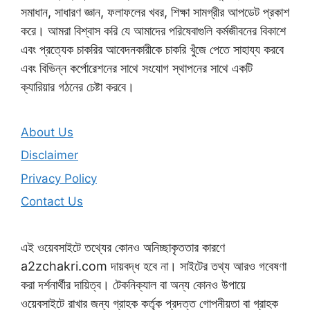
সমাধান, সাধারণ জ্ঞান, ফলাফলের খবর, শিক্ষা সামগ্রীর আপডেট প্রকাশ
করে। আমরা বিশ্বাস করি যে আমাদের পরিষেবাগুলি কর্মজীবনের বিকাশে
এবং প্রত্যেক চাকরির আবেদনকারীকে চাকরি খুঁজে পেতে সাহায্য করবে
এবং বিভিন্ন কর্পোরেশনের সাথে সংযোগ স্থাপনের সাথে একটি
ক্যারিয়ার গঠনের চেষ্টা করবে।
About Us
Disclaimer
Privacy Policy
Contact Us
এই ওয়েবসাইটে তথ্যের কোনও অনিচ্ছাকৃততার কারণে
a2zchakri.com দায়বদ্ধ হবে না। সাইটের তথ্য আরও গবেষণা
করা দর্শনার্থীর দায়িত্ব। টেকনিক্যাল বা অন্য কোনও উপায়ে
ওয়েবসাইটে রাখার জন্য গ্রাহক কর্তৃক প্রদত্ত গোপনীয়তা বা গ্রাহক