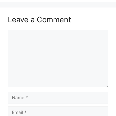
Leave a Comment
Comment
Name
Email