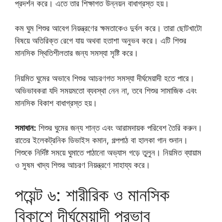
প্রদর্শন করে। এতে তার শিক্ষাগত উন্নয়ন বাধাগ্রস্ত হয়।
কম ঘুম শিশুর আবেগ নিয়ন্ত্রণের ক্ষমতাকেও দুর্বল করে। তারা ছোটখাটো
বিষয়ে অতিরিক্ত রেগে যায় অথবা হতাশা অনুভব করে। এটি শিশুর
মানসিক স্থিতিশীলতার জন্য সমস্যা সৃষ্টি করে।
নিয়মিত ঘুমের অভাবে শিশুর আচরণগত সমস্যা দীর্ঘমেয়াদী হতে পারে।
অভিভাবকরা যদি সময়মতো ব্যবস্থা নেন না, তবে শিশুর সামাজিক এবং
মানসিক বিকাশ বাধাগ্রস্ত হয়।
সমাধান:
শিশুর ঘুমের জন্য শান্ত এবং আরামদায়ক পরিবেশ তৈরি করুন।
রাতের ইলেকট্রনিক ডিভাইস কমান, গল্পপাঠ বা হালকা গান শুনান।
শিশুকে নির্দিষ্ট সময়ে ঘুমাতে পাঠানো অভ্যাস গড়ে তুলুন। নিয়মিত ব্যায়াম
ও সুষম খাদ্য শিশুর আচরণ নিয়ন্ত্রণে সাহায্য করে।
পয়েন্ট ৬: শারীরিক ও মানসিক
বিকাশে দীর্ঘমেয়াদী প্রভাব