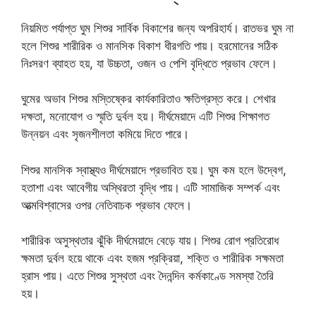
নিয়মিত পর্যাপ্ত ঘুম শিশুর সার্বিক বিকাশের জন্য অপরিহার্য। রাতভর ঘুম না
হলে শিশুর শারীরিক ও মানসিক বিকাশ ধীরগতি পায়। হরমোনের সঠিক
নিঃসরণ ব্যাহত হয়, যা উচ্চতা, ওজন ও পেশি বৃদ্ধিতে প্রভাব ফেলে।
ঘুমের অভাব শিশুর মস্তিষ্কের কার্যকারিতাও ক্ষতিগ্রস্ত করে। শেখার
দক্ষতা, মনোযোগ ও স্মৃতি দুর্বল হয়। দীর্ঘমেয়াদে এটি শিশুর শিক্ষাগত
উন্নয়ন এবং সৃজনশীলতা কমিয়ে দিতে পারে।
শিশুর মানসিক স্বাস্থ্যও দীর্ঘমেয়াদে প্রভাবিত হয়। ঘুম কম হলে উদ্বেগ,
হতাশা এবং আবেগীয় অস্থিরতা বৃদ্ধি পায়। এটি সামাজিক সম্পর্ক এবং
আত্মবিশ্বাসের ওপর নেতিবাচক প্রভাব ফেলে।
শারীরিক অসুস্থতার ঝুঁকি দীর্ঘমেয়াদে বেড়ে যায়। শিশুর রোগ প্রতিরোধ
ক্ষমতা দুর্বল হয়ে থাকে এবং হজম প্রক্রিয়া, শক্তি ও শারীরিক সক্ষমতা
হ্রাস পায়। এতে শিশুর সুস্থতা এবং দৈনন্দিন কর্মকাণ্ডে সমস্যা তৈরি
হয়।