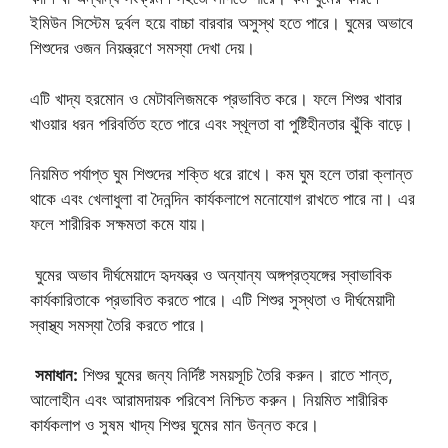
ইমিউন সিস্টেম দুর্বল হয়ে বাচ্চা বারবার অসুস্থ হতে পারে। ঘুমের অভাবে
শিশুদের ওজন নিয়ন্ত্রণে সমস্যা দেখা দেয়।
এটি খাদ্য হরমোন ও মেটাবলিজমকে প্রভাবিত করে। ফলে শিশুর খাবার
খাওয়ার ধরন পরিবর্তিত হতে পারে এবং স্থূলতা বা পুষ্টিহীনতার ঝুঁকি বাড়ে।
নিয়মিত পর্যাপ্ত ঘুম শিশুদের শক্তি ধরে রাখে। কম ঘুম হলে তারা ক্লান্ত
থাকে এবং খেলাধুলা বা দৈনন্দিন কার্যকলাপে মনোযোগ রাখতে পারে না। এর
ফলে শারীরিক সক্ষমতা কমে যায়।
ঘুমের অভাব দীর্ঘমেয়াদে হৃদযন্ত্র ও অন্যান্য অঙ্গপ্রত্যঙ্গের স্বাভাবিক
কার্যকারিতাকে প্রভাবিত করতে পারে। এটি শিশুর সুস্থতা ও দীর্ঘমেয়াদী
স্বাস্থ্য সমস্যা তৈরি করতে পারে।
সমাধান:
শিশুর ঘুমের জন্য নির্দিষ্ট সময়সূচি তৈরি করুন। রাতে শান্ত,
আলোহীন এবং আরামদায়ক পরিবেশ নিশ্চিত করুন। নিয়মিত শারীরিক
কার্যকলাপ ও সুষম খাদ্য শিশুর ঘুমের মান উন্নত করে।