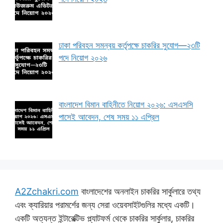
ঢাকা পরিবহন সমন্বয় কর্তৃপক্ষে চাকরির সুযোগ—২৩টি
পদে নিয়োগ ২০২৬
বাংলাদেশ বিমান বাহিনীতে নিয়োগ ২০২৬: এসএসসি
পাসেই আবেদন, শেষ সময় ১১ এপ্রিল
A2Zchakri.com
বাংলাদেশের অনলাইন চাকরির সার্কুলারে তথ্য
এবং ক্যারিয়ার পরামর্শের জন্য সেরা ওয়েবসাইটগুলির মধ্যে একটি।
একটি অত্যন্ত ইন্টারেক্টিভ প্ল্যাটফর্ম থেকে চাকরির সার্কুলার, চাকরির