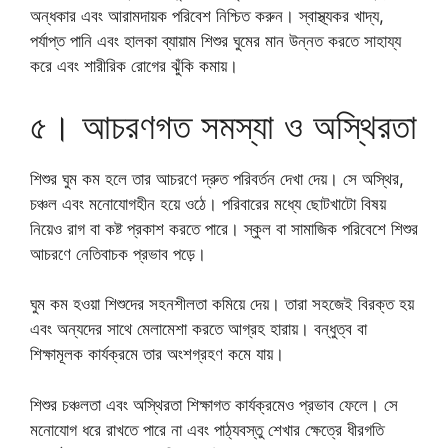
অন্ধকার এবং আরামদায়ক পরিবেশ নিশ্চিত করুন। স্বাস্থ্যকর খাদ্য,
পর্যাপ্ত পানি এবং হালকা ব্যায়াম শিশুর ঘুমের মান উন্নত করতে সাহায্য
করে এবং শারীরিক রোগের ঝুঁকি কমায়।
৫। আচরণগত সমস্যা ও অস্থিরতা
শিশুর ঘুম কম হলে তার আচরণে দ্রুত পরিবর্তন দেখা দেয়। সে অস্থির,
চঞ্চল এবং মনোযোগহীন হয়ে ওঠে। পরিবারের মধ্যে ছোটখাটো বিষয়
নিয়েও রাগ বা কষ্ট প্রকাশ করতে পারে। স্কুল বা সামাজিক পরিবেশে শিশুর
আচরণে নেতিবাচক প্রভাব পড়ে।
ঘুম কম হওয়া শিশুদের সহনশীলতা কমিয়ে দেয়। তারা সহজেই বিরক্ত হয়
এবং অন্যদের সাথে মেলামেশা করতে আগ্রহ হারায়। বন্ধুত্ব বা
শিক্ষামূলক কার্যক্রমে তার অংশগ্রহণ কমে যায়।
শিশুর চঞ্চলতা এবং অস্থিরতা শিক্ষাগত কার্যক্রমেও প্রভাব ফেলে। সে
মনোযোগ ধরে রাখতে পারে না এবং পাঠ্যবস্তু শেখার ক্ষেত্রে ধীরগতি