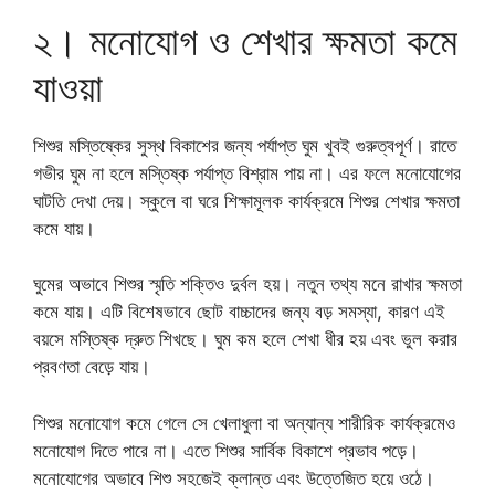
২। মনোযোগ ও শেখার ক্ষমতা কমে
যাওয়া
শিশুর মস্তিষ্কের সুস্থ বিকাশের জন্য পর্যাপ্ত ঘুম খুবই গুরুত্বপূর্ণ। রাতে
গভীর ঘুম না হলে মস্তিষ্ক পর্যাপ্ত বিশ্রাম পায় না। এর ফলে মনোযোগের
ঘাটতি দেখা দেয়। স্কুলে বা ঘরে শিক্ষামূলক কার্যক্রমে শিশুর শেখার ক্ষমতা
কমে যায়।
ঘুমের অভাবে শিশুর স্মৃতি শক্তিও দুর্বল হয়। নতুন তথ্য মনে রাখার ক্ষমতা
কমে যায়। এটি বিশেষভাবে ছোট বাচ্চাদের জন্য বড় সমস্যা, কারণ এই
বয়সে মস্তিষ্ক দ্রুত শিখছে। ঘুম কম হলে শেখা ধীর হয় এবং ভুল করার
প্রবণতা বেড়ে যায়।
শিশুর মনোযোগ কমে গেলে সে খেলাধুলা বা অন্যান্য শারীরিক কার্যক্রমেও
মনোযোগ দিতে পারে না। এতে শিশুর সার্বিক বিকাশে প্রভাব পড়ে।
মনোযোগের অভাবে শিশু সহজেই ক্লান্ত এবং উত্তেজিত হয়ে ওঠে।