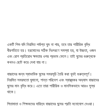
একটি শিশু যদি নিয়মিত পর্যাপ্ত ঘুম না পায়, তবে তার শারীরিক বৃদ্ধি
ধীরগতিতে হয়। হরমোনের সঠিক নিঃসরণে সমস্যা হয়, যা উচ্চতা, ওজন
এবং রোগ প্রতিরোধ ক্ষমতার ওপর প্রভাব ফেলে। তাই ঘুমের গুরুত্বকে
কখনও ছোট করে দেখা যায় না।
বাচ্চাদের জন্য স্বাভাবিক ঘুমের সময়সূচি তৈরি করা খুবই গুরুত্বপূর্ণ।
নিয়মিত সময়মতো ঘুমানো, শান্ত পরিবেশ এবং স্বাস্থ্যকর অভ্যাস বাচ্চাদের
ঘুমের মান বৃদ্ধি করে। এতে তারা শারীরিক ও মানসিকভাবে আরও সুস্থ
থাকে।
পিতামাতা ও শিক্ষকদের দায়িত্ব বাচ্চাদের ঘুমের প্রতি মনোযোগ দেওয়া।