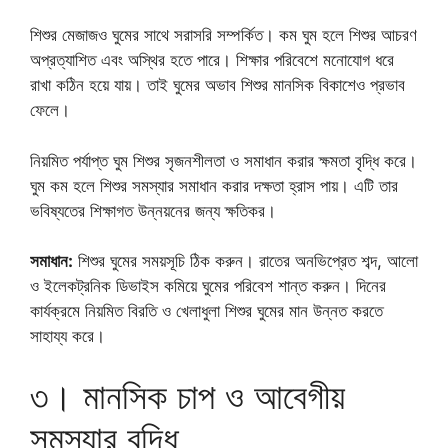
শিশুর মেজাজও ঘুমের সাথে সরাসরি সম্পর্কিত। কম ঘুম হলে শিশুর আচরণ
অপ্রত্যাশিত এবং অস্থির হতে পারে। শিক্ষার পরিবেশে মনোযোগ ধরে
রাখা কঠিন হয়ে যায়। তাই ঘুমের অভাব শিশুর মানসিক বিকাশেও প্রভাব
ফেলে।
নিয়মিত পর্যাপ্ত ঘুম শিশুর সৃজনশীলতা ও সমাধান করার ক্ষমতা বৃদ্ধি করে।
ঘুম কম হলে শিশুর সমস্যার সমাধান করার দক্ষতা হ্রাস পায়। এটি তার
ভবিষ্যতের শিক্ষাগত উন্নয়নের জন্য ক্ষতিকর।
সমাধান:
শিশুর ঘুমের সময়সূচি ঠিক করুন। রাতের অনভিপ্রেত শব্দ, আলো
ও ইলেকট্রনিক ডিভাইস কমিয়ে ঘুমের পরিবেশ শান্ত করুন। দিনের
কার্যক্রমে নিয়মিত বিরতি ও খেলাধুলা শিশুর ঘুমের মান উন্নত করতে
সাহায্য করে।
৩। মানসিক চাপ ও আবেগীয়
সমস্যার বৃদ্ধি