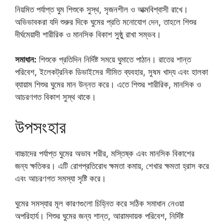
নিয়মিত পর্যাপ্ত ঘুম শিশুকে সুস্থ, সৃজনশীল ও আত্মবিশ্বাসী রাখে।
অভিভাবকরা যদি শুরুর দিকে ঘুমের প্রতি মনোযোগ দেন, তাহলে শিশুর
দীর্ঘমেয়াদী শারীরিক ও মানসিক বিকাশ সুষ্ঠু রাখা সম্ভব।
সমাধান:
শিশুকে প্রতিদিন নির্দিষ্ট সময়ে ঘুমাতে পাঠান। রাতের শান্ত
পরিবেশ, ইলেকট্রনিক ডিভাইসের সীমিত ব্যবহার, সুষম খাদ্য এবং হালকা
ব্যায়াম শিশুর ঘুমের মান উন্নত করে। এতে শিশুর শারীরিক, মানসিক ও
আচরণগত বিকাশ সুস্থ থাকে।
উপসংহার
বাচ্চাদের পর্যাপ্ত ঘুমের অভাব শরীর, মস্তিষ্ক এবং মানসিক বিকাশের
জন্য ক্ষতিকর। এটি রোগপ্রতিরোধ ক্ষমতা কমায়, শেখার ক্ষমতা হ্রাস করে
এবং আচরণগত সমস্যা সৃষ্টি করে।
ঘুমের সমস্যার মূল কারণগুলো চিহ্নিত করে সঠিক সমাধান নেওয়া
অপরিহার্য। শিশুর ঘুমের জন্য শান্ত, আরামদায়ক পরিবেশ, নির্দিষ্ট