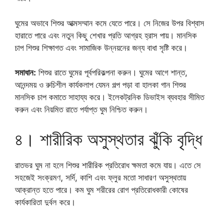
ঘুমের অভাবে শিশুর আত্মসম্মান কমে যেতে পারে। সে নিজের উপর বিশ্বাস
হারাতে পারে এবং নতুন কিছু শেখার প্রতি আগ্রহ হ্রাস পায়। মানসিক
চাপ শিশুর শিক্ষাগত এবং সামাজিক উন্নয়নের জন্য বাধা সৃষ্টি করে।
সমাধান:
শিশুর রাতে ঘুমের পূর্বপরিকল্পনা করুন। ঘুমের আগে শান্ত,
আনন্দময় ও রুচিশীল কার্যকলাপ যেমন গল্প পড়া বা হালকা গান শিশুর
মানসিক চাপ কমাতে সাহায্য করে। ইলেকট্রনিক ডিভাইস ব্যবহার সীমিত
করুন এবং নিয়মিত রাতে পর্যাপ্ত ঘুম নিশ্চিত করুন।
৪। শারীরিক অসুস্থতার ঝুঁকি বৃদ্ধি
রাতভর ঘুম না হলে শিশুর শারীরিক প্রতিরোধ ক্ষমতা কমে যায়। এতে সে
সহজেই সংক্রমণ, সর্দি, কাশি এবং ফ্লুর মতো সাধারণ অসুস্থতায়
আক্রান্ত হতে পারে। কম ঘুম শরীরের রোগ প্রতিরোধকারী কোষের
কার্যকারিতা দুর্বল করে।