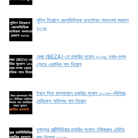
পুলিশ নিয়োগে জেলাভিত্তিক কনস্টেবল পদসংখ্যা প্রকাশ
২০২৬
বেজা (BEZA)-তে চাকরির সুযোগ ২০২৬: নবম–দশম
গ্রেডে একাধিক পদে নিয়োগ
ইবনে সিনা হাসপাতালে চাকরির সুযোগ ২০২৬—সিনিয়র
মেডিকেল অফিসার পদে নিয়োগ
যুগান্তর মাল্টিমিডিয়ায় চাকরির সুযোগ: নিউজরুম এডিটর
পদে নিয়োগ ২০২৬