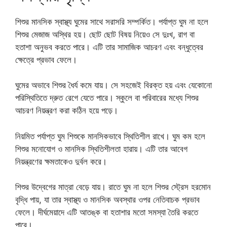
শিশুর মানসিক স্বাস্থ্য ঘুমের সাথে সরাসরি সম্পর্কিত। পর্যাপ্ত ঘুম না হলে
শিশুর মেজাজ অস্থির হয়। ছোট ছোট বিষয় নিয়েও সে দুঃখ, রাগ বা
হতাশা অনুভব করতে পারে। এটি তার সামাজিক আচরণ এবং বন্ধুত্বের
ক্ষেত্রে প্রভাব ফেলে।
ঘুমের অভাবে শিশুর ধৈর্য কমে যায়। সে সহজেই বিরক্ত হয় এবং যেকোনো
পরিস্থিতিতে দ্রুত রেগে যেতে পারে। স্কুলে বা পরিবারের মধ্যে শিশুর
আচরণ নিয়ন্ত্রণ করা কঠিন হয়ে পড়ে।
নিয়মিত পর্যাপ্ত ঘুম শিশুকে মানসিকভাবে স্থিতিশীল রাখে। ঘুম কম হলে
শিশুর মনোযোগ ও মানসিক স্থিতিশীলতা হারায়। এটি তার আবেগ
নিয়ন্ত্রণের ক্ষমতাকেও দুর্বল করে।
শিশুর উদ্বেগের মাত্রা বেড়ে যায়। রাতে ঘুম না হলে শিশুর স্ট্রেস হরমোন
বৃদ্ধি পায়, যা তার স্বাস্থ্য ও মানসিক অবস্থার ওপর নেতিবাচক প্রভাব
ফেলে। দীর্ঘমেয়াদে এটি আতঙ্ক বা হতাশার মতো সমস্যা তৈরি করতে
পারে।