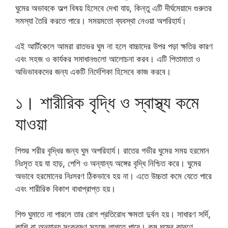
ঘুমের অভাবকে অল্প বিষয় হিসেবে দেখা যায়, কিন্তু এটি দীর্ঘমেয়াদে গুরুতর
সমস্যা তৈরি করতে পারে। সময়মতো ব্যবস্থা নেওয়া অপরিহার্য।
এই আর্টিকেলে আমরা রাতভর ঘুম না হলে বাচ্চাদের উপর পড়া ক্ষতির কারণ
এবং সহজ ও কার্যকর সমাধানগুলো আলোচনা করব। এটি পিতামাতা ও
অভিভাবকদের জন্য একটি নির্দেশিকা হিসেবে কাজ করবে।
১। শারীরিক বৃদ্ধি ও স্বাস্থ্য কমে
যাওয়া
শিশুর শরীর বৃদ্ধির জন্য ঘুম অপরিহার্য। রাতের গভীর ঘুমের সময় হরমোন
নিঃসৃত হয় যা হাড়, পেশি ও অন্যান্য অঙ্গের বৃদ্ধি নিশ্চিত করে। ঘুমের
অভাবে হরমোনের নিঃসরণ ঠিকভাবে হয় না। এতে উচ্চতা কমে যেতে পারে
এবং শারীরিক বিকাশ বাধাপ্রাপ্ত হয়।
শিশু ঘুমাতে না পারলে তার রোগ প্রতিরোধ ক্ষমতা দুর্বল হয়। সাধারণ সর্দি,
কাশি বা অন্যান্য সংক্রমণ সহজে লাগতে পারে। কম ঘুমের কারণে