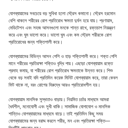
যোগব্যায়ামের সবচেয়ে বড় সুবিধা হলো স্ট্রেস কমানো। স্ট্রেস হরমোন
বেশি থাকলে শরীরের রোগ প্রতিরোধ ক্ষমতা দুর্বল হয়ে যায়। প্রণায়াম,
মেডিটেশন এবং সহজ আসনগুলো মনকে শান্ত রাখে, রক্তচাপ নিয়ন্ত্রণ
করে এবং ঘুম ভালো করে। ভালো ঘুম এবং কম স্ট্রেস শরীরকে রোগ
প্রতিরোধের জন্য শক্তিশালী করে।
যোগব্যায়ামের বিভিন্ন আসন পেশি ও হাড় শক্তিশালী করে। শক্ত পেশি
মানে শরীরের প্রতিরক্ষা শক্তিও বৃদ্ধি পায়। এছাড়া যোগব্যায়াম রক্তে
প্রদাহ কমায়, যা শরীরের রোগ প্রতিরোধ ক্ষমতাকে উন্নত করে। শিশু
থেকে বড় সবাই যদি প্রতিদিন কয়েক মিনিট যোগব্যায়াম করে, তারা কেবল
ফিট থাকে না, বরং রোগের বিরুদ্ধে আরও প্রতিরোধশীল হয়।
যোগব্যায়াম মানসিক সুস্থতাও বাড়ায়। নিয়মিত চর্চার মাধ্যমে আমরা
ধৈর্যশীল, মনোযোগী এবং সুখী থাকি। সামাজিক যোগাযোগ ও মানসিক
শান্তিও যোগব্যায়ামের মাধ্যমে বাড়ে। তাই প্রতিদিন কিছু সময়
যোগব্যায়ামের জন্য বরাদ্দ করলে শরীর, মন এবং প্রতিরক্ষা শক্তি—
তিনটিই লাভবান হয়।