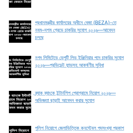
প্রধানমন্ত্রীর কার্যালয়ের অধীনে বেজা (BEZA)-তে
নবম–দশম গ্রেডে চাকরির সুযোগ ২০২৬—আবেদন
চলছে
নগদ লিমিটেডে ডেপুটি লিড ইঞ্জিনিয়ার পদে চাকরির সুযোগ
২০২৬—প্রভিডেন্ট ফান্ডসহ আকর্ষণীয় সুবিধা
ব্র্যাক ব্যাংকে ইন্টার্নশিপ প্রোগ্রামে নিয়োগ ২০২৬—
অভিজ্ঞতা ছাড়াই আবেদন করার সুযোগ
পুলিশ নিয়োগে জেলাভিত্তিক কনস্টেবল পদসংখ্যা প্রকাশ