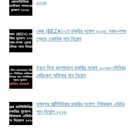
২০২৬
বেজা (BEZA)-তে চাকরির সুযোগ ২০২৬: নবম–দশম
গ্রেডে একাধিক পদে নিয়োগ
ইবনে সিনা হাসপাতালে চাকরির সুযোগ ২০২৬—সিনিয়র
মেডিকেল অফিসার পদে নিয়োগ
যুগান্তর মাল্টিমিডিয়ায় চাকরির সুযোগ: নিউজরুম এডিটর
পদে নিয়োগ ২০২৬