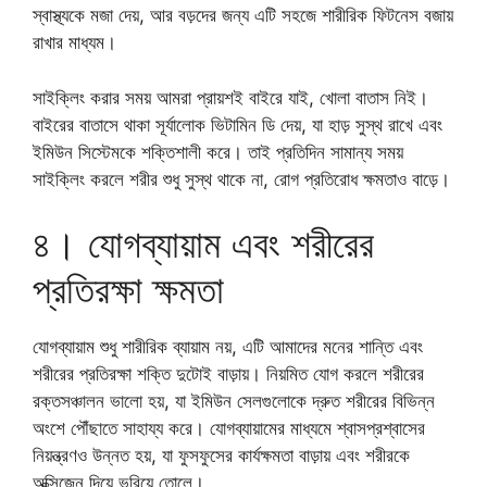
স্বাস্থ্যকে মজা দেয়, আর বড়দের জন্য এটি সহজে শারীরিক ফিটনেস বজায়
রাখার মাধ্যম।
সাইক্লিং করার সময় আমরা প্রায়শই বাইরে যাই, খোলা বাতাস নিই।
বাইরের বাতাসে থাকা সূর্যালোক ভিটামিন ডি দেয়, যা হাড় সুস্থ রাখে এবং
ইমিউন সিস্টেমকে শক্তিশালী করে। তাই প্রতিদিন সামান্য সময়
সাইক্লিং করলে শরীর শুধু সুস্থ থাকে না, রোগ প্রতিরোধ ক্ষমতাও বাড়ে।
৪। যোগব্যায়াম এবং শরীরের
প্রতিরক্ষা ক্ষমতা
যোগব্যায়াম শুধু শারীরিক ব্যায়াম নয়, এটি আমাদের মনের শান্তি এবং
শরীরের প্রতিরক্ষা শক্তি দুটোই বাড়ায়। নিয়মিত যোগ করলে শরীরের
রক্তসঞ্চালন ভালো হয়, যা ইমিউন সেলগুলোকে দ্রুত শরীরের বিভিন্ন
অংশে পৌঁছাতে সাহায্য করে। যোগব্যায়ামের মাধ্যমে শ্বাসপ্রশ্বাসের
নিয়ন্ত্রণও উন্নত হয়, যা ফুসফুসের কার্যক্ষমতা বাড়ায় এবং শরীরকে
অক্সিজেন দিয়ে ভরিয়ে তোলে।