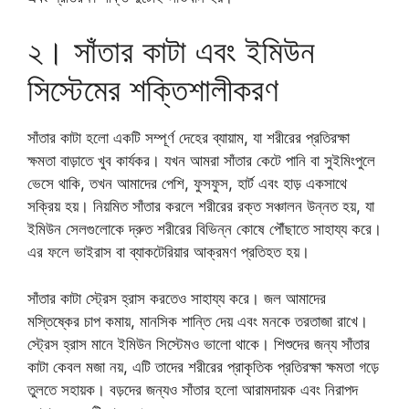
২। সাঁতার কাটা এবং ইমিউন
সিস্টেমের শক্তিশালীকরণ
সাঁতার কাটা হলো একটি সম্পূর্ণ দেহের ব্যায়াম, যা শরীরের প্রতিরক্ষা
ক্ষমতা বাড়াতে খুব কার্যকর। যখন আমরা সাঁতার কেটে পানি বা সুইমিংপুলে
ভেসে থাকি, তখন আমাদের পেশি, ফুসফুস, হার্ট এবং হাড় একসাথে
সক্রিয় হয়। নিয়মিত সাঁতার করলে শরীরের রক্ত সঞ্চালন উন্নত হয়, যা
ইমিউন সেলগুলোকে দ্রুত শরীরের বিভিন্ন কোষে পৌঁছাতে সাহায্য করে।
এর ফলে ভাইরাস বা ব্যাকটেরিয়ার আক্রমণ প্রতিহত হয়।
সাঁতার কাটা স্ট্রেস হ্রাস করতেও সাহায্য করে। জল আমাদের
মস্তিষ্কের চাপ কমায়, মানসিক শান্তি দেয় এবং মনকে তরতাজা রাখে।
স্ট্রেস হ্রাস মানে ইমিউন সিস্টেমও ভালো থাকে। শিশুদের জন্য সাঁতার
কাটা কেবল মজা নয়, এটি তাদের শরীরের প্রাকৃতিক প্রতিরক্ষা ক্ষমতা গড়ে
তুলতে সহায়ক। বড়দের জন্যও সাঁতার হলো আরামদায়ক এবং নিরাপদ