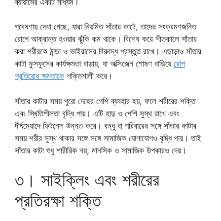
ব্যায়ামের একটি মাধ্যম।
গবেষণায় দেখা গেছে, যারা নিয়মিত সাঁতার কাটে, তাদের সংক্রমণজনিত
রোগে আক্রান্ত হওয়ার ঝুঁকি কম থাকে। বিশেষ করে শীতকালে সাঁতার
করা শরীরকে ঠান্ডা ও ভাইরাসের বিরুদ্ধে প্রস্তুত রাখে। এছাড়াও সাঁতার
কাটা ফুসফুসের কার্যক্ষমতা বাড়ায়, যা অক্সিজেন শোষণ বাড়িয়ে
রোগ
প্রতিরোধ ক্ষমতাকে
শক্তিশালী করে।
সাঁতার কাটার সময় পুরো দেহের পেশি ব্যবহার হয়, ফলে শরীরের শক্তি
এবং স্থিতিশীলতা বৃদ্ধি পায়। এটি হাড় ও পেশি সুস্থ রাখে এবং
দীর্ঘমেয়াদে ফিটনেস উন্নত করে। বন্ধু বা পরিবারের সঙ্গে সাঁতার কাটার
সময় শরীর সুস্থ থাকার সঙ্গে সঙ্গে সামাজিক যোগাযোগও বৃদ্ধি পায়। তাই
সাঁতার কাটা শুধু শারীরিক নয়, মানসিক ও সামাজিক উপকারও দেয়।
৩। সাইক্লিং এবং শরীরের
প্রতিরক্ষা শক্তি