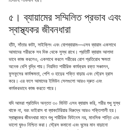
৫। ব্যায়ামের সম্মিলিত প্রভাব এবং
স্বাস্থ্যকর জীবনধারা
হাঁটা, সাঁতার কাটা, সাইক্লিং এবং যোগব্যায়াম—এসব ব্যায়াম একসাথে
আমাদের শরীরকে সব দিক থেকে সুস্থ রাখে। প্রতিটি ব্যায়াম আলাদা
ভাবে কাজ করলেও, একসাথে করলে শরীরের রোগ প্রতিরোধ ক্ষমতা
অনেক বেশি বৃদ্ধি পায়। নিয়মিত শারীরিক কার্যক্রম রক্ত সঞ্চালন,
ফুসফুসের কার্যক্ষমতা, পেশি ও হাড়ের শক্তি বাড়ায় এবং স্ট্রেস হ্রাস
করে। এর ফলে আমাদের ইমিউন সেলগুলো আরও দ্রুত এবং
কার্যকরভাবে কাজ করতে পারে।
যদি আমরা প্রতিদিন অন্তত ৩০ মিনিট এসব ব্যায়াম করি, শরীর শুধু সুস্থ
থাকে না, বরং ভাইরাস বা ব্যাকটেরিয়ার বিরুদ্ধে আরও শক্তিশালী হয়।
স্বাস্থ্যকর জীবনধারা মানে শুধু শারীরিক ফিটনেস নয়, মানসিক শান্তি এবং
ভালো ঘুমও নিশ্চিত করা। স্ট্রেস কমানো এবং ঘুমের মান বাড়ানো