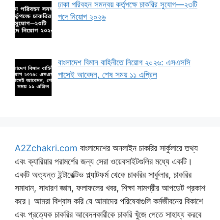
ঢাকা পরিবহন সমন্বয় কর্তৃপক্ষে চাকরির সুযোগ—২৩টি
পদে নিয়োগ ২০২৬
বাংলাদেশ বিমান বাহিনীতে নিয়োগ ২০২৬: এসএসসি
পাসেই আবেদন, শেষ সময় ১১ এপ্রিল
A2Zchakri.com
বাংলাদেশের অনলাইন চাকরির সার্কুলারে তথ্য
এবং ক্যারিয়ার পরামর্শের জন্য সেরা ওয়েবসাইটগুলির মধ্যে একটি।
একটি অত্যন্ত ইন্টারেক্টিভ প্ল্যাটফর্ম থেকে চাকরির সার্কুলার, চাকরির
সমাধান, সাধারণ জ্ঞান, ফলাফলের খবর, শিক্ষা সামগ্রীর আপডেট প্রকাশ
করে। আমরা বিশ্বাস করি যে আমাদের পরিষেবাগুলি কর্মজীবনের বিকাশে
এবং প্রত্যেক চাকরির আবেদনকারীকে চাকরি খুঁজে পেতে সাহায্য করবে