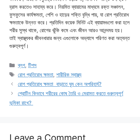
হ্রাস করতেও সাহায্য করে। নিয়মিত ব্যায়ামের মাধ্যমে রক্ত সঞ্চালন,
ফুসফুসের কার্যক্ষমতা, পেশি ও হাড়ের শক্তি বৃদ্ধি পায়, যা রোগ প্রতিরোধ
ক্ষমতাকে উন্নত করে। প্রতিদিন কয়েক মিনিট এই ব্যায়ামগুলো করা হলে
শরীর সুস্থ থাকে, রোগের ঝুঁকি কমে এবং জীবন আরও আনন্দময় হয়।
তাই স্বাস্থ্যকর জীবনধারার জন্য এগুলোকে অভ্যাসে পরিণত করা অত্যন্ত
গুরুত্বপূর্ণ।
Categories
ব্লগ
,
টিপস
Tags
রোগ প্রতিরোধ ক্ষমতা
,
শারীরিক স্বাস্থ্য
রোগ প্রতিরোধ ক্ষমতা বাড়াতে ঘুম কেন অপরিহার্য?
প্রোটিন কিভাবে শরীরের কোষ তৈরি ও মেরামত করতে গুরুত্বপূর্ণ
ভূমিকা রাখে?
Leave a Comment