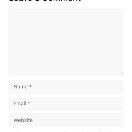
Comment
Name
Email
Website