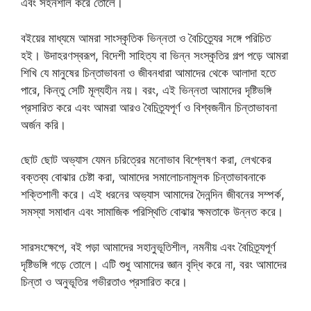
এবং সহনশীল করে তোলে।
বইয়ের মাধ্যমে আমরা সাংস্কৃতিক ভিন্নতা ও বৈচিত্র্যের সঙ্গে পরিচিত
হই। উদাহরণস্বরূপ, বিদেশী সাহিত্য বা ভিন্ন সংস্কৃতির গল্প পড়ে আমরা
শিখি যে মানুষের চিন্তাভাবনা ও জীবনধারা আমাদের থেকে আলাদা হতে
পারে, কিন্তু সেটি মূল্যহীন নয়। বরং, এই ভিন্নতা আমাদের দৃষ্টিভঙ্গি
প্রসারিত করে এবং আমরা আরও বৈচিত্র্যপূর্ণ ও বিশ্বজনীন চিন্তাভাবনা
অর্জন করি।
ছোট ছোট অভ্যাস যেমন চরিত্রের মনোভাব বিশ্লেষণ করা, লেখকের
বক্তব্য বোঝার চেষ্টা করা, আমাদের সমালোচনামূলক চিন্তাভাবনাকে
শক্তিশালী করে। এই ধরনের অভ্যাস আমাদের দৈনন্দিন জীবনের সম্পর্ক,
সমস্যা সমাধান এবং সামাজিক পরিস্থিতি বোঝার ক্ষমতাকে উন্নত করে।
সারসংক্ষেপে, বই পড়া আমাদের সহানুভূতিশীল, নমনীয় এবং বৈচিত্র্যপূর্ণ
দৃষ্টিভঙ্গি গড়ে তোলে। এটি শুধু আমাদের জ্ঞান বৃদ্ধি করে না, বরং আমাদের
চিন্তা ও অনুভূতির গভীরতাও প্রসারিত করে।