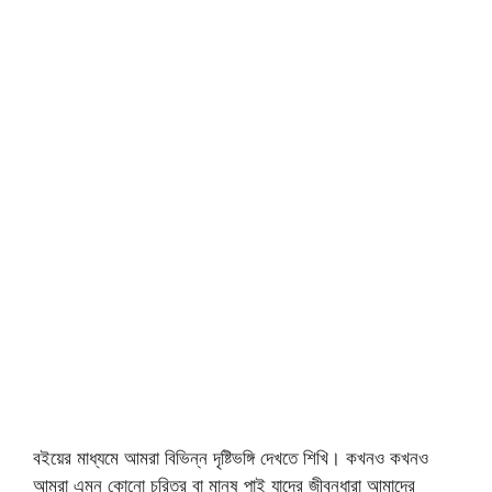
বইয়ের মাধ্যমে আমরা বিভিন্ন দৃষ্টিভঙ্গি দেখতে শিখি। কখনও কখনও
আমরা এমন কোনো চরিত্র বা মানুষ পাই যাদের জীবনধারা আমাদের