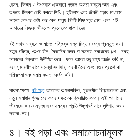
যেমন, বিজ্ঞান ও উপন্যাস একসাথে পড়লে আমরা বাস্তব জ্ঞান এবং
কল্পনার মিশ্রণ তৈরি করতে শিখি। ইতিহাস এবং জীবনী পড়ার মাধ্যমে
আমরা বোঝার চেষ্টা করি কেন মানুষ নির্দিষ্ট সিদ্ধান্ত নেয়, এবং এটি
আমাদের নিজস্ব জীবনেও প্রয়োগের ধারণা দেয়।
বই পড়ার মাধ্যমে আমাদের মস্তিষ্ক নতুন চিন্তার জন্য প্রস্তুত হয়।
নতুন চরিত্র, গল্পের বাঁক, বৈজ্ঞানিক তত্ত্ব বা সমস্যা সমাধানের গল্প—সবই
আমাদের চিন্তাকে উদ্দীপিত করে। ফলে আমরা শুধু তথ্য অর্জন করি না,
বরং সৃজনশীলভাবে সমস্যা সমাধান, ধারণা তৈরি এবং নতুন প্রকল্প বা
পরিকল্পনা শুরু করার ক্ষমতা অর্জন করি।
সারসংক্ষেপে,
বই পড়া
আমাদের কল্পনাশক্তি, সৃজনশীল চিন্তাভাবনা এবং
নতুন সমাধান খুঁজে বের করার দক্ষতাকে প্রসারিত করে। এটি আমাদের
জীবনকে আরও সমৃদ্ধ এবং সমস্যার প্রতি উদ্ভাবনীভাবে দৃষ্টিপাত করার
ক্ষমতা দেয়।
৪। বই পড়া এবং সমালোচনামূলক