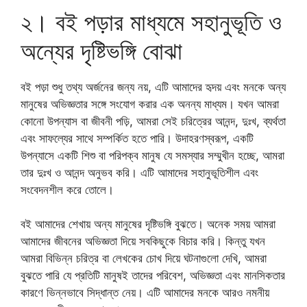
২। বই পড়ার মাধ্যমে সহানুভূতি ও
অন্যের দৃষ্টিভঙ্গি বোঝা
বই পড়া শুধু তথ্য অর্জনের জন্য নয়, এটি আমাদের হৃদয় এবং মনকে অন্য
মানুষের অভিজ্ঞতার সঙ্গে সংযোগ করার এক অনন্য মাধ্যম। যখন আমরা
কোনো উপন্যাস বা জীবনী পড়ি, আমরা সেই চরিত্রের আনন্দ, দুঃখ, ব্যর্থতা
এবং সাফল্যের সাথে সম্পর্কিত হতে পারি। উদাহরণস্বরূপ, একটি
উপন্যাসে একটি শিশু বা পরিপক্ব মানুষ যে সমস্যার সম্মুখীন হচ্ছে, আমরা
তার দুঃখ ও আনন্দ অনুভব করি। এটি আমাদের সহানুভূতিশীল এবং
সংবেদনশীল করে তোলে।
বই আমাদের শেখায় অন্য মানুষের দৃষ্টিভঙ্গি বুঝতে। অনেক সময় আমরা
আমাদের জীবনের অভিজ্ঞতা দিয়ে সবকিছুকে বিচার করি। কিন্তু যখন
আমরা বিভিন্ন চরিত্র বা লেখকের চোখ দিয়ে ঘটনাগুলো দেখি, আমরা
বুঝতে পারি যে প্রতিটি মানুষই তাদের পরিবেশ, অভিজ্ঞতা এবং মানসিকতার
কারণে ভিন্নভাবে সিদ্ধান্ত নেয়। এটি আমাদের মনকে আরও নমনীয়