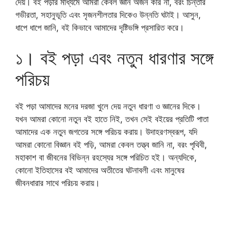
দেয়। বই পড়ার মাধ্যমে আমরা কেবল জ্ঞান অর্জন করি না, বরং চিন্তার
গভীরতা, সহানুভূতি এবং সৃজনশীলতার দিকেও উন্নতি ঘটাই। আসুন,
ধাপে ধাপে জানি, বই কিভাবে আমাদের দৃষ্টিভঙ্গি প্রসারিত করে।
১। বই পড়া এবং নতুন ধারণার সঙ্গে
পরিচয়
বই পড়া আমাদের মনের দরজা খুলে দেয় নতুন ধারণা ও জ্ঞানের দিকে।
যখন আমরা কোনো নতুন বই হাতে নিই, তখন সেই বইয়ের প্রতিটি পাতা
আমাদের এক নতুন জগতের সঙ্গে পরিচয় করায়। উদাহরণস্বরূপ, যদি
আমরা কোনো বিজ্ঞান বই পড়ি, আমরা কেবল তত্ত্ব জানি না, বরং পৃথিবী,
মহাকাশ বা জীবনের বিভিন্ন রহস্যের সঙ্গে পরিচিত হই। অন্যদিকে,
কোনো ইতিহাসের বই আমাদের অতীতের ঘটনাবলী এবং মানুষের
জীবনধারার সাথে পরিচয় করায়।