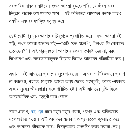
স্বাভাবিক ধারনার বাইরে। তখন আমরা বুঝতে পারি, যে জীবন এবং
চিন্তার অনেক রূপ থাকতে পারে। এই অভিজ্ঞতা আমাদের মনকে আরও
নমনীয় এবং বোধশক্তি সমৃদ্ধ করে।
ছোট ছোট প্রশ্নও আমাদের চিন্তাকে প্রসারিত করে। যখন আমরা বই
পড়ি, তখন আমরা জানতে চাই—“এটি কেন ঘটল?”, “লেখক কি বোঝাতে
চেয়েছেন?”। এই প্রশ্নগুলো আমাদের কেবল তথ্যই দেয় না, বরং
বিশ্লেষণ এবং সমালোচনামূলক চিন্তার দিকেও আমাদের পরিচালিত করে।
এছাড়া, বই আমাদের ভ্রমণের সুযোগও দেয়। আমরা শারীরিকভাবে ভ্রমণ
না করলেও, বইয়ের মাধ্যমে আমরা অন্য দেশের সংস্কৃতি, আচার-ব্যবহার
এবং মানুষের জীবনধারার সঙ্গে পরিচিত হই। এটি আমাদের দৃষ্টিভঙ্গিকে
আন্তর্জাতিক এবং বহুমুখী করে তোলে।
সারসংক্ষেপে,
বই পড়া
মানে নতুন নতুন ধারণা, প্রশ্ন এবং অভিজ্ঞতার
সঙ্গে পরিচয় হওয়া। এটি আমাদের মনের এক প্রান্তকে প্রসারিত করে
এবং আমাদের জীবনকে আরও বিস্তৃতভাবে উপলব্ধি করার ক্ষমতা দেয়।