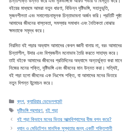
চিন্তাশক্তি উন্নত করে এবং দৃষ্টিভঙ্গিকে আরও গভীর ও বিস্তৃত করে।
বইয়ের মাধ্যমে আমরা নতুন ধারণা, বিভিন্ন দৃষ্টিভঙ্গি, সহানুভূতি,
সৃজনশীলতা এবং সমালোচনামূলক চিন্তাভাবনা অর্জন করি। প্রতিটি পৃষ্ঠা
আমাদের জীবনের বাস্তবতা, সমস্যার সমাধান এবং নৈতিকতা বোঝার
ক্ষমতাকে সমৃদ্ধ করে।
নিয়মিত বই পড়ার অভ্যাস আমাদের কেবল জ্ঞানী বানায় না, বরং আমাদের
চিন্তাশীল, উদার এবং বিশ্বজনীন মনোভাব তৈরি করতে সাহায্য করে।
তাই বইকে আমাদের জীবনের প্রতিদিনের অভ্যাসে অন্তর্ভুক্ত করা মানে
নিজের মনের শক্তি, দৃষ্টিভঙ্গি এবং জীবনের মান উন্নত করা। সত্যিই,
বই পড়া হলো জীবনের এক নিঃশেষ শক্তি, যা আমাদের মনের ভিতরে
নতুন দিগন্ত উন্মোচন করে।
Categories
ব্লগ
,
ক্যারিয়ার ডেভেলপমেন্ট
Tags
দৃষ্টিভঙ্গি প্রসারণ
,
বই পড়া
বই পড়া কিভাবে মনের ভিতর আত্মবিশ্বাসের বীজ বপন করে?
ধ্যান ও মেডিটেশন মানসিক সুস্থতার জন্য একটি শক্তিশালী