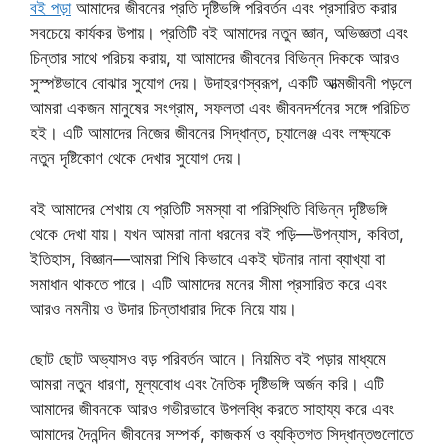
বই পড়া
আমাদের জীবনের প্রতি দৃষ্টিভঙ্গি পরিবর্তন এবং প্রসারিত করার
সবচেয়ে কার্যকর উপায়। প্রতিটি বই আমাদের নতুন জ্ঞান, অভিজ্ঞতা এবং
চিন্তার সাথে পরিচয় করায়, যা আমাদের জীবনের বিভিন্ন দিককে আরও
সুস্পষ্টভাবে বোঝার সুযোগ দেয়। উদাহরণস্বরূপ, একটি আত্মজীবনী পড়লে
আমরা একজন মানুষের সংগ্রাম, সফলতা এবং জীবনদর্শনের সঙ্গে পরিচিত
হই। এটি আমাদের নিজের জীবনের সিদ্ধান্ত, চ্যালেঞ্জ এবং লক্ষ্যকে
নতুন দৃষ্টিকোণ থেকে দেখার সুযোগ দেয়।
বই আমাদের শেখায় যে প্রতিটি সমস্যা বা পরিস্থিতি বিভিন্ন দৃষ্টিভঙ্গি
থেকে দেখা যায়। যখন আমরা নানা ধরনের বই পড়ি—উপন্যাস, কবিতা,
ইতিহাস, বিজ্ঞান—আমরা শিখি কিভাবে একই ঘটনার নানা ব্যাখ্যা বা
সমাধান থাকতে পারে। এটি আমাদের মনের সীমা প্রসারিত করে এবং
আরও নমনীয় ও উদার চিন্তাধারার দিকে নিয়ে যায়।
ছোট ছোট অভ্যাসও বড় পরিবর্তন আনে। নিয়মিত বই পড়ার মাধ্যমে
আমরা নতুন ধারণা, মূল্যবোধ এবং নৈতিক দৃষ্টিভঙ্গি অর্জন করি। এটি
আমাদের জীবনকে আরও গভীরভাবে উপলব্ধি করতে সাহায্য করে এবং
আমাদের দৈনন্দিন জীবনের সম্পর্ক, কাজকর্ম ও ব্যক্তিগত সিদ্ধান্তগুলোতে