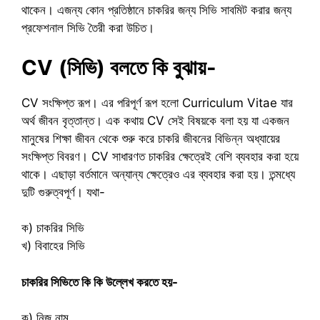
থাকেন। এজন্য কোন প্রতিষ্ঠানে চাকরির জন্য সিভি সাবমিট করার জন্য
প্রফেশনাল সিভি তৈরী করা উচিত।
CV
(সিভি) বলতে কি বুঝায়-
CV সংক্ষিপ্ত রূপ। এর পরিপূর্ণ রূপ হলো Curriculum Vitae যার
অর্থ জীবন বৃত্তান্ত। এক কথায় CV সেই বিষয়কে বলা হয় যা একজন
মানুষের শিক্ষা জীবন থেকে শুরু করে চাকরি জীবনের বিভিন্ন অধ্যায়ের
সংক্ষিপ্ত বিবরণ। CV সাধারণত চাকরির ক্ষেত্রেই বেশি ব্যবহার করা হয়ে
থাকে। এছাড়া বর্তমানে অন্যান্য ক্ষেত্রেও এর ব্যবহার করা হয়। তন্মধ্যে
দুটি গুরুত্বপূর্ণ। যথা-
ক) চাকরির সিভি
খ) বিবাহের সিভি
চাকরির সিভিতে কি কি উল্লেখ করতে হয়-
ক) নিজ নাম