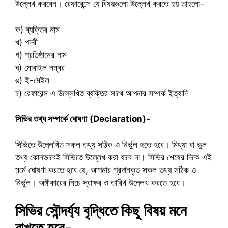
উল্লেখ করবেন। রেফারেন্সে যে বিষয়গুলো উল্লেখ করতে হয় তাহলো-
ক) ব্যক্তির নাম
খ) পদবী
গ) প্রতিষ্ঠানের নাম
ঘ) মোবাইল নম্বর
ঙ) ই-মেইল
চ) রেফারেন্স এ উল্লেখিত ব্যক্তির সাথে আপনার সম্পর্ক ইত্যাদি
সিভির তথ্য সম্পর্কে ঘোষণা
(Declaration)-
সিভিতে উল্লেখিত সকল তথ্য সঠিক ও নির্ভুল হতে হবে। মিথ্যা বা ভুল
তথ্য কোনভাবেই সিভিতে উল্লেখ করা যাবে না। সিভির শেষের দিকে এই
মর্মে ঘোষণা করতে হবে যে, আপনার প্রদানকৃত সকল তথ্য সঠিক ও
নির্ভুল। অঙ্গীকারের নিচে স্বাক্ষর ও তারিখ উল্লেখ করতে হবে।
সিভির সৌন্দর্য্য বৃদ্ধিতে কিছু বিষয় মনে
রাখতে হবে-