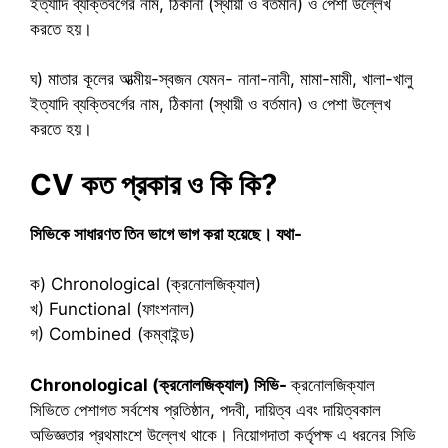
ইত্যাদি ব্যক্তিবর্গের নাম, ঠিকানা (স্থায়ী ও বর্তমান) ও পেশা উল্লেখ
করতে হয়।
ঘ) মাতার কূলের আত্মীয়-স্বজন যেমন- নানা-নানী, মামা-মামী, খালা-খালু
ইত্যাদি ব্যক্তিবর্গের নাম, ঠিকানা (স্থায়ী ও বর্তমান) ও পেশা উল্লেখ
করতে হয়।
CV কত প্রকার ও কি কি?
সিভিকে সাধারণত তিন ভাগে ভাগ করা হয়েছে। যথা-
ক) Chronological (ক্রনোলজিক্যাল)
খ) Functional (ফাংশনাল)
গ) Combined (কম্বাইন্ড)
Chronological (ক্রনোলজিক্যাল) সিভি-
ক্রনোলজিক্যাল
সিভিতে পেশাগত সর্বশেষ প্রতিষ্ঠান, পদবী, দায়িত্ব এবং দায়িত্বকাল
অভিজ্ঞতার প্রথমাংশে উল্লেখ থাকে। নিয়োগদাতা কর্তৃপক্ষ এ ধরনের সিভি