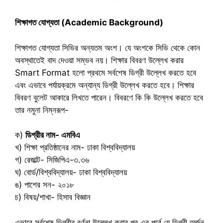
শিক্ষাগত যোগ্যতা (Academic Background)
শিক্ষাগত যোগ্যতা সিভির অন্যতম অংশ। যে অংশকে সিভি থেকে কোন
অবস্থাতেই বাদ দেওয়া সম্ভব নয়। শিক্ষার বিবরণ উল্লেখ করার
Smart Format হলো প্রথমে সর্বশেষ ডিগ্রী উল্লেখ করতে হবে
এবং এভাবে পর্যায়ক্রমে অন্যান্য ডিগ্রী উল্লেখ করতে হবে। শিক্ষার
বিবরণ বুলেট আকারে লিখতে পারেন। বিবরণে কি কি উল্লেখ করতে হবে
তার নমুনা নিম্নরূপ-
ক)
ডিগ্রীর নাম- এমবিএ
খ) শিক্ষা প্রতিষ্ঠানের নাম- ঢাকা বিশ্ববিদ্যালয়
গ) রেজাল্ট- সিজিপিএ-৩.৩৬
ঘ) বোর্ড/বিশ্ববিদ্যালয়- ঢাকা বিশ্ববিদ্যালয়
ঙ) পাশের সন- ২০১৮
চ) বিষয়/শাখা- হিসাব বিজ্ঞান
এভাবে সর্বশেষ ডিগ্রীর বর্ণনা উল্লেখ করার পর এর পূর্বে যে ডিগ্রী অর্জন