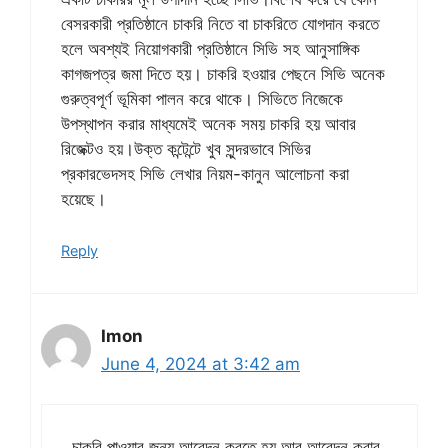
বেসরকারী প্রতিষ্ঠানে চাকরি নিতে বা চাকরিতে যোগদান করতে
হলে অবশ্যই নিয়োগকারী প্রতিষ্ঠানে সিভি সহ আনুসাঙ্গিক
কাগজপত্র জমা দিতে হয়। চাকরি হওয়ার পেছনে সিভি অনেক
গুরুত্বপূর্ণ ভূমিকা পালন করে থাকে। সিভিতে নিজেকে
উপস্থাপন করার মাধ্যমেই অনেক সময় চাকরি হয় আবার
রিজেক্টও হয়।উক্ত কন্টেন্টে খুব সুন্দরভাবে সিভির
প্রকারভেদসহ সিভি লেখার নিয়ম-কানুন আলোচনা করা
হয়েছে।
Reply
Imon
June 4, 2024 at 3:42 am
চাকরি পাওয়ার জন্য আবেদন করতে হয় আর আবেদন করার