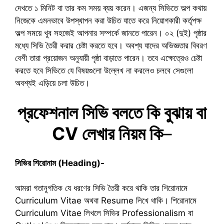
দেখতে ১ মিনিট বা তার কম সময় ব্যয় করেন। এজন্য সিভিতে অল্প কথায়
নিজেকে এমনভাবে উপস্থাপন করা উচিত যাতে করে নিয়োগকারী কর্তৃপক্ষ
অল্প সময়ে খুব সহজেই আপনার সম্পর্কে জানতে পারেন। ০২ (দুই) পৃষ্ঠার
মধ্যে সিভি তৈরী করার চেষ্টা করতে হবে। অবশ্য যাদের অভিজ্ঞতার বিবরণ
বেশী তারা প্রয়োজন অনুযায়ী পৃষ্ঠা বাড়াতে পারেন। তবে এক্ষেত্রেও চেষ্টা
করতে হবে সিভিতে যে বিষয়গুলো উল্লেখ না করলেও চলবে সেগুলো
অবশ্যই এড়িয়ে চলা উচিত।
প্রফেশনাল সিভি বলতে কি বুঝায় বা
CV লেখার নিয়ম কি
–
সিভির শিরোনাম (Heading)-
আমরা গতানুগতিক যে ধরণের সিভি তৈরী করে থাকি তার শিরোনামে
Curriculum Vitae অথবা Resume লিখে থাকি। শিরোনামে
Curriculum Vitae লিখলে সিভির Professionalism বা