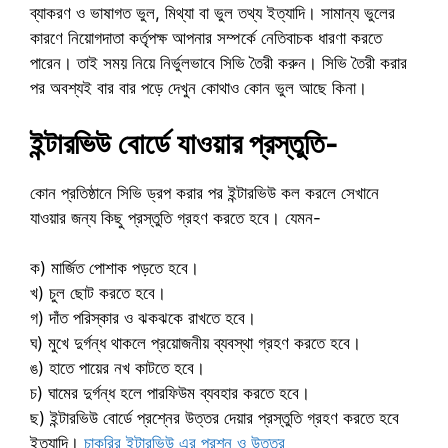
ব্যাকরণ ও ভাষাগত ভুল, মিথ্যা বা ভুল তথ্য ইত্যাদি। সামান্য ভুলের
কারণে নিয়োগদাতা কর্তৃপক্ষ আপনার সম্পর্কে নেতিবাচক ধারণা করতে
পারেন। তাই সময় নিয়ে নির্ভুলভাবে সিভি তৈরী করুন। সিভি তৈরী করার
পর অবশ্যই বার বার পড়ে দেখুন কোথাও কোন ভুল আছে কিনা।
ইন্টারভিউ বোর্ডে যাওয়ার প্রস্তুতি-
কোন প্রতিষ্ঠানে সিভি ড্রপ করার পর ইন্টারভিউ কল করলে সেখানে
যাওয়ার জন্য কিছু প্রস্তুতি গ্রহণ করতে হবে। যেমন-
ক) মার্জিত পোশাক পড়তে হবে।
খ) চুল ছোট করতে হবে।
গ) দাঁত পরিস্কার ও ঝকঝকে রাখতে হবে।
ঘ) মুখে দুর্গন্ধ থাকলে প্রয়োজনীয় ব্যবস্থা গ্রহণ করতে হবে।
ঙ) হাতে পায়ের নখ কাটতে হবে।
চ) ঘামের দুর্গন্ধ হলে পারফিউম ব্যবহার করতে হবে।
ছ) ইন্টারভিউ বোর্ডে প্রশ্নের উত্তর দেয়ার প্রস্তুতি গ্রহণ করতে হবে
ইত্যাদি।
চাকরির ইন্টারভিউ এর প্রশ্ন ও উত্তর