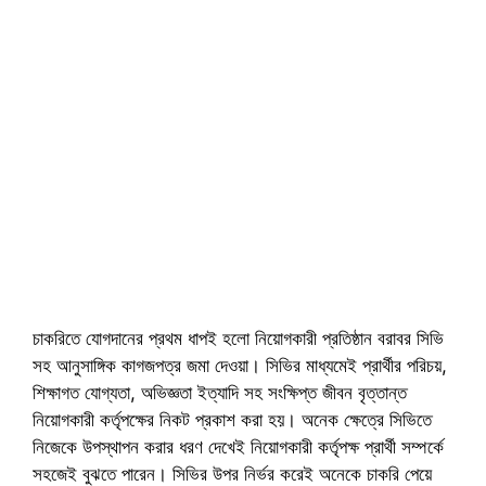
চাকরিতে যোগদানের প্রথম ধাপই হলো নিয়োগকারী প্রতিষ্ঠান বরাবর সিভি
সহ আনুসাঙ্গিক কাগজপত্র জমা দেওয়া। সিভির মাধ্যমেই প্রার্থীর পরিচয়,
শিক্ষাগত যোগ্যতা, অভিজ্ঞতা ইত্যাদি সহ সংক্ষিপ্ত জীবন বৃত্তান্ত
নিয়োগকারী কর্তৃপক্ষের নিকট প্রকাশ করা হয়। অনেক ক্ষেত্রে সিভিতে
নিজেকে উপস্থাপন করার ধরণ দেখেই নিয়োগকারী কর্তৃপক্ষ প্রার্থী সম্পর্কে
সহজেই বুঝতে পারেন। সিভির উপর নির্ভর করেই অনেকে চাকরি পেয়ে