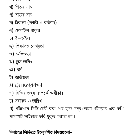
খ) পিতার নাম
গ) মাতার নাম
ঘ) ঠিকানা (স্থায়ী ও বর্তমান)
ঙ) মোবাইল নম্বর
চ) ই-মেইল
ছ) শিক্ষাগত যোগ্যতা
জ) অভিজ্ঞতা
ঝ) জন্ম তারিখ
ঞ) ধর্ম
ট) জাতীয়তা
ঠ) ট্রেনিং/প্রশিক্ষণ
ড) সিভির তথ্য সম্পর্কে অঙ্গীকার
ঢ) স্বাক্ষর ও তারিখ
ণ) পরিশেষে সিভি তৈরী করা শেষ হলে সদ্য তোলা পরিস্কার এক কপি
পাসপোর্ট সাইজের ছবি যুক্ত করতে হয়।
বিবাহের সিভিতে উল্লেখিত বিষয়গুলো-