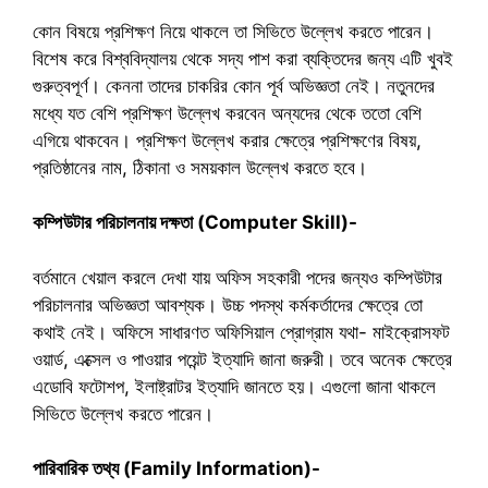
কোন বিষয়ে প্রশিক্ষণ নিয়ে থাকলে তা সিভিতে উল্লেখ করতে পারেন।
বিশেষ করে বিশ্ববিদ্যালয় থেকে সদ্য পাশ করা ব্যক্তিদের জন্য এটি খুবই
গুরুত্বপূর্ণ। কেননা তাদের চাকরির কোন পূর্ব অভিজ্ঞতা নেই। নতুনদের
মধ্যে যত বেশি প্রশিক্ষণ উল্লেখ করবেন অন্যদের থেকে ততো বেশি
এগিয়ে থাকবেন। প্রশিক্ষণ উল্লেখ করার ক্ষেত্রে প্রশিক্ষণের বিষয়,
প্রতিষ্ঠানের নাম, ঠিকানা ও সময়কাল উল্লেখ করতে হবে।
কম্পিউটার পরিচালনায় দক্ষতা (Computer Skill)-
বর্তমানে খেয়াল করলে দেখা যায় অফিস সহকারী পদের জন্যও কম্পিউটার
পরিচালনার অভিজ্ঞতা আবশ্যক। উচ্চ পদস্থ কর্মকর্তাদের ক্ষেত্রে তো
কথাই নেই। অফিসে সাধারণত অফিসিয়াল প্রোগ্রাম যথা- মাইক্রোসফট
ওয়ার্ড, এক্সেল ও পাওয়ার পয়েন্ট ইত্যাদি জানা জরুরী। তবে অনেক ক্ষেত্রে
এডোবি ফটোশপ, ইলাষ্ট্রাটর ইত্যাদি জানতে হয়। এগুলো জানা থাকলে
সিভিতে উল্লেখ করতে পারেন।
পারিবারিক তথ্য (Family Information)-