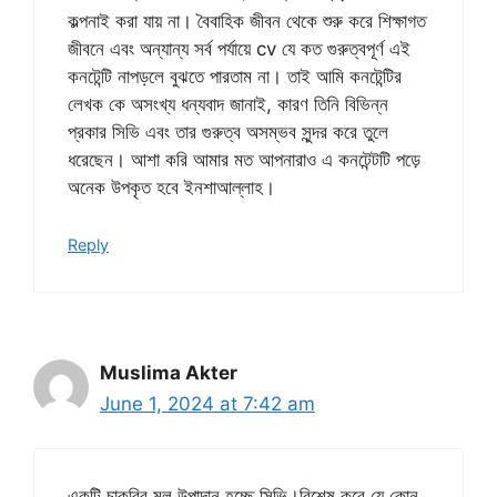
কল্পনাই করা যায় না। বৈবাহিক জীবন থেকে শুরু করে শিক্ষাগত
জীবনে এবং অন্যান্য সর্ব পর্যায়ে cv যে কত গুরুত্বপূর্ণ এই
কনটেন্টি নাপড়লে বুঝতে পারতাম না। তাই আমি কনটেন্টির
লেখক কে অসংখ্য ধন্যবাদ জানাই, কারণ তিনি বিভিন্ন
প্রকার সিভি এবং তার গুরুত্ব অসম্ভব সুন্দর করে তুলে
ধরেছেন। আশা করি আমার মত আপনারাও এ কনটেন্টটি পড়ে
অনেক উপকৃত হবে ইনশাআল্লাহ।
Reply
Muslima Akter
June 1, 2024 at 7:42 am
একটি চাকরির মূল উপাদান হচ্ছে সিভি।বিশেষ করে যে কোন