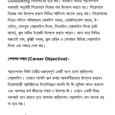
Outlooking নিম্নমানের হয়ে যায়। বর্তমানে সিভির প্রফেশনাল
ফরম্যাট অনুযায়ী শিরোনামে নিজের নাম উল্লেখ করতে হয়। শিরোনামে
নিজের নাম উল্লেখ করলে সিভির স্মার্টনেস অনেক বেড়ে যায়। শিরোনামের
নিচের লাইনে পর্যায়ক্রমে মোবাইল নম্বর, হোয়াটস্এ্যাপ নম্বর, ই-
মেইল, ফেসবুক প্রোফাইল লিংক, লিংকডিন প্রোফাইল লিংক (যদি
থাকে), জন্ম তারিখ ইত্যাদি উল্লেখ করতে পারেন। যাতে করে সিভির
শুরুতেই নাম, কন্টাক্ট নম্বর, জন্ম তারিখ ও সোশ্যাল মিডিয়া প্রোফাইল
লিংক এক নজরে দেখা যায়।
পেশাগত লক্ষ্য (Career Objective)-
প্রফেশনাল সিভি তৈরীর গুরুত্বপূর্ণ একটি অংশ হলো ব্যক্তিগত
প্রোফাইল। যেখানে আপনি অল্প কথায় আকর্ষণীয়ভাবে উল্লেখ করবেন
নিয়োগকারী প্রতিষ্ঠানের উন্নতিকল্পে আপনি কি কি ভূমিকা পালন করবেন
এবং আপনার কর্ম জীবনের লক্ষ্য ও উদ্দেশ্য কি। এখানে একটি বিষয়
অবশ্যই মনে রাখতে হবে আপনার ব্যক্তিগত প্রোফাইল যেন অনেক বড়
না হয়ে যায়।