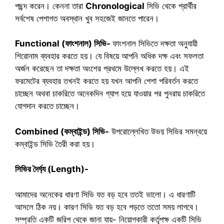
পছন্দ করেন। কেননা তারা
Chronological
সিভি থেকে প্রার্থীর
সর্বশেষ পেশাগত অবস্থান খুব সহজেই জানতে পারেন।
Functional (ফাংশনাল) সিভি-
ফাংশনাল সিভিতে দক্ষতা অনুযায়ী
শিরোনাম ব্যবহার করতে হয়। যে বিষয়ে আপনি অধিক দক্ষ এবং সফলতা
অর্জন করেছেন তা দক্ষতা অংশের প্রথমে উল্লেখ করতে হয়। এই
ফরমেটের ব্যবহার তখনই করতে হয় যখন আপনি পেশা পরিবর্তন করতে
চাচ্ছেন অথবা চাকরিতে অনেকদিন গ্যাপ হয়ে যাওয়ার পর পুনরায় চাকরিতে
যোগদান করতে চাচ্ছেন।
Combined (কম্বাইন্ড) সিভি-
উপরোল্লেখিত উভয় সিভির সমন্বয়ে
কম্বাইন্ড সিভি তৈরী করা হয়।
সিভির দৈর্ঘ্য (Length)-
আমাদের অনেকের ধারণা সিভি যত বড় হবে ততই ভালো। এ ধারণাটি
আসলে ঠিক নয়। কারণ সিভি যত বড় হবে পড়তে ততো সময় লাগবে।
সম্প্রতি একটি জরিপ থেকে জানা যায়- নিয়োগকারী কর্তৃপক্ষ একটি সিভি