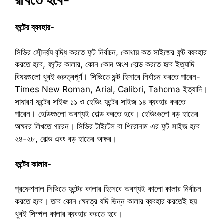
ফন্টের ব্যবহার-
সিভির সৌন্দর্য্য বৃদ্ধি করতে ফন্ট নির্বাচন, কোথায় কত সাইজের ফন্ট ব্যবহার
করতে হবে, ফন্টের কালার, কোন কোন অংশ বোল্ড করতে হবে ইত্যাদি
বিষয়গুলো খুবই গুরুত্বপূর্ণ। সিভিতে ফন্ট হিসাবে নির্বাচন করতে পারেন-
Times New Roman, Arial, Calibri, Tahoma ইত্যাদি।
সাধারণ ফন্টের সাইজ ১১ ও হেডিং ফন্টের সাইজ ১৪ ব্যবহার করতে
পারেন। হেডিংগুলো অবশ্যই বোল্ড করতে হবে। হেডিংগুলো বড় হাতের
অক্ষরে লিখতে পারেন। সিভির টাইটেল বা শিরোনাম এর ফন্ট সাইজ হবে
২৪-২৮, বোল্ড এবং বড় হাতের অক্ষর।
ফন্টের কালার-
প্রফেশনাল সিভিতে ফন্টের কালার হিসেবে অবশ্যই কালো কালার নির্বাচন
করতে হবে। তবে কোন ক্ষেত্রে যদি ভিন্ন কালার ব্যবহার করতেই হয়
খুবই সিম্পল কালার ব্যবহার করতে হবে।