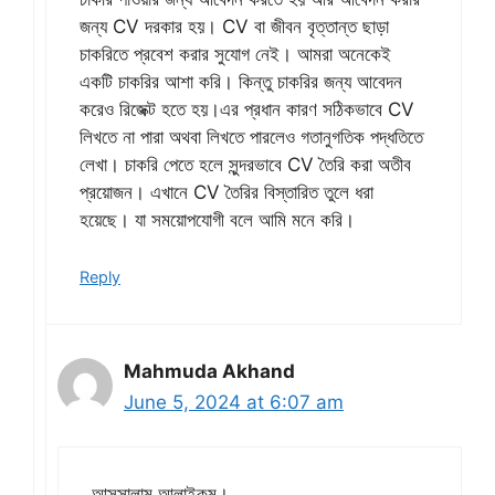
জন্য CV দরকার হয়। CV বা জীবন বৃত্তান্ত ছাড়া
চাকরিতে প্রবেশ করার সুযোগ নেই। আমরা অনেকেই
একটি চাকরির আশা করি। কিন্তু চাকরির জন্য আবেদন
করেও রিজেক্ট হতে হয়।এর প্রধান কারণ সঠিকভাবে CV
লিখতে না পারা অথবা লিখতে পারলেও গতানুগতিক পদ্ধতিতে
লেখা। চাকরি পেতে হলে সুন্দরভাবে CV তৈরি করা অতীব
প্রয়োজন। এখানে CV তৈরির বিস্তারিত তুলে ধরা
হয়েছে। যা সময়োপযোগী বলে আমি মনে করি।
Reply
Mahmuda Akhand
June 5, 2024 at 6:07 am
আসসালামু আলাইকুম।