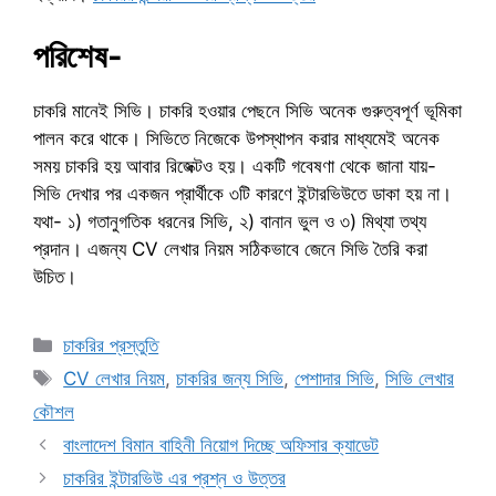
পরিশেষ-
চাকরি মানেই সিভি। চাকরি হওয়ার পেছনে সিভি অনেক গুরুত্বপূর্ণ ভূমিকা
পালন করে থাকে। সিভিতে নিজেকে উপস্থাপন করার মাধ্যমেই অনেক
সময় চাকরি হয় আবার রিজেক্টও হয়। একটি গবেষণা থেকে জানা যায়-
সিভি দেখার পর একজন প্রার্থীকে ৩টি কারণে ইন্টারভিউতে ডাকা হয় না।
যথা- ১) গতানুগতিক ধরনের সিভি, ২) বানান ভুল ও ৩) মিথ্যা তথ্য
প্রদান। এজন্য CV লেখার নিয়ম সঠিকভাবে জেনে সিভি তৈরি করা
উচিত।
Categories
চাকরির প্রস্তুতি
Tags
CV লেখার নিয়ম
,
চাকরির জন্য সিভি
,
পেশাদার সিভি
,
সিভি লেখার
কৌশল
বাংলাদেশ বিমান বাহিনী নিয়োগ দিচ্ছে অফিসার ক্যাডেট
চাকরির ইন্টারভিউ এর প্রশ্ন ও উত্তর