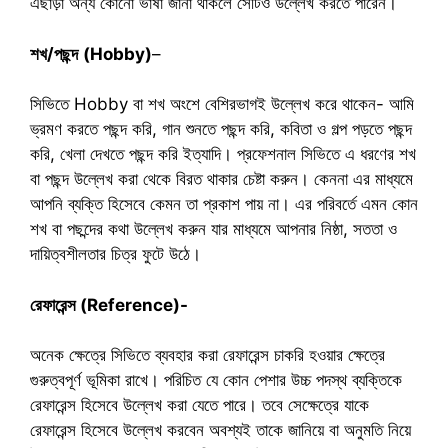
এছাড়া অন্য কোনো ভাষা জানা থাকলে সেটিও উল্লেখ করতে পারেন।
শখ/পছন্দ
(Hobby)
–
সিভিতে Hobby বা শখ অংশে বেশিরভাগই উল্লেখ করে থাকেন- আমি
ভ্রমণ করতে পছন্দ করি, গান শুনতে পছন্দ করি, কবিতা ও গল্প পড়তে পছন্দ
করি, খেলা দেখতে পছন্দ করি ইত্যাদি। প্রফেশনাল সিভিতে এ ধরণের শখ
বা পছন্দ উল্লেখ করা থেকে বিরত থাকার চেষ্টা করুন। কেননা এর মাধ্যমে
আপনি ব্যক্তি হিসেবে কেমন তা প্রকাশ পায় না। এর পরিবর্তে এমন কোন
শখ বা পছন্দের কথা উল্লেখ করুন যার মাধ্যমে আপনার নিষ্ঠা, সততা ও
দায়িত্বশীলতার চিত্র ফুটে উঠে।
রেফারেন্স (Reference)-
অনেক ক্ষেত্রে সিভিতে ব্যবহার করা রেফারেন্স চাকরি হওয়ার ক্ষেত্রে
গুরুত্বপূর্ণ ভূমিকা রাখে। পরিচিত যে কোন পেশার উচ্চ পদস্থ ব্যক্তিকে
রেফারেন্স হিসেবে উল্লেখ করা যেতে পারে। তবে সেক্ষেত্রে যাকে
রেফারেন্স হিসেবে উল্লেখ করবেন অবশ্যই তাকে জানিয়ে বা অনুমতি নিয়ে