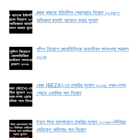
ব্র্যাক ব্যাংকে ইন্টার্নশিপ প্রোগ্রামে নিয়োগ ২০২৬—
অভিজ্ঞতা ছাড়াই আবেদন করার সুযোগ
পুলিশ নিয়োগে জেলাভিত্তিক কনস্টেবল পদসংখ্যা প্রকাশ
২০২৬
বেজা (BEZA)-তে চাকরির সুযোগ ২০২৬: নবম–দশম
গ্রেডে একাধিক পদে নিয়োগ
ইবনে সিনা হাসপাতালে চাকরির সুযোগ ২০২৬—সিনিয়র
মেডিকেল অফিসার পদে নিয়োগ