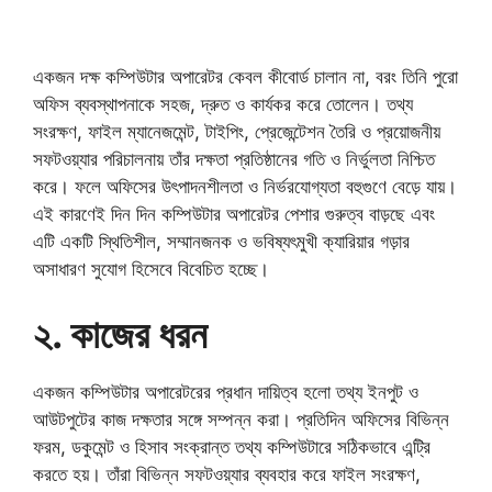
একজন দক্ষ কম্পিউটার অপারেটর কেবল কীবোর্ড চালান না, বরং তিনি পুরো
অফিস ব্যবস্থাপনাকে সহজ, দ্রুত ও কার্যকর করে তোলেন। তথ্য
সংরক্ষণ, ফাইল ম্যানেজমেন্ট, টাইপিং, প্রেজেন্টেশন তৈরি ও প্রয়োজনীয়
সফটওয়্যার পরিচালনায় তাঁর দক্ষতা প্রতিষ্ঠানের গতি ও নির্ভুলতা নিশ্চিত
করে। ফলে অফিসের উৎপাদনশীলতা ও নির্ভরযোগ্যতা বহুগুণে বেড়ে যায়।
এই কারণেই দিন দিন কম্পিউটার অপারেটর পেশার গুরুত্ব বাড়ছে এবং
এটি একটি স্থিতিশীল, সম্মানজনক ও ভবিষ্যৎমুখী ক্যারিয়ার গড়ার
অসাধারণ সুযোগ হিসেবে বিবেচিত হচ্ছে।
২. কাজের ধরন
একজন কম্পিউটার অপারেটরের প্রধান দায়িত্ব হলো তথ্য ইনপুট ও
আউটপুটের কাজ দক্ষতার সঙ্গে সম্পন্ন করা। প্রতিদিন অফিসের বিভিন্ন
ফরম, ডকুমেন্ট ও হিসাব সংক্রান্ত তথ্য কম্পিউটারে সঠিকভাবে এন্ট্রি
করতে হয়। তাঁরা বিভিন্ন সফটওয়্যার ব্যবহার করে ফাইল সংরক্ষণ,