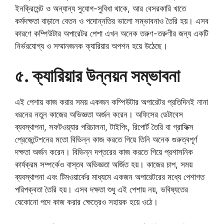
ইনক্রিমেন্ট ও অন্যান্য সুযোগ-সুবিধা থাকে, আর বেসরকারি খাতে
কর্মদক্ষতা বাড়ালে বেতন ও পদোন্নতির ভালো সম্ভাবনাও তৈরি হয়। এসব
কারণে কম্পিউটার অপারেটর পেশা এখন অনেক তরুণ-তরুণীর জন্য একটি
নির্ভরযোগ্য ও সম্মানজনক ক্যারিয়ার অপশন হয়ে উঠেছে।
৫. ক্যারিয়ার উন্নয়ন সম্ভাবনা
এই পেশায় কাজ করার সময় একজন কম্পিউটার অপারেটর প্রতিদিনই নানা
ধরনের নতুন কাজের অভিজ্ঞতা অর্জন করেন। অফিসের ডেটাবেস
ব্যবস্থাপনা, সফটওয়্যার পরিচালনা, টাইপিং, রিপোর্ট তৈরি বা গ্রাফিক্স
প্রেজেন্টেশনের মতো বিভিন্ন কাজ করতে গিয়ে তিনি অনেক গুরুত্বপূর্ণ
দক্ষতা অর্জন করেন। বিভিন্ন দপ্তরের কাজ করতে গিয়ে প্রশাসনিক
কার্যক্রম সম্পর্কেও বাস্তব অভিজ্ঞতা অর্জিত হয়। কাজের চাপ, সময়
ব্যবস্থাপনা এবং টিমওয়ার্কের মাধ্যমে একজন অপারেটরের মধ্যে পেশাগত
পরিপক্বতা তৈরি হয়। এসব দক্ষতা শুধু এই পেশায় নয়, ভবিষ্যতের
যেকোনো পদে কাজ করার ক্ষেত্রেও সহায়ক হয়ে ওঠে।