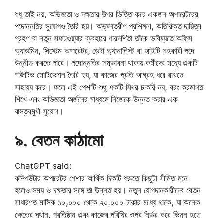
শুধু তাই নয়, অভিজ্ঞতা ও দক্ষতার উপর ভিত্তি করে একজন অপারেটরের
পদোন্নতির সুযোগও তৈরি হয়। অভ্যন্তরীণ প্রশিক্ষণ, অতিরিক্ত দায়িত্ব
গ্রহণ বা নতুন সফটওয়্যার ব্যবহারে পারদর্শিতা তাঁকে ভবিষ্যতে অফিস
অ্যাডমিন, সিস্টেম অপারেটর, ডেটা অ্যানালিস্ট বা আইটি সহকারী পদে
উন্নীত করতে পারে। পদোন্নতির সম্ভাবনা থাকায় কর্মীদের মধ্যে একটি
পজিটিভ মোটিভেশন তৈরি হয়, যা কাজের প্রতি আগ্রহ ধরে রাখতে
সাহায্য করে। ফলে এই পেশাটি শুধু একটি স্থির চাকরি নয়, বরং ক্রমাগত
শিখে এবং অভিজ্ঞতা অর্জনের মাধ্যমে নিজেকে উন্নত করার এক
বাস্তবমুখী সুযোগ।
৯. বেতন কাঠামো
ChatGPT said:
কম্পিউটার অপারেটর পেশার আর্থিক দিকটি শুরুতে কিছুটা সীমিত মনে
হলেও সময় ও দক্ষতার সঙ্গে তা উন্নত হয়। নতুন যোগদানকারীদের বেতন
সাধারণত মাসিক ১০,০০০ থেকে ২০,০০০ টাকার মধ্যে থাকে, যা অনেক
ক্ষেত্রে স্থান, প্রতিষ্ঠান এবং কাজের পরিধির ওপর নির্ভর করে ভিন্ন হতে