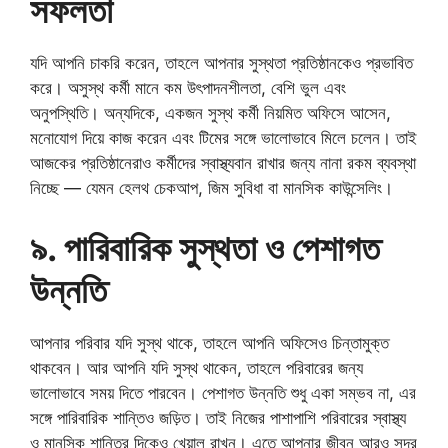
সফলতা
যদি আপনি চাকরি করেন, তাহলে আপনার সুস্থতা প্রতিষ্ঠানকেও প্রভাবিত
করে। অসুস্থ কর্মী মানে কম উৎপাদনশীলতা, বেশি ভুল এবং
অনুপস্থিতি। অন্যদিকে, একজন সুস্থ কর্মী নিয়মিত অফিসে আসেন,
মনোযোগ দিয়ে কাজ করেন এবং টিমের সঙ্গে ভালোভাবে মিলে চলেন। তাই
আজকের প্রতিষ্ঠানেরাও কর্মীদের স্বাস্থ্যবান রাখার জন্য নানা রকম ব্যবস্থা
নিচ্ছে — যেমন হেলথ চেকআপ, জিম সুবিধা বা মানসিক কাউন্সেলিং।
৯. পারিবারিক সুস্থতা ও পেশাগত
উন্নতি
আপনার পরিবার যদি সুস্থ থাকে, তাহলে আপনি অফিসেও চিন্তামুক্ত
থাকবেন। আর আপনি যদি সুস্থ থাকেন, তাহলে পরিবারের জন্য
ভালোভাবে সময় দিতে পারবেন। পেশাগত উন্নতি শুধু একা সম্ভব না, এর
সঙ্গে পারিবারিক শান্তিও জড়িত। তাই নিজের পাশাপাশি পরিবারের স্বাস্থ্য
ও মানসিক শান্তির দিকেও খেয়াল রাখুন। এতে আপনার জীবন আরও সুন্দর