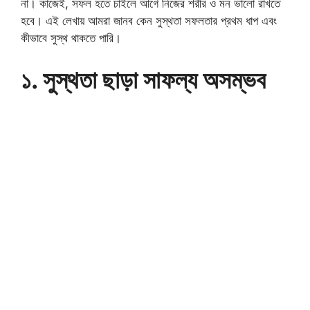
না। কাজেই, সফল হতে চাইলে আগে নিজের শরীর ও মন ভালো রাখতে
হবে। এই লেখায় আমরা জানব কেন সুস্থতা সফলতার প্রথম ধাপ এবং
কীভাবে সুস্থ থাকতে পারি।
১. সুস্থতা ছাড়া সাফল্য অসম্ভব