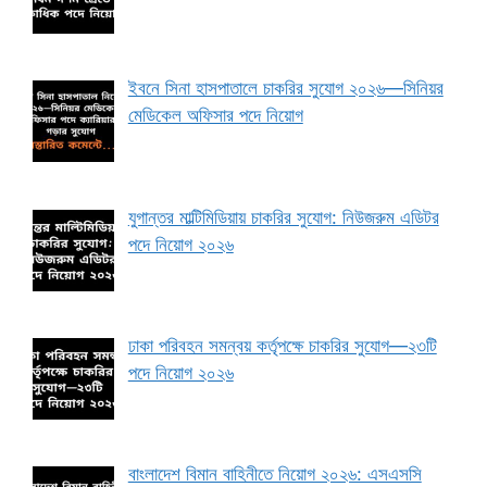
ইবনে সিনা হাসপাতালে চাকরির সুযোগ ২০২৬—সিনিয়র
মেডিকেল অফিসার পদে নিয়োগ
যুগান্তর মাল্টিমিডিয়ায় চাকরির সুযোগ: নিউজরুম এডিটর
পদে নিয়োগ ২০২৬
ঢাকা পরিবহন সমন্বয় কর্তৃপক্ষে চাকরির সুযোগ—২৩টি
পদে নিয়োগ ২০২৬
বাংলাদেশ বিমান বাহিনীতে নিয়োগ ২০২৬: এসএসসি