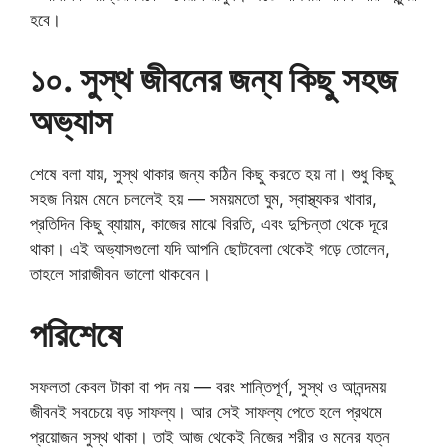
হবে।
১০. সুস্থ জীবনের জন্য কিছু সহজ
অভ্যাস
শেষে বলা যায়, সুস্থ থাকার জন্য কঠিন কিছু করতে হয় না। শুধু কিছু
সহজ নিয়ম মেনে চললেই হয় — সময়মতো ঘুম, স্বাস্থ্যকর খাবার,
প্রতিদিন কিছু ব্যায়াম, কাজের মাঝে বিরতি, এবং দুশ্চিন্তা থেকে দূরে
থাকা। এই অভ্যাসগুলো যদি আপনি ছোটবেলা থেকেই গড়ে তোলেন,
তাহলে সারাজীবন ভালো থাকবেন।
পরিশেষে
সফলতা কেবল টাকা বা পদ নয় — বরং শান্তিপূর্ণ, সুস্থ ও আনন্দময়
জীবনই সবচেয়ে বড় সাফল্য। আর সেই সাফল্য পেতে হলে প্রথমে
প্রয়োজন সুস্থ থাকা। তাই আজ থেকেই নিজের শরীর ও মনের যত্ন