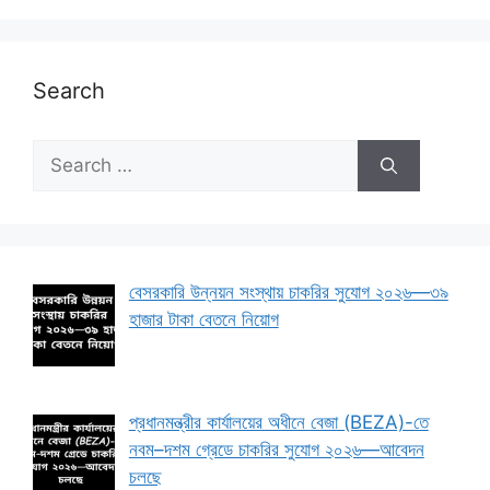
Search
Search
for:
বেসরকারি উন্নয়ন সংস্থায় চাকরির সুযোগ ২০২৬—৩৯
হাজার টাকা বেতনে নিয়োগ
প্রধানমন্ত্রীর কার্যালয়ের অধীনে বেজা (BEZA)-তে
নবম–দশম গ্রেডে চাকরির সুযোগ ২০২৬—আবেদন
চলছে