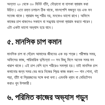
অন্তত ২০ থেকে ৩০ মিনিট হাঁটা, দৌড়ানো বা হালকা ব্যায়াম করা
উচিত। এতে রক্ত চলাচল ঠিক থাকে, মাংসপেশি মজবুত হয় এবং মন
সতেজ থাকে। ব্যায়াম শুধু শরীর নয়, মনকেও ভালো রাখে। অফিসে
কাজের চাপ থাকলেও সকালে বা সন্ধ্যায় হালকা ব্যায়াম করতে পারেন।
এটা একটা ভালো অভ্যাস হয়ে যাবে।
৫. মানসিক চাপ কমান
মানসিক চাপ বা স্ট্রেস আমাদের জীবনের এক বড় শত্রু। পরীক্ষার সময়,
অফিসের কাজ, পারিবারিক দুশ্চিন্তা — সব কিছু মিলে অনেক সময় মন
খারাপ থাকে। এই চাপ বেশি হলে শরীরেও সমস্যা হয়। তাই মানসিক চাপ
কমানোর জন্য সময় বের করে নিজের প্রিয় কাজ করুন — গান শোনা, বই
পড়া, হাঁটা বা প্রিয়জনের সঙ্গে কথা বলা। এমনকি ধ্যান বা মেডিটেশন
করাও খুব উপকারী।
৬. পরিমিত কাজের অভ্যাস গড়ুন