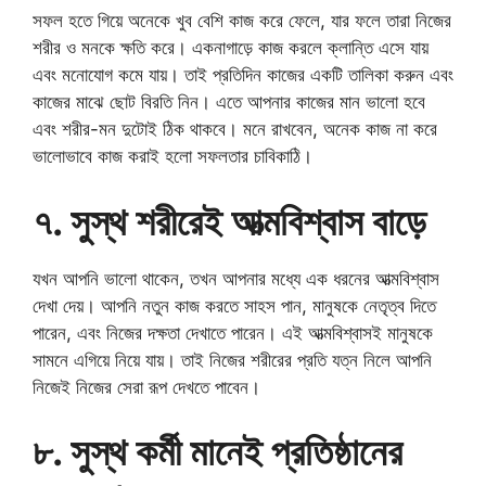
সফল হতে গিয়ে অনেকে খুব বেশি কাজ করে ফেলে, যার ফলে তারা নিজের
শরীর ও মনকে ক্ষতি করে। একনাগাড়ে কাজ করলে ক্লান্তি এসে যায়
এবং মনোযোগ কমে যায়। তাই প্রতিদিন কাজের একটি তালিকা করুন এবং
কাজের মাঝে ছোট বিরতি নিন। এতে আপনার কাজের মান ভালো হবে
এবং শরীর-মন দুটোই ঠিক থাকবে। মনে রাখবেন, অনেক কাজ না করে
ভালোভাবে কাজ করাই হলো সফলতার চাবিকাঠি।
৭. সুস্থ শরীরেই আত্মবিশ্বাস বাড়ে
যখন আপনি ভালো থাকেন, তখন আপনার মধ্যে এক ধরনের আত্মবিশ্বাস
দেখা দেয়। আপনি নতুন কাজ করতে সাহস পান, মানুষকে নেতৃত্ব দিতে
পারেন, এবং নিজের দক্ষতা দেখাতে পারেন। এই আত্মবিশ্বাসই মানুষকে
সামনে এগিয়ে নিয়ে যায়। তাই নিজের শরীরের প্রতি যত্ন নিলে আপনি
নিজেই নিজের সেরা রূপ দেখতে পাবেন।
৮. সুস্থ কর্মী মানেই প্রতিষ্ঠানের