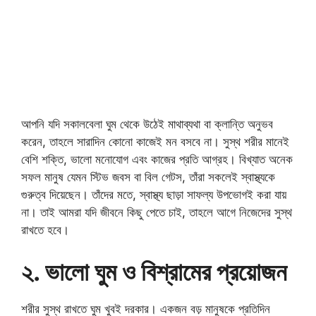
আপনি যদি সকালবেলা ঘুম থেকে উঠেই মাথাব্যথা বা ক্লান্তি অনুভব
করেন, তাহলে সারাদিন কোনো কাজেই মন বসবে না। সুস্থ শরীর মানেই
বেশি শক্তি, ভালো মনোযোগ এবং কাজের প্রতি আগ্রহ। বিখ্যাত অনেক
সফল মানুষ যেমন স্টিভ জবস বা বিল গেটস, তাঁরা সকলেই স্বাস্থ্যকে
গুরুত্ব দিয়েছেন। তাঁদের মতে, স্বাস্থ্য ছাড়া সাফল্য উপভোগই করা যায়
না। তাই আমরা যদি জীবনে কিছু পেতে চাই, তাহলে আগে নিজেদের সুস্থ
রাখতে হবে।
২. ভালো ঘুম ও বিশ্রামের প্রয়োজন
শরীর সুস্থ রাখতে ঘুম খুবই দরকার। একজন বড় মানুষকে প্রতিদিন