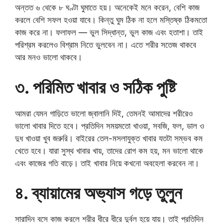
অন্তত ৬ থেকে ৮ ঘণ্টা ঘুমাতে হয়। অনেকেই মনে করেন, বেশি কাজ
করলে বেশি সফল হওয়া যাবে। কিন্তু ঘুম ঠিক না হলে মস্তিষ্ক ঠিকমতো
কাজ করে না। ফলাফল — ভুল সিদ্ধান্ত, ভুল কাজ এবং হতাশা। তাই
পরিশ্রম করলেও বিশ্রাম নিতে ভুলবেন না। এতে শরীর সতেজ থাকবে
আর মনও ভালো থাকবে।
৩. পরিমিত খাবার ও সঠিক পুষ্টি
আমরা যেমন গাড়িতে ভালো জ্বালানি দিই, তেমনই আমাদের শরীরেও
ভালো খাবার দিতে হবে। প্রতিদিন সময়মতো খাওয়া, সবজি, ফল, ডাল ও
দুধ খাওয়া খুব জরুরি। বাইরের তেল-মসলাযুক্ত খাবার যতটা সম্ভব কম
খেতে হবে। যারা সুস্থ খাবার খায়, তাদের রোগ কম হয়, মন ভালো থাকে
এবং কাজের গতি বাড়ে। তাই খাবার নিয়ে কখনো অবহেলা করবেন না।
৪. ব্যায়ামের অভ্যাস গড়ে তুলুন
সারাদিন বসে কাজ করলে শরীর ধীরে ধীরে দুর্বল হয়ে যায়। তাই প্রতিদিন