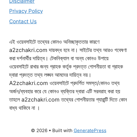
Disclaimer
Privacy Policy
Contact Us
এই ওয়েবসাইটে তথ্যের কোনও অনিচ্ছাকৃততার কারণে
a2zchakri.com দায়বদ্ধ হবে না। সাইটের তথ্য আরও গবেষণা
করা দর্শনার্থীর দায়িত্ব। টেকনিক্যাল বা অন্য কোনও উপায়ে
ওয়েবসাইটে রাখার জন্য গ্রাহক কর্তৃক প্রদত্ত গোপনীয়তা বা গ্রাহক
দ্বারা প্রদত্ত তথ্য লঙ্ঘন আমদের দায়িত্ব নয়।
A2zchakri.com ওয়েবসাইটে প্রদর্শিত সমস্ত/কোনও তথ্য
অর্জন/ব্যবহার করে যে কোনও ব্যক্তির দ্বারা এটি সরবরাহ করা হয়
তাহলে a2zchakri.com তথ্যের গোপনীয়তার গ্যারান্টি দিতে কোন
বাধ্য থাকিবে না ।
© 2026
• Built with
GeneratePress