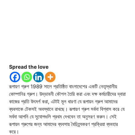
Spread the love
রূপায়ণ গ্রুপ 1989 সালে প্রতিষ্ঠিত বাংলাদেশের একটি নেতৃস্থানীয়
কোম্পানির গ্রুপ। উদ্ভাবনী কৌশল তৈরি করা এবং দক্ষ কর্মচারীদের দ্বারা
কাজের প্রতি উৎসর্গ করা, এটাই মূল ধারণা যে রূপায়ন গ্রুপ আমাদের
ব্যবসাকে টেকসই অবস্থানে রাখছে। রূপায়ণ গ্রুপ সর্বদা বিশ্বাস করে যে
সর্বদা আপনি যে সুযোগগুলি প্রথম দেখবেন তা অনুসরণ করুন। সেই
রূপায়ন গ্রুপের জন্য আমাদের ব্যবসায় বৈচিত্র্যকরণ প্রক্রিয়া ব্যবহার
করে।