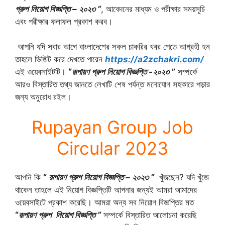
গ্রুপ
নিয়োগ বিজ্ঞপ্তি – ২০২৩ ”
, আবেদনের মাধ্যম ও পরীক্ষার সময়সূচি
এবং পরীক্ষার ফলাফল প্রকাশ করব।
আপনি যদি সবার আগে বাংলাদেশের সকল চাকরির খবর পেতে আগ্রহী হন
তাহলে ভিজিট করে দেখতে পারেন
https://a2zchakri.com/
এই ওয়েবসাইটটি।
“
রূপায়ণ গ্রুপ
নিয়োগ বিজ্ঞপ্তি -২০২৩
”
সম্পর্কে
আরও বিস্তারিত তথ্য জানতে লেখাটি শেষ পর্যন্ত মনোযোগ সহকারে পড়ার
জন্য অনুরোধ রইল।
Rupayan Group Job
Circular 2023
আপনি কি
“
রূপায়ণ গ্রুপ
নিয়োগ বিজ্ঞপ্তি – ২০২৩ ”
খুঁজছেন? যদি খুঁজে
থাকেন তাহলে এই নিয়োগ বিজ্ঞপ্তিটি আপনার জন্যই আমরা আমাদের
ওয়েবসাইটে প্রকাশ করেছি। আমরা অন্য সব নিয়োগ বিজ্ঞপ্তির মত
“
রূপায়ণ গ্রুপ
নিয়োগ বিজ্ঞপ্তি ”
সম্পর্কে বিস্তারিত আলোচনা করেছি