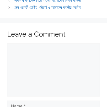
অফিসার ক্যাডেট নিয়োগ দেবে বাংলাদেশ বিমান বাহিনী
ডেঙ্গু পরবর্তী রোগীর পরিচর্যা ও আমাদের করনীয় করনীয়
Leave a Comment
Comment
Name