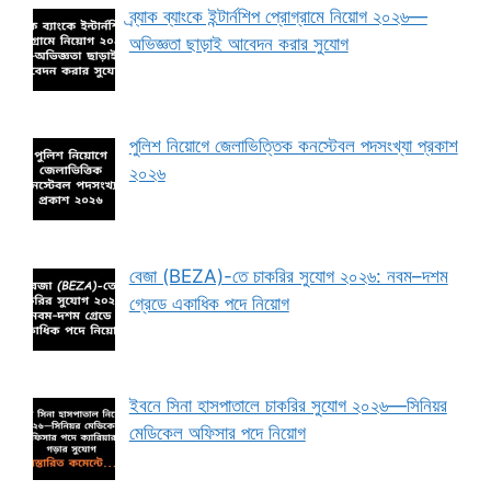
ব্র্যাক ব্যাংকে ইন্টার্নশিপ প্রোগ্রামে নিয়োগ ২০২৬—
অভিজ্ঞতা ছাড়াই আবেদন করার সুযোগ
পুলিশ নিয়োগে জেলাভিত্তিক কনস্টেবল পদসংখ্যা প্রকাশ
২০২৬
বেজা (BEZA)-তে চাকরির সুযোগ ২০২৬: নবম–দশম
গ্রেডে একাধিক পদে নিয়োগ
ইবনে সিনা হাসপাতালে চাকরির সুযোগ ২০২৬—সিনিয়র
মেডিকেল অফিসার পদে নিয়োগ