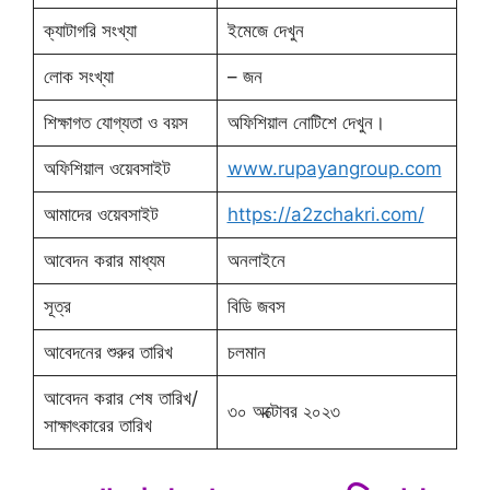
ক্যাটাগরি সংখ্যা
ইমেজে দেখুন
লোক সংখ্যা
– জন
শিক্ষাগত যোগ্যতা ও বয়স
অফিশিয়াল নোটিশে দেখুন।
অফিশিয়াল ওয়েবসাইট
www.rupayangroup.com
আমাদের ওয়েবসাইট
https://a2zchakri.com/
আবেদন করার মাধ্যম
অনলাইনে
সূত্র
বিডি জবস
আবেদনের শুরুর তারিখ
চলমান
আবেদন করার শেষ তারিখ/
৩০ অক্টোবর ২০২৩
সাক্ষাৎকারের তারিখ