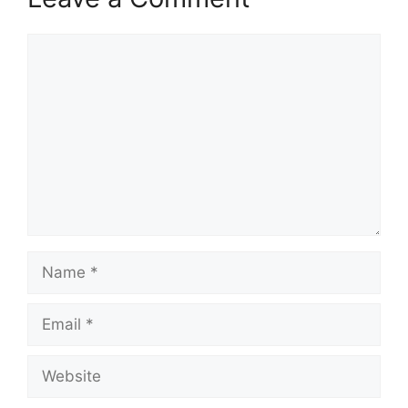
Comment
Name
Email
Website