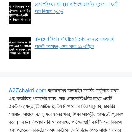
ঢাকা পরিবহন সমন্বয় কর্তৃপক্ষে চাকরির সুযোগ—২৩টি
পদে নিয়োগ ২০২৬
বাংলাদেশ বিমান বাহিনীতে নিয়োগ ২০২৬: এসএসসি
পাসেই আবেদন, শেষ সময় ১১ এপ্রিল
A2Zchakri.com
বাংলাদেশের অনলাইন চাকরির সার্কুলারে তথ্য
এবং ক্যারিয়ার পরামর্শের জন্য সেরা ওয়েবসাইটগুলির মধ্যে একটি।
একটি অত্যন্ত ইন্টারেক্টিভ প্ল্যাটফর্ম থেকে চাকরির সার্কুলার, চাকরির
সমাধান, সাধারণ জ্ঞান, ফলাফলের খবর, শিক্ষা সামগ্রীর আপডেট প্রকাশ
করে। আমরা বিশ্বাস করি যে আমাদের পরিষেবাগুলি কর্মজীবনের বিকাশে
এবং প্রত্যেক চাকরির আবেদনকারীকে চাকরি খুঁজে পেতে সাহায্য করবে