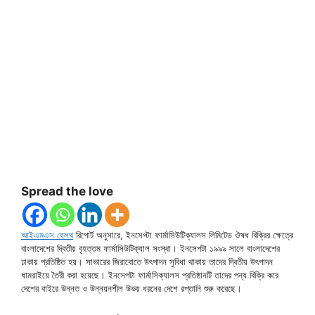
Spread the love
আইএমএস হেলথ
রিপোর্ট অনুসারে, ইনসেপ্টা ফার্মাসিউটিক্যালস লিমিটেড ঔষধ বিক্রির ক্ষেত্রে
বাংলাদেশের দ্বিতীয় বৃহত্তম ফার্মাসিউটিক্যাল সংস্থা। ইনসেপটা ১৯৯৯ সালে বাংলাদেশের
ঢাকায় প্রতিষ্ঠিত হয়। সাভারের জিরাবোতে উৎপাদন সুবিধা থাকায় তাদের দ্বিতীয় উৎপাদন
ধামরাইয়ে তৈরী করা হয়েছে। ইনসেপটা ফার্মাসিক্যালস প্রতিষ্ঠানটি তাদের পন্য বিক্রি করে
দেশের বাইরে উন্নত ও উন্নয়নশীল উভয় ধরনের দেশে রপ্তানি শুরু করেছে।