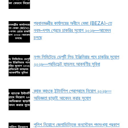
প্রধানমন্ত্রীর কার্যালয়ের অধীনে বেজা (BEZA)-তে
নবম–দশম গ্রেডে চাকরির সুযোগ ২০২৬—আবেদন
চলছে
নগদ লিমিটেডে ডেপুটি লিড ইঞ্জিনিয়ার পদে চাকরির সুযোগ
২০২৬—প্রভিডেন্ট ফান্ডসহ আকর্ষণীয় সুবিধা
ব্র্যাক ব্যাংকে ইন্টার্নশিপ প্রোগ্রামে নিয়োগ ২০২৬—
অভিজ্ঞতা ছাড়াই আবেদন করার সুযোগ
পুলিশ নিয়োগে জেলাভিত্তিক কনস্টেবল পদসংখ্যা প্রকাশ