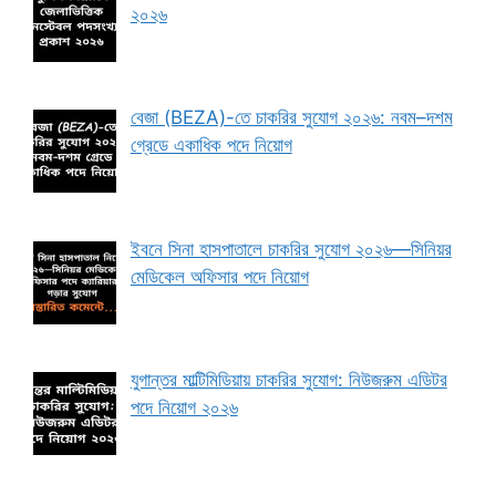
২০২৬
বেজা (BEZA)-তে চাকরির সুযোগ ২০২৬: নবম–দশম
গ্রেডে একাধিক পদে নিয়োগ
ইবনে সিনা হাসপাতালে চাকরির সুযোগ ২০২৬—সিনিয়র
মেডিকেল অফিসার পদে নিয়োগ
যুগান্তর মাল্টিমিডিয়ায় চাকরির সুযোগ: নিউজরুম এডিটর
পদে নিয়োগ ২০২৬