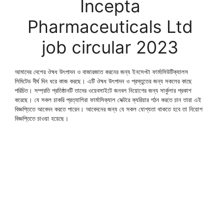
Incepta
Pharmaceuticals Ltd
job circular 2023
আমাদের দেশের ঔষধ উৎপাদন ও বাজারজাত করনের জন্য ইনসেপ্টা ফার্মাসিউটিক্যালস
লিমিটেড দীর্ঘ দিন ধরে কাজ করছে। এটি ঔষধ উৎপাদন ও প্রস্তুতের জন্য সকলের কাছে
পরিচিত। সম্প্রতি প্রতিষ্ঠানটি তাদের ওয়েবসাইটে জনবল নিয়োগের জন্য সার্কুলার প্রকাশ
করেছে। যে সকল চাকরি প্রত্যাশিরা ফার্মাসিক্যাল সেক্টরে ক্যরিয়ার গঠন করতে চান তারা এই
বিজ্ঞপ্তিতে আবেদন করতে পারেন। আবেদনের জন্য যে সকল যোগ্যতা থাকতে হবে তা নিয়োগ
বিজ্ঞপ্তিতে চাওয়া হয়েছে।