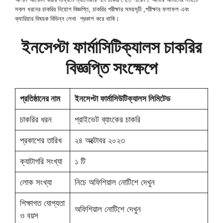
সকল ধরনের চাকরির নিয়োগ বিজ্ঞপ্তি, চাকরির পরীক্ষার সময়সূচী ,পরীক্ষার ফলাফল এবং
ক্যারিয়ার বিষয়ক বিভিন্ন লেখা প্রকাশ করে থাকি।
ইনসেপ্টা ফার্মাসিটিক্যালস চাকরির
বিজ্ঞপ্তি সংক্ষেপে
প্রতিষ্ঠানের নাম
ইনসেপ্টা ফার্মাসিউটিক্যালস লিমিটেড
চাকরির ধরন
প্রাইভেট ব্যাংকের চাকরি
প্রকাশের তারিখ
২৪ অক্টোবর ২০২৩
ক্যাটাগরি সংখ্যা
১ টি
লোক সংখ্যা
নিচে অফিশিয়াল নোটিশে দেখুন
শিক্ষাগত যোগ্যতা
অফিশিয়াল নোটিশে দেখুন
ও বয়স