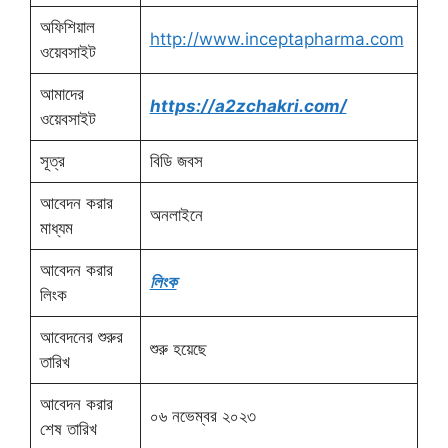
অফিশিয়াল
http://www.inceptapharma.com
ওয়েবসাইট
আমাদের
https://a2zchakri.com/
ওয়েবসাইট
সূত্র
বিডি জবস
আবেদন করার
অনলাইনে
মাধ্যম
আবেদন করার
লিংক
লিংক
আবেদনের শুরুর
শুরু হয়েছে
তারিখ
আবেদন করার
০৬ নভেম্বর ২০২৩
শেষ তারিখ