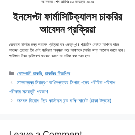
আবেদনের শেষ তারিখঃ ০৬ নভেম্বর ২০২৩
ইনসেপ্টা ফার্মাসিটিক্যালস চাকরির
আবেদন প্রক্রিয়া
যেকোনো চাকরির জন্য আবেদন প্রক্রিয়া হল গুরুত্বপূর্ণ। প্রতিষ্ঠান যেভাবে আপনার কাছে
আবেদন চেয়েছে ঠিক সেই প্রক্রিয়া অনুসরন করে আপনাকে চাকরির জন্য আবেদন করতে হবে।
প্রতিষ্ঠান নিয়ম ব্যতিরেখে আবেদন করলে তা বাতিল বলে গন্য হবে।
Categories
কোম্পানী চাকরি
,
চাকরির বিজ্ঞপ্তি
মাদকদ্রব্য নিয়ন্ত্রণ অধিদপ্তরের সিপাই পদের শরীরিক পরিমাপ
পরীক্ষার সময়সূচী প্রকাশ
জনবল নিয়োগ দিবে কাস্টমস বন্ড কমিশনারেট (ঢাকা উত্তর)
Leave a Comment