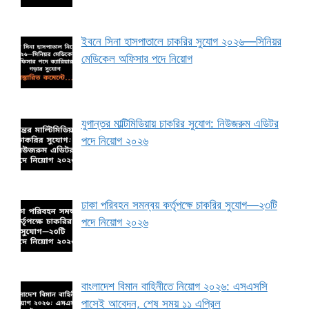
ইবনে সিনা হাসপাতালে চাকরির সুযোগ ২০২৬—সিনিয়র
মেডিকেল অফিসার পদে নিয়োগ
যুগান্তর মাল্টিমিডিয়ায় চাকরির সুযোগ: নিউজরুম এডিটর
পদে নিয়োগ ২০২৬
ঢাকা পরিবহন সমন্বয় কর্তৃপক্ষে চাকরির সুযোগ—২৩টি
পদে নিয়োগ ২০২৬
বাংলাদেশ বিমান বাহিনীতে নিয়োগ ২০২৬: এসএসসি
পাসেই আবেদন, শেষ সময় ১১ এপ্রিল