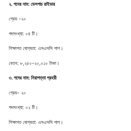
২. পদের নাম: ডেসপাচ রাইডার
গ্রেড -২০
পদসংখ্যা: ০৪ টি।
শিক্ষাগত যোগ্যতা: এসএসসি পাশ।
বেতন: ৮,২৫০-২০,০১০ টাকা।
৩. পদের নাম: নিরাপত্তা প্রহরী
গ্রেড- ২০
পদসংখ্যা: ০২ টি।
শিক্ষাগত যোগ্যতা: এসএসসি পাশ।