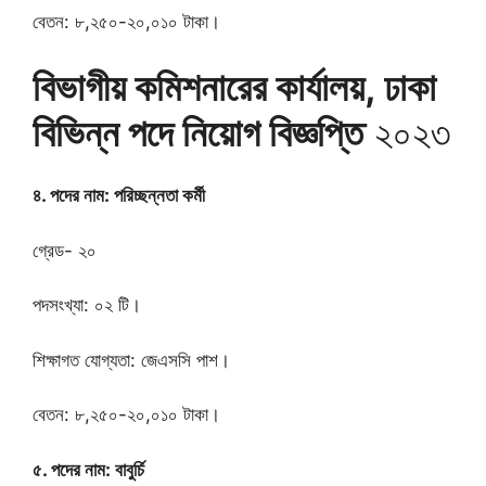
বেতন: ৮,২৫০-২০,০১০ টাকা।
বিভাগীয় কমিশনারের কার্যালয়, ঢাকা
বিভিন্ন পদে নিয়োগ বিজ্ঞপ্তি
২০২৩
৪. পদের নাম: পরিচ্ছন্নতা কর্মী
গ্রেড- ২০
পদসংখ্যা: ০২ টি।
শিক্ষাগত যোগ্যতা: জেএসসি পাশ।
বেতন: ৮,২৫০-২০,০১০ টাকা।
৫. পদের নাম: বাবুর্চি