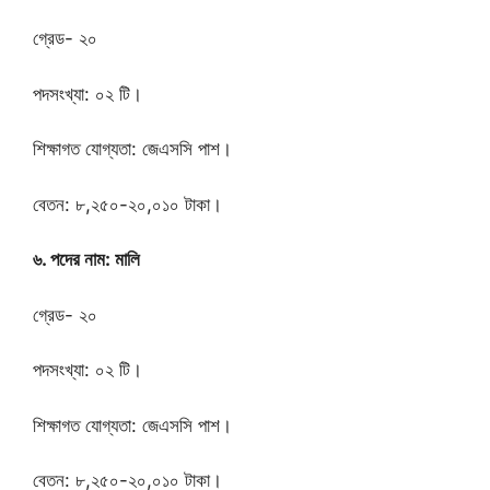
গ্রেড- ২০
পদসংখ্যা: ০২ টি।
শিক্ষাগত যোগ্যতা: জেএসসি পাশ।
বেতন: ৮,২৫০-২০,০১০ টাকা।
৬. পদের নাম: মালি
গ্রেড- ২০
পদসংখ্যা: ০২ টি।
শিক্ষাগত যোগ্যতা: জেএসসি পাশ।
বেতন: ৮,২৫০-২০,০১০ টাকা।