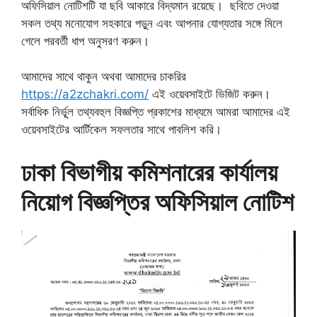
অফিসিয়াল নোটিশটি যা ছবি আকারে বিদ্যমান রয়েছে। ছবিতে দেওয়া
সকল তথ্য মনোযোগ সহকারে পড়ুন এবং আপনার যোগ্যতার সঙ্গে মিলে
গেলে পরবর্তী ধাপ অনুসরণ করুন।
আমাদের সাথে থাকুন অথবা আমাদের চাকরির
https://a2zchakri.com/
এই ওয়েবসাইটে ভিজিট করুন।
সর্বাধিক নির্ভূূল তথ্যবহুল বিজ্ঞপ্তি প্রকাশের মাধ্যমে আমরা আমাদের এই
ওয়েবসাইটের আর্টিকেল সফলতার সাথে পাবলিশ করি।
ঢাকা বিভাগীয় কমিশনারের কার্যালয়
নিয়োগ বিজ্ঞপ্তির অফিসিয়াল নোটিশ