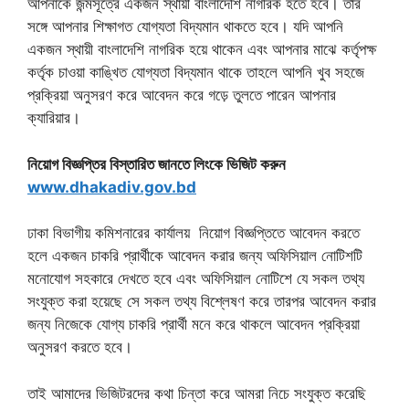
আপনাকে জন্মসূত্রে একজন স্থায়ী বাংলাদেশি নাগরিক হতে হবে। তার
সঙ্গে আপনার শিক্ষাগত যোগ্যতা বিদ্যমান থাকতে হবে। যদি আপনি
একজন স্থায়ী বাংলাদেশি নাগরিক হয়ে থাকেন এবং আপনার মাঝে কর্তৃপক্ষ
কর্তৃক চাওয়া কাঙ্খিত যোগ্যতা বিদ্যমান থাকে তাহলে আপনি খুব সহজে
প্রক্রিয়া অনুসরণ করে আবেদন করে গড়ে তুলতে পারেন আপনার
ক্যারিয়ার।
নিয়োগ বিজ্ঞপ্তির বিস্তারিত জানতে লিংকে ভিজিট করুন
www.dhakadiv.gov.bd
ঢাকা বিভাগীয় কমিশনারের কার্যালয় নিয়োগ বিজ্ঞপ্তিতে আবেদন করতে
হলে একজন চাকরি প্রার্থীকে আবেদন করার জন্য অফিসিয়াল নোটিশটি
মনোযোগ সহকারে দেখতে হবে এবং অফিসিয়াল নোটিশে যে সকল তথ্য
সংযুক্ত করা হয়েছে সে সকল তথ্য বিশ্লেষণ করে তারপর আবেদন করার
জন্য নিজেকে যোগ্য চাকরি প্রার্থী মনে করে থাকলে আবেদন প্রক্রিয়া
অনুসরণ করতে হবে।
তাই আমাদের ভিজিটরদের কথা চিন্তা করে আমরা নিচে সংযুক্ত করেছি