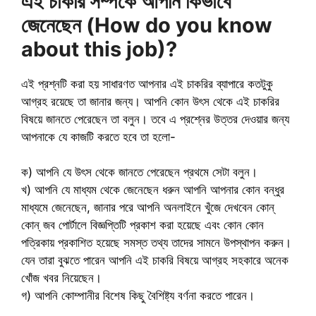
এই চাকরি সম্পর্কে আপনি কিভাবে
জেনেছেন (How do you know
about this job)?
এই প্রশ্নটি করা হয় সাধারণত আপনার এই চাকরির ব্যাপারে কতটুকু
আগ্রহ রয়েছে তা জানার জন্য। আপনি কোন উৎস থেকে এই চাকরির
বিষয়ে জানতে পেরেছেন তা বলুন। তবে এ প্রশ্নের উত্তর দেওয়ার জন্য
আপনাকে যে কাজটি করতে হবে তা হলো-
ক) আপনি যে উৎস থেকে জানতে পেরেছেন প্রথমে সেটা বলুন।
খ) আপনি যে মাধ্যম থেকে জেনেছেন ধরুন আপনি আপনার কোন বন্ধুর
মাধ্যমে জেনেছেন, জানার পরে আপনি অনলাইনে খুঁজে দেখবেন কোন্
কোন্ জব পোর্টালে বিজ্ঞপ্তিটি প্রকাশ করা হয়েছে এবং কোন কোন
পত্রিকায় প্রকাশিত হয়েছে সমস্ত তথ্য তাদের সামনে উপস্থাপন করুন।
যেন তারা বুঝতে পারেন আপনি এই চাকরি বিষয়ে আগ্রহ সহকারে অনেক
খোঁজ খবর নিয়েছেন।
গ) আপনি কোম্পানীর বিশেষ কিছু বৈশিষ্ট্য বর্ণনা করতে পারেন।