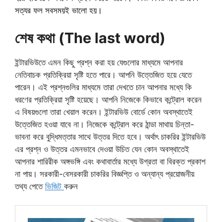
সত্যর ফল সবসময়ই ভালো হয়।
শেষ কথা (The last word)
ইন্টারভিউতে এমন কিছু প্রশ্ন করা হয় যেগুলোর মাধ্যমে আপনার
নেতিবাচক প্রতিক্রিয়া সৃষ্টি হতে পারে। আপনি উত্তেজিত হয়ে যেতে
পারেন। এই প্রশ্নগুলির মাধ্যমে তারা দেখতে চান আপনার মধ্যে কি
ধরণের প্রতিক্রিয়া সৃষ্টি হয়েছে। আপনি নিজেকে কিভাবে কন্ট্রোল করেন
এ বিষয়গুলো তারা খেয়াল করেন। ইন্টারভিউ বোর্ডে কোন অবস্থাতেই
উত্তেজিত হওয়া যাবে না। নিজেকে কন্ট্রোল করে ঠান্ডা মাথায় চিন্তা-
ভাবনা করে বুদ্ধিমত্তার সাথে উত্তর দিতে হবে। অর্থাৎ চাকরির ইন্টারভিউ
এর প্রশ্ন ও উত্তর এমনভাবে দেওয়া উচিত যেন কোন অবস্থাতেই
আপনার শারিরীক অঙ্গভঙ্গি এবং কথাবার্তার মধ্যে উগ্রতা বা বিরক্ত প্রকাশ
না পায়। সরকারী-বেসরকারী চাকরির বিজ্ঞপ্তি ও অন্যান্য প্রয়োজনীয়
তথ্য পেতে
ভিজিট
করুন