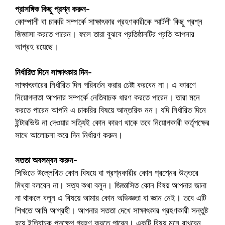
প্রাসঙ্গিক কিছু প্রশ্ন করুন-
কোম্পানী বা চাকরি সম্পর্কে সাক্ষাৎকার গ্রহণকারীকে স্মার্টলী কিছু প্রশ্ন
জিজ্ঞাসা করতে পারেন। ফলে তারা বুঝবে প্রতিষ্ঠানটির প্রতি আপনার
আগ্রহ রয়েছে।
নির্ধারিত দিনে সাক্ষাৎকার দিন-
সাক্ষাৎকারের নির্ধারিত দিন পরিবর্তন করার চেষ্টা করবেন না। এ কারণে
নিয়োগদাতা আপনার সম্পর্কে নেতিবাচক ধারণ করতে পারেন। তারা মনে
করতে পারেন আপনি এ চাকরির বিষয়ে আন্তরিক নন। যদি নির্ধারিত দিনে
ইন্টারভিউ না দেওয়ার সত্যিই কোন কারণ থাকে তবে নিয়োগকারী কর্তৃপক্ষের
সাথে আলোচনা করে দিন নির্ধারণ করুন।
সততা অবলম্বন করুন-
সিভিতে উল্লেখিত কোন বিষয়ে বা প্রশ্নকারীর কোন প্রশ্নের উত্তরে
মিথ্যা বলবেন না। সত্য কথা বলুন। জিজ্ঞাসিত কোন বিষয় আপনার জানা
না থাকলে বলুন এ বিষয়ে আমার কোন অভিজ্ঞতা বা জ্ঞান নেই। তবে এটি
শিখতে আমি আগ্রহী। আপনার সততা দেখে সাক্ষাৎকার গ্রহণকারী সন্তুষ্ট
হয়ে ইতিবাচক পদক্ষেপ গ্রহণ করতে পারেন। একটি বিষয় মনে রাখবেন