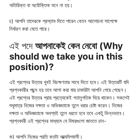
অতিরিক্ত বা অযৌক্তিক মনে না হয়।
চ) আপনি তাদেরকে প্রস্তাব দিতে পারেন বেতন আলোচনা সাপেক্ষে
নির্ধারণ করা যেতে পারে।
এই পদে
আপনাকেই কেন নেবো (Why
should we take you in this
position)?
এই প্রশ্নের উত্তর খুবই বিচক্ষণতার সাথে দিতে হবে। এই উত্তরটি যদি
প্রশ্নকারীর পছন্দ হয় তবে আশা করা যায় চাকরিটা আপনি পেয়ে গেছেন।
এই প্রশ্নের উত্তর প্রায় প্রত্যেকেই গতানুগতিক দিয়ে থাকেন। সকলেই
শুধুমাত্র নিজের দক্ষতা ও অভিজ্ঞতাকে তুলে ধরার চেষ্টা করেন। নিজের
দক্ষতা ও অভিজ্ঞতাকে অবশ্যই তুলে ধরতে হবে তবে একটু ভিন্নভাবে।
প্রশ্নকারী এই প্রশ্নের মাধ্যমে যে বিষয়গুলো জানতে চান-
ক) আপনি নিজের প্রতি কতটা আত্মবিশ্বাসী।