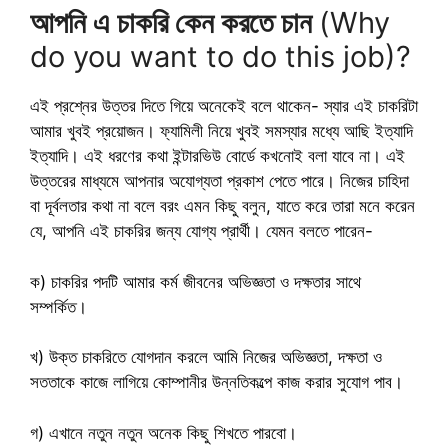
আপনি এ চাকরি কেন করতে চান
(Why
do you want to do this job)?
এই প্রশ্নের উত্তর দিতে গিয়ে অনেকেই বলে থাকেন- স্যার এই চাকরিটা
আমার খুবই প্রয়োজন। ফ্যামিলী নিয়ে খুবই সমস্যার মধ্যে আছি ইত্যাদি
ইত্যাদি। এই ধরণের কথা ইন্টারভিউ বোর্ডে কখনোই বলা যাবে না। এই
উত্তরের মাধ্যমে আপনার অযোগ্যতা প্রকাশ পেতে পারে। নিজের চাহিদা
বা দূর্বলতার কথা না বলে বরং এমন কিছু বলুন, যাতে করে তারা মনে করেন
যে, আপনি এই চাকরির জন্য যোগ্য প্রার্থী। যেমন বলতে পারেন-
ক) চাকরির পদটি আমার কর্ম জীবনের অভিজ্ঞতা ও দক্ষতার সাথে
সম্পর্কিত।
খ) উক্ত চাকরিতে যোগদান করলে আমি নিজের অভিজ্ঞতা, দক্ষতা ও
সততাকে কাজে লাগিয়ে কোম্পানীর উন্নতিকল্পে কাজ করার সুযোগ পাব।
গ) এখানে নতুন নতুন অনেক কিছু শিখতে পারবো।