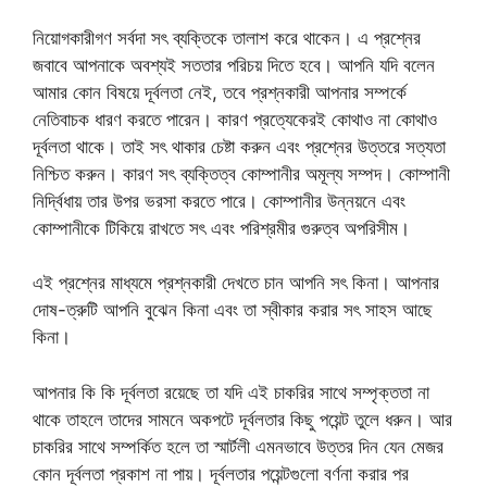
নিয়োগকারীগণ সর্বদা সৎ ব্যক্তিকে তালাশ করে থাকেন। এ প্রশ্নের
জবাবে আপনাকে অবশ্যই সততার পরিচয় দিতে হবে। আপনি যদি বলেন
আমার কোন বিষয়ে দূর্বলতা নেই, তবে প্রশ্নকারী আপনার সম্পর্কে
নেতিবাচক ধারণ করতে পারেন। কারণ প্রত্যেকেরই কোথাও না কোথাও
দূর্বলতা থাকে। তাই সৎ থাকার চেষ্টা করুন এবং প্রশ্নের উত্তরে সত্যতা
নিশ্চিত করুন। কারণ সৎ ব্যক্তিত্ব কোম্পানীর অমূল্য সম্পদ। কোম্পানী
নির্দ্বিধায় তার উপর ভরসা করতে পারে। কোম্পানীর উন্নয়নে এবং
কোম্পানীকে টিকিয়ে রাখতে সৎ এবং পরিশ্রমীর গুরুত্ব অপরিসীম।
এই প্রশ্নের মাধ্যমে প্রশ্নকারী দেখতে চান আপনি সৎ কিনা। আপনার
দোষ-ত্রুটি আপনি বুঝেন কিনা এবং তা স্বীকার করার সৎ সাহস আছে
কিনা।
আপনার কি কি দূর্বলতা রয়েছে তা যদি এই চাকরির সাথে সম্পৃক্ততা না
থাকে তাহলে তাদের সামনে অকপটে দূর্বলতার কিছু পয়েন্ট তুলে ধরুন। আর
চাকরির সাথে সম্পর্কিত হলে তা স্মার্টলী এমনভাবে উত্তর দিন যেন মেজর
কোন দূর্বলতা প্রকাশ না পায়। দূর্বলতার পয়েন্টগুলো বর্ণনা করার পর