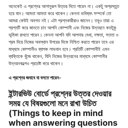
অনেকেই এ প্রশ্নের আশানুরূপ উত্তর দিতে পারেন না। একটু অপ্রস্তুত
হয়ে যান। আমতা আমতা করে থাকেন। কেননা ভবিষ্যৎ সম্পর্কে তো
আমরা কেউই অবগত নই। এটা প্রশ্নকারীরাও জানেন। তবুও তারা এ
প্রশ্নটি করে জানতে চান আপনি কোম্পানী এবং নিজের উন্নয়নে কতটুকু
ভূমিকা রাখতে পারেন। কেননা আপনি যদি আপনার মেধা, দক্ষতা, সততা ও
শ্রম দিয়ে নিজের অবস্থান উপরের দিকে নিশ্চিত করতে পারেন তবে এর
মাধ্যমে কোম্পানীও ব্যাপক লাভবান হবে। প্রতিটি কোম্পানীই এমন
ব্যক্তিকে খুঁজে থাকেন, যিনি নিজের উন্নয়নের মাধ্যমে কোম্পানীর
উন্নয়নকল্পেও প্রচেষ্টা করে থাকেন।
এ প্রশ্নের জবাবে যা বলতে পারেন-
ইন্টারভিউ বোর্ডে প্রশ্নের উত্তর দেওয়ার
সময় যে বিষয়গুলো মনে রাখা উচিত
(Things to keep in mind
when answering questions