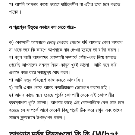
গ) আপনি আপনার কাজে হয়তো দায়িত্বশীল না এটাও তারা মনে করতে
পারেন।
এ প্রশ্নের উত্তর এভাবে বলা যেতে পারে-
ক) কোম্পানী আপনাকে ছেড়ে দেওয়ার পেছনে যদি আপনার কোন অপরাধ
না থাকে তবে কি কারণে আপনাকে বাদ দেওয়া হয়েছে তা বর্ণনা করুন।
খ) বলুন আমি আপনাদের কোম্পানী সম্পর্কে খোঁজ-খবর নিয়ে জানতে
পেরেছি আপনাদের সমস্ত নিয়ম-কানুন খুবই ভালো। আমি মনে করি
এখানে কাজ করে স্বাচ্ছন্দ্য বোধ করব।
গ) আমি নতুন পরিবেশে কাজ করতে ভালবাসি।
ঘ) আমি এখান থেকে আমার ক্যারিয়ারকে ডেভেলপ করতে চাই।
ঙ) আমার কাছে মনে হয়েছে পূর্বের কোম্পানী থেকে এই কোম্পানীর
ব্যবস্থাপনা খুবই ভালো। আপনার কাছে এই কোম্পানীকে কেন ভাল মনে
হয়েছে সে সম্পর্কে আগে থেকেই কিছু পয়েন্ট ঠিক করে রাখুন এবং তাদের
সামনে সুন্দরভাবে উপস্থাপন করুন।
আপনার দূর্বল বিষয়গুলো কি কি (What