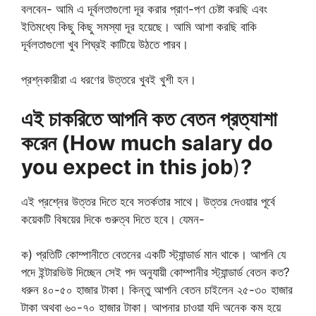
বলবেন- আমি এ দূর্বলতাগুলো দূর করার প্রাণ-পণ চেষ্টা করছি এবং
ইতিমধ্যে কিছু কিছু সমস্যা দূর হয়েছে। আমি আশা করছি বাকি
দূর্বলতাগুলো খুব শিঘ্রই কাটিয়ে উঠতে পারব।
প্রশ্নকারীরা এ ধরণের উত্তরে খুবই খুশী হন।
এই চাকরিতে আপনি কত বেতন প্রত্যাশা
করেন (How much salary do
you expect in this job
)
?
এই প্রশ্নের উত্তর দিতে হবে সতর্কতার সাথে। উত্তর দেওয়ার পূর্বে
কয়েকটি বিষয়ের দিকে গুরুত্ব দিতে হবে। যেমন-
ক) প্রতিটি কোম্পানীতে বেতনের একটি স্ট্যান্ডার্ড মান থাকে। আপনি যে
পদে ইন্টারভিউ দিচ্ছেন সেই পদ অনুযায়ী কোম্পানীর স্ট্যান্ডার্ড বেতন কত?
ধরুন ৪০-৫০ হাজার টাকা। কিন্তু আপনি বেতন চাইলেন ২৫-৩০ হাজার
টাকা অথবা ৬০-৭০ হাজার টাকা। আপনার চাওয়া যদি অনেক কম হয়ে