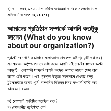
ঘ) আশা করছি এখান থেকে অর্জিত অভিজ্ঞতা আমাকে সফলতার দিকে
এগিয়ে নিয়ে যেতে সহায়ক হবে।
আমাদের প্রতিষ্ঠান সম্পর্কে আপনি কতটুকু
জানেন (What do you know
about our organization?)
প্রতিটি কোম্পানিতে চাকরির সাক্ষাৎকারে সাধারণত এই প্রশ্নটি করা হয়।
এর মাধ্যমে কর্তৃপক্ষ জানতে চেষ্টা করেন আপনি এই চাকরির ব্যপারে কতটা
আগ্রহী। কোম্পানী সম্পর্কে আপনি কতটুকু অবগত আছেন সেটা তারা
জানার চেষ্টা করেন। এই প্রশ্নের উত্তর সহজভাবে দেওয়ার জন্য
ইন্টারভিউতে আসার পূর্বে কোম্পানীর বিভিন্ন বিষয় সম্পর্কে স্টাডি করে
আসবেন। যেমন-
ক) কোম্পানী প্রতিষ্ঠিত হয়েছিল কবে?
খ) কোম্পানীর প্রতিষ্ঠাতা কে?