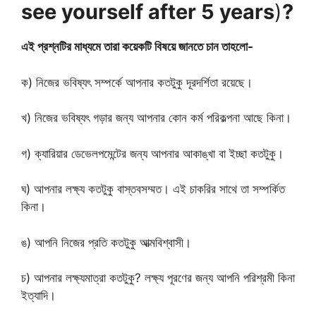
see yourself after 5 years
)
?
এই প্রশ্নটির মাধ্যমে তারা কয়েকটি বিষয়ে জানতে চান তাহলো-
ক) নিজের ভবিষ্যৎ সম্পর্কে আপনার কতটুকু দূরদর্শিতা রয়েছে।
খ) নিজের ভবিষ্যৎ গড়ার জন্য আপনার কোন কর্ম পরিকল্পনা আছে কিনা।
গ) ক্যারিয়ার ডেভেলপমেন্টের জন্য আপনার আকাঙ্খা বা ইচ্ছা কতটুকু।
ঘ) আপনার লক্ষ্য কতটুকু বাস্তবসম্মত। এই চাকরির সাথে তা সম্পর্কিত
কিনা।
ঙ) আপনি নিজের প্রতি কতটুকু আত্মবিশ্বাসী।
চ) আপনার লক্ষ্যমাত্রা কতটুকু? লক্ষ্য পূরণের জন্য আপনি পরিশ্রমী কিনা
ইত্যাদি।