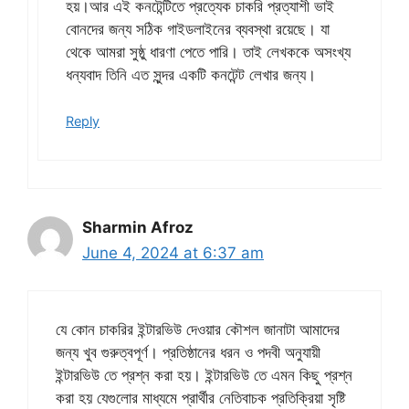
হয়।আর এই কনটেন্টিতে প্রত্যেক চাকরি প্রত্যাশী ভাই
বোনদের জন্য সঠিক গাইডলাইনের ব্যবস্থা রয়েছে। যা
থেকে আমরা সুষ্ঠু ধারণা পেতে পারি। তাই লেখককে অসংখ্য
ধন্যবাদ তিনি এত সুন্দর একটি কনটেন্ট লেখার জন্য।
Reply
Sharmin Afroz
June 4, 2024 at 6:37 am
যে কোন চাকরির ইন্টারভিউ দেওয়ার কৌশল জানাটা আমাদের
জন্য খুব গুরুত্বপূর্ণ। প্রতিষ্ঠানের ধরন ও পদবী অনুযায়ী
ইন্টারভিউ তে প্রশ্ন করা হয়। ইন্টারভিউ তে এমন কিছু প্রশ্ন
করা হয় যেগুলোর মাধ্যমে প্রার্থীর নেতিবাচক প্রতিক্রিয়া সৃষ্টি