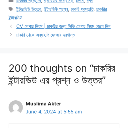
চাকরির প্রস্তুতি
,
ক্যারিয়ার সংক্রান্ত
,
টিপস
,
ব্লগ
Tags
ইন্টারভিউ উত্তর
,
ইন্টারভিউ প্রশ্ন
,
চাকরি প্রস্তুতি
,
চাকরির
ইন্টারভিউ
CV লেখার নিয়ম | চাকরির জন্য সিভি লেখার নিয়ম জেনে নিন
চাকরি থেকে অব্যাহতি দেওয়ার দরখাস্ত
200 thoughts on “চাকরির
ইন্টারভিউ এর প্রশ্ন ও উত্তর”
Muslima Akter
June 4, 2024 at 5:55 am