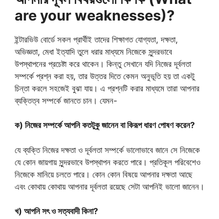
are your weaknesses)?
ইন্টারভিউ বোর্ডে সকল প্রার্থীই তাদের শিক্ষাগত যোগ্যতা, দক্ষতা,
অভিজ্ঞতা, মেধা ইত্যাদি তুলে ধরার মাধ্যমে নিজেকে সুন্দরভাবে
উপস্থাপনের প্রচেষ্টা করে থাকেন। কিন্তু সেখানে যদি নিজের দূর্বলতা
সম্পর্কে প্রশ্ন করা হয়, তার উত্তর দিতে কেমন অনুভূতি হয় তা একটু
চিন্তা করলে সহজেই বুঝা যায়। এ প্রশ্নটি করার মাধ্যমে তারা আপনার
ব্যক্তিত্ব সম্পর্কে জানতে চান। যেমন-
ক) নিজের সম্পর্কে আপনি কতটুকু জানেন বা কিরূপ ধারণ পোষণ করেন?
যে ব্যক্তি নিজের দক্ষতা ও দূর্বলতা সম্পর্কে ভালোভাবে জানে সে নিজেকে
যে কোন জায়গায় সুন্দরভাবে উপস্থাপন করতে পারে। প্রতিকূল পরিবেশেও
নিজেকে মানিয়ে চলতে পারে। কোন কোন বিষয়ে আপনার দক্ষতা আছে
এবং কোথায় কোথায় আপনার দূর্বলতা রয়েছে সেটা আপনিই ভালো জানেন।
খ) আপনি সৎ ও সত্যবাদী কিনা?