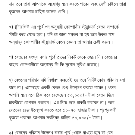
যায় তবে তারা আপনাকে অযোগ্য মনে করতে পারেন এবং বেশী চাইলে তারা
বুঝবেন আপনার চাহিদা অনেক বেশি।
খ) ইন্টারভিউ এর পূর্বে পদ অনুযায়ী কোম্পানীর স্ট্যান্ডার্ড বেতন সম্পর্কে
স্টাডি করে যেতে হবে। যদি তা জানা সম্ভব না হয় তবে উক্ত পদে
অন্যান্য কোম্পানীর স্ট্যান্ডার্ড বেতন কেমন তা জানার চেষ্টা করুন।
গ) বেতনের সংখ্যা বলার পূর্বে তাদের নিকট থেকে জেনে নিন বেতনের
বাইরে কোম্পানীতে অন্যান্য কি কি সুযোগ সুবিধা রয়েছে।
ঘ) বেতনের পরিমান যদি নির্ধারণ করতেই হয় তবে নির্দিষ্ট কোন পরিমান বলা
যাবে না। এক্ষেত্রে একটি বেতন রেঞ্জ উল্লেখ করতে পারেন। ধরুন
আপনি মনে মনে ঠিক করে রেখেছেন ৫০,০০০/- টাকা বেতন দিলে
চাকরীতে যোগদান করবেন। এর নিচে হলে চাকরি করবেন না। তবে
বেতনের রেঞ্জ উল্লেখ করতে হবে ৫০-৭০ হাজার টাকা। প্রশ্নকারী
বুঝতে পারবেন আপনার সর্বনিম্ন চাহিদা ৫০,০০০/- টাকা।
ঙ) বেতনের পরিমান উল্লেখ করার পূর্বে খেয়াল রাখতে হবে তা যেন