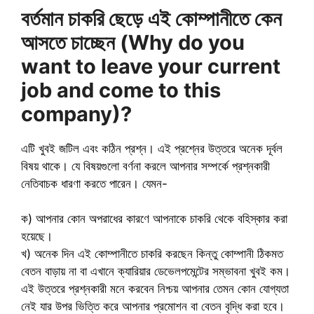
বর্তমান চাকরি ছেড়ে এই কোম্পানীতে কেন
আসতে চাচ্ছেন (Why do you
want to leave your current
job and come to this
company)?
এটি খুবই জটিল এবং কঠিন প্রশ্ন। এই প্রশ্নের উত্তরে অনেক দূর্বল
বিষয় থাকে। যে বিষয়গুলো বর্ণনা করলে আপনার সম্পর্কে প্রশ্নকারী
নেতিবাচক ধারণা করতে পারেন। যেমন-
ক) আপনার কোন অপরাধের কারণে আপনাকে চাকরি থেকে বহিস্কার করা
হয়েছে।
খ) অনেক দিন এই কোম্পানীতে চাকরি করছেন কিন্তু কোম্পানী ঠিকমত
বেতন বাড়ায় না বা এখানে ক্যারিয়ার ডেভেলপমেন্টের সম্ভাবনা খুবই কম।
এই উত্তরে প্রশ্নকারী মনে করবেন নিশ্চয় আপনার তেমন কোন যোগ্যতা
নেই যার উপর ভিত্তি করে আপনার প্রমোশন বা বেতন বৃদ্ধি করা হবে।