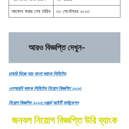
আবেদন করার শেষ তারিখ
৩০ সেপ্টেম্বর ২০২৩
আরও বিজ্ঞপ্তি দেখুন-
চাকরি দিচ্ছে ডাচ বাংলা ব্যাংক লিমিটেড
এনআরবি ব্যাংক লিমিটেড নিয়োগ বিজ্ঞপ্তি ২০২৩
নিয়োগ বিজ্ঞপ্তি ২০২৩:ওয়ার্ল্ড আইটি ফাউন্ডেশন
জনবল নিয়োগ বিজ্ঞপ্তি উরি ব্যাংক