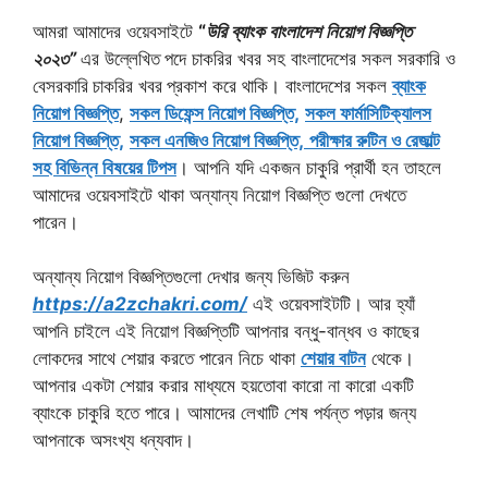
আমরা আমাদের ওয়েবসাইটে
“
উরি ব্যাংক বাংলাদেশ নিয়োগ বিজ্ঞপ্তি
২০২৩”
এর উল্লেখিত
পদে চাকরির খবর সহ বাংলাদেশের সকল সরকারি ও
বেসরকারি
চাকরির খবর
প্রকাশ করে থাকি। বাংলাদেশের সকল
ব্যাংক
নিয়োগ বিজ্ঞপ্তি
,
সকল ডিফেন্স নিয়োগ বিজ্ঞপ্তি,
সকল ফার্মাসিটিক্যালস
নিয়োগ বিজ্ঞপ্তি,
সকল এনজিও নিয়োগ বিজ্ঞপ্তি,
পরীক্ষার রুটিন ও রেজাল্ট
সহ বিভিন্ন বিষয়ের টিপস
। আপনি যদি একজন চাকুরি প্রার্থী হন তাহলে
আমাদের ওয়েবসাইটে থাকা অন্যান্য নিয়োগ বিজ্ঞপ্তি গুলো দেখতে
পারেন।
অন্যান্য নিয়োগ বিজ্ঞপ্তিগুলো দেখার জন্য ভিজিট করুন
https://a2zchakri.com/
এই ওয়েবসাইটটি। আর হ্যাঁ
আপনি চাইলে এই নিয়োগ বিজ্ঞপ্তিটি আপনার বন্ধু-বান্ধব ও কাছের
লোকদের সাথে শেয়ার করতে পারেন নিচে থাকা
শেয়ার বাটন
থেকে।
আপনার একটা শেয়ার করার মাধ্যমে হয়তোবা কারো না কারো একটি
ব্যাংকে চাকুরি হতে পারে। আমাদের লেখাটি শেষ পর্যন্ত পড়ার জন্য
আপনাকে অসংখ্য ধন্যবাদ।