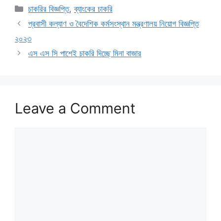
Categories
চাকরির বিজ্ঞপ্তি
,
ব্যাংকের চাকরি
প্রবাসী কল্যাণ ও বৈদেশিক কর্মসংস্থান মন্ত্রণালয় নিয়োগ বিজ্ঞপ্তি
২০২৩
এস এস সি পাশেই চাকরি দিচ্ছে মিনা বাজার
Leave a Comment
Comment