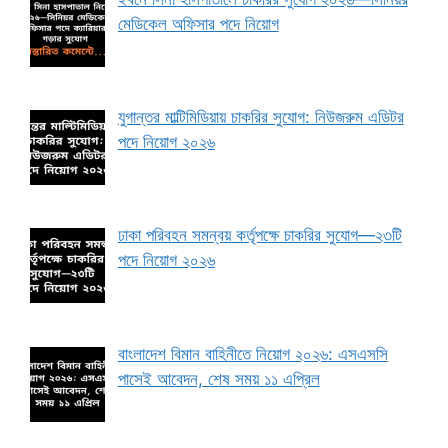
মেডিকেল অফিসার পদে নিয়োগ
যুগান্তর মাল্টিমিডিয়ায় চাকরির সুযোগ: নিউজরুম এডিটর
পদে নিয়োগ ২০২৬
ঢাকা পরিবহন সমন্বয় কর্তৃপক্ষে চাকরির সুযোগ—২৩টি
পদে নিয়োগ ২০২৬
বাংলাদেশ বিমান বাহিনীতে নিয়োগ ২০২৬: এসএসসি
পাসেই আবেদন, শেষ সময় ১১ এপ্রিল