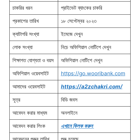
চাকরির ধরন
প্রাইভেট ব্যাংকের চাকরি
প্রকাশের তারিখ
১৮ সেপ্টেম্বর ২০২৩
ক্যাটাগরি সংখ্যা
ইমেজে দেখুন
লোক সংখ্যা
নিচে অফিশিয়াল নোটিশে দেখুন
শিক্ষাগত যোগ্যতা ও বয়স
অফিশিয়াল নোটিশে দেখুন
অফিশিয়াল ওয়েবসাইট
https://go.wooribank.com
আমাদের ওয়েবসাইট
https://a2zchakri.com/
সূত্র
বিডি জবস
আবেদন করার মাধ্যম
অনলাইনে
আবেদন করার লিংক
এখানে ক্লিক করুন
আবেদনের শুরুর তারিখ
শুরু হয়েছে