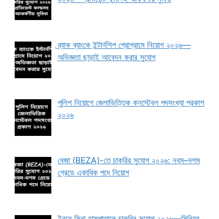
ব্র্যাক ব্যাংকে ইন্টার্নশিপ প্রোগ্রামে নিয়োগ ২০২৬—
অভিজ্ঞতা ছাড়াই আবেদন করার সুযোগ
পুলিশ নিয়োগে জেলাভিত্তিক কনস্টেবল পদসংখ্যা প্রকাশ
২০২৬
বেজা (BEZA)-তে চাকরির সুযোগ ২০২৬: নবম–দশম
গ্রেডে একাধিক পদে নিয়োগ
ইবনে সিনা হাসপাতালে চাকরির সুযোগ ২০২৬—সিনিয়র