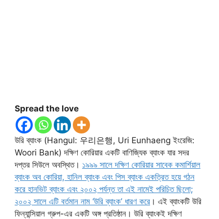
Spread the love
উরি ব্যাংক (Hangul: 우리은행, Uri Eunhaeng ইংরেজি:
Woori Bank) দক্ষিণ কোরিয়ার একটি বাণিজ্যিক ব্যাংক যার সদর
দপ্তর সিউলে অবস্থিত।
১৯৯৯ সালে দক্ষিণ কোরিয়ার সাবেক কমার্শিয়াল
ব্যাংক অব কোরিয়া, হানিল ব্যাংক এবং পিস ব্যাংক একত্রিত হয়ে গঠন
করে হানভিট ব্যাংক এবং ২০০২ পর্যন্ত তা এই নামেই পরিচিত ছিলো;
২০০২ সালে এটি বর্তমান নাম ‘উরি ব্যাংক’ ধারণ করে
। এই ব্যাংকটি উরি
ফিন্যান্সিয়াল গ্রুপ-এর একটি অঙ্গ প্রতিষ্ঠান। উরি ব্যাংকই দক্ষিণ