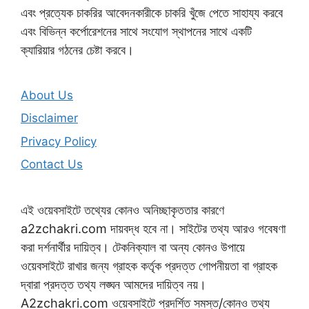
এবং প্রত্যেক চাকরির আবেদনকারীকে চাকরি খুঁজে পেতে সাহায্য করবে
এবং বিভিন্ন কর্পোরেশনের সাথে সংযোগ স্থাপনের সাথে একটি
ক্যারিয়ার গঠনের চেষ্টা করবে।
About Us
Disclaimer
Privacy Policy
Contact Us
এই ওয়েবসাইটে তথ্যের কোনও অনিচ্ছাকৃততার কারণে
a2zchakri.com দায়বদ্ধ হবে না। সাইটের তথ্য আরও গবেষণা
করা দর্শনার্থীর দায়িত্ব। টেকনিক্যাল বা অন্য কোনও উপায়ে
ওয়েবসাইটে রাখার জন্য গ্রাহক কর্তৃক প্রদত্ত গোপনীয়তা বা গ্রাহক
দ্বারা প্রদত্ত তথ্য লঙ্ঘন আমদের দায়িত্ব নয়।
A2zchakri.com ওয়েবসাইটে প্রদর্শিত সমস্ত/কোনও তথ্য