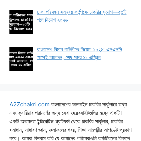
ঢাকা পরিবহন সমন্বয় কর্তৃপক্ষে চাকরির সুযোগ—২৩টি
পদে নিয়োগ ২০২৬
বাংলাদেশ বিমান বাহিনীতে নিয়োগ ২০২৬: এসএসসি
পাসেই আবেদন, শেষ সময় ১১ এপ্রিল
A2Zchakri.com
বাংলাদেশের অনলাইন চাকরির সার্কুলারে তথ্য
এবং ক্যারিয়ার পরামর্শের জন্য সেরা ওয়েবসাইটগুলির মধ্যে একটি।
একটি অত্যন্ত ইন্টারেক্টিভ প্ল্যাটফর্ম থেকে চাকরির সার্কুলার, চাকরির
সমাধান, সাধারণ জ্ঞান, ফলাফলের খবর, শিক্ষা সামগ্রীর আপডেট প্রকাশ
করে। আমরা বিশ্বাস করি যে আমাদের পরিষেবাগুলি কর্মজীবনের বিকাশে