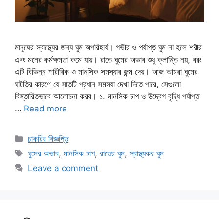
মানুষের স্বাস্থ্যের জন্য ঘুম অপরিহার্য। গভীর ও পর্যাপ্ত ঘুম না হলে শরীর
এবং মনের কর্মক্ষমতা কমে যায়। রাতে ঘুমের অভাব শুধু ক্লান্তি নয়, বরং
এটি বিভিন্ন শারীরিক ও মানসিক সমস্যার জন্ম দেয়। আজ আমরা ঘুমের
ঘাটতির কারণে যে সাতটি প্রধান সমস্যা দেখা দিতে পারে, সেগুলো
বিস্তারিতভাবে আলোচনা করব। ১. মানসিক চাপ ও উদ্বেগ বৃদ্ধি পর্যাপ্ত
…
Read more
Categories
চাকরির বিজ্ঞপ্তি
Tags
ঘুমের অভাব
,
মানসিক চাপ
,
রাতের ঘুম
,
স্বাস্থ্যকর ঘুম
Leave a comment