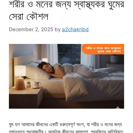
শরীর ও মনের জন্য স্বাস্থ্যকর ঘুমের
সেরা কৌশল
December 2, 2025
by
a2chakribd
ঘুম হল আমাদের জীবনের একটি গুরুত্বপূর্ণ অংশ, যা শরীর ও মনের জন্য
সমানভাবে প্রয়োজনীয়। আধুনিক জীবনের ব্যস্ততা, প্রযুক্তির অতিরিক্ত