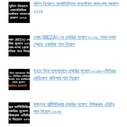
পুলিশ নিয়োগে জেলাভিত্তিক কনস্টেবল পদসংখ্যা প্রকাশ
২০২৬
বেজা (BEZA)-তে চাকরির সুযোগ ২০২৬: নবম–দশম
গ্রেডে একাধিক পদে নিয়োগ
ইবনে সিনা হাসপাতালে চাকরির সুযোগ ২০২৬—সিনিয়র
মেডিকেল অফিসার পদে নিয়োগ
যুগান্তর মাল্টিমিডিয়ায় চাকরির সুযোগ: নিউজরুম এডিটর
পদে নিয়োগ ২০২৬