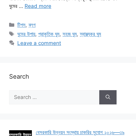
ঘুমের …
Read more
Categories
টিপস
,
ব্লগ
Tags
ঘুমের উপায়
,
প্রাকৃতিক ঘুম
,
সহজ ঘুম
,
স্বাস্থ্যকর ঘুম
Leave a comment
Search
Search
for:
বেসরকারি উন্নয়ন সংস্থায় চাকরির সুযোগ ২০২৬—৩৯