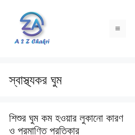
Skip
to
content
Menu
স্বাস্থ্যকর ঘুম
শিশুর ঘুম কম হওয়ার লুকানো কারণ
ও প্রমাণিত প্রতিকার