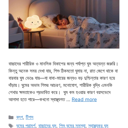
বাচ্চাদের শারীরিক ও মানসিক বিকাশের জন্য পর্যাপ্ত ঘুম অত্যন্ত জরুরি।
কিন্তু অনেক সময় দেখা যায়, শিশু ঠিকমতো ঘুমায় না, রাত জেগে থাকে বা
বারবার ঘুম ভেঙে যায়—যা বাবা-মায়ের জন্যও বড় দুশ্চিন্তার কারণ হয়ে
দাঁড়ায়। ঘুমের অভাব শিশুর আচরণ, মনোযোগ, শারীরিক বৃদ্ধি এমনকি
শেখার ক্ষমতাকেও প্রভাবিত করে। ঘুম কম হওয়ার কারণ বয়সভেদে
আলাদা হতে পারে—কখনো স্বাস্থ্যগত …
Read more
Categories
ব্লগ
,
টিপস
Tags
ঘুমের পরামর্শ
,
বাচ্চাদের ঘুম
,
শিশু ঘুমের সমস্যা
,
স্বাস্থ্যকর ঘুম