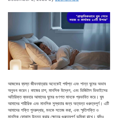
আজকের ব্যস্ত জীবনযাত্রায় অনেকেই পর্যাপ্ত এবং শান্ত ঘুমের অভাব
অনুভব করেন। কাজের চাপ, মানসিক উদ্বেগ, এবং ডিজিটাল ডিভাইসের
অতিরিক্ত ব্যবহার আমাদের ঘুমের গুণগত মানকে প্রভাবিত করে। ঘুম
আমাদের শারীরিক এবং মানসিক সুস্থতার জন্য অত্যন্ত গুরুত্বপূর্ণ। এটি
আমাদের শক্তি পুনরুদ্ধার, মনকে সতেজ করা, এবং স্মৃতিশক্তি ও
মানসিক ফোকাস উন্নত করার ক্ষেত্রে গুরুত্বপূর্ণ ভূমিকা রাখে। যদিও