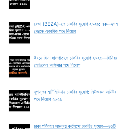
বেজা (BEZA)-তে চাকরির সুযোগ ২০২৬: নবম–দশম
গ্রেডে একাধিক পদে নিয়োগ
ইবনে সিনা হাসপাতালে চাকরির সুযোগ ২০২৬—সিনিয়র
মেডিকেল অফিসার পদে নিয়োগ
যুগান্তর মাল্টিমিডিয়ায় চাকরির সুযোগ: নিউজরুম এডিটর
পদে নিয়োগ ২০২৬
ঢাকা পরিবহন সমন্বয় কর্তৃপক্ষে চাকরির সুযোগ—২৩টি