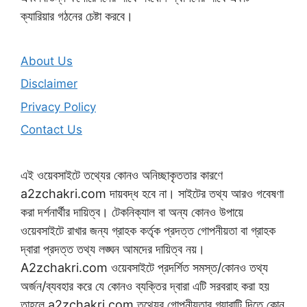
ক্যারিয়ার গঠনের চেষ্টা করবে।
About Us
Disclaimer
Privacy Policy
Contact Us
এই ওয়েবসাইটে তথ্যের কোনও অনিচ্ছাকৃততার কারণে
a2zchakri.com দায়বদ্ধ হবে না। সাইটের তথ্য আরও গবেষণা
করা দর্শনার্থীর দায়িত্ব। টেকনিক্যাল বা অন্য কোনও উপায়ে
ওয়েবসাইটে রাখার জন্য গ্রাহক কর্তৃক প্রদত্ত গোপনীয়তা বা গ্রাহক
দ্বারা প্রদত্ত তথ্য লঙ্ঘন আমদের দায়িত্ব নয়।
A2zchakri.com ওয়েবসাইটে প্রদর্শিত সমস্ত/কোনও তথ্য
অর্জন/ব্যবহার করে যে কোনও ব্যক্তির দ্বারা এটি সরবরাহ করা হয়
তাহলে a2zchakri.com তথ্যের গোপনীয়তার গ্যারান্টি দিতে কোন