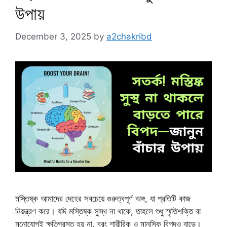
উপায়
December 3, 2025
by
a2chakribd
মস্তিষ্ক আমাদের দেহের সবচেয়ে গুরুত্বপূর্ণ অঙ্গ, যা প্রতিটি কাজ
নিয়ন্ত্রণ করে। যদি মস্তিষ্ক সুস্থ না থাকে, তাহলে শুধু স্মৃতিশক্তি বা
মনোযোগই ক্ষতিগ্রস্ত হয় না, বরং শারীরিক ও মানসিক বিপদও বাড়ে।