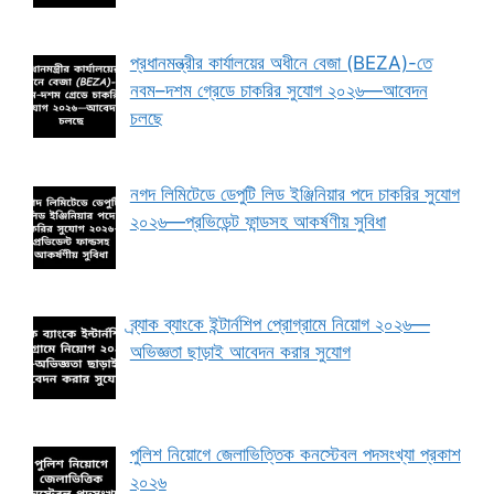
প্রধানমন্ত্রীর কার্যালয়ের অধীনে বেজা (BEZA)-তে
নবম–দশম গ্রেডে চাকরির সুযোগ ২০২৬—আবেদন
চলছে
নগদ লিমিটেডে ডেপুটি লিড ইঞ্জিনিয়ার পদে চাকরির সুযোগ
২০২৬—প্রভিডেন্ট ফান্ডসহ আকর্ষণীয় সুবিধা
ব্র্যাক ব্যাংকে ইন্টার্নশিপ প্রোগ্রামে নিয়োগ ২০২৬—
অভিজ্ঞতা ছাড়াই আবেদন করার সুযোগ
পুলিশ নিয়োগে জেলাভিত্তিক কনস্টেবল পদসংখ্যা প্রকাশ
২০২৬