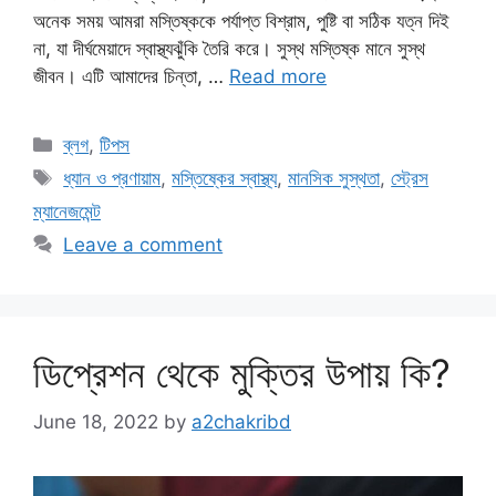
অনেক সময় আমরা মস্তিষ্ককে পর্যাপ্ত বিশ্রাম, পুষ্টি বা সঠিক যত্ন দিই
না, যা দীর্ঘমেয়াদে স্বাস্থ্যঝুঁকি তৈরি করে। সুস্থ মস্তিষ্ক মানে সুস্থ
জীবন। এটি আমাদের চিন্তা, …
Read more
Categories
ব্লগ
,
টিপস
Tags
ধ্যান ও প্রণায়াম
,
মস্তিষ্কের স্বাস্থ্য
,
মানসিক সুস্থতা
,
স্ট্রেস
ম্যানেজমেন্ট
Leave a comment
ডিপ্রেশন থেকে মুক্তির উপায় কি?
June 18, 2022
by
a2chakribd