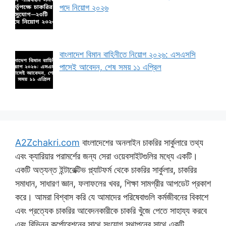
পদে নিয়োগ ২০২৬
বাংলাদেশ বিমান বাহিনীতে নিয়োগ ২০২৬: এসএসসি
পাসেই আবেদন, শেষ সময় ১১ এপ্রিল
A2Zchakri.com
বাংলাদেশের অনলাইন চাকরির সার্কুলারে তথ্য
এবং ক্যারিয়ার পরামর্শের জন্য সেরা ওয়েবসাইটগুলির মধ্যে একটি।
একটি অত্যন্ত ইন্টারেক্টিভ প্ল্যাটফর্ম থেকে চাকরির সার্কুলার, চাকরির
সমাধান, সাধারণ জ্ঞান, ফলাফলের খবর, শিক্ষা সামগ্রীর আপডেট প্রকাশ
করে। আমরা বিশ্বাস করি যে আমাদের পরিষেবাগুলি কর্মজীবনের বিকাশে
এবং প্রত্যেক চাকরির আবেদনকারীকে চাকরি খুঁজে পেতে সাহায্য করবে
এবং বিভিন্ন কর্পোরেশনের সাথে সংযোগ স্থাপনের সাথে একটি