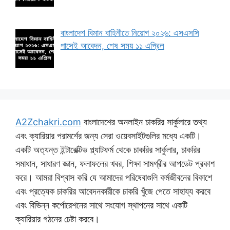
বাংলাদেশ বিমান বাহিনীতে নিয়োগ ২০২৬: এসএসসি
পাসেই আবেদন, শেষ সময় ১১ এপ্রিল
A2Zchakri.com
বাংলাদেশের অনলাইন চাকরির সার্কুলারে তথ্য
এবং ক্যারিয়ার পরামর্শের জন্য সেরা ওয়েবসাইটগুলির মধ্যে একটি।
একটি অত্যন্ত ইন্টারেক্টিভ প্ল্যাটফর্ম থেকে চাকরির সার্কুলার, চাকরির
সমাধান, সাধারণ জ্ঞান, ফলাফলের খবর, শিক্ষা সামগ্রীর আপডেট প্রকাশ
করে। আমরা বিশ্বাস করি যে আমাদের পরিষেবাগুলি কর্মজীবনের বিকাশে
এবং প্রত্যেক চাকরির আবেদনকারীকে চাকরি খুঁজে পেতে সাহায্য করবে
এবং বিভিন্ন কর্পোরেশনের সাথে সংযোগ স্থাপনের সাথে একটি
ক্যারিয়ার গঠনের চেষ্টা করবে।