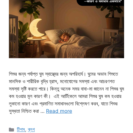
শিশুর জন্য পর্যাপ্ত ঘুম স্বাস্থ্যের জন্য অপরিহার্য। ঘুমের অভাব শিশুতে
মানসিক ও শারীরিক বৃদ্ধি হ্রাস, মনোযোগের সমস্যা এবং আচরণগত
সমস্যা সৃষ্টি করতে পারে। কিন্তু অনেক সময় বাবা-মা জানেন না শিশুর ঘুম
কম হওয়ার মূল কারণ কী। এই আর্টিকেলে আমরা শিশুর ঘুম কম হওয়ার
লুকানো কারণ এবং প্রমাণিত সমাধানগুলো বিশ্লেষণ করব, যাতে শিশুর
সুস্থতা নিশ্চিত করা …
Read more
Categories
টিপস
,
ব্লগ