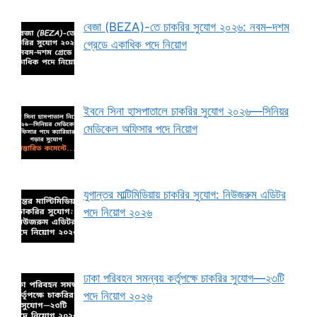
বেজা (BEZA)-তে চাকরির সুযোগ ২০২৬: নবম–দশম
গ্রেডে একাধিক পদে নিয়োগ
ইবনে সিনা হাসপাতালে চাকরির সুযোগ ২০২৬—সিনিয়র
মেডিকেল অফিসার পদে নিয়োগ
যুগান্তর মাল্টিমিডিয়ায় চাকরির সুযোগ: নিউজরুম এডিটর
পদে নিয়োগ ২০২৬
ঢাকা পরিবহন সমন্বয় কর্তৃপক্ষে চাকরির সুযোগ—২৩টি
পদে নিয়োগ ২০২৬