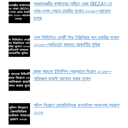
প্রধানমন্ত্রীর কার্যালয়ের অধীনে বেজা (BEZA)-তে
নবম–দশম গ্রেডে চাকরির সুযোগ ২০২৬—আবেদন
চলছে
নগদ লিমিটেডে ডেপুটি লিড ইঞ্জিনিয়ার পদে চাকরির সুযোগ
২০২৬—প্রভিডেন্ট ফান্ডসহ আকর্ষণীয় সুবিধা
ব্র্যাক ব্যাংকে ইন্টার্নশিপ প্রোগ্রামে নিয়োগ ২০২৬—
অভিজ্ঞতা ছাড়াই আবেদন করার সুযোগ
পুলিশ নিয়োগে জেলাভিত্তিক কনস্টেবল পদসংখ্যা প্রকাশ
২০২৬