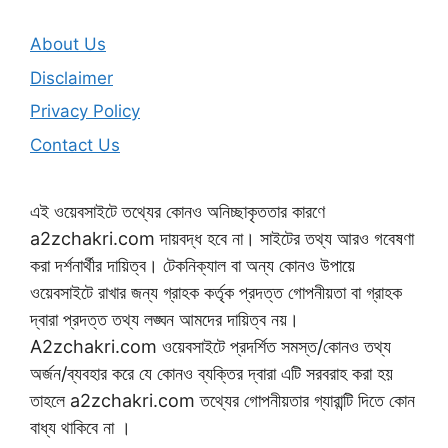
About Us
Disclaimer
Privacy Policy
Contact Us
এই ওয়েবসাইটে তথ্যের কোনও অনিচ্ছাকৃততার কারণে
a2zchakri.com দায়বদ্ধ হবে না। সাইটের তথ্য আরও গবেষণা
করা দর্শনার্থীর দায়িত্ব। টেকনিক্যাল বা অন্য কোনও উপায়ে
ওয়েবসাইটে রাখার জন্য গ্রাহক কর্তৃক প্রদত্ত গোপনীয়তা বা গ্রাহক
দ্বারা প্রদত্ত তথ্য লঙ্ঘন আমদের দায়িত্ব নয়।
A2zchakri.com ওয়েবসাইটে প্রদর্শিত সমস্ত/কোনও তথ্য
অর্জন/ব্যবহার করে যে কোনও ব্যক্তির দ্বারা এটি সরবরাহ করা হয়
তাহলে a2zchakri.com তথ্যের গোপনীয়তার গ্যারান্টি দিতে কোন
বাধ্য থাকিবে না ।