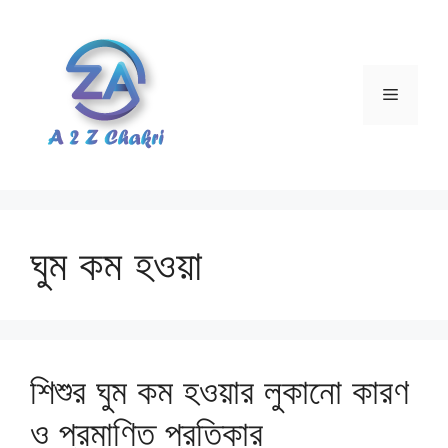
Skip
to
content
Menu
ঘুম কম হওয়া
শিশুর ঘুম কম হওয়ার লুকানো কারণ
ও প্রমাণিত প্রতিকার