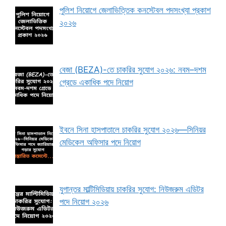
পুলিশ নিয়োগে জেলাভিত্তিক কনস্টেবল পদসংখ্যা প্রকাশ
২০২৬
বেজা (BEZA)-তে চাকরির সুযোগ ২০২৬: নবম–দশম
গ্রেডে একাধিক পদে নিয়োগ
ইবনে সিনা হাসপাতালে চাকরির সুযোগ ২০২৬—সিনিয়র
মেডিকেল অফিসার পদে নিয়োগ
যুগান্তর মাল্টিমিডিয়ায় চাকরির সুযোগ: নিউজরুম এডিটর
পদে নিয়োগ ২০২৬