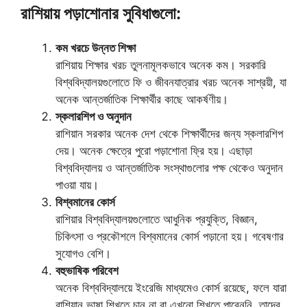
রাশিয়ায় পড়াশোনার সুবিধাগুলো:
কম খরচে উন্নত শিক্ষা
রাশিয়ায় শিক্ষার খরচ তুলনামূলকভাবে অনেক কম। সরকারি
বিশ্ববিদ্যালয়গুলোতে ফি ও জীবনযাত্রার খরচ অনেক সাশ্রয়ী, যা
অনেক আন্তর্জাতিক শিক্ষার্থীর কাছে আকর্ষণীয়।
স্কলারশিপ ও অনুদান
রাশিয়ান সরকার অনেক দেশ থেকে শিক্ষার্থীদের জন্য স্কলারশিপ
দেয়। অনেক ক্ষেত্রে পুরো পড়াশোনা ফ্রি হয়। এছাড়া
বিশ্ববিদ্যালয় ও আন্তর্জাতিক সংস্থাগুলোর পক্ষ থেকেও অনুদান
পাওয়া যায়।
বিশ্বমানের কোর্স
রাশিয়ার বিশ্ববিদ্যালয়গুলোতে আধুনিক প্রযুক্তি, বিজ্ঞান,
চিকিৎসা ও প্রকৌশলে বিশ্বমানের কোর্স পড়ানো হয়। গবেষণার
সুযোগও বেশি।
বহুভাষিক পরিবেশ
অনেক বিশ্ববিদ্যালয়ে ইংরেজি মাধ্যমেও কোর্স রয়েছে, ফলে যারা
রাশিয়ান ভাষা শিখতে চান না বা এখনো শিখতে পারেননি, তাদের