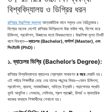
বিশ্ববিদ্যালয় ও ডিগ্রির ধরন
রাশিয়ার উচ্চশিক্ষা ব্যবস্থা
আন্তর্জাতিক মানে সমৃদ্ধ এবং বৈচিত্র্যময়।
বিশ্বের অনেক দেশেই রাশিয়ার ডিগ্রিগুলো উচ্চ মর্যাদা পায়, বিশেষ করে
চিকিৎসা, প্রকৌশল, বিজ্ঞানের মতো বিষয়গুলোতে। উচ্চশিক্ষা মূলত তিনটি
ধাপে বিভক্ত—
ব্যাচেলর (Bachelor), মাস্টার্স (Master), এবং
পিএইচডি (PhD)
।
১. ব্যাচেলর ডিগ্রি (Bachelor’s Degree):
রাশিয়ার বিশ্ববিদ্যালয়ে ব্যাচেলর প্রোগ্রাম সাধারণত
৪ বছর
মেয়াদি হয়।
এই পর্যায়ে শিক্ষার্থীরা বেছে নেয় তাদের পছন্দের বিষয়—যেমন চিকিৎসা,
প্রকৌশল, ব্যবসা, সমাজবিজ্ঞান, সাহিত্য ইত্যাদি। পড়াশোনার পদ্ধতি
খুবই আধুনিক। লেকচার, সেমিনার, গ্রুপ প্রজেক্ট, রিসার্চ ও ব্যবহারিক
কাজের মাধ্যমে শিক্ষার্থীদের শেখানো হয়।