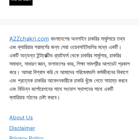
A2Zchakri.com
বাংলাদেশের অনলাইন চাকরির সার্কুলারে তথ্য
এবং ক্যারিয়ার পরামর্শের জন্য সেরা ওয়েবসাইটগুলির মধ্যে একটি।
একটি অত্যন্ত ইন্টারেক্টিভ প্ল্যাটফর্ম থেকে চাকরির সার্কুলার, চাকরির
সমাধান, সাধারণ জ্ঞান, ফলাফলের খবর, শিক্ষা সামগ্রীর আপডেট প্রকাশ
করে। আমরা বিশ্বাস করি যে আমাদের পরিষেবাগুলি কর্মজীবনের বিকাশে
এবং প্রত্যেক চাকরির আবেদনকারীকে চাকরি খুঁজে পেতে সাহায্য করবে
এবং বিভিন্ন কর্পোরেশনের সাথে সংযোগ স্থাপনের সাথে একটি
ক্যারিয়ার গঠনের চেষ্টা করবে।
About Us
Disclaimer
Privacy Policy