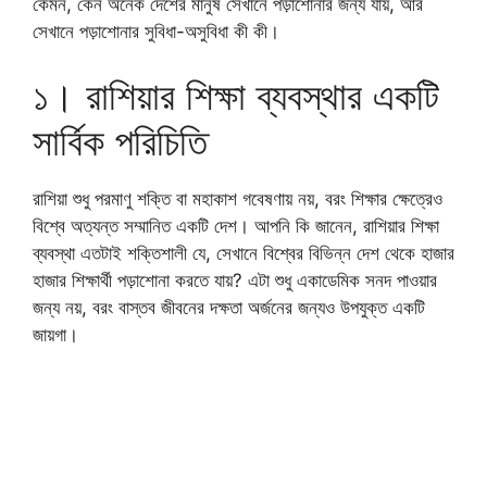
কেমন, কেন অনেক দেশের মানুষ সেখানে পড়াশোনার জন্য যায়, আর
সেখানে পড়াশোনার সুবিধা-অসুবিধা কী কী।
১। রাশিয়ার শিক্ষা ব্যবস্থার একটি
সার্বিক পরিচিতি
রাশিয়া শুধু পরমাণু শক্তি বা মহাকাশ গবেষণায় নয়, বরং শিক্ষার ক্ষেত্রেও
বিশ্বে অত্যন্ত সম্মানিত একটি দেশ। আপনি কি জানেন, রাশিয়ার শিক্ষা
ব্যবস্থা এতটাই শক্তিশালী যে, সেখানে বিশ্বের বিভিন্ন দেশ থেকে হাজার
হাজার শিক্ষার্থী পড়াশোনা করতে যায়? এটা শুধু একাডেমিক সনদ পাওয়ার
জন্য নয়, বরং বাস্তব জীবনের দক্ষতা অর্জনের জন্যও উপযুক্ত একটি
জায়গা।