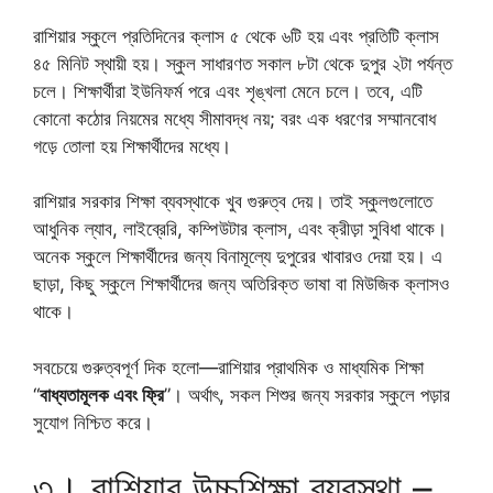
রাশিয়ার স্কুলে প্রতিদিনের ক্লাস ৫ থেকে ৬টি হয় এবং প্রতিটি ক্লাস
৪৫ মিনিট স্থায়ী হয়। স্কুল সাধারণত সকাল ৮টা থেকে দুপুর ২টা পর্যন্ত
চলে। শিক্ষার্থীরা ইউনিফর্ম পরে এবং শৃঙ্খলা মেনে চলে। তবে, এটি
কোনো কঠোর নিয়মের মধ্যে সীমাবদ্ধ নয়; বরং এক ধরণের সম্মানবোধ
গড়ে তোলা হয় শিক্ষার্থীদের মধ্যে।
রাশিয়ার সরকার শিক্ষা ব্যবস্থাকে খুব গুরুত্ব দেয়। তাই স্কুলগুলোতে
আধুনিক ল্যাব, লাইব্রেরি, কম্পিউটার ক্লাস, এবং ক্রীড়া সুবিধা থাকে।
অনেক স্কুলে শিক্ষার্থীদের জন্য বিনামূল্যে দুপুরের খাবারও দেয়া হয়। এ
ছাড়া, কিছু স্কুলে শিক্ষার্থীদের জন্য অতিরিক্ত ভাষা বা মিউজিক ক্লাসও
থাকে।
সবচেয়ে গুরুত্বপূর্ণ দিক হলো—রাশিয়ার প্রাথমিক ও মাধ্যমিক শিক্ষা
“
বাধ্যতামূলক এবং ফ্রি
”। অর্থাৎ, সকল শিশুর জন্য সরকার স্কুলে পড়ার
সুযোগ নিশ্চিত করে।
৩। রাশিয়ার উচ্চশিক্ষা ব্যবস্থা –