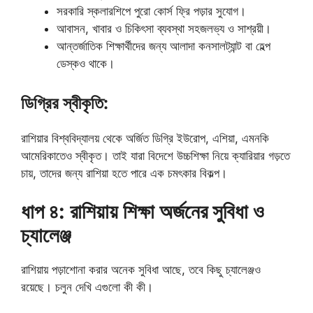
সরকারি স্কলারশিপে পুরো কোর্স ফ্রি পড়ার সুযোগ।
আবাসন, খাবার ও চিকিৎসা ব্যবস্থা সহজলভ্য ও সাশ্রয়ী।
আন্তর্জাতিক শিক্ষার্থীদের জন্য আলাদা কনসালট্যান্ট বা হেল্প
ডেস্কও থাকে।
ডিগ্রির স্বীকৃতি:
রাশিয়ার বিশ্ববিদ্যালয় থেকে অর্জিত ডিগ্রি ইউরোপ, এশিয়া, এমনকি
আমেরিকাতেও স্বীকৃত। তাই যারা বিদেশে উচ্চশিক্ষা নিয়ে ক্যারিয়ার গড়তে
চায়, তাদের জন্য রাশিয়া হতে পারে এক চমৎকার বিকল্প।
ধাপ ৪: রাশিয়ায় শিক্ষা অর্জনের সুবিধা ও
চ্যালেঞ্জ
রাশিয়ায় পড়াশোনা করার অনেক সুবিধা আছে, তবে কিছু চ্যালেঞ্জও
রয়েছে। চলুন দেখি এগুলো কী কী।