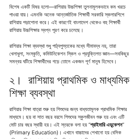
বিশেষ একটি বিষয় হলো—রাশিয়ায় উচ্চশিক্ষা তুলনামূলকভাবে কম খরচে
পাওয়া যায়। এমনকি অনেক আন্তর্জাতিক শিক্ষার্থী সরকারি স্কলারশিপে
রাশিয়ায় পড়াশোনা করে। এই কারণেই বাংলাদেশ থেকেও বহু শিক্ষার্থী
রাশিয়ায় উচ্চশিক্ষার স্বপ্ন পূরণ করে চলেছে।
রাশিয়ার শিক্ষা ব্যবস্থা শুধু পাঠ্যপুস্তকের মধ্যে সীমাবদ্ধ নয়, তারা
খেলাধুলা, সংস্কৃতি, কমিউনিকেশন স্কিল ও প্রযুক্তিগত জ্ঞান—সবকিছুর
সমন্বয় ঘটিয়ে শিক্ষার্থীদের গড়ে তোলে একজন পূর্ণ মানুষ হিসেবে।
২। রাশিয়ায় প্রাথমিক ও মাধ্যমিক
শিক্ষা ব্যবস্থা
রাশিয়ার শিক্ষা যাত্রা শুরু হয় শিশুদের জন্য বাধ্যতামূলক প্রাথমিক শিক্ষার
মাধ্যমে। ছয় বা সাত বছর বয়সে শিশুদের স্কুলজীবন শুরু হয় এবং এটি
মোট চার বছর স্থায়ী হয়। এই স্তরকে বলা হয় “
প্রাইমারি এডুকেশন
”
(Primary Education)। এখানে বাচ্চাদের শেখানো হয় বেসিক