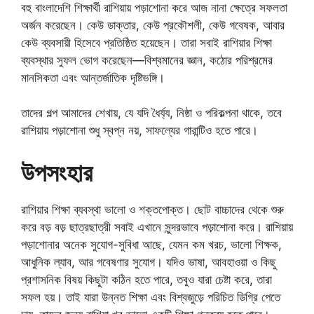
বহু বাংলাদেশি শিক্ষার্থী রাশিয়ায় পড়াশোনা করে আজ নানা ক্ষেত্রে সফলতা
অর্জন করেছেন। কেউ ডাক্তার, কেউ প্রকৌশলী, কেউ গবেষক, আবার
কেউ ব্যবসায়ী হিসেবে প্রতিষ্ঠিত হয়েছেন। তারা সবাই রাশিয়ার শিক্ষা
ব্যবস্থার সুফল ভোগ করেছেন—বিশ্বমানের জ্ঞান, কঠোর পরিশ্রমের
মানসিকতা এবং আন্তর্জাতিক দৃষ্টিভঙ্গি।
তাদের গল্প আমাদের শেখায়, যে যদি ধৈর্য্য, নিষ্ঠা ও পরিকল্পনা থাকে, তবে
রাশিয়ায় পড়াশোনা শুধু স্বপ্ন নয়, সাফল্যের গারান্টিও হতে পারে।
উপসংহার
রাশিয়ার শিক্ষা ব্যবস্থা ভালো ও শক্তপোক্ত। ছোট বাচ্চাদের থেকে শুরু
করে বড় বড় ছাত্রছাত্রী সবাই এখানে সুন্দরভাবে পড়াশোনা করে। রাশিয়ায়
পড়াশোনার অনেক সুযোগ-সুবিধা আছে, যেমন কম খরচ, ভালো শিক্ষক,
আধুনিক ল্যাব, আর গবেষণার সুযোগ। যদিও ভাষা, আবহাওয়া ও কিছু
প্রশাসনিক বিষয় কিছুটা কঠিন হতে পারে, তবুও যারা চেষ্টা করে, তারা
সফল হয়। তাই যারা উন্নত শিক্ষা এবং বিশ্বজুড়ে পরিচিত ডিগ্রি পেতে