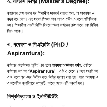
২. মাস্টার্স ডিগ্রি (Master’s Degree):
ব্যাচেলর শেষ করার পর শিক্ষার্থীরা মাস্টার্স করতে পারে, যা সাধারণত
২
বছর
ধরে চলে। এই স্তরে শিক্ষার মান আরও গভীর ও গবেষণাভিত্তিক
হয়। শিক্ষার্থীরা একটি নির্দিষ্ট বিষয়ে দক্ষতা অর্জনের চেষ্টা করে এবং থিসিস
লিখে থাকে।
৩. গবেষণা ও পিএইচডি (PhD /
Aspirantura):
রাশিয়ার উচ্চশিক্ষার তৃতীয় ধাপ হলো
গবেষণা ও ডক্টরাল পর্যায়
, যেটিকে
রাশিয়ায় বলা হয় “
Aspirantura
”। এটি ৩ থেকে ৪ বছর স্থায়ী হয়
এবং গবেষণার ওপর ভিত্তি করে ডিগ্রি প্রদান করা হয়। যারা গবেষণা ও
একাডেমিক ক্যারিয়ারে আগ্রহী, তাদের জন্য এটি আদর্শ পথ।
বিশ্ববিদ্যালয় ও ইনস্টিটিউট: