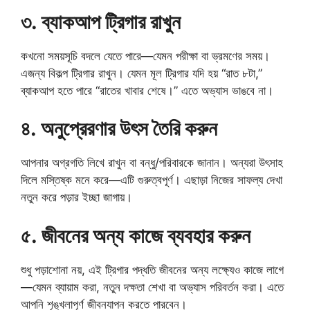
৩. ব্যাকআপ ট্রিগার রাখুন
কখনো সময়সূচি বদলে যেতে পারে—যেমন পরীক্ষা বা ভ্রমণের সময়।
এজন্য বিকল্প ট্রিগার রাখুন। যেমন মূল ট্রিগার যদি হয় “রাত ৮টা,”
ব্যাকআপ হতে পারে “রাতের খাবার শেষে।” এতে অভ্যাস ভাঙবে না।
৪. অনুপ্রেরণার উৎস তৈরি করুন
আপনার অগ্রগতি লিখে রাখুন বা বন্ধু/পরিবারকে জানান। অন্যরা উৎসাহ
দিলে মস্তিষ্ক মনে করে—এটি গুরুত্বপূর্ণ। এছাড়া নিজের সাফল্য দেখা
নতুন করে পড়ার ইচ্ছা জাগায়।
৫. জীবনের অন্য কাজে ব্যবহার করুন
শুধু পড়াশোনা নয়, এই ট্রিগার পদ্ধতি জীবনের অন্য লক্ষ্যেও কাজে লাগে
—যেমন ব্যায়াম করা, নতুন দক্ষতা শেখা বা অভ্যাস পরিবর্তন করা। এতে
আপনি শৃঙ্খলাপূর্ণ জীবনযাপন করতে পারবেন।