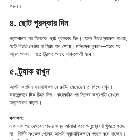
করুন।
৪. ছোট পুরস্কার দিন
পড়াশোনার পর নিজেকে ছোট পুরস্কার দিন। যেমন প্রিয় স্ন্যাকস খাওয়া,
ছোট বিরতি নেওয়া বা প্রিয় গান শোনা। মস্তিষ্ক বুঝবে—পড়ার পর
আনন্দ আসে। এতে ট্রিগার আরও শক্তিশালী হবে।
৫. ট্র্যাক রাখুন
আপনি কতদিন ধারাবাহিকভাবে রুটিন মেনেছেন তা লিখে রাখুন।
ক্যালেন্ডারে টিক চিহ্ন দিন। কয়েকদিন পর নিজের অগ্রগতি দেখলে
অনুপ্রেরণা বাড়বে।
ফলাফল:
এক মাস পর দেখবেন পড়ার জন্য আলাদা করে অনুপ্রেরণা খুঁজতে হচ্ছে
না। নির্দিষ্ট সংকেত পেলেই আপনি স্বাভাবিকভাবে পড়তে বসে যাচ্ছেন।