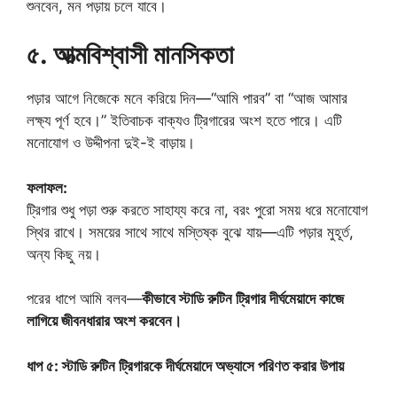
শুনবেন, মন পড়ায় চলে যাবে।
৫. আত্মবিশ্বাসী মানসিকতা
পড়ার আগে নিজেকে মনে করিয়ে দিন—“আমি পারব” বা “আজ আমার
লক্ষ্য পূর্ণ হবে।” ইতিবাচক বাক্যও ট্রিগারের অংশ হতে পারে। এটি
মনোযোগ ও উদ্দীপনা দুই-ই বাড়ায়।
ফলাফল:
ট্রিগার শুধু পড়া শুরু করতে সাহায্য করে না, বরং পুরো সময় ধরে মনোযোগ
স্থির রাখে। সময়ের সাথে সাথে মস্তিষ্ক বুঝে যায়—এটি পড়ার মুহূর্ত,
অন্য কিছু নয়।
পরের ধাপে আমি বলব—
কীভাবে স্টাডি রুটিন ট্রিগার দীর্ঘমেয়াদে কাজে
লাগিয়ে জীবনধারার অংশ করবেন।
ধাপ ৫: স্টাডি রুটিন ট্রিগারকে দীর্ঘমেয়াদে অভ্যাসে পরিণত করার উপায়