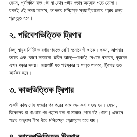
যেমন, প্রতিদিন রাত ৮টা বা ভোর ৬টায় পড়ার অভ্যাস গড়ে তোলা।
যখনই ওই সময় আসবে, আপনার মস্তিষ্ক স্বয়ংক্রিয়ভাবে পড়ার জন্য
প্রস্তুত হবে।
২. পরিবেশভিত্তিক ট্রিগার
কিছু মানুষ নির্দিষ্ট জায়গায় পড়তে বেশি মনোযোগী থাকে। ধরুন, আপনার
রুমের এক কোণে সাজানো টেবিল আছে—যখনই সেখানে বসবেন, বুঝবেন
এখন পড়ার সময়। জায়গাটি যত পরিষ্কার ও শান্ত থাকবে, ট্রিগার তত
কার্যকর হবে।
৩. কাজভিত্তিক ট্রিগার
একটি কাজ শেষ হওয়ার পর পরের কাজ শুরু করা সহজ হয়। যেমন,
বিকেলের চা খাওয়ার পর পড়তে বসা বা নামাজ শেষে বই খোলা। এভাবে
পড়ার অভ্যাস ধীরে ধীরে মস্তিষ্কে প্রোগ্রাম হয়ে যায়।
৪. আবেগভিত্তিক ট্রিগার