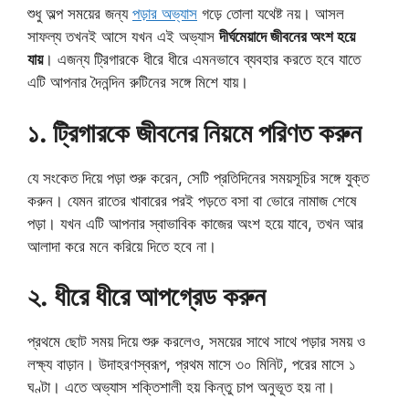
শুধু অল্প সময়ের জন্য
পড়ার অভ্যাস
গড়ে তোলা যথেষ্ট নয়। আসল
সাফল্য তখনই আসে যখন এই অভ্যাস
দীর্ঘমেয়াদে জীবনের অংশ হয়ে
যায়
। এজন্য ট্রিগারকে ধীরে ধীরে এমনভাবে ব্যবহার করতে হবে যাতে
এটি আপনার দৈনন্দিন রুটিনের সঙ্গে মিশে যায়।
১. ট্রিগারকে জীবনের নিয়মে পরিণত করুন
যে সংকেত দিয়ে পড়া শুরু করেন, সেটি প্রতিদিনের সময়সূচির সঙ্গে যুক্ত
করুন। যেমন রাতের খাবারের পরই পড়তে বসা বা ভোরে নামাজ শেষে
পড়া। যখন এটি আপনার স্বাভাবিক কাজের অংশ হয়ে যাবে, তখন আর
আলাদা করে মনে করিয়ে দিতে হবে না।
২. ধীরে ধীরে আপগ্রেড করুন
প্রথমে ছোট সময় দিয়ে শুরু করলেও, সময়ের সাথে সাথে পড়ার সময় ও
লক্ষ্য বাড়ান। উদাহরণস্বরূপ, প্রথম মাসে ৩০ মিনিট, পরের মাসে ১
ঘণ্টা। এতে অভ্যাস শক্তিশালী হয় কিন্তু চাপ অনুভূত হয় না।