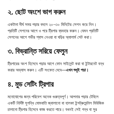
২. ছোট অংশে ভাগ করুন
একটানা দীর্ঘ সময় পড়ার বদলে ২০-৩০ মিনিটের সেশন করে নিন।
প্রতিটি সেশনের আগে ও পরে ট্রিগার ব্যবহার করুন। যেমন প্রতিটি
সেশনের আগে গভীর শ্বাস নেওয়া বা ঘড়ির অ্যালার্ম সেট করা।
৩. বিভ্রান্তি সরিয়ে ফেলুন
ট্রিগারের অংশ হিসেবে পড়ার আগে ফোন সাইলেন্ট করা বা ইন্টারনেট বন্ধ
করার অভ্যাস করুন। এটি সংকেত দেবে—
এখন শুধুই পড়া।
৪. মুড সেটিং ট্রিগার
মনোযোগের জন্য পরিবেশ অনেক গুরুত্বপূর্ণ। আপনার পড়ার টেবিলে
একটি নির্দিষ্ট সুগন্ধি মোমবাতি জ্বালানো বা হালকা ইন্সট্রুমেন্টাল মিউজিক
চালানো ট্রিগার হিসেবে কাজ করতে পারে। যখনই সেই গন্ধ বা সুর