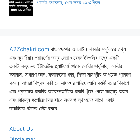
পাসেই আবেদন, শেষ সময় ১১ এপ্রিল
A2Zchakri.com
বাংলাদেশের অনলাইন চাকরির সার্কুলারে তথ্য
এবং ক্যারিয়ার পরামর্শের জন্য সেরা ওয়েবসাইটগুলির মধ্যে একটি।
একটি অত্যন্ত ইন্টারেক্টিভ প্ল্যাটফর্ম থেকে চাকরির সার্কুলার, চাকরির
সমাধান, সাধারণ জ্ঞান, ফলাফলের খবর, শিক্ষা সামগ্রীর আপডেট প্রকাশ
করে। আমরা বিশ্বাস করি যে আমাদের পরিষেবাগুলি কর্মজীবনের বিকাশে
এবং প্রত্যেক চাকরির আবেদনকারীকে চাকরি খুঁজে পেতে সাহায্য করবে
এবং বিভিন্ন কর্পোরেশনের সাথে সংযোগ স্থাপনের সাথে একটি
ক্যারিয়ার গঠনের চেষ্টা করবে।
About Us
Disclaimer