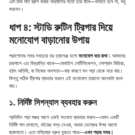
এটা ঠিক দাঁত ব্রাশ করার অভ্যাসের মতো হয়ে যাবে—ভাবতে হবে না, শুধু
করবেন।
ধাপ ৪: স্টাডি রুটিন ট্রিগার দিয়ে
মনোযোগ বাড়ানোর উপায়
পড়াশোনার সময় সবচেয়ে বড় চ্যালেঞ্জ হলো
মনোযোগ ধরে রাখা
। আমাদের
চারপাশে এত বিভ্রান্তি থাকে—মোবাইল নোটিফিকেশন, সোশ্যাল মিডিয়া,
হঠাৎ অতিথি, বা নিজের অলসতা—যার কারণে মন পড়া থেকে সরে যায়।
কিন্তু সঠিক ট্রিগার ব্যবহার করলে এই মনোযোগ হারানো অনেকটা কমে
যায়।
১. নির্দিষ্ট সিগন্যাল ব্যবহার করুন
প্রতিদিন পড়া শুরুর আগে একই সংকেত ব্যবহার করুন—যেমন একটি
নির্দিষ্ট গান চালানো, বইয়ের গন্ধ নেওয়া, অথবা ডেস্কের উপর আলো
জ্বালানো। এতে মস্তিষ্ক দ্রুত বুঝতে পারে—
এখন পড়ার সময়।