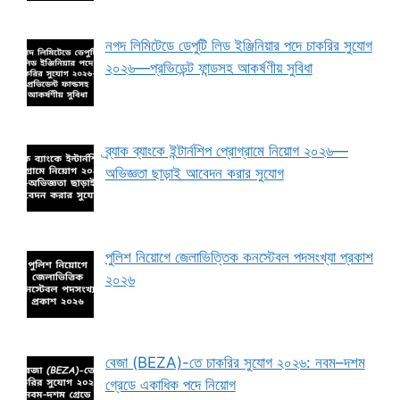
নগদ লিমিটেডে ডেপুটি লিড ইঞ্জিনিয়ার পদে চাকরির সুযোগ
২০২৬—প্রভিডেন্ট ফান্ডসহ আকর্ষণীয় সুবিধা
ব্র্যাক ব্যাংকে ইন্টার্নশিপ প্রোগ্রামে নিয়োগ ২০২৬—
অভিজ্ঞতা ছাড়াই আবেদন করার সুযোগ
পুলিশ নিয়োগে জেলাভিত্তিক কনস্টেবল পদসংখ্যা প্রকাশ
২০২৬
বেজা (BEZA)-তে চাকরির সুযোগ ২০২৬: নবম–দশম
গ্রেডে একাধিক পদে নিয়োগ