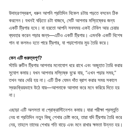
উদাহরণস্বরূপ, ধরুন আপনি প্রতিদিন বিকেল ৪টায় পড়তে বসবেন ঠিক
করলেন। যখনই ঘড়িতে ৪টা বাজবে, সেটি আপনার মস্তিষ্কের জন্য
একটি ট্রিগার হবে। বা হয়তো আপনি সবসময় একই টেবিল আর চেয়ার
ব্যবহার করেন পড়ার জন্য—এটিও একটি ট্রিগার। এমনকি একটি বিশেষ
গান বা কলমও হতে পারে ট্রিগার, যা পড়াশোনার মুড তৈরি করে।
কেন এটি গুরুত্বপূর্ণ?
স্টাডি রুটিন ট্রিগার আপনার মনোযোগ ধরে রাখে এবং অজুহাত তৈরি করার
সুযোগ কমায়। যখন আপনার মস্তিষ্ক বুঝে যায়, “এখন পড়ার সময়,”
তখন আর দেরি হয় না। এটি ঠিক যেমন দাঁত ব্রাশ করার সময় সকালে
স্বয়ংক্রিয়ভাবে উঠে যায়—আপনাকে আলাদা করে মনে করিয়ে দিতে হয়
না।
এছাড়া এটি অলসতা বা প্রোক্রাস্টিনেশন কমায়। যারা পরীক্ষা প্রস্তুতি
নেয় বা প্রতিদিন নতুন কিছু শেখার চেষ্টা করে, তারা যদি ট্রিগার তৈরি করে
নেয়, তাহলে তাদের শেখার গতি বাড়ে এবং মনে রাখার ক্ষমতা উন্নত হয়।