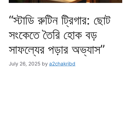
“স্টাডি রুটিন ট্রিগার: ছোট
সংকেতে তৈরি হোক বড়
সাফল্যের পড়ার অভ্যাস”
July 26, 2025
by
a2chakribd