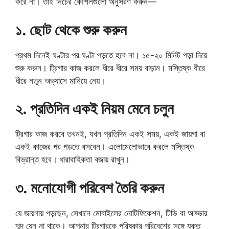
করে না। তাই নিচের কৌশলগুলো অনুসরণ করুন—
১. ছোট থেকে শুরু করুন
প্রথম দিনেই ঘণ্টার পর ঘণ্টা পড়তে হবে না। ১৫-২০ মিনিট পড়া দিয়ে
শুরু করুন। ট্রিগার কাজ করলে ধীরে ধীরে সময় বাড়ান। মস্তিষ্ক ধীরে
ধীরে নতুন অভ্যাসে মানিয়ে নেয়।
২. প্রতিদিন একই নিয়ম মেনে চলুন
ট্রিগার কাজ করবে তখনই, যখন প্রতিদিন একই সময়, একই জায়গা বা
একই কাজের পর পড়তে বসবেন। এলোমেলোভাবে করলে মস্তিষ্ক
বিভ্রান্ত হবে। ধারাবাহিকতা বজায় রাখুন।
৩. মনোযোগী পরিবেশ তৈরি করুন
যে জায়গায় পড়ছেন, সেখানে মোবাইলের নোটিফিকেশন, টিভি বা আড্ডার
শব্দ যেন না থাকে। আপনার ট্রিগারকে পরিষ্কার পরিবেশের সঙ্গে যুক্ত