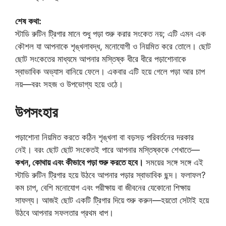
শেষ কথা:
স্টাডি রুটিন ট্রিগার মানে শুধু পড়া শুরু করার সংকেত নয়; এটি এমন এক
কৌশল যা আপনাকে শৃঙ্খলাবদ্ধ, মনোযোগী ও নিয়মিত করে তোলে। ছোট
ছোট সংকেতের মাধ্যমে আপনার মস্তিষ্ক ধীরে ধীরে পড়াশোনাকে
স্বাভাবিক অভ্যাস বানিয়ে ফেলে। একবার এটি হয়ে গেলে পড়া আর চাপ
নয়—বরং সহজ ও উপভোগ্য হয়ে ওঠে।
উপসংহার
পড়াশোনা নিয়মিত করতে কঠিন শৃঙ্খলা বা বড়সড় পরিবর্তনের দরকার
নেই। বরং ছোট ছোট সংকেতই পারে আপনার মস্তিষ্ককে শেখাতে—
কখন, কোথায় এবং কীভাবে পড়া শুরু করতে হবে।
সময়ের সঙ্গে সঙ্গে এই
স্টাডি রুটিন ট্রিগার হয়ে উঠবে আপনার পড়ার স্বাভাবিক ছন্দ। ফলাফল?
কম চাপ, বেশি মনোযোগ এবং পরীক্ষায় বা জীবনের যেকোনো শিক্ষায়
সাফল্য। আজই ছোট একটি ট্রিগার দিয়ে শুরু করুন—হয়তো সেটাই হয়ে
উঠবে আপনার সফলতার প্রথম ধাপ।