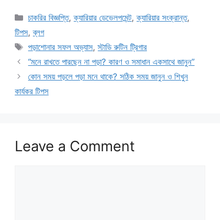
Categories
চাকরির বিজ্ঞপ্তি
,
ক্যারিয়ার ডেভেলপমেন্ট
,
ক্যারিয়ার সংক্রান্ত
,
টিপস
,
ব্লগ
Tags
পড়াশোনার সফল অভ্যাস
,
স্টাডি রুটিন ট্রিগার
“মনে রাখতে পারছেন না পড়া? কারণ ও সমাধান একসাথে জানুন”
কোন সময় পড়লে পড়া মনে থাকে? সঠিক সময় জানুন ও শিখুন
কার্যকর টিপস
Leave a Comment
Comment