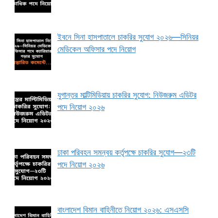
ইবনে সিনা হাসপাতালে চাকরির সুযোগ ২০২৬—সিনিয়র
মেডিকেল অফিসার পদে নিয়োগ
যুগান্তর মাল্টিমিডিয়ায় চাকরির সুযোগ: নিউজরুম এডিটর
পদে নিয়োগ ২০২৬
ঢাকা পরিবহন সমন্বয় কর্তৃপক্ষে চাকরির সুযোগ—২৩টি
পদে নিয়োগ ২০২৬
বাংলাদেশ বিমান বাহিনীতে নিয়োগ ২০২৬: এসএসসি