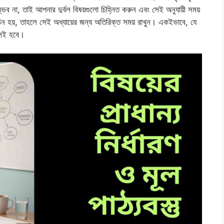
ম্ভব না, তাই আপনার দুর্বল বিষয়গুলো চিহ্নিত করুন এবং সেই অনুযায়ী সময়
ঠিন হয়, তাহলে সেই অধ্যায়ের জন্য অতিরিক্ত সময় রাখুন। একইভাবে, যে
লেই হবে।