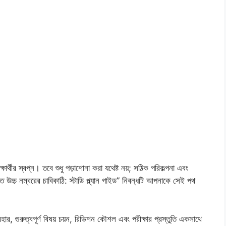
ার্থীর স্বপ্ন। তবে শুধু পড়াশোনা করা যথেষ্ট নয়; সঠিক পরিকল্পনা এবং
িতে উচ্চ নম্বরের চাবিকাঠি: স্টাডি প্ল্যান গাইড” নিবন্ধটি আপনাকে সেই পথ
ার, গুরুত্বপূর্ণ বিষয় চয়ন, রিভিশন কৌশল এবং পরীক্ষার প্রস্তুতি একসাথে