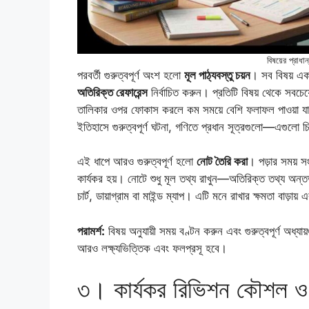
বিষয়ের প্রাধান
পরবর্তী গুরুত্বপূর্ণ অংশ হলো
মূল পাঠ্যবস্তু চয়ন
। সব বিষয় একস
অতিরিক্ত রেফারেন্স
নির্বাচিত করুন। প্রতিটি বিষয় থেকে সবচে
তালিকার ওপর ফোকাস করলে কম সময়ে বেশি ফলাফল পাওয়া যায়।
ইতিহাসে গুরুত্বপূর্ণ ঘটনা, গণিতে প্রধান সূত্রগুলো—এগুলো 
এই ধাপে আরও গুরুত্বপূর্ণ হলো
নোট তৈরি করা
। পড়ার সময় স
কার্যকর হয়। নোটে শুধু মূল তথ্য রাখুন—অতিরিক্ত তথ্য অন্তর
চার্ট, ডায়াগ্রাম বা মাইন্ড ম্যাপ। এটি মনে রাখার ক্ষমতা বাড়ায
পরামর্শ:
বিষয় অনুযায়ী সময় বণ্টন করুন এবং গুরুত্বপূর্ণ অধ্
আরও লক্ষ্যভিত্তিক এবং ফলপ্রসূ হবে।
৩। কার্যকর রিভিশন কৌশল ও 