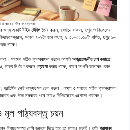
ারণ ও সময়ের সঠিক ব্যবস্থাপনা
নার জন্য একটি
টাইম টেবিল
তৈরি করুন, যেখানে সকাল, দুপুর ও বিকেলের
াকবে। উদাহরণস্বরূপ, সকাল ৭–৯টা হবে বাংলা, ৯.৩০–১১.৩০টা গণিত, দুপুর ১–
 সতেজ থাকে।
ীলন করা। সময়ের সঠিক ব্যবস্থাপনা করলে আপনি
অপ্রয়োজনীয় চাপ কমাতে
ও, লক্ষ্য নির্ধারণ করলে
প্রেরণা
বজায় থাকে, কারণ আপনি জানবেন কোন
, প্রতিদিন সেই লক্ষ্যগুলো চেক করুন। লক্ষ্য ও সময়ের সঠিক ব্যবস্থাপনা
পারবেন এবং উচ্চ নম্বরের পথে আরও নিশ্চিতভাবে এগোতে পারবেন।
ও মূল পাঠ্যবস্তু চয়ন
; কোন বিষয়গুলোতে বেশি গুরুত্ব দিতে হবে তা জানাও জরুরি। তাই
প্রাধান্য