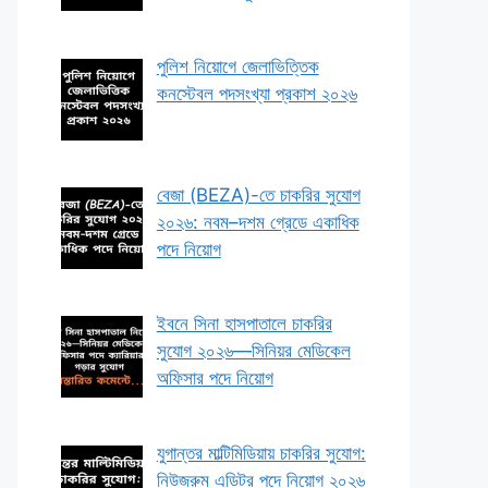
পুলিশ নিয়োগে জেলাভিত্তিক
কনস্টেবল পদসংখ্যা প্রকাশ ২০২৬
বেজা (BEZA)-তে চাকরির সুযোগ
২০২৬: নবম–দশম গ্রেডে একাধিক
পদে নিয়োগ
ইবনে সিনা হাসপাতালে চাকরির
সুযোগ ২০২৬—সিনিয়র মেডিকেল
অফিসার পদে নিয়োগ
যুগান্তর মাল্টিমিডিয়ায় চাকরির সুযোগ:
নিউজরুম এডিটর পদে নিয়োগ ২০২৬