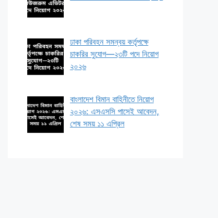
ঢাকা পরিবহন সমন্বয় কর্তৃপক্ষে
চাকরির সুযোগ—২৩টি পদে নিয়োগ
২০২৬
বাংলাদেশ বিমান বাহিনীতে নিয়োগ
২০২৬: এসএসসি পাসেই আবেদন,
শেষ সময় ১১ এপ্রিল