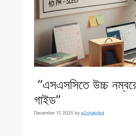
“এসএসসিতে উচ্চ নম্বরের চ
গাইড”
December 17, 2025
by
a2chakribd