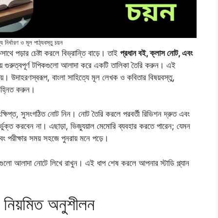
্য নির্ধারণ ও মূল পাঠ্যবস্তু চয়ন
াথে পড়ার চেষ্টা করলে বিভ্রান্তি বাড়ে। তাই
প্রধান বই, ক্লাস নোট, এবং
য়ে গুরুত্বপূর্ণ টপিকগুলো আলাদা করে একটি তালিকা তৈরি করুন। এই
 উদাহরণস্বরূপ, বাংলা সাহিত্যে মূল লেখক ও কবিতার বিষয়বস্তু,
চিহ্নিত করুন।
ংক্ষিপ্ত, সুসংগঠিত নোট নিন। নোট তৈরি করলে পরবর্তী রিভিশন দ্রুত এবং
্ভুক্ত করবেন না। এছাড়া, ভিজ্যুয়াল মেমোরি ব্যবহার করতে পারেন; যেমন
় এবং পরীক্ষার সময় সহজে পুনরায় মনে পড়ে।
যায়গুলো আলাদা নোটে লিখে রাখুন। এই ধাপ শেষ করলে আপনার স্টাডি প্ল্যান
নিয়মিত অনুশীলন