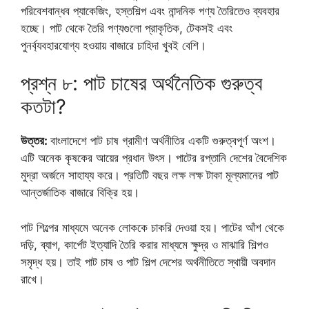
পরিবেশবান্ধব প্যাকেজিং, হস্তশিল্প এবং নান্দনিক পণ্য তৈরিতেও ব্যবহার
হচ্ছে। পাট থেকে তৈরি পণ্যগুলো প্রাকৃতিক, টেকসই এবং
পুনর্ব্যবহারযোগ্য হওয়ায় বাজারে চাহিদা খুবই বেশি।
প্রশ্ন ৮: পাট চাষের অর্থনৈতিক গুরুত্ব
কতটা?
উত্তর:
বাংলাদেশে পাট চাষ গ্রামীণ অর্থনীতির একটি গুরুত্বপূর্ণ অংশ।
এটি অনেক কৃষকের আয়ের প্রধান উৎস। পাটের রপ্তানি দেশের বৈদেশিক
মুদ্রা অর্জনে সাহায্য করে। প্রতিটি বছর লক্ষ লক্ষ টাকা মূল্যমানের পাট
আন্তর্জাতিক বাজারে বিক্রি হয়।
পাট শিল্পের মাধ্যমে অনেক লোককে চাকরি দেওয়া হয়। পাটের আঁশ থেকে
দড়ি, ব্যাগ, কার্পেট ইত্যাদি তৈরি করার মাধ্যমে ক্ষুদ্র ও মাঝারি শিল্পও
সমৃদ্ধ হয়। তাই পাট চাষ ও পাট শিল্প দেশের অর্থনীতিতে স্থায়ী অবদান
রাখে।