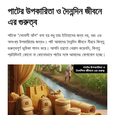
পাটের উপকারিতা ও দৈনন্দিন জীবনে
এর গুরুত্ব
পাটকে “সোনালী আঁশ” বলা হয় শুধু তার ইতিহাসের জন্য নয়, বরং এর
অসংখ্য উপকারিতার জন্যও। পাট আমাদের দৈনন্দিন জীবনে নীরবে কিন্তু
গুরুত্বপূর্ণ ভূমিকা পালন করে। আপনি হয়তো খেয়াল করেননি, কিন্তু
প্রতিদিনই কোনো না কোনোভাবে পাটের সঙ্গে আমাদের যোগাযোগ হচ্ছে।