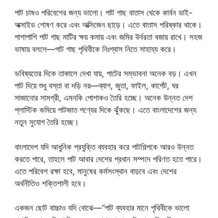
পাট চাষও পরিবেশের জন্য ভালো। পাট গাছ বাতাস থেকে কার্বন ডাই-
অক্সাইড শোষণ করে এবং অক্সিজেন ছাড়ে। এতে বাতাস পরিষ্কার থাকে।
পাশাপাশি পাট গাছ মাটির ক্ষয় কমায় এবং জমির উর্বরতা বজায় রাখে। সহজ
ভাষায় বললে—পাট গাছ পৃথিবীকে নিঃশ্বাস নিতে সাহায্য করে।
ভবিষ্যতের দিকে তাকালে দেখা যায়, পাটের সম্ভাবনা অনেক বড়। এখন
পাট দিয়ে শুধু বস্তা বা দড়ি নয়—ব্যাগ, জুতা, ফাইল, কার্পেট, ঘর
সাজানোর সামগ্রী, এমনকি পোশাকও তৈরি হচ্ছে। অনেক উন্নত দেশ
প্লাস্টিক কমিয়ে পাটজাত পণ্যের দিকে ঝুঁকছে। এতে বাংলাদেশের জন্য
নতুন সুযোগ তৈরি হচ্ছে।
বাংলাদেশ যদি আধুনিক প্রযুক্তি ব্যবহার করে পাটশিল্পকে আরও উন্নত
করতে পারে, তাহলে পাট আবার দেশের প্রধান সম্পদে পরিণত হতে পারে।
এতে পরিবেশ রক্ষা হবে, মানুষের কর্মসংস্থান বাড়বে এবং দেশের
অর্থনীতিও শক্তিশালী হবে।
একজন ছোট বাচ্চাও যদি বোঝে—“পাট ব্যবহার মানে পৃথিবীকে ভালো