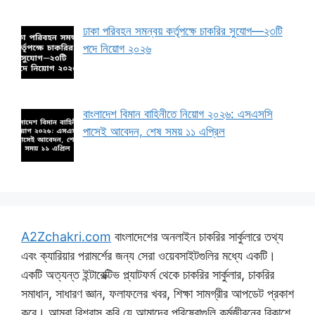
ঢাকা পরিবহন সমন্বয় কর্তৃপক্ষে চাকরির সুযোগ—২৩টি
পদে নিয়োগ ২০২৬
বাংলাদেশ বিমান বাহিনীতে নিয়োগ ২০২৬: এসএসসি
পাসেই আবেদন, শেষ সময় ১১ এপ্রিল
A2Zchakri.com
বাংলাদেশের অনলাইন চাকরির সার্কুলারে তথ্য
এবং ক্যারিয়ার পরামর্শের জন্য সেরা ওয়েবসাইটগুলির মধ্যে একটি।
একটি অত্যন্ত ইন্টারেক্টিভ প্ল্যাটফর্ম থেকে চাকরির সার্কুলার, চাকরির
সমাধান, সাধারণ জ্ঞান, ফলাফলের খবর, শিক্ষা সামগ্রীর আপডেট প্রকাশ
করে। আমরা বিশ্বাস করি যে আমাদের পরিষেবাগুলি কর্মজীবনের বিকাশে