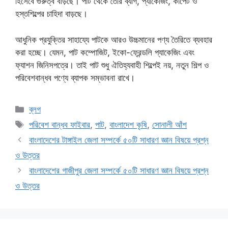
হিসেবে গুরুত্ব বাড়ছে। পাট থেকে তৈরি ব্যাগ, প্যাকেজিং, কার্পেট ও
হস্তশিল্পের চাহিদা বাড়ছে।
আধুনিক প্রযুক্তির সাহায্যে পাটকে আরও উচ্চমানের পণ্য তৈরিতে ব্যবহার
করা হচ্ছে। যেমন, পাট কম্পোজিট, ইকো-ফ্রেন্ডলি প্যাকেজিং এবং
ফ্যাশন জিনিসপত্রে। তাই পাট শুধু ঐতিহ্যবাহী শিল্পেই নয়, নতুন শিল্প ও
পরিবেশবান্ধব পণ্যে ব্যাপক সম্ভাবনা রাখে।
Categories
ব্লগ
Tags
পরিবেশ বান্ধব ফাইবার
,
পাট
,
বাংলাদেশ কৃষি
,
সোনালী আঁশ
বাংলাদেশের টাঙ্গাইল জেলা সম্পর্কে ৫০টি সাধারণ জ্ঞান বিষয়ে প্রশ্ন
ও উত্তর
বাংলাদেশের গাজীপুর জেলা সম্পর্কে ৫০টি সাধারণ জ্ঞান বিষয়ে প্রশ্ন
ও উত্তর