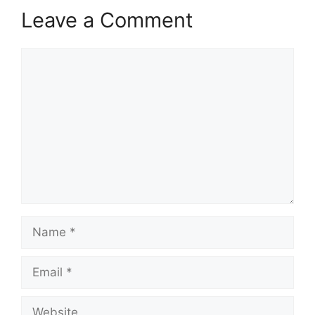
Leave a Comment
Comment
Name
Email
Website