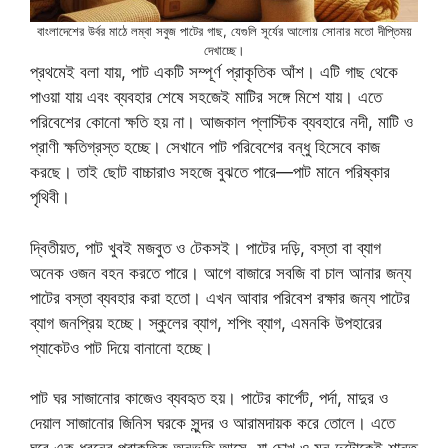
বাংলাদেশের উর্বর মাঠে লম্বা সবুজ পাটের গাছ, যেগুলি সূর্যের আলোয় সোনার মতো দীপ্তিময়
দেখাচ্ছে।
প্রথমেই বলা যায়, পাট একটি সম্পূর্ণ প্রাকৃতিক আঁশ। এটি গাছ থেকে
পাওয়া যায় এবং ব্যবহার শেষে সহজেই মাটির সঙ্গে মিশে যায়। এতে
পরিবেশের কোনো ক্ষতি হয় না। আজকাল প্লাস্টিক ব্যবহারে নদী, মাটি ও
প্রাণী ক্ষতিগ্রস্ত হচ্ছে। সেখানে পাট পরিবেশের বন্ধু হিসেবে কাজ
করছে। তাই ছোট বাচ্চারাও সহজে বুঝতে পারে—পাট মানে পরিষ্কার
পৃথিবী।
দ্বিতীয়ত, পাট খুবই মজবুত ও টেকসই। পাটের দড়ি, বস্তা বা ব্যাগ
অনেক ওজন বহন করতে পারে। আগে বাজারে সবজি বা চাল আনার জন্য
পাটের বস্তা ব্যবহার করা হতো। এখন আবার পরিবেশ রক্ষার জন্য পাটের
ব্যাগ জনপ্রিয় হচ্ছে। স্কুলের ব্যাগ, শপিং ব্যাগ, এমনকি উপহারের
প্যাকেটও পাট দিয়ে বানানো হচ্ছে।
পাট ঘর সাজানোর কাজেও ব্যবহৃত হয়। পাটের কার্পেট, পর্দা, মাদুর ও
দেয়াল সাজানোর জিনিস ঘরকে সুন্দর ও আরামদায়ক করে তোলে। এতে