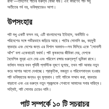
রাখা”—তাহলেই পাটের গুরুত্ব বোঝা যায়। এই কারণেই পাট শুধু
অতীতের গর্ব নয়, ভবিষ্যতেরও আশা।
উপসংহার
পাট শুধু একটি ফসল নয়, এটি বাংলাদেশের ইতিহাস, অর্থনীতি ও
পরিবেশের সঙ্গে গভীরভাবে জড়িয়ে আছে। পাটের সোনালি রঙ, বহুমুখী
ব্যবহার এবং দেশের জন্য এর বিশাল অবদান—সব মিলিয়ে একে “সোনালী
আঁশ” বলা একেবারেই যথার্থ। পাট কৃষকদের জীবিকা দেয়, দেশকে
বৈদেশিক মুদ্রা এনে দেয় এবং পরিবেশ রক্ষায় গুরুত্বপূর্ণ ভূমিকা রাখে।
বর্তমান সময়ে যখন পৃথিবী প্লাস্টিক দূষণে ভুগছে, তখন পাট আবার নতুন
করে আশার আলো দেখাচ্ছে। প্রাকৃতিক, মজবুত ও পরিবেশবান্ধব হওয়ায়
পাট ভবিষ্যতের জন্যও খুব মূল্যবান। তাই পাটকে সম্মান করা, ব্যবহার
বাড়ানো এবং এর গুরুত্ব নতুন প্রজন্মকে শেখানো আমাদের সবার দায়িত্ব।
সত্যিই, পাট সোনার চেয়েও দামি।
পাট সম্পর্কে ১০ টি সচরাচর