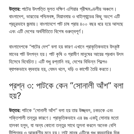
উত্তর:
পাটের উৎপত্তি মূলত দক্ষিণ এশিয়ার গ্রীষ্মমণ্ডলীয় অঞ্চলে।
বাংলাদেশ, ভারতের পশ্চিমবঙ্গ, মিয়ানমার ও থাইল্যান্ডের কিছু অংশে এটি
প্রচুরভাবে জন্মায়। বাংলাদেশে পাট চাষ প্রায় ৪০০ বছর ধরে হয়ে আসছে
এবং এটি দেশের অর্থনীতিতে বিশেষ গুরুত্বপূর্ণ।
বাংলাদেশকে “পাটের দেশ” বলা হয় কারণ এখানে প্রাকৃতিকভাবে উৎকৃষ্ট
মানের পাট উৎপন্ন হয়। পাট কৃষি ও গ্রামীণ মানুষের আয়ের প্রধান উৎস
হিসেবে বিবেচিত। এটি শুধু রপ্তানি নয়, দেশের বিভিন্ন শিল্পেও
ব্যাপকভাবে ব্যবহার হয়, যেমন থলে, দড়ি ও কার্পেট তৈরি করতে।
প্রশ্ন ৩: পাটকে কেন “সোনালী আঁশ” বলা
হয়?
উত্তর:
পাটকে “সোনালী আঁশ” বলা হয় তার উজ্জ্বল, চকচকে এবং
শক্তিশালী তন্তুর কারণে। প্রাকৃতিকভাবে এর রঙ একটু সোনার মতো
হালকা হলুদ, যা অন্য কোনো তন্তুর সাথে তুলনা করলে অনেক বেশি
দীপ্তিময় ও আকর্ষণীয় মনে হয়। তাই মানুষ এটিকে শুধু ব্যবহারিক দিক