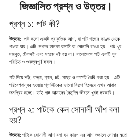
জিজ্ঞাসিত প্রশ্ন ও উত্তর।
প্রশ্ন ১: পাট কী?
উত্তর:
পাট হলো একটি প্রাকৃতিক আঁশ, যা পাট গাছের কাণ্ড থেকে
পাওয়া যায়। এটি দেখতে হালকা বাদামি বা সোনালি রঙের হয়। পাট খুব
মজবুত, টেকসই এবং সহজে নষ্ট হয় না। বাংলাদেশে পাট একটি খুব
পরিচিত ও গুরুত্বপূর্ণ ফসল।
পাট দিয়ে দড়ি, বস্তা, ব্যাগ, চট, মাদুর ও কার্পেট তৈরি করা হয়। এটি
পরিবেশবান্ধব হওয়ায় প্লাস্টিকের ভালো বিকল্প হিসেবে এখন আবার
জনপ্রিয় হচ্ছে। তাই পাট আমাদের দৈনন্দিন জীবনে খুবই দরকারি।
প্রশ্ন ২: পাটকে কেন সোনালী আঁশ বলা
হয়?
উত্তর:
পাটকে সোনালী আঁশ বলা হয় কারণ এর আঁশ শুকালে সোনার মতো