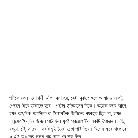
পাটকে কেন “সোনালী আঁশ” বলা হয়, সেটা বুঝতে হলে আমাদের একটু
পেছনে ফিরে তাকাতে হবে—পাটের ইতিহাসের দিকে। অনেক বছর আগে,
যখন আধুনিক প্লাস্টিক বা সিনথেটিক জিনিসের ব্যবহার ছিল না, তখন
মানুষের দৈনন্দিন জীবনে পাট ছিল খুবই প্রয়োজনীয় একটি উপাদান। দড়ি,
বস্তা, চট, মাদুর—সবকিছুই তৈরি হতো পাট দিয়ে। বিশেষ করে বাংলাদেশ
ও এই অঞ্চলের মানুষ পাট চাষে খুব দক্ষ ছিল।