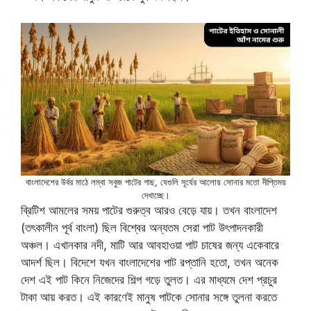
বাংলাদেশের উর্বর মাঠে লম্বা সবুজ পাটের গাছ, যেগুলি সূর্যের আলোয় সোনার মতো দীপ্তিময়
দেখাচ্ছে।
ব্রিটিশ আমলের সময় পাটের গুরুত্ব আরও বেড়ে যায়। তখন বাংলাদেশ
(তৎকালীন পূর্ব বাংলা) ছিল বিশ্বের অন্যতম সেরা পাট উৎপাদনকারী
অঞ্চল। এখানকার নদী, মাটি আর আবহাওয়া পাট চাষের জন্য একেবারে
আদর্শ ছিল। বিদেশে যখন বাংলাদেশের পাট রপ্তানি হতো, তখন অনেক
দেশ এই পাট কিনে নিজেদের শিল্প গড়ে তুলত। এর মাধ্যমে দেশ প্রচুর
টাকা আয় করত। এই কারণেই মানুষ পাটকে সোনার সঙ্গে তুলনা করতে