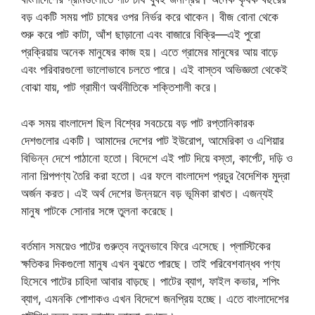
বড় একটি সময় পাট চাষের ওপর নির্ভর করে থাকেন। বীজ বোনা থেকে
শুরু করে পাট কাটা, আঁশ ছাড়ানো এবং বাজারে বিক্রি—এই পুরো
প্রক্রিয়ায় অনেক মানুষের কাজ হয়। এতে গ্রামের মানুষের আয় বাড়ে
এবং পরিবারগুলো ভালোভাবে চলতে পারে। এই বাস্তব অভিজ্ঞতা থেকেই
বোঝা যায়, পাট গ্রামীণ অর্থনীতিকে শক্তিশালী করে।
এক সময় বাংলাদেশ ছিল বিশ্বের সবচেয়ে বড় পাট রপ্তানিকারক
দেশগুলোর একটি। আমাদের দেশের পাট ইউরোপ, আমেরিকা ও এশিয়ার
বিভিন্ন দেশে পাঠানো হতো। বিদেশে এই পাট দিয়ে বস্তা, কার্পেট, দড়ি ও
নানা শিল্পপণ্য তৈরি করা হতো। এর ফলে বাংলাদেশ প্রচুর বৈদেশিক মুদ্রা
অর্জন করত। এই অর্থ দেশের উন্নয়নে বড় ভূমিকা রাখত। এজন্যই
মানুষ পাটকে সোনার সঙ্গে তুলনা করেছে।
বর্তমান সময়েও পাটের গুরুত্ব নতুনভাবে ফিরে এসেছে। প্লাস্টিকের
ক্ষতিকর দিকগুলো মানুষ এখন বুঝতে পারছে। তাই পরিবেশবান্ধব পণ্য
হিসেবে পাটের চাহিদা আবার বাড়ছে। পাটের ব্যাগ, ফাইল কভার, শপিং
ব্যাগ, এমনকি পোশাকও এখন বিদেশে জনপ্রিয় হচ্ছে। এতে বাংলাদেশের