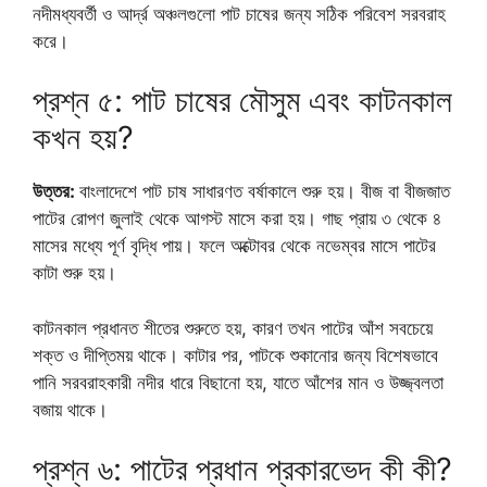
নদীমধ্যবর্তী ও আর্দ্র অঞ্চলগুলো পাট চাষের জন্য সঠিক পরিবেশ সরবরাহ
করে।
প্রশ্ন ৫: পাট চাষের মৌসুম এবং কাটনকাল
কখন হয়?
উত্তর:
বাংলাদেশে পাট চাষ সাধারণত বর্ষাকালে শুরু হয়। বীজ বা বীজজাত
পাটের রোপণ জুলাই থেকে আগস্ট মাসে করা হয়। গাছ প্রায় ৩ থেকে ৪
মাসের মধ্যে পূর্ণ বৃদ্ধি পায়। ফলে অক্টোবর থেকে নভেম্বর মাসে পাটের
কাটা শুরু হয়।
কাটনকাল প্রধানত শীতের শুরুতে হয়, কারণ তখন পাটের আঁশ সবচেয়ে
শক্ত ও দীপ্তিময় থাকে। কাটার পর, পাটকে শুকানোর জন্য বিশেষভাবে
পানি সরবরাহকারী নদীর ধারে বিছানো হয়, যাতে আঁশের মান ও উজ্জ্বলতা
বজায় থাকে।
প্রশ্ন ৬: পাটের প্রধান প্রকারভেদ কী কী?