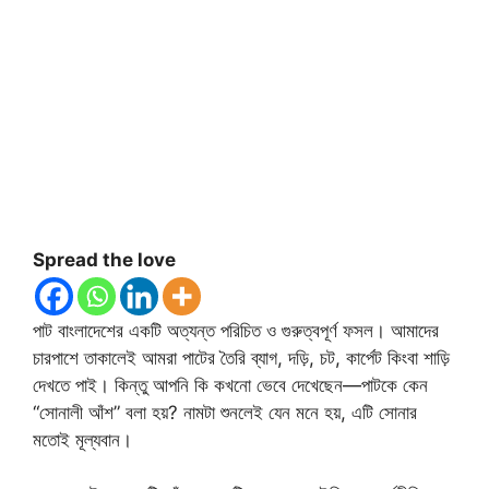
Spread the love
পাট বাংলাদেশের একটি অত্যন্ত পরিচিত ও গুরুত্বপূর্ণ ফসল। আমাদের
চারপাশে তাকালেই আমরা পাটের তৈরি ব্যাগ, দড়ি, চট, কার্পেট কিংবা শাড়ি
দেখতে পাই। কিন্তু আপনি কি কখনো ভেবে দেখেছেন—পাটকে কেন
“সোনালী আঁশ” বলা হয়? নামটা শুনলেই যেন মনে হয়, এটি সোনার
মতোই মূল্যবান।