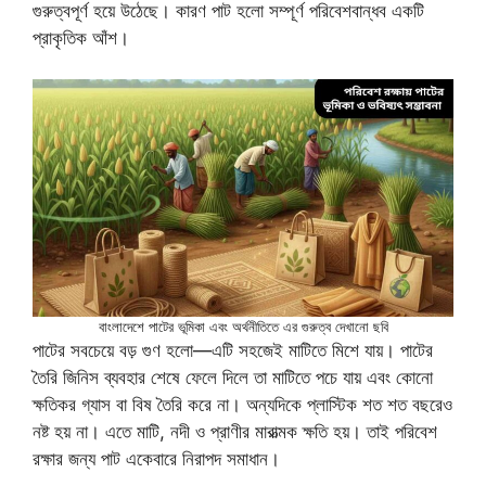
গুরুত্বপূর্ণ হয়ে উঠেছে। কারণ পাট হলো সম্পূর্ণ পরিবেশবান্ধব একটি
প্রাকৃতিক আঁশ।
বাংলাদেশে পাটের ভূমিকা এবং অর্থনীতিতে এর গুরুত্ব দেখানো ছবি
পাটের সবচেয়ে বড় গুণ হলো—এটি সহজেই মাটিতে মিশে যায়। পাটের
তৈরি জিনিস ব্যবহার শেষে ফেলে দিলে তা মাটিতে পচে যায় এবং কোনো
ক্ষতিকর গ্যাস বা বিষ তৈরি করে না। অন্যদিকে প্লাস্টিক শত শত বছরেও
নষ্ট হয় না। এতে মাটি, নদী ও প্রাণীর মারাত্মক ক্ষতি হয়। তাই পরিবেশ
রক্ষার জন্য পাট একেবারে নিরাপদ সমাধান।