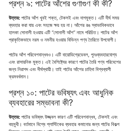
প্রশ্ন ৯: পাটের আঁশের গুণাগুণ কী কী?
উত্তর:
পাটের আঁশ খুবই শক্ত, টেকসই এবং দাগমুক্ত। এটি দীর্ঘ সময়
ব্যবহার করা যায় এবং সহজে ক্ষয় হয় না। আঁশের রঙ স্বাভাবিকভাবে
হালকা সোনালী হওয়ায় এটি “সোনালী আঁশ” নামে পরিচিত। পাটের আঁশ
প্রাকৃতিকভাবে নরম ও নমনীয় হওয়ায় বিভিন্ন পণ্য তৈরিতে উপযোগী।
পাটের আঁশ পরিবেশবান্ধবও। এটি বায়োডিগ্রেডেবল, পুনঃব্যবহারযোগ্য
এবং রাসায়নিক মুক্ত। এই বৈশিষ্ট্যের কারণে পাটের তৈরি পণ্য পরিবেশের
জন্য নিরাপদ এবং দীর্ঘস্থায়ী। তাই পাটের আঁশের চাহিদা বিশ্বব্যাপী
ক্রমবর্ধমান।
প্রশ্ন ১০: পাটের ভবিষ্যৎ এবং আধুনিক
ব্যবহারের সম্ভাবনা কী?
উত্তর:
পাটের ভবিষ্যৎ উজ্জ্বল কারণ এটি পরিবেশবান্ধব, টেকসই এবং
বহুমুখী। বর্তমানে বিশ্বে প্লাস্টিকের ব্যবহার কমানোর জন্য পাটের বিকল্প