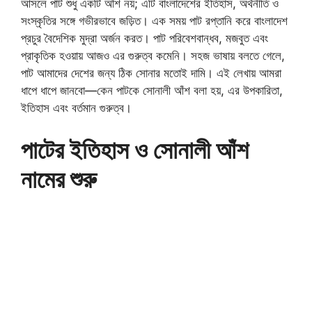
আসলে পাট শুধু একটি আঁশ নয়; এটি বাংলাদেশের ইতিহাস, অর্থনীতি ও
সংস্কৃতির সঙ্গে গভীরভাবে জড়িত। এক সময় পাট রপ্তানি করে বাংলাদেশ
প্রচুর বৈদেশিক মুদ্রা অর্জন করত। পাট পরিবেশবান্ধব, মজবুত এবং
প্রাকৃতিক হওয়ায় আজও এর গুরুত্ব কমেনি। সহজ ভাষায় বলতে গেলে,
পাট আমাদের দেশের জন্য ঠিক সোনার মতোই দামি। এই লেখায় আমরা
ধাপে ধাপে জানবো—কেন পাটকে সোনালী আঁশ বলা হয়, এর উপকারিতা,
ইতিহাস এবং বর্তমান গুরুত্ব।
পাটের ইতিহাস ও সোনালী আঁশ
নামের শুরু