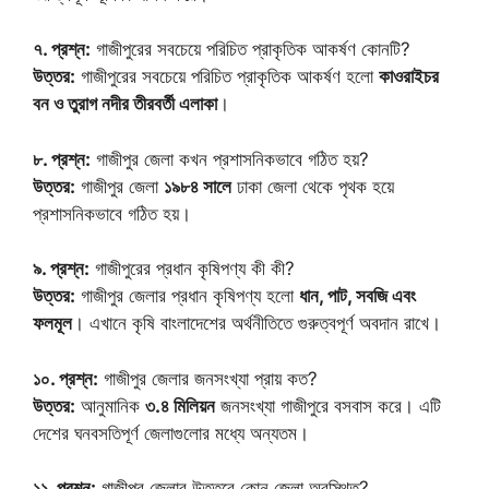
৭. প্রশ্ন:
গাজীপুরের সবচেয়ে পরিচিত প্রাকৃতিক আকর্ষণ কোনটি?
উত্তর:
গাজীপুরের সবচেয়ে পরিচিত প্রাকৃতিক আকর্ষণ হলো
কাওরাইচর
বন ও তুরাগ নদীর তীরবর্তী এলাকা
।
৮. প্রশ্ন:
গাজীপুর জেলা কখন প্রশাসনিকভাবে গঠিত হয়?
উত্তর:
গাজীপুর জেলা
১৯৮৪ সালে
ঢাকা জেলা থেকে পৃথক হয়ে
প্রশাসনিকভাবে গঠিত হয়।
৯. প্রশ্ন:
গাজীপুরের প্রধান কৃষিপণ্য কী কী?
উত্তর:
গাজীপুর জেলার প্রধান কৃষিপণ্য হলো
ধান, পাট, সবজি এবং
ফলমূল
। এখানে কৃষি বাংলাদেশের অর্থনীতিতে গুরুত্বপূর্ণ অবদান রাখে।
১০. প্রশ্ন:
গাজীপুর জেলার জনসংখ্যা প্রায় কত?
উত্তর:
আনুমানিক
৩.৪ মিলিয়ন
জনসংখ্যা গাজীপুরে বসবাস করে। এটি
দেশের ঘনবসতিপূর্ণ জেলাগুলোর মধ্যে অন্যতম।
১১. প্রশ্ন:
গাজীপুর জেলার উত্তরে কোন জেলা অবস্থিত?