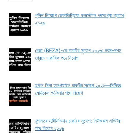
পুলিশ নিয়োগে জেলাভিত্তিক কনস্টেবল পদসংখ্যা প্রকাশ
২০২৬
বেজা (BEZA)-তে চাকরির সুযোগ ২০২৬: নবম–দশম
গ্রেডে একাধিক পদে নিয়োগ
ইবনে সিনা হাসপাতালে চাকরির সুযোগ ২০২৬—সিনিয়র
মেডিকেল অফিসার পদে নিয়োগ
যুগান্তর মাল্টিমিডিয়ায় চাকরির সুযোগ: নিউজরুম এডিটর
পদে নিয়োগ ২০২৬