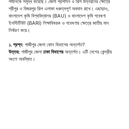
পর্যটনকে সমৃদ্ধ করেছে। জেলা প্রশাসন ও শিল্প উন্নয়নের ক্ষেত্রে
শ্রীপুর ও বিজয়পুর শিল্প এলাকা গুরুত্বপূর্ণ অবদান রাখে। এছাড়াও,
বাংলাদেশ কৃষি বিশ্ববিদ্যালয় (BAU) ও বাংলাদেশ কৃষি গবেষণা
ইনস্টিটিউট (BARI) শিক্ষাবিষয়ক ও গবেষণার ক্ষেত্রে জাতীয় মান
নির্ধারণ করে।
১. প্রশ্ন:
গাজীপুর জেলা কোন বিভাগের অন্তর্গত?
উত্তর:
গাজীপুর জেলা
ঢাকা বিভাগের
অন্তর্গত। এটি দেশের কেন্দ্রীয়
অংশে অবস্থিত।