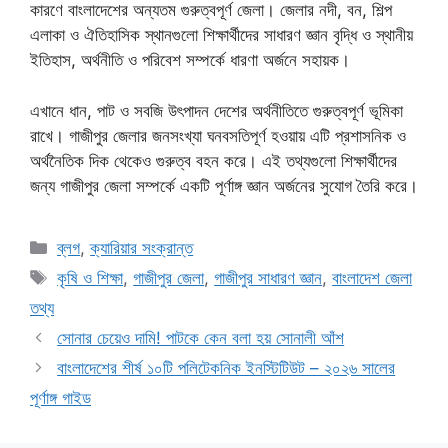
কারণে বাংলাদেশের অন্যতম গুরুত্বপূর্ণ জেলা। জেলার নদী, বন, শিল্প
এলাকা ও ঐতিহাসিক স্থানগুলো শিক্ষার্থীদের সাধারণ জ্ঞান বৃদ্ধি ও স্থানীয়
ইতিহাস, অর্থনীতি ও পরিবেশ সম্পর্কে ধারণা অর্জনে সহায়ক।
এখানে ধান, পাট ও সবজি উৎপাদন দেশের অর্থনীতিতে গুরুত্বপূর্ণ ভূমিকা
রাখে। গাজীপুর জেলার জনসংখ্যা ঘনবসতিপূর্ণ হওয়ায় এটি প্রশাসনিক ও
অর্থনৈতিক দিক থেকেও গুরুত্ব বহন করে। এই তথ্যগুলো শিক্ষার্থীদের
জন্য গাজীপুর জেলা সম্পর্কে একটি পূর্ণাঙ্গ জ্ঞান অর্জনের সুযোগ তৈরি করে।
Categories
ব্লগ
,
ক্যারিয়ার সংক্রান্ত
Tags
কৃষি ও শিক্ষা
,
গাজীপুর জেলা
,
গাজীপুর সাধারণ জ্ঞান
,
বাংলাদেশ জেলা
তথ্য
সোনার চেয়েও দামি! পাটকে কেন বলা হয় সোনালী আঁশ
বাংলাদেশের শীর্ষ ১০টি পলিটেকনিক ইনস্টিটিউট – ২০২৬ সালের
পূর্ণাঙ্গ গাইড