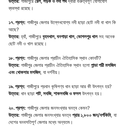
উত্তর:
গাজীপুরে
রেল, সড়ক ও নদী পথ
দ্বারা গুরুত্বপূর্ণ যোগাযোগ
ব্যবস্থা রয়েছে।
১৭. প্রশ্ন:
গাজীপুর জেলার উল্লেখযোগ্য নদী ছাড়া ছোট নদী বা খাল কি
আছে?
উত্তর:
হ্যাঁ, গাজীপুরে
বৃহদখাল, বনপাড়া খাল, ভোগলপুর খাল
সহ অনেক
ছোট নদী ও খাল রয়েছে।
১৮. প্রশ্ন:
গাজীপুর জেলার প্রাচীন ঐতিহাসিক স্থান কোনটি?
উত্তর:
গাজীপুর জেলার প্রাচীন ঐতিহাসিক স্থান হলো
পান্ডা পট্টি মসজিদ
এবং খোকসার মসজিদ
, যা দর্শনীয়।
১৯. প্রশ্ন:
গাজীপুরে প্রধান কৃষিপণ্য ধান ছাড়া আর কী উৎপন্ন হয়?
উত্তর:
ধান ছাড়া
পাট, সবজি, শাকসবজি ও ফসল
উৎপন্ন হয়।
২০. প্রশ্ন:
গাজীপুর জেলার জনসংখ্যার ঘনত্ব কেমন?
উত্তর:
গাজীপুর জেলার জনসংখ্যার ঘনত্ব
প্রায় ১,৮০০ জন/বর্গকিমি
, যা
দেশের ঘনবসতিপূর্ণ জেলার মধ্যে অন্যতম।