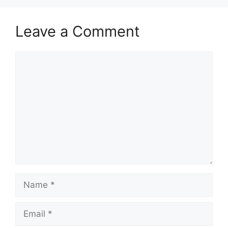
Leave a Comment
Comment
Name
Email