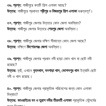
৩৬. প্রশ্ন:
গাজীপুরে কতটি শিল্প এলাকা আছে?
উত্তর:
গাজীপুরে প্রধানত
শ্রীপুর ও বিজয়পুর শিল্প এলাকা
গুরুত্বপূর্ণ।
৩৭. প্রশ্ন:
গাজীপুর জেলার উত্তরে কোন জেলা অবস্থিত?
উত্তর:
গাজীপুর জেলার উত্তরে
শেরপুর জেলা
অবস্থিত।
৩৮. প্রশ্ন:
গাজীপুর জেলার দক্ষিণ সীমান্তে কোন জেলা আছে?
উত্তর:
দক্ষিণে
কিশোরগঞ্জ জেলা
অবস্থিত।
৩৯. প্রশ্ন:
গাজীপুর জেলার প্রধান নদী ছাড়া কোন খাল বা ছোট নদী
রয়েছে?
উত্তর:
হ্যাঁ, এখানে
বৃহদখাল, বনপাড়া খাল, ভোগলপুর খাল
ইত্যাদি ছোট
নদী ও খাল রয়েছে।
৪০. প্রশ্ন:
গাজীপুর জেলার প্রাকৃতিক পরিবেশের জন্য কোন এলাকা
বিখ্যাত?
উত্তর:
কাওরাইচর বন ও তুরাগ নদীর তীরবর্তী এলাকা
প্রাকৃতিক সৌন্দর্যের