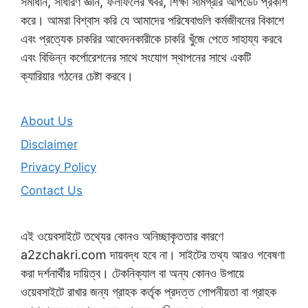
সমাধান, সাধারণ জ্ঞান, ফলাফলের খবর, শিক্ষা সামগ্রীর আপডেট প্রকাশ
করে। আমরা বিশ্বাস করি যে আমাদের পরিষেবাগুলি কর্মজীবনের বিকাশে
এবং প্রত্যেক চাকরির আবেদনকারীকে চাকরি খুঁজে পেতে সাহায্য করবে
এবং বিভিন্ন কর্পোরেশনের সাথে সংযোগ স্থাপনের সাথে একটি
ক্যারিয়ার গঠনের চেষ্টা করবে।
About Us
Disclaimer
Privacy Policy
Contact Us
এই ওয়েবসাইটে তথ্যের কোনও অনিচ্ছাকৃততার কারণে
a2zchakri.com দায়বদ্ধ হবে না। সাইটের তথ্য আরও গবেষণা
করা দর্শনার্থীর দায়িত্ব। টেকনিক্যাল বা অন্য কোনও উপায়ে
ওয়েবসাইটে রাখার জন্য গ্রাহক কর্তৃক প্রদত্ত গোপনীয়তা বা গ্রাহক