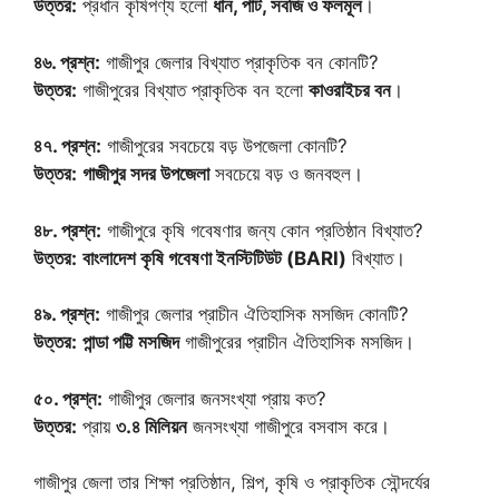
উত্তর:
প্রধান কৃষিপণ্য হলো
ধান, পাট, সবজি ও ফলমূল
।
৪৬. প্রশ্ন:
গাজীপুর জেলার বিখ্যাত প্রাকৃতিক বন কোনটি?
উত্তর:
গাজীপুরের বিখ্যাত প্রাকৃতিক বন হলো
কাওরাইচর বন
।
৪৭. প্রশ্ন:
গাজীপুরের সবচেয়ে বড় উপজেলা কোনটি?
উত্তর:
গাজীপুর সদর উপজেলা
সবচেয়ে বড় ও জনবহুল।
৪৮. প্রশ্ন:
গাজীপুরে কৃষি গবেষণার জন্য কোন প্রতিষ্ঠান বিখ্যাত?
উত্তর:
বাংলাদেশ কৃষি গবেষণা ইনস্টিটিউট (BARI)
বিখ্যাত।
৪৯. প্রশ্ন:
গাজীপুর জেলার প্রাচীন ঐতিহাসিক মসজিদ কোনটি?
উত্তর:
পান্ডা পট্টি মসজিদ
গাজীপুরের প্রাচীন ঐতিহাসিক মসজিদ।
৫০. প্রশ্ন:
গাজীপুর জেলার জনসংখ্যা প্রায় কত?
উত্তর:
প্রায়
৩.৪ মিলিয়ন
জনসংখ্যা গাজীপুরে বসবাস করে।
গাজীপুর জেলা তার শিক্ষা প্রতিষ্ঠান, শিল্প, কৃষি ও প্রাকৃতিক সৌন্দর্যের