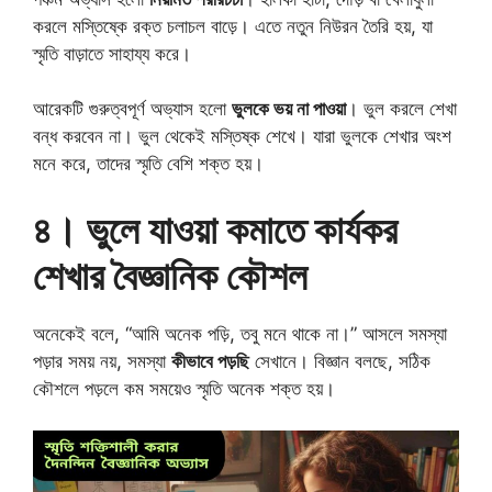
করলে মস্তিষ্কে রক্ত চলাচল বাড়ে। এতে নতুন নিউরন তৈরি হয়, যা
স্মৃতি বাড়াতে সাহায্য করে।
আরেকটি গুরুত্বপূর্ণ অভ্যাস হলো
ভুলকে ভয় না পাওয়া
। ভুল করলে শেখা
বন্ধ করবেন না। ভুল থেকেই মস্তিষ্ক শেখে। যারা ভুলকে শেখার অংশ
মনে করে, তাদের স্মৃতি বেশি শক্ত হয়।
৪। ভুলে যাওয়া কমাতে কার্যকর
শেখার বৈজ্ঞানিক কৌশল
অনেকেই বলে, “আমি অনেক পড়ি, তবু মনে থাকে না।” আসলে সমস্যা
পড়ার সময় নয়, সমস্যা
কীভাবে পড়ছি
সেখানে। বিজ্ঞান বলছে, সঠিক
কৌশলে পড়লে কম সময়েও স্মৃতি অনেক শক্ত হয়।