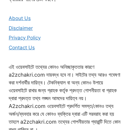
About Us
Disclaimer
Privacy Policy
Contact Us
এই ওয়েবসাইটে তথ্যের কোনও অনিচ্ছাকৃততার কারণে
a2zchakri.com দায়বদ্ধ হবে না। সাইটের তথ্য আরও গবেষণা
করা দর্শনার্থীর দায়িত্ব। টেকনিক্যাল বা অন্য কোনও উপায়ে
ওয়েবসাইটে রাখার জন্য গ্রাহক কর্তৃক প্রদত্ত গোপনীয়তা বা গ্রাহক
দ্বারা প্রদত্ত তথ্য লঙ্ঘন আমদের দায়িত্ব নয়।
A2zchakri.com ওয়েবসাইটে প্রদর্শিত সমস্ত/কোনও তথ্য
অর্জন/ব্যবহার করে যে কোনও ব্যক্তির দ্বারা এটি সরবরাহ করা হয়
তাহলে a2zchakri.com তথ্যের গোপনীয়তার গ্যারান্টি দিতে কোন
বাধ্য থাকিবে না ।