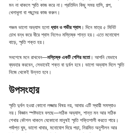
মন না থাকলে স্মৃতি কাজ করে না। প্রতিদিন কিছু সময় হাসি, গল্প,
খেলাধুলা বা পছন্দের কাজ করুন।
পঞ্চম ভালো অভ্যাস হলো
ধ্যান ও গভীর শ্বাস
। দিনে মাত্র ৫ মিনিট
চোখ বন্ধ করে ধীরে শ্বাস নিলেও মস্তিষ্ক শান্ত হয়। এতে মনোযোগ
বাড়ে, স্মৃতি শক্ত হয়।
সবশেষে মনে রাখবেন—
মস্তিষ্ক একটি পেশির মতো
। আপনি যেভাবে
ব্যবহার করবেন, সেভাবেই শক্ত বা দুর্বল হবে। ভালো অভ্যাস দিলে স্মৃতি
নিজে থেকেই উন্নত হবে।
উপসংহার
স্মৃতি দুর্বল হওয়া কোনো লজ্জার বিষয় নয়, আবার এটি স্থায়ী সমস্যাও
নয়। বিজ্ঞান স্পষ্টভাবে বলছে—সঠিক অভ্যাস, শান্ত মন আর সঠিক
শেখার কৌশল থাকলে যেকোনো মানুষই স্মৃতি শক্তিশালী করতে পারে।
পর্যাপ্ত ঘুম, ভালো খাবার, মনোযোগ দিয়ে পড়া, নিয়মিত অনুশীলন আর