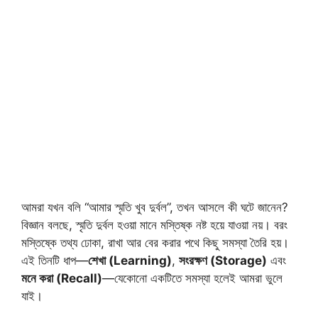
আমরা যখন বলি “আমার স্মৃতি খুব দুর্বল”, তখন আসলে কী ঘটে জানেন?
বিজ্ঞান বলছে, স্মৃতি দুর্বল হওয়া মানে মস্তিষ্ক নষ্ট হয়ে যাওয়া নয়। বরং
মস্তিষ্কে তথ্য ঢোকা, রাখা আর বের করার পথে কিছু সমস্যা তৈরি হয়।
এই তিনটি ধাপ—
শেখা (Learning)
,
সংরক্ষণ (Storage)
এবং
মনে করা (Recall)
—যেকোনো একটিতে সমস্যা হলেই আমরা ভুলে
যাই।