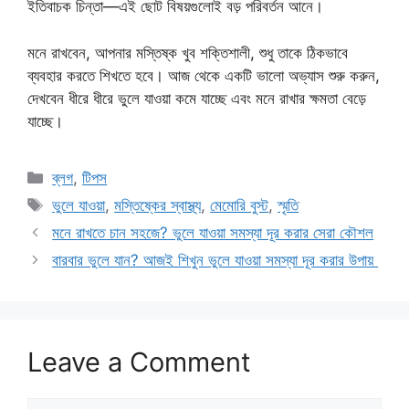
ইতিবাচক চিন্তা—এই ছোট বিষয়গুলোই বড় পরিবর্তন আনে।
মনে রাখবেন, আপনার মস্তিষ্ক খুব শক্তিশালী, শুধু তাকে ঠিকভাবে
ব্যবহার করতে শিখতে হবে। আজ থেকে একটি ভালো অভ্যাস শুরু করুন,
দেখবেন ধীরে ধীরে ভুলে যাওয়া কমে যাচ্ছে এবং মনে রাখার ক্ষমতা বেড়ে
যাচ্ছে।
Categories
ব্লগ
,
টিপস
Tags
ভুলে যাওয়া
,
মস্তিষ্কের স্বাস্থ্য
,
মেমোরি বুস্ট
,
স্মৃতি
মনে রাখতে চান সহজে? ভুলে যাওয়া সমস্যা দূর করার সেরা কৌশল
বারবার ভুলে যান? আজই শিখুন ভুলে যাওয়া সমস্যা দূর করার উপায়
Leave a Comment
Comment