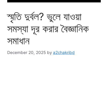
স্মৃতি দুর্বল? ভুলে যাওয়া
সমস্যা দূর করার বৈজ্ঞানিক
সমাধান
December 20, 2025
by
a2chakribd