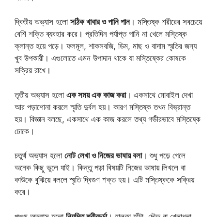
দ্বিতীয় অভ্যাস হলো
সঠিক খাবার ও পানি পান
। মস্তিষ্ক শরীরের সবচেয়ে
বেশি শক্তি ব্যবহার করে। প্রতিদিন পর্যাপ্ত পানি না খেলে মস্তিষ্ক
ক্লান্ত হয়ে পড়ে। ফলমূল, শাকসবজি, ডিম, মাছ ও বাদাম স্মৃতির জন্য
খুব উপকারী। এগুলোতে এমন উপাদান থাকে যা মস্তিষ্কের কোষকে
সক্রিয় রাখে।
তৃতীয় অভ্যাস হলো
এক সময় এক কাজ করা
। একসাথে মোবাইল দেখা
আর পড়াশোনা করলে স্মৃতি দুর্বল হয়। কারণ মস্তিষ্ক তখন বিভ্রান্ত
হয়। বিজ্ঞান বলছে, একসাথে এক কাজ করলে তথ্য গভীরভাবে মস্তিষ্কে
ঢোকে।
চতুর্থ অভ্যাস হলো
নোট লেখা ও নিজের ভাষায় বলা
। শুধু পড়ে গেলে
অনেক কিছু ভুলে যাই। কিন্তু পড়া বিষয়টি নিজের ভাষায় লিখলে বা
কাউকে বুঝিয়ে বললে স্মৃতি দ্বিগুণ শক্ত হয়। এটি মস্তিষ্ককে সক্রিয়
করে।
পঞ্চম অভ্যাস হলো
নিয়মিত শরীরচর্চা
। হালকা হাঁটা, দৌড় বা খেলাধুলা