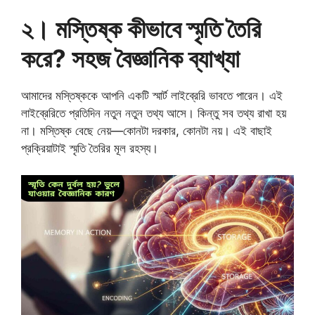
২। মস্তিষ্ক কীভাবে স্মৃতি তৈরি
করে? সহজ বৈজ্ঞানিক ব্যাখ্যা
আমাদের মস্তিষ্ককে আপনি একটি স্মার্ট লাইব্রেরি ভাবতে পারেন। এই
লাইব্রেরিতে প্রতিদিন নতুন নতুন তথ্য আসে। কিন্তু সব তথ্য রাখা হয়
না। মস্তিষ্ক বেছে নেয়—কোনটা দরকার, কোনটা নয়। এই বাছাই
প্রক্রিয়াটাই স্মৃতি তৈরির মূল রহস্য।