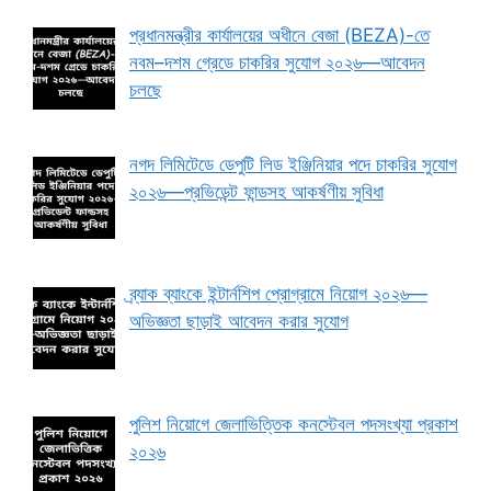
প্রধানমন্ত্রীর কার্যালয়ের অধীনে বেজা (BEZA)-তে
নবম–দশম গ্রেডে চাকরির সুযোগ ২০২৬—আবেদন
চলছে
নগদ লিমিটেডে ডেপুটি লিড ইঞ্জিনিয়ার পদে চাকরির সুযোগ
২০২৬—প্রভিডেন্ট ফান্ডসহ আকর্ষণীয় সুবিধা
ব্র্যাক ব্যাংকে ইন্টার্নশিপ প্রোগ্রামে নিয়োগ ২০২৬—
অভিজ্ঞতা ছাড়াই আবেদন করার সুযোগ
পুলিশ নিয়োগে জেলাভিত্তিক কনস্টেবল পদসংখ্যা প্রকাশ
২০২৬