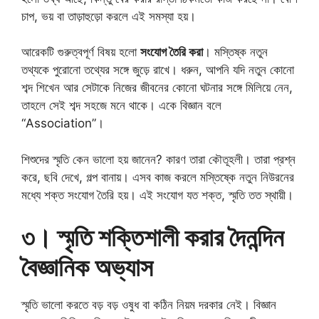
চাপ, ভয় বা তাড়াহুড়ো করলে এই সমস্যা হয়।
আরেকটি গুরুত্বপূর্ণ বিষয় হলো
সংযোগ তৈরি করা
। মস্তিষ্ক নতুন
তথ্যকে পুরোনো তথ্যের সঙ্গে জুড়ে রাখে। ধরুন, আপনি যদি নতুন কোনো
শব্দ শিখেন আর সেটাকে নিজের জীবনের কোনো ঘটনার সঙ্গে মিলিয়ে নেন,
তাহলে সেই শব্দ সহজে মনে থাকে। একে বিজ্ঞান বলে
“Association”।
শিশুদের স্মৃতি কেন ভালো হয় জানেন? কারণ তারা কৌতূহলী। তারা প্রশ্ন
করে, ছবি দেখে, গল্প বানায়। এসব কাজ করলে মস্তিষ্কে নতুন নিউরনের
মধ্যে শক্ত সংযোগ তৈরি হয়। এই সংযোগ যত শক্ত, স্মৃতি তত স্থায়ী।
৩। স্মৃতি শক্তিশালী করার দৈনন্দিন
বৈজ্ঞানিক অভ্যাস
স্মৃতি ভালো করতে বড় বড় ওষুধ বা কঠিন নিয়ম দরকার নেই। বিজ্ঞান