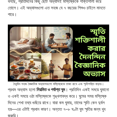
বলছে, প্রতিদিনের কিছু ছোট অভ্যাসই মস্তিষ্ককে শক্তিশালী করে
তোলে। এই অভ্যাসগুলো এত সহজ যে ৭ বছরের শিশুও চাইলে মানতে
পারে।
দৈনন্দিন সহজ বৈজ্ঞানিক অভ্যাসগুলো মস্তিষ্ককে তাজা রাখে এবং স্মৃতিশক্তি বাড়ায়।
প্রথম অভ্যাস হলো
নিয়মিত ও পর্যাপ্ত ঘুম
। প্রতিদিন একই সময়ে ঘুমানো
ও একই সময়ে ওঠা মস্তিষ্ককে শৃঙ্খলাবদ্ধ করে। ঘুমের সময় মস্তিষ্ক
দিনের শেখা তথ্য গুছিয়ে রাখে। যারা কম ঘুমায়, তাদের স্মৃতি কেন দুর্বল
হয়—এর এটাই প্রধান কারণ। অন্তত ৭–৮ ঘণ্টা ঘুম স্মৃতির জন্য খুব
জরুরি।