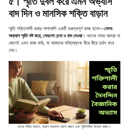
৫। স্মৃতি দুর্বল করে এমন অভ্যাস
বাদ দিন ও মানসিক শক্তি বাড়ান
স্মৃতি শক্তিশালী করার পাশাপাশি একটি গুরুত্বপূর্ণ কাজ হলো—
যেসব
অভ্যাস স্মৃতি নষ্ট করে, সেগুলো চেনা ও বাদ দেওয়া
। অনেক সময় আমরা না
জেনেই এমন কাজ করি, যা আমাদের মস্তিষ্ককে ধীরে ধীরে দুর্বল করে
দেয়।
মনের শক্তি বাড়ান, খারাপ অভ্যাস ত্যাগ করুন এবং স্মৃতিশক্তি উন্নত করুন।