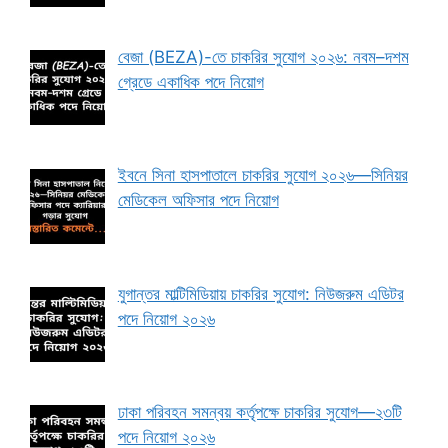
বেজা (BEZA)-তে চাকরির সুযোগ ২০২৬: নবম–দশম
গ্রেডে একাধিক পদে নিয়োগ
ইবনে সিনা হাসপাতালে চাকরির সুযোগ ২০২৬—সিনিয়র
মেডিকেল অফিসার পদে নিয়োগ
যুগান্তর মাল্টিমিডিয়ায় চাকরির সুযোগ: নিউজরুম এডিটর
পদে নিয়োগ ২০২৬
ঢাকা পরিবহন সমন্বয় কর্তৃপক্ষে চাকরির সুযোগ—২৩টি
পদে নিয়োগ ২০২৬