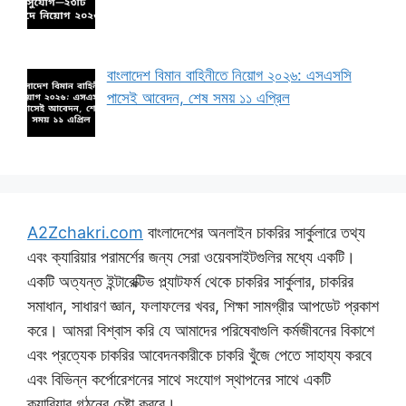
বাংলাদেশ বিমান বাহিনীতে নিয়োগ ২০২৬: এসএসসি
পাসেই আবেদন, শেষ সময় ১১ এপ্রিল
A2Zchakri.com
বাংলাদেশের অনলাইন চাকরির সার্কুলারে তথ্য
এবং ক্যারিয়ার পরামর্শের জন্য সেরা ওয়েবসাইটগুলির মধ্যে একটি।
একটি অত্যন্ত ইন্টারেক্টিভ প্ল্যাটফর্ম থেকে চাকরির সার্কুলার, চাকরির
সমাধান, সাধারণ জ্ঞান, ফলাফলের খবর, শিক্ষা সামগ্রীর আপডেট প্রকাশ
করে। আমরা বিশ্বাস করি যে আমাদের পরিষেবাগুলি কর্মজীবনের বিকাশে
এবং প্রত্যেক চাকরির আবেদনকারীকে চাকরি খুঁজে পেতে সাহায্য করবে
এবং বিভিন্ন কর্পোরেশনের সাথে সংযোগ স্থাপনের সাথে একটি
ক্যারিয়ার গঠনের চেষ্টা করবে।