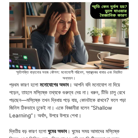
স্মৃতিশক্তি বাড়ানোর সহজ কৌশল: মনোযোগী পরিবেশ, স্বাস্থ্যকর খাবার এবং নিয়মিত
অধ্যয়ন।
প্রথম কারণ হলো
মনোযোগের অভাব
। আপনি যদি মনোযোগ না দিয়ে
পড়েন, তাহলে মস্তিষ্ক তথ্যকে গুরুত্ব দেয় না। ধরুন, টিভি চালু রেখে
পড়ছেন—মস্তিষ্ক তখন দ্বিধায় পড়ে যায়, কোনটাকে রাখবে? ফলে পড়া
জিনিস ঠিকভাবে ঢুকেই না। একে বিজ্ঞানীরা বলেন “Shallow
Learning”। অর্থাৎ, উপরে উপরে শেখা।
দ্বিতীয় বড় কারণ হলো
ঘুমের অভাব
। ঘুমের সময় আমাদের মস্তিষ্ক