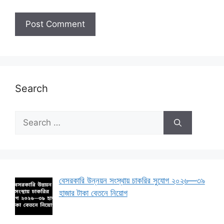
Search
Search
for:
বেসরকারি উন্নয়ন সংস্থায় চাকরির সুযোগ ২০২৬—৩৯
হাজার টাকা বেতনে নিয়োগ