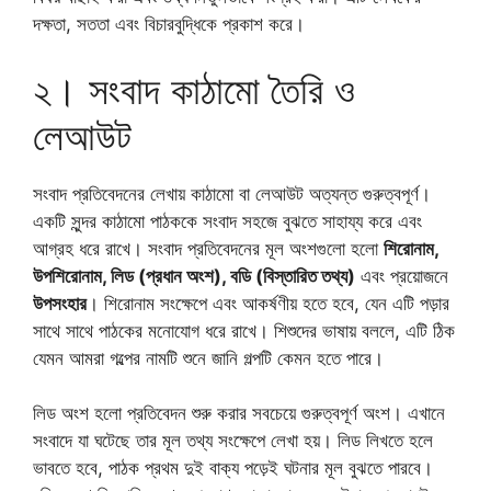
দক্ষতা, সততা এবং বিচারবুদ্ধিকে প্রকাশ করে।
২। সংবাদ কাঠামো তৈরি ও
লেআউট
সংবাদ প্রতিবেদনের লেখায় কাঠামো বা লেআউট অত্যন্ত গুরুত্বপূর্ণ।
একটি সুন্দর কাঠামো পাঠককে সংবাদ সহজে বুঝতে সাহায্য করে এবং
আগ্রহ ধরে রাখে। সংবাদ প্রতিবেদনের মূল অংশগুলো হলো
শিরোনাম,
উপশিরোনাম, লিড (প্রধান অংশ), বডি (বিস্তারিত তথ্য)
এবং প্রয়োজনে
উপসংহার
। শিরোনাম সংক্ষেপে এবং আকর্ষণীয় হতে হবে, যেন এটি পড়ার
সাথে সাথে পাঠকের মনোযোগ ধরে রাখে। শিশুদের ভাষায় বললে, এটি ঠিক
যেমন আমরা গল্পের নামটি শুনে জানি গল্পটি কেমন হতে পারে।
লিড অংশ হলো প্রতিবেদন শুরু করার সবচেয়ে গুরুত্বপূর্ণ অংশ। এখানে
সংবাদে যা ঘটেছে তার মূল তথ্য সংক্ষেপে লেখা হয়। লিড লিখতে হলে
ভাবতে হবে, পাঠক প্রথম দুই বাক্য পড়েই ঘটনার মূল বুঝতে পারবে।