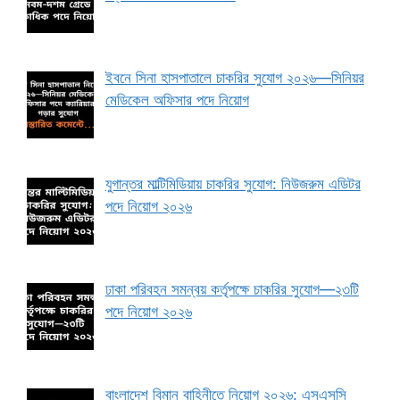
ইবনে সিনা হাসপাতালে চাকরির সুযোগ ২০২৬—সিনিয়র
মেডিকেল অফিসার পদে নিয়োগ
যুগান্তর মাল্টিমিডিয়ায় চাকরির সুযোগ: নিউজরুম এডিটর
পদে নিয়োগ ২০২৬
ঢাকা পরিবহন সমন্বয় কর্তৃপক্ষে চাকরির সুযোগ—২৩টি
পদে নিয়োগ ২০২৬
বাংলাদেশ বিমান বাহিনীতে নিয়োগ ২০২৬: এসএসসি