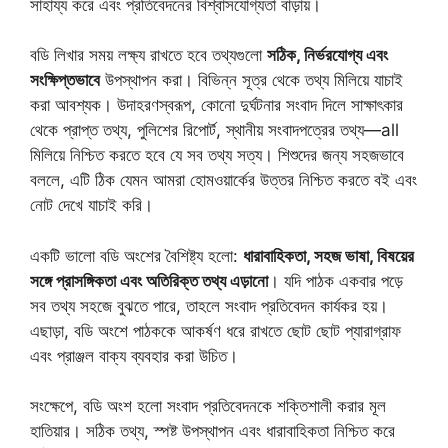
সাহায্য করে এবং প্রতিবেদনের বিশ্বাসযোগ্যতা বাড়ায়।
বডি লিখার সময় লক্ষ্য রাখতে হবে তথ্যগুলো
সঠিক, নির্ভরযোগ্য এবং
সংক্ষিপ্তভাবে
উপস্থাপন করা। বিভিন্ন সূত্র থেকে তথ্য মিলিয়ে যাচাই
করা আবশ্যক। উদাহরণস্বরূপ, কোনো দুর্ঘটনার সংবাদ দিলে সাক্ষাৎকার
থেকে প্রাপ্ত তথ্য, পুলিশের রিপোর্ট, স্থানীয় সংবাদপত্রের তথ্য—all
মিলিয়ে নিশ্চিত করতে হবে যে সব তথ্য সত্য। শিশুদের জন্য সহজভাবে
বললে, এটি ঠিক যেমন আমরা হোমওয়ার্কের উত্তর নিশ্চিত করতে বই এবং
নোট দেখে যাচাই করি।
একটি ভালো বডি অংশের বৈশিষ্ট্য হলো:
ধারাবাহিকতা, সহজ ভাষা, বিষয়ের
সঙ্গে প্রাসঙ্গিকতা এবং অতিরিক্ত তথ্য এড়ানো
। যদি পাঠক একবার পড়ে
সব তথ্য সহজে বুঝতে পারে, তাহলে সংবাদ প্রতিবেদন কার্যকর হয়।
এছাড়া, বডি অংশে পাঠককে আকর্ষণ ধরে রাখতে ছোট ছোট প্যারাগ্রাফ
এবং প্রাঞ্জল বাক্য ব্যবহার করা উচিত।
সংক্ষেপে, বডি অংশ হলো সংবাদ প্রতিবেদনকে শক্তিশালী করার মূল
হাতিয়ার। সঠিক তথ্য, স্পষ্ট উপস্থাপন এবং ধারাবাহিকতা নিশ্চিত করে