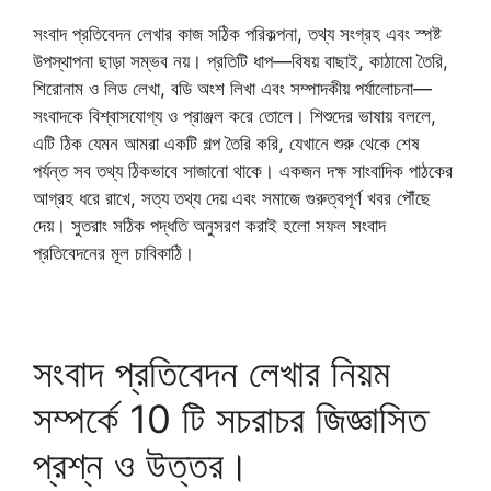
সংবাদ প্রতিবেদন লেখার কাজ সঠিক পরিকল্পনা, তথ্য সংগ্রহ এবং স্পষ্ট
উপস্থাপনা ছাড়া সম্ভব নয়। প্রতিটি ধাপ—বিষয় বাছাই, কাঠামো তৈরি,
শিরোনাম ও লিড লেখা, বডি অংশ লিখা এবং সম্পাদকীয় পর্যালোচনা—
সংবাদকে বিশ্বাসযোগ্য ও প্রাঞ্জল করে তোলে। শিশুদের ভাষায় বললে,
এটি ঠিক যেমন আমরা একটি গল্প তৈরি করি, যেখানে শুরু থেকে শেষ
পর্যন্ত সব তথ্য ঠিকভাবে সাজানো থাকে। একজন দক্ষ সাংবাদিক পাঠকের
আগ্রহ ধরে রাখে, সত্য তথ্য দেয় এবং সমাজে গুরুত্বপূর্ণ খবর পৌঁছে
দেয়। সুতরাং সঠিক পদ্ধতি অনুসরণ করাই হলো সফল সংবাদ
প্রতিবেদনের মূল চাবিকাঠি।
সংবাদ প্রতিবেদন লেখার নিয়ম
সম্পর্কে 10 টি সচরাচর জিজ্ঞাসিত
প্রশ্ন ও উত্তর।