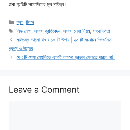
রাখা প্রতিটি সাংবাদিকের মূল দায়িত্ব।
Categories
ব্লগ
,
টিপস
Tags
লিড লেখা
,
সংবাদ প্রতিবেদন
,
সংবাদ লেখা নিয়ম
,
সাংবাদিকতা
মস্তিষ্ক ভালো রাখার ১০ টি উপায় | ২০ টি সচরাচর জিজ্ঞাসিত
প্রশ্ন ও উত্তর
যে ৫টি পেশা যেগুলিতে এআই কখনো প্রভাব ফেলতে পারবে না!
Leave a Comment
Comment