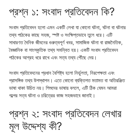
প্রশ্ন ১: সংবাদ প্রতিবেদন কি?
সংবাদ প্রতিবেদন হলো এমন একটি লেখা যা কোনো ঘটনা, ঘটনা বা ঘটনার
তথ্য পাঠকের কাছে সহজ, স্পষ্ট ও সংক্ষিপ্তভাবে তুলে ধরে। এটি
সাধারণত দৈনিক জীবনের গুরুত্বপূর্ণ খবর, সামাজিক ঘটনা বা রাজনৈতিক,
বৈজ্ঞানিক বা সাংস্কৃতিক তথ্য সমন্বিত হয়। একটি সংবাদ প্রতিবেদন
পাঠকের আগ্রহ ধরে রাখে এবং সত্য তথ্য পৌঁছে দেয়।
সংবাদ প্রতিবেদনের প্রধান বৈশিষ্ট্য হলো নির্ভুলতা, নিরপেক্ষতা এবং
প্রাসঙ্গিক তথ্য উপস্থাপন। এতে কোনো ব্যক্তিগত মতামত বা অতিরঞ্জিত
ভাষা থাকা উচিত নয়। শিশুদের ভাষায় বললে, এটি ঠিক যেমন আমরা
গল্পের সত্য ঘটনা ও চরিত্রের কাজ সহজভাবে জানাই।
প্রশ্ন ২: সংবাদ প্রতিবেদন লেখার
মূল উদ্দেশ্য কী?