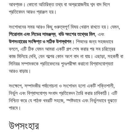
আবশ্যক। কোনো অতিরিক্ত তথ্য বা অপ্রয়োজনীয় শব্দ বাদ দিলে
প্রতিবেদন আরও প্রাঞ্জল হয়।
সংশোধনের সময় আরও কিছু গুরুত্বপূর্ণ বিষয় খেয়াল রাখতে হয়। যেমন,
শিরোনাম এবং লিডের সামঞ্জস্য
,
বডি অংশের তথ্যের মিল
, এবং
উপসংহারের সংক্ষিপ্ত ও সঠিক উপস্থাপন
। শিশুদের জন্য সহজভাবে
বললে, এটি ঠিক যেমন আমরা একটি গল্প শেষ করার পর সব চরিত্রের
কাজ মিলিয়ে দেখি, যেন গল্পের কোন অংশ বাদ না যায়। এছাড়া, সহকর্মী বা
সিনিয়র সম্পাদককে প্রতিবেদনের পুনঃপরীক্ষা করানো বিশ্বাসযোগ্যতা
আরও বাড়ায়।
সংক্ষেপে, সম্পাদকীয় পর্যালোচনা ও সংশোধন হলো একটি শক্তিশালী,
নির্ভুল এবং বিশ্বাসযোগ্য সংবাদ প্রতিবেদন তৈরি করার চাবিকাঠি। এটি
নিশ্চিত করে যে পাঠক খবরটি সহজে, স্পষ্টভাবে এবং নির্ভুলভাবে বুঝতে
পারবে।
উপসংহার