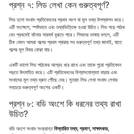
প্রশ্ন ৭: লিড লেখা কেন গুরুত্বপূর্ণ?
লিড হলো সংবাদ প্রতিবেদনের প্রথম অংশ যা মূল তথ্য উপস্থাপন করে।
এটি সংক্ষেপে, স্পষ্টভাবে এবং তথ্যভিত্তিক হওয়া উচিত। লিড পড়ে পাঠক
যেন প্রথমেই ঘটনার সারমর্ম বুঝতে পারে। শিশুদের ভাষায় বললে, এটি
ঠিক যেমন আমরা গল্পের প্রথম প্যারায় সব গুরুত্বপূর্ণ তথ্য জানাই, যাতে
গল্পের মূল বিষয় বোঝা যায়।
একটি ভালো লিড পাঠকের আগ্রহ ধরে রাখে এবং তাকে পুরো প্রতিবেদন
পড়তে উৎসাহিত করে। এটি প্রতিবেদনের বিশ্বাসযোগ্যতা বাড়ায় এবং
সংবাদের মূল তথ্য দ্রুত পৌঁছে দেয়। সুতরাং লিড লেখা সংবাদ লেখার
সবচেয়ে গুরুত্বপূর্ণ অংশের একটি।
প্রশ্ন ৮: বডি অংশে কি ধরনের তথ্য রাখা
উচিত?
বডি অংশে সংবাদ সংক্রান্ত
বিস্তারিত তথ্য, প্রমাণ, সাক্ষাৎকার,