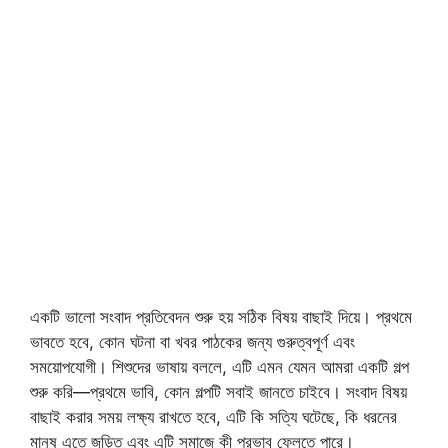
একটি ভালো সংবাদ প্রতিবেদন শুরু হয় সঠিক বিষয় বাছাই দিয়ে। প্রথমে
ভাবতে হবে, কোন ঘটনা বা খবর পাঠকের জন্য গুরুত্বপূর্ণ এবং
সময়োপযোগী। শিশুদের ভাষায় বললে, এটি এমন যেমন আমরা একটি গল্প
শুরু করি—প্রথমে ভাবি, কোন গল্পটি সবাই জানতে চাইবে। সংবাদ বিষয়
বাছাই করার সময় লক্ষ্য রাখতে হবে, এটি কি সত্যি ঘটেছে, কি ধরনের
মানুষ এতে জড়িত এবং এটি সমাজে কী প্রভাব ফেলতে পারে।