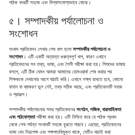
পাঠক খবরটি সহজে এবং বিশ্বাসযোগ্যভাবে বোঝে।
৫। সম্পাদকীয় পর্যালোচনা ও
সংশোধন
সংবাদ প্রতিবেদন লেখার শেষ ধাপ হলো
সম্পাদকীয় পর্যালোচনা ও
সংশোধন
। এটি একটি অত্যন্ত গুরুত্বপূর্ণ ধাপ, কারণ এখানে
প্রতিবেদনের সব তথ্য, ভাষা, এবং শৈলী পরীক্ষা করা হয়। শিশুদের ভাষায়
বললে, এটি ঠিক যেমন আমরা আমাদের হোমওয়ার্ক শেষ করার পর
শিক্ষককে দেখানোর আগে যাচাই করি। এখানে লক্ষ্য রাখতে হবে, কোনো
বানান বা ব্যাকরণ ভুল নেই, তথ্য সঠিক আছে, এবং প্রতিবেদনটি সহজ
ও প্রাঞ্জল।
সম্পাদকীয় পর্যালোচনার সময় প্রতিবেদনের
সংগঠন, লজিক, ধারাবাহিকতা
এবং পাঠযোগ্যতা
পরীক্ষা করা হয়। এটি নিশ্চিত করে যে পাঠক প্রথম
থেকে শেষ পর্যন্ত সংবাদটি সহজে বুঝতে পারবে। এছাড়া, প্রতিবেদনের
ভাষা যেন নিরপেক্ষ এবং পক্ষপাতবিমুক্ত থাকে, সেটিও যাচাই করা