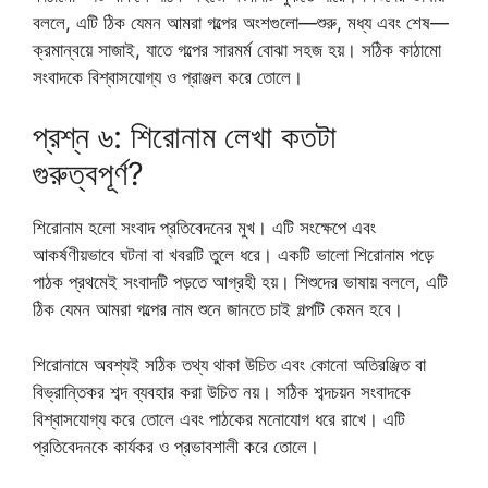
বললে, এটি ঠিক যেমন আমরা গল্পের অংশগুলো—শুরু, মধ্য এবং শেষ—
ক্রমান্বয়ে সাজাই, যাতে গল্পের সারমর্ম বোঝা সহজ হয়। সঠিক কাঠামো
সংবাদকে বিশ্বাসযোগ্য ও প্রাঞ্জল করে তোলে।
প্রশ্ন ৬: শিরোনাম লেখা কতটা
গুরুত্বপূর্ণ?
শিরোনাম হলো সংবাদ প্রতিবেদনের মুখ। এটি সংক্ষেপে এবং
আকর্ষণীয়ভাবে ঘটনা বা খবরটি তুলে ধরে। একটি ভালো শিরোনাম পড়ে
পাঠক প্রথমেই সংবাদটি পড়তে আগ্রহী হয়। শিশুদের ভাষায় বললে, এটি
ঠিক যেমন আমরা গল্পের নাম শুনে জানতে চাই গল্পটি কেমন হবে।
শিরোনামে অবশ্যই সঠিক তথ্য থাকা উচিত এবং কোনো অতিরঞ্জিত বা
বিভ্রান্তিকর শব্দ ব্যবহার করা উচিত নয়। সঠিক শব্দচয়ন সংবাদকে
বিশ্বাসযোগ্য করে তোলে এবং পাঠকের মনোযোগ ধরে রাখে। এটি
প্রতিবেদনকে কার্যকর ও প্রভাবশালী করে তোলে।