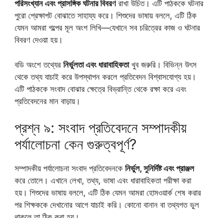
পরিসংখ্যান এবং প্রাসঙ্গিক ঘটনার বিবরণ
রাখা উচিত। এটি পাঠককে ঘটনার
পুরো প্রেক্ষাপট বোঝাতে সাহায্য করে। শিশুদের ভাষায় বললে, এটি ঠিক
যেমন আমরা গল্পের মূল অংশ লিখি—যেখানে সব চরিত্রের কাজ ও ঘটনার
বিবরণ দেওয়া হয়।
বডি অংশে তথ্যের
নির্ভুলতা এবং ধারাবাহিকতা
খুব জরুরি। বিভিন্ন উৎস
থেকে তথ্য যাচাই করে উপস্থাপন করলে প্রতিবেদন বিশ্বাসযোগ্য হয়।
এটি পাঠককে সংবাদ বোঝার ক্ষেত্রে বিভ্রান্তি থেকে রক্ষা করে এবং
প্রতিবেদনের মান বাড়ায়।
প্রশ্ন ৯: সংবাদ প্রতিবেদনে সম্পাদকীয়
পর্যালোচনা কেন গুরুত্বপূর্ণ?
সম্পাদকীয় পর্যালোচনা সংবাদ প্রতিবেদনকে
নির্ভুল, সুনির্দিষ্ট এবং প্রাঞ্জল
করে তোলে। এখানে লেখা, তথ্য, ভাষা এবং ধারাবাহিকতা পরীক্ষা করা
হয়। শিশুদের ভাষায় বললে, এটি ঠিক যেমন আমরা হোমওয়ার্ক শেষ করার
পর শিক্ষককে দেখানোর আগে যাচাই করি। কোনো বানান বা তথ্যগত ভুল
থাকলে তা ঠিক করা হয়।