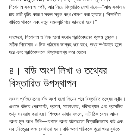
শিরোনাম সরল ও স্পষ্ট, আর লিডে বিস্তারিত লেখা যাবে—“আজ সকাল ৮
টায় ভারী বৃষ্টির কারণে সকল স্কুল বন্ধ ঘোষণা করা হয়েছে। শিক্ষার্থীরা
বাড়িতে থাকবে এবং নতুন সময়সূচি পরে জানানো হবে।”
সংক্ষেপে, শিরোনাম ও লিড হলো সংবাদ প্রতিবেদনের প্রথম চুম্বক।
সঠিক শিরোনাম ও লিড পাঠকের আগ্রহ ধরে রাখে, তথ্য স্পষ্টভাবে তুলে
ধরে এবং প্রতিবেদনকে বিশ্বাসযোগ্য করে তোলে।
৪। বডি অংশ লিখা ও তথ্যের
বিস্তারিত উপস্থাপন
সংবাদ প্রতিবেদনের বডি অংশ হলো লিডের পরে বিস্তারিত তথ্যের স্থান।
এখানে ঘটনার প্রেক্ষাপট, প্রমাণ, সাক্ষাৎকার, পরিসংখ্যান এবং প্রাসঙ্গিক
তথ্য সরবরাহ করা হয়। শিশুদের ভাষায় বললে, এটি ঠিক যেমন আমরা
গল্পের মূল অংশ লিখি—যেখানে গল্পের ঘটনাগুলো বিস্তারিতভাবে ঘটে এবং
সব চরিত্রের কাজ বোঝানো হয়। বডি অংশ পাঠককে পুরো খবর বুঝতে