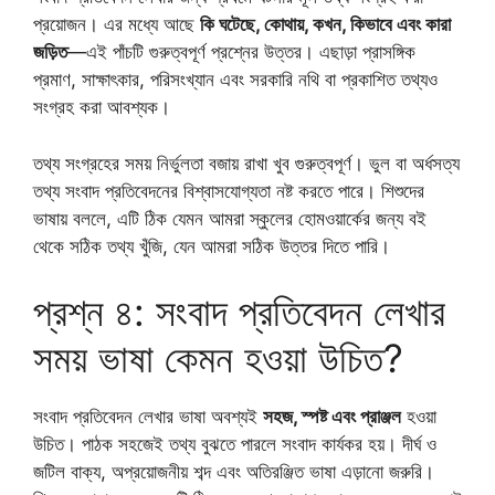
প্রয়োজন। এর মধ্যে আছে
কি ঘটেছে, কোথায়, কখন, কিভাবে এবং কারা
জড়িত
—এই পাঁচটি গুরুত্বপূর্ণ প্রশ্নের উত্তর। এছাড়া প্রাসঙ্গিক
প্রমাণ, সাক্ষাৎকার, পরিসংখ্যান এবং সরকারি নথি বা প্রকাশিত তথ্যও
সংগ্রহ করা আবশ্যক।
তথ্য সংগ্রহের সময় নির্ভুলতা বজায় রাখা খুব গুরুত্বপূর্ণ। ভুল বা অর্ধসত্য
তথ্য সংবাদ প্রতিবেদনের বিশ্বাসযোগ্যতা নষ্ট করতে পারে। শিশুদের
ভাষায় বললে, এটি ঠিক যেমন আমরা স্কুলের হোমওয়ার্কের জন্য বই
থেকে সঠিক তথ্য খুঁজি, যেন আমরা সঠিক উত্তর দিতে পারি।
প্রশ্ন ৪: সংবাদ প্রতিবেদন লেখার
সময় ভাষা কেমন হওয়া উচিত?
সংবাদ প্রতিবেদন লেখার ভাষা অবশ্যই
সহজ, স্পষ্ট এবং প্রাঞ্জল
হওয়া
উচিত। পাঠক সহজেই তথ্য বুঝতে পারলে সংবাদ কার্যকর হয়। দীর্ঘ ও
জটিল বাক্য, অপ্রয়োজনীয় শব্দ এবং অতিরঞ্জিত ভাষা এড়ানো জরুরি।