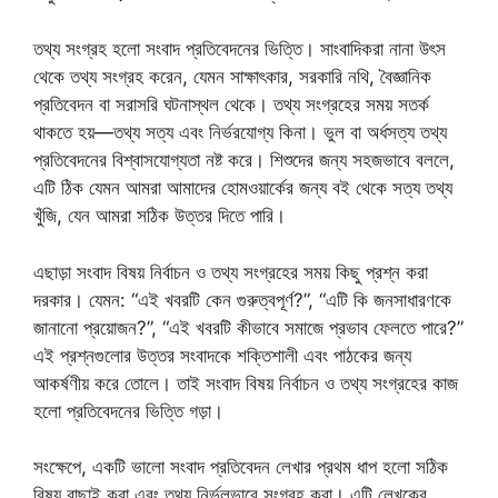
তথ্য সংগ্রহ হলো সংবাদ প্রতিবেদনের ভিত্তি। সাংবাদিকরা নানা উৎস
থেকে তথ্য সংগ্রহ করেন, যেমন সাক্ষাৎকার, সরকারি নথি, বৈজ্ঞানিক
প্রতিবেদন বা সরাসরি ঘটনাস্থল থেকে। তথ্য সংগ্রহের সময় সতর্ক
থাকতে হয়—তথ্য সত্য এবং নির্ভরযোগ্য কিনা। ভুল বা অর্ধসত্য তথ্য
প্রতিবেদনের বিশ্বাসযোগ্যতা নষ্ট করে। শিশুদের জন্য সহজভাবে বললে,
এটি ঠিক যেমন আমরা আমাদের হোমওয়ার্কের জন্য বই থেকে সত্য তথ্য
খুঁজি, যেন আমরা সঠিক উত্তর দিতে পারি।
এছাড়া সংবাদ বিষয় নির্বাচন ও তথ্য সংগ্রহের সময় কিছু প্রশ্ন করা
দরকার। যেমন: “এই খবরটি কেন গুরুত্বপূর্ণ?”, “এটি কি জনসাধারণকে
জানানো প্রয়োজন?”, “এই খবরটি কীভাবে সমাজে প্রভাব ফেলতে পারে?”
এই প্রশ্নগুলোর উত্তর সংবাদকে শক্তিশালী এবং পাঠকের জন্য
আকর্ষণীয় করে তোলে। তাই সংবাদ বিষয় নির্বাচন ও তথ্য সংগ্রহের কাজ
হলো প্রতিবেদনের ভিত্তি গড়া।
সংক্ষেপে, একটি ভালো সংবাদ প্রতিবেদন লেখার প্রথম ধাপ হলো সঠিক
বিষয় বাছাই করা এবং তথ্য নির্ভুলভাবে সংগ্রহ করা। এটি লেখকের