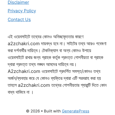
Disclaimer
Privacy Policy
Contact Us
এই ওয়েবসাইটে তথ্যের কোনও অনিচ্ছাকৃততার কারণে
a2zchakri.com দায়বদ্ধ হবে না। সাইটের তথ্য আরও গবেষণা
করা দর্শনার্থীর দায়িত্ব। টেকনিক্যাল বা অন্য কোনও উপায়ে
ওয়েবসাইটে রাখার জন্য গ্রাহক কর্তৃক প্রদত্ত গোপনীয়তা বা গ্রাহক
দ্বারা প্রদত্ত তথ্য লঙ্ঘন আমদের দায়িত্ব নয়।
A2zchakri.com ওয়েবসাইটে প্রদর্শিত সমস্ত/কোনও তথ্য
অর্জন/ব্যবহার করে যে কোনও ব্যক্তির দ্বারা এটি সরবরাহ করা হয়
তাহলে a2zchakri.com তথ্যের গোপনীয়তার গ্যারান্টি দিতে কোন
বাধ্য থাকিবে না ।
© 2026
• Built with
GeneratePress