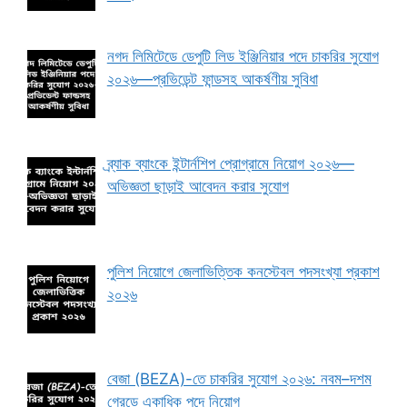
নগদ লিমিটেডে ডেপুটি লিড ইঞ্জিনিয়ার পদে চাকরির সুযোগ
২০২৬—প্রভিডেন্ট ফান্ডসহ আকর্ষণীয় সুবিধা
ব্র্যাক ব্যাংকে ইন্টার্নশিপ প্রোগ্রামে নিয়োগ ২০২৬—
অভিজ্ঞতা ছাড়াই আবেদন করার সুযোগ
পুলিশ নিয়োগে জেলাভিত্তিক কনস্টেবল পদসংখ্যা প্রকাশ
২০২৬
বেজা (BEZA)-তে চাকরির সুযোগ ২০২৬: নবম–দশম
গ্রেডে একাধিক পদে নিয়োগ