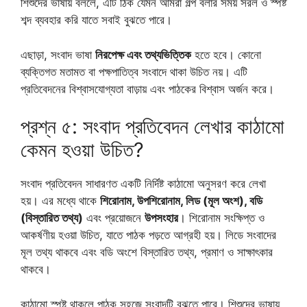
শিশুদের ভাষায় বললে, এটি ঠিক যেমন আমরা গল্প বলার সময় সরল ও স্পষ্ট
শব্দ ব্যবহার করি যাতে সবাই বুঝতে পারে।
এছাড়া, সংবাদ ভাষা
নিরপেক্ষ এবং তথ্যভিত্তিক
হতে হবে। কোনো
ব্যক্তিগত মতামত বা পক্ষপাতিত্ব সংবাদে থাকা উচিত নয়। এটি
প্রতিবেদনের বিশ্বাসযোগ্যতা বাড়ায় এবং পাঠকের বিশ্বাস অর্জন করে।
প্রশ্ন ৫: সংবাদ প্রতিবেদন লেখার কাঠামো
কেমন হওয়া উচিত?
সংবাদ প্রতিবেদন সাধারণত একটি নির্দিষ্ট কাঠামো অনুসরণ করে লেখা
হয়। এর মধ্যে থাকে
শিরোনাম, উপশিরোনাম, লিড (মূল অংশ), বডি
(বিস্তারিত তথ্য)
এবং প্রয়োজনে
উপসংহার
। শিরোনাম সংক্ষিপ্ত ও
আকর্ষণীয় হওয়া উচিত, যাতে পাঠক পড়তে আগ্রহী হয়। লিডে সংবাদের
মূল তথ্য থাকবে এবং বডি অংশে বিস্তারিত তথ্য, প্রমাণ ও সাক্ষাৎকার
থাকবে।
কাঠামো স্পষ্ট থাকলে পাঠক সহজে সংবাদটি বুঝতে পারে। শিশুদের ভাষায়