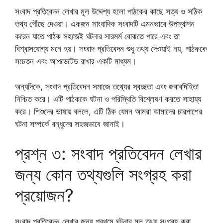
সংবাদ প্রতিবেদন লেখার মূল উদ্দেশ্য হলো পাঠকের কাছে সত্য ও সঠিক
তথ্য পৌঁছে দেওয়া। একজন সাংবাদিক সংবাদটি এমনভাবে উপস্থাপন
করেন যাতে পাঠক সহজেই ঘটনার সারমর্ম বোঝতে পারে এবং তা
বিশ্বাসযোগ্য মনে হয়। সংবাদ প্রতিবেদন শুধু তথ্য দেওয়াই নয়, পাঠককে
সচেতন এবং আপডেটেড রাখার একটি মাধ্যম।
অন্যদিকে, সংবাদ প্রতিবেদন সমাজে তথ্যের স্বচ্ছতা এবং জবাবদিহিতা
নিশ্চিত করে। এটি পাঠককে ঘটনা ও পরিস্থিতি বিশ্লেষণ করতে সাহায্য
করে। শিশুদের ভাষায় বললে, এটি ঠিক যেমন আমরা আমাদের চারপাশের
ঘটনা সম্পর্কে বন্ধুদের সহজভাবে জানাই।
প্রশ্ন ৩: সংবাদ প্রতিবেদন লেখার
জন্য কোন তথ্যগুলি সংগ্রহ করা
প্রয়োজন?
সংবাদ প্রতিবেদন লেখার জন্য প্রথমে ঘটনার মূল তথ্য সংগ্রহ করা