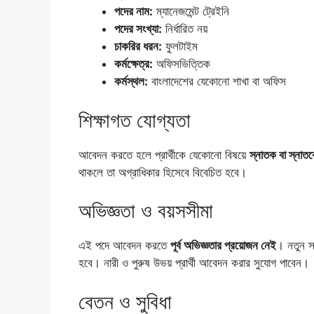
পদের নাম:
ম্যানেজমেন্ট ট্রেইনি
পদের সংখ্যা:
নির্ধারিত নয়
চাকরির ধরন:
ফুলটাইম
কর্মক্ষেত্র:
অফিসভিত্তিক
কর্মস্থল:
বাংলাদেশের যেকোনো শাখা বা অফিস
শিক্ষাগত যোগ্যতা
আবেদন করতে হলে প্রার্থীকে যেকোনো বিষয়ে
স্নাতক বা স্নাতক
থাকলে তা অগ্রাধিকার হিসেবে বিবেচিত হবে।
অভিজ্ঞতা ও বয়সসীমা
এই পদে আবেদন করতে
পূর্ব অভিজ্ঞতার প্রয়োজন নেই
। নতুন স্
হবে। নারী ও পুরুষ উভয় প্রার্থী আবেদন করার সুযোগ পাবেন।
বেতন ও সুবিধা