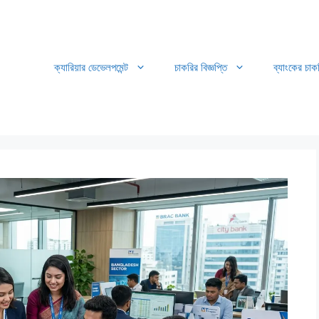
ক্যারিয়ার ডেভেলপমেন্ট
চাকরির বিজ্ঞপ্তি
ব্যাংকের চাক