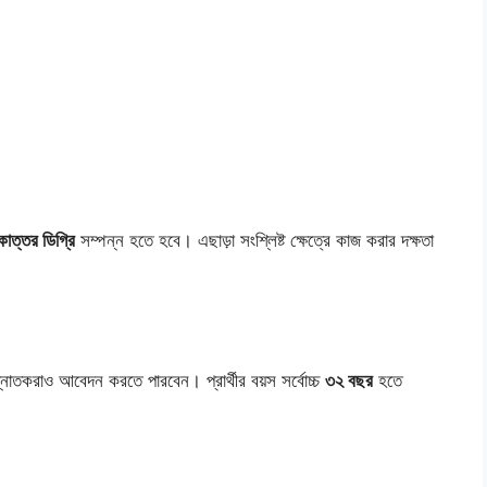
োত্তর ডিগ্রি
সম্পন্ন হতে হবে। এছাড়া সংশ্লিষ্ট ক্ষেত্রে কাজ করার দক্ষতা
নাতকরাও আবেদন করতে পারবেন। প্রার্থীর বয়স সর্বোচ্চ
৩২ বছর
হতে