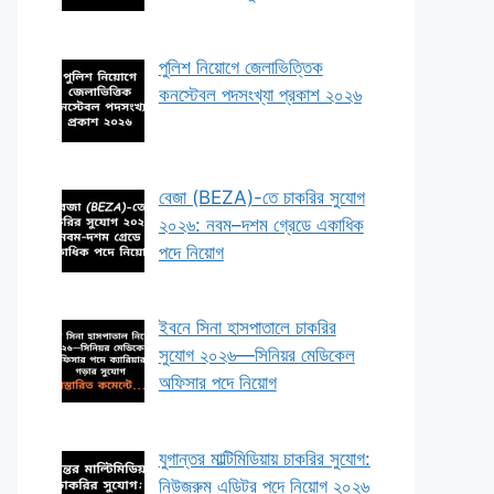
পুলিশ নিয়োগে জেলাভিত্তিক
কনস্টেবল পদসংখ্যা প্রকাশ ২০২৬
বেজা (BEZA)-তে চাকরির সুযোগ
২০২৬: নবম–দশম গ্রেডে একাধিক
পদে নিয়োগ
ইবনে সিনা হাসপাতালে চাকরির
সুযোগ ২০২৬—সিনিয়র মেডিকেল
অফিসার পদে নিয়োগ
যুগান্তর মাল্টিমিডিয়ায় চাকরির সুযোগ:
নিউজরুম এডিটর পদে নিয়োগ ২০২৬