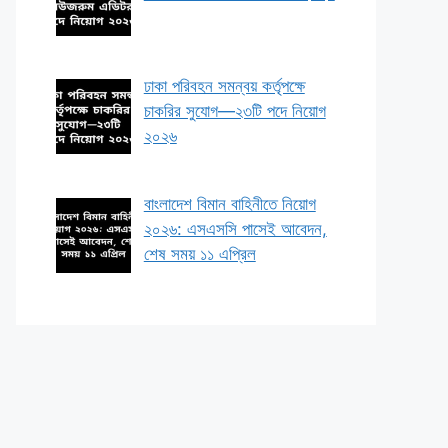
ঢাকা পরিবহন সমন্বয় কর্তৃপক্ষে
চাকরির সুযোগ—২৩টি পদে নিয়োগ
২০২৬
বাংলাদেশ বিমান বাহিনীতে নিয়োগ
২০২৬: এসএসসি পাসেই আবেদন,
শেষ সময় ১১ এপ্রিল