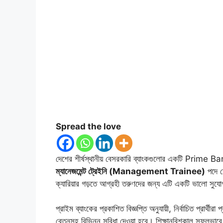
Spread the love
দেশের শীর্ষস্থানীয় বেসরকারি ব্যাংকগুলোর একটি Prime Ba
ম্যানেজমেন্ট ট্রেইনি (Management Trainee)
পদে য
ক্যারিয়ার গড়তে আগ্রহী তরুণদের জন্য এটি একটি ভালো সুয
প্রাইম ব্যাংকের প্রকাশিত বিজ্ঞপ্তি অনুযায়ী, নির্বাচিত প্রার
বেতনসহ বিভিন্ন সুবিধা দেওয়া হবে। শিক্ষানবিশকাল সফলভাবে স