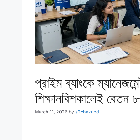
প্রাইম ব্যাংকে ম্যানেজমেন
শিক্ষানবিশকালেই বেতন ৮
March 11, 2026
by
a2chakribd