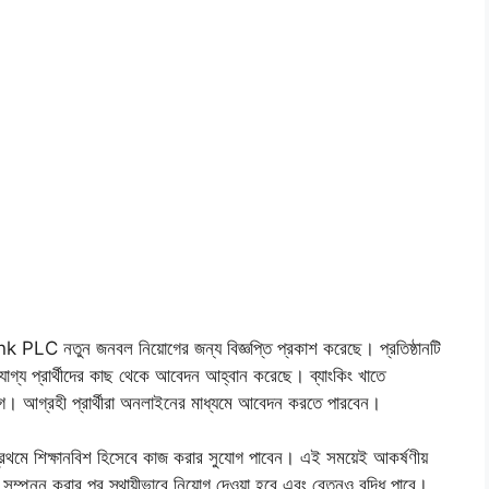
nk PLC নতুন জনবল নিয়োগের জন্য বিজ্ঞপ্তি প্রকাশ করেছে। প্রতিষ্ঠানটি
োগ্য প্রার্থীদের কাছ থেকে আবেদন আহ্বান করেছে। ব্যাংকিং খাতে
োগ। আগ্রহী প্রার্থীরা অনলাইনের মাধ্যমে আবেদন করতে পারবেন।
্থীরা প্রথমে শিক্ষানবিশ হিসেবে কাজ করার সুযোগ পাবেন। এই সময়েই আকর্ষণীয়
ম্পন্ন করার পর স্থায়ীভাবে নিয়োগ দেওয়া হবে এবং বেতনও বৃদ্ধি পাবে।