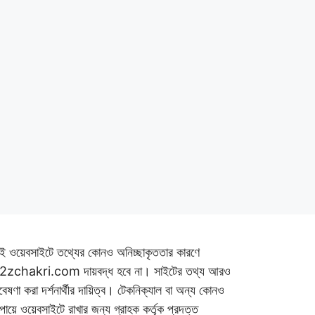
ই ওয়েবসাইটে তথ্যের কোনও অনিচ্ছাকৃততার কারণে
2zchakri.com দায়বদ্ধ হবে না। সাইটের তথ্য আরও
বেষণা করা দর্শনার্থীর দায়িত্ব। টেকনিক্যাল বা অন্য কোনও
পায়ে ওয়েবসাইটে রাখার জন্য গ্রাহক কর্তৃক প্রদত্ত