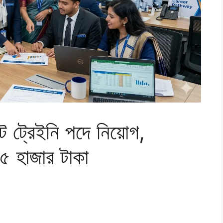
্ট ট্রেইনি পদে নিয়োগ,
৫ হাজার টাকা