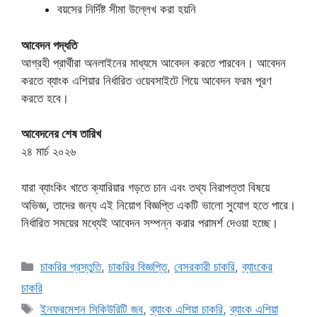
বয়সের নির্দিষ্ট সীমা উল্লেখ করা হয়নি
আবেদন পদ্ধতি
আগ্রহী প্রার্থীরা অনলাইনের মাধ্যমে আবেদন করতে পারবেন। আবেদন
করতে ব্যাংক এশিয়ার নির্ধারিত ওয়েবসাইটে গিয়ে আবেদন ফরম পূরণ
করতে হবে।
আবেদনের শেষ তারিখ
২৪ মার্চ ২০২৬
যারা ব্যাংকিং খাতে ক্যারিয়ার গড়তে চান এবং তথ্য নিরাপত্তা বিষয়ে
অভিজ্ঞ, তাদের জন্য এই নিয়োগ বিজ্ঞপ্তি একটি ভালো সুযোগ হতে পারে।
নির্ধারিত সময়ের মধ্যেই আবেদন সম্পন্ন করার পরামর্শ দেওয়া হচ্ছে।
Categories
চাকরির প্রস্তুতি
,
চাকরির বিজ্ঞপ্তি
,
বেসরকারী চাকরি
,
ব্যাংকের
চাকরি
Tags
ইনফরমেশন সিকিউরিটি জব
,
ব্যাংক এশিয়া চাকরি
,
ব্যাংক এশিয়া