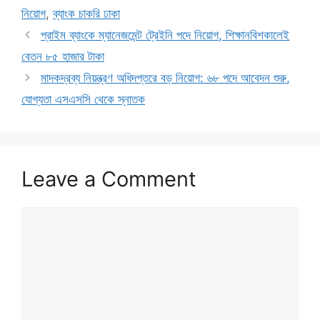
নিয়োগ
,
ব্যাংক চাকরি ঢাকা
প্রাইম ব্যাংকে ম্যানেজমেন্ট ট্রেইনি পদে নিয়োগ, শিক্ষানবিশকালেই
বেতন ৮৫ হাজার টাকা
মাদকদ্রব্য নিয়ন্ত্রণ অধিদপ্তরে বড় নিয়োগ: ৬৮ পদে আবেদন শুরু,
যোগ্যতা এসএসসি থেকে স্নাতক
Leave a Comment
Comment