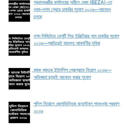
প্রধানমন্ত্রীর কার্যালয়ের অধীনে বেজা (BEZA)-তে
নবম–দশম গ্রেডে চাকরির সুযোগ ২০২৬—আবেদন
চলছে
নগদ লিমিটেডে ডেপুটি লিড ইঞ্জিনিয়ার পদে চাকরির সুযোগ
২০২৬—প্রভিডেন্ট ফান্ডসহ আকর্ষণীয় সুবিধা
ব্র্যাক ব্যাংকে ইন্টার্নশিপ প্রোগ্রামে নিয়োগ ২০২৬—
অভিজ্ঞতা ছাড়াই আবেদন করার সুযোগ
পুলিশ নিয়োগে জেলাভিত্তিক কনস্টেবল পদসংখ্যা প্রকাশ
২০২৬