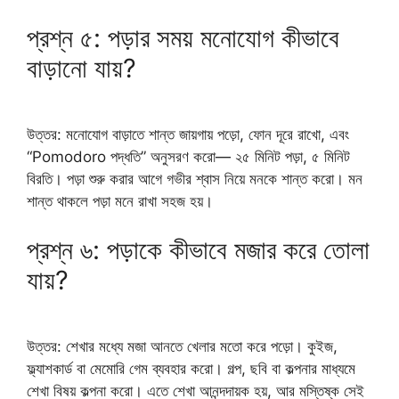
প্রশ্ন ৫: পড়ার সময় মনোযোগ কীভাবে
বাড়ানো যায়?
উত্তর: মনোযোগ বাড়াতে শান্ত জায়গায় পড়ো, ফোন দূরে রাখো, এবং
“Pomodoro পদ্ধতি” অনুসরণ করো— ২৫ মিনিট পড়া, ৫ মিনিট
বিরতি। পড়া শুরু করার আগে গভীর শ্বাস নিয়ে মনকে শান্ত করো। মন
শান্ত থাকলে পড়া মনে রাখা সহজ হয়।
প্রশ্ন ৬: পড়াকে কীভাবে মজার করে তোলা
যায়?
উত্তর: শেখার মধ্যে মজা আনতে খেলার মতো করে পড়ো। কুইজ,
ফ্ল্যাশকার্ড বা মেমোরি গেম ব্যবহার করো। গল্প, ছবি বা কল্পনার মাধ্যমে
শেখা বিষয় কল্পনা করো। এতে শেখা আনন্দদায়ক হয়, আর মস্তিষ্ক সেই