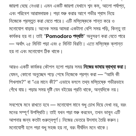
জায়গা বেছে নেওয়া। এমন একটি জায়গা যেখানে শব্দ কম, আলো পর্যাপ্ত,
এবং পরিবেশ আরামদায়ক। পড়া শুরু করার আগে গভীর শ্বাস নিয়ে
নিজেকে প্রস্তুত করা যেতে পারে। এটি মস্তিষ্ককে শান্ত করে ও
মনোযোগ বাড়ায়। অনেক সময় আমরা একটানা বেশি সময় পড়ি, কিন্তু তা
কার্যকর হয় না। তাই “
Pomodoro পদ্ধতি
” অনুসরণ করা যেতে পারে
— অর্থাৎ ২৫ মিনিট পড়া এবং ৫ মিনিট বিরতি। এতে মস্তিষ্ক ক্লান্ত
হয় না এবং মনোযোগ ঠিক থাকে।
আরও একটি কার্যকর কৌশল হলো পড়ার সময়
নিজের ভাষায় ব্যাখ্যা করা।
যেমন, কোনো অনুচ্ছেদ পড়ে শেষে নিজেকে প্রশ্ন করা — “আমি কী
শিখলাম?” বা “এর মানে কী?” এভাবে বললে তথ্য মস্তিষ্কে গভীরভাবে
গেঁথে যায়। পড়ার সময় দৃষ্টি যেন বইয়ের প্রতি থাকে, অন্যদিকে নয়।
সবশেষে মনে রাখতে হবে — মনোযোগ মানে শুধু চোখ দিয়ে দেখা নয়, বরং
মনের সম্পূর্ণ উপস্থিতি। তাই যখন পড়া শুরু করবেন, তখন ভাবুন এটি
আপনার জন্য কতটা গুরুত্বপূর্ণ। নিজের ভেতরে উৎসাহ তৈরি করুন।
মনোযোগী হলে পড়া শুধু সহজ হয় না, বরং দীর্ঘদিন মনে থাকে।