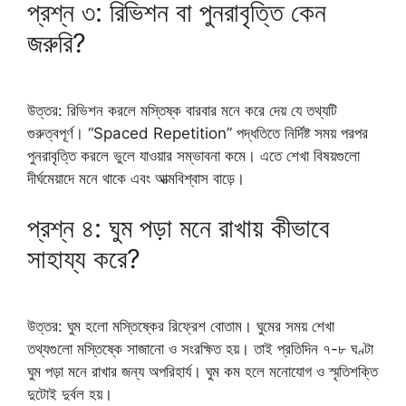
প্রশ্ন ৩: রিভিশন বা পুনরাবৃত্তি কেন
জরুরি?
উত্তর: রিভিশন করলে মস্তিষ্ক বারবার মনে করে দেয় যে তথ্যটি
গুরুত্বপূর্ণ। “Spaced Repetition” পদ্ধতিতে নির্দিষ্ট সময় পরপর
পুনরাবৃত্তি করলে ভুলে যাওয়ার সম্ভাবনা কমে। এতে শেখা বিষয়গুলো
দীর্ঘমেয়াদে মনে থাকে এবং আত্মবিশ্বাস বাড়ে।
প্রশ্ন ৪: ঘুম পড়া মনে রাখায় কীভাবে
সাহায্য করে?
উত্তর: ঘুম হলো মস্তিষ্কের রিফ্রেশ বোতাম। ঘুমের সময় শেখা
তথ্যগুলো মস্তিষ্কে সাজানো ও সংরক্ষিত হয়। তাই প্রতিদিন ৭-৮ ঘণ্টা
ঘুম পড়া মনে রাখার জন্য অপরিহার্য। ঘুম কম হলে মনোযোগ ও স্মৃতিশক্তি
দুটোই দুর্বল হয়।