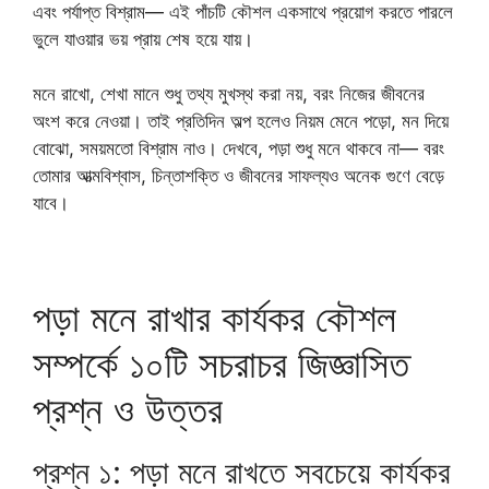
এবং পর্যাপ্ত বিশ্রাম— এই পাঁচটি কৌশল একসাথে প্রয়োগ করতে পারলে
ভুলে যাওয়ার ভয় প্রায় শেষ হয়ে যায়।
মনে রাখো, শেখা মানে শুধু তথ্য মুখস্থ করা নয়, বরং নিজের জীবনের
অংশ করে নেওয়া। তাই প্রতিদিন অল্প হলেও নিয়ম মেনে পড়ো, মন দিয়ে
বোঝো, সময়মতো বিশ্রাম নাও। দেখবে, পড়া শুধু মনে থাকবে না— বরং
তোমার আত্মবিশ্বাস, চিন্তাশক্তি ও জীবনের সাফল্যও অনেক গুণে বেড়ে
যাবে।
পড়া মনে রাখার কার্যকর কৌশল
সম্পর্কে ১০টি সচরাচর জিজ্ঞাসিত
প্রশ্ন ও উত্তর
প্রশ্ন ১: পড়া মনে রাখতে সবচেয়ে কার্যকর