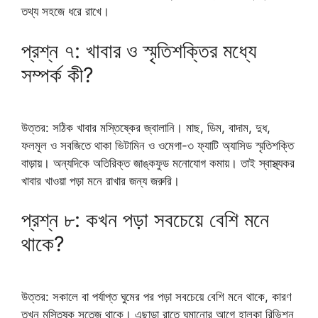
তথ্য সহজে ধরে রাখে।
প্রশ্ন ৭: খাবার ও স্মৃতিশক্তির মধ্যে
সম্পর্ক কী?
উত্তর: সঠিক খাবার মস্তিষ্কের জ্বালানি। মাছ, ডিম, বাদাম, দুধ,
ফলমূল ও সবজিতে থাকা ভিটামিন ও ওমেগা-৩ ফ্যাটি অ্যাসিড স্মৃতিশক্তি
বাড়ায়। অন্যদিকে অতিরিক্ত জাঙ্কফুড মনোযোগ কমায়। তাই স্বাস্থ্যকর
খাবার খাওয়া পড়া মনে রাখার জন্য জরুরি।
প্রশ্ন ৮: কখন পড়া সবচেয়ে বেশি মনে
থাকে?
উত্তর: সকালে বা পর্যাপ্ত ঘুমের পর পড়া সবচেয়ে বেশি মনে থাকে, কারণ
তখন মস্তিষ্ক সতেজ থাকে। এছাড়া রাতে ঘুমানোর আগে হালকা রিভিশন