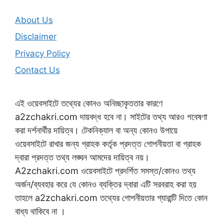
About Us
Disclaimer
Privacy Policy
Contact Us
এই ওয়েবসাইটে তথ্যের কোনও অনিচ্ছাকৃততার কারণে
a2zchakri.com দায়বদ্ধ হবে না। সাইটের তথ্য আরও গবেষণা
করা দর্শনার্থীর দায়িত্ব। টেকনিক্যাল বা অন্য কোনও উপায়ে
ওয়েবসাইটে রাখার জন্য গ্রাহক কর্তৃক প্রদত্ত গোপনীয়তা বা গ্রাহক
দ্বারা প্রদত্ত তথ্য লঙ্ঘন আমদের দায়িত্ব নয়।
A2zchakri.com ওয়েবসাইটে প্রদর্শিত সমস্ত/কোনও তথ্য
অর্জন/ব্যবহার করে যে কোনও ব্যক্তির দ্বারা এটি সরবরাহ করা হয়
তাহলে a2zchakri.com তথ্যের গোপনীয়তার গ্যারান্টি দিতে কোন
বাধ্য থাকিবে না ।