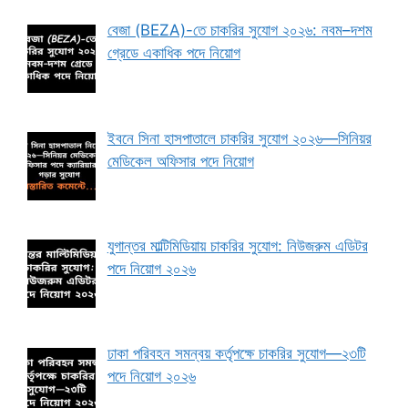
বেজা (BEZA)-তে চাকরির সুযোগ ২০২৬: নবম–দশম
গ্রেডে একাধিক পদে নিয়োগ
ইবনে সিনা হাসপাতালে চাকরির সুযোগ ২০২৬—সিনিয়র
মেডিকেল অফিসার পদে নিয়োগ
যুগান্তর মাল্টিমিডিয়ায় চাকরির সুযোগ: নিউজরুম এডিটর
পদে নিয়োগ ২০২৬
ঢাকা পরিবহন সমন্বয় কর্তৃপক্ষে চাকরির সুযোগ—২৩টি
পদে নিয়োগ ২০২৬