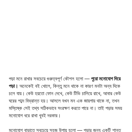
পড়া মনে রাখার সবচেয়ে গুরুত্বপূর্ণ কৌশল হলো —
পুরো মনোযোগ দিয়ে
পড়া।
অনেকেই বই খোলে, কিন্তু মনে থাকে না কারণ মনটা অন্য দিকে
চলে যায়। কেউ হয়তো ফোন দেখে, কেউ টিভি চালিয়ে রাখে, আবার কেউ
ঘরের শব্দে বিভ্রান্ত হয়। আসলে যখন মন এক জায়গায় থাকে না, তখন
মস্তিষ্ক সেই তথ্য সঠিকভাবে সংরক্ষণ করতে পারে না। তাই পড়ার সময়
মনোযোগ ধরে রাখা খুবই দরকার।
মনোযোগ বাড়াতে সবচেয়ে সহজ উপায় হলো — পড়ার জন্য একটি শান্ত