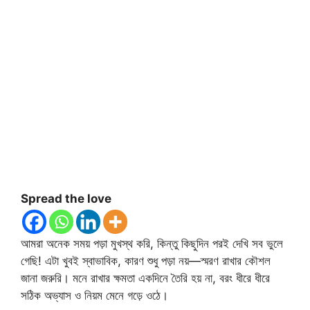
Spread the love
আমরা অনেক সময় পড়া মুখস্থ করি, কিন্তু কিছুদিন পরই দেখি সব ভুলে
গেছি! এটা খুবই স্বাভাবিক, কারণ শুধু পড়া নয়—স্মরণ রাখার কৌশল
জানা জরুরি। মনে রাখার ক্ষমতা একদিনে তৈরি হয় না, বরং ধীরে ধীরে
সঠিক অভ্যাস ও নিয়ম মেনে গড়ে ওঠে।