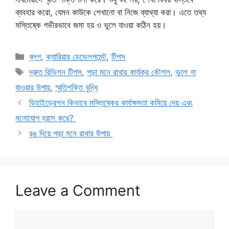
ব্যবহার করো, যেমন কাউকে শেখানো বা নিজে ব্যাখ্যা করা। এতে তথ্য
মস্তিষ্কে গভীরভাবে জমা হয় ও ভুলে যাওয়া কঠিন হয়।
Categories
ব্লগ
,
ক্যারিয়ার ডেভেলপমেন্ট
,
টিপস
Tags
দ্রুত রিভিশন টিপস
,
পড়া মনে রাখার কার্যকর কৌশল
,
ভুলে না
যাওয়ার উপায়
,
স্মৃতিশক্তি বৃদ্ধি
ডিহাইড্রেশন কিভাবে মস্তিষ্কের কার্যক্ষমতা কমিয়ে দেয় এবং
মনোযোগ হ্রাস করে?
রঙ দিয়ে পড়া মনে রাখার উপায়
Leave a Comment
Comment