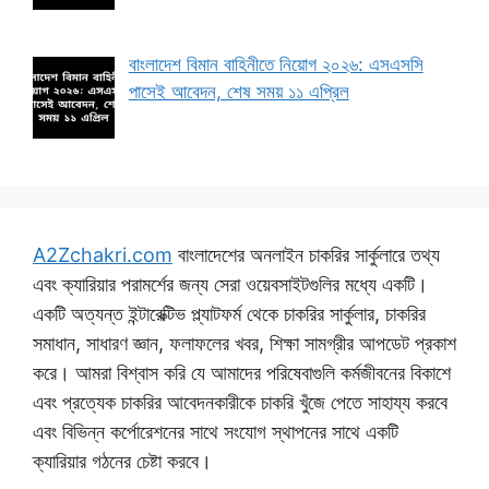
বাংলাদেশ বিমান বাহিনীতে নিয়োগ ২০২৬: এসএসসি
পাসেই আবেদন, শেষ সময় ১১ এপ্রিল
A2Zchakri.com
বাংলাদেশের অনলাইন চাকরির সার্কুলারে তথ্য
এবং ক্যারিয়ার পরামর্শের জন্য সেরা ওয়েবসাইটগুলির মধ্যে একটি।
একটি অত্যন্ত ইন্টারেক্টিভ প্ল্যাটফর্ম থেকে চাকরির সার্কুলার, চাকরির
সমাধান, সাধারণ জ্ঞান, ফলাফলের খবর, শিক্ষা সামগ্রীর আপডেট প্রকাশ
করে। আমরা বিশ্বাস করি যে আমাদের পরিষেবাগুলি কর্মজীবনের বিকাশে
এবং প্রত্যেক চাকরির আবেদনকারীকে চাকরি খুঁজে পেতে সাহায্য করবে
এবং বিভিন্ন কর্পোরেশনের সাথে সংযোগ স্থাপনের সাথে একটি
ক্যারিয়ার গঠনের চেষ্টা করবে।