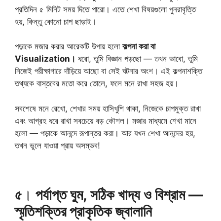
প্রতিদিন ৫ মিনিট সময় দিতে পারো। এতে শেখা বিষয়গুলো পুনরাবৃত্তি
হয়, কিন্তু কোনো চাপ ছাড়াই।
পড়াকে মজার করার আরেকটি উপায় হলো
কল্পনা করা বা
Visualization।
ধরো, তুমি বিজ্ঞান পড়ছো — তখন ভাবো, তুমি
নিজেই পরীক্ষাগারে দাঁড়িয়ে আছো বা সেই ঘটনার অংশ। এই কল্পনাশক্তি
তথ্যকে বাস্তবের মতো করে তোলে, ফলে মনে রাখা সহজ হয়।
সবশেষে মনে রেখো, শেখার সময় হাসিখুশি থাকা, নিজেকে চাপমুক্ত রাখা
এবং আগ্রহ ধরে রাখা সবচেয়ে বড় কৌশল। মজার মাধ্যমে শেখা মানে
হলো — পড়াকে আনন্দে রূপান্তর করা। আর যখন শেখা আনন্দের হয়,
তখন ভুলে যাওয়া প্রায় অসম্ভব!
৫
।
পর্যাপ্ত ঘুম, সঠিক খাদ্য ও বিশ্রাম —
স্মৃতিশক্তির প্রাকৃতিক জ্বালানি