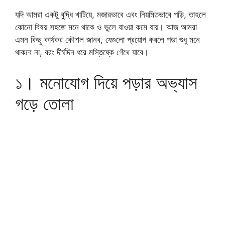
যদি আমরা একটু বুদ্ধি খাটিয়ে, মজারভাবে এবং নিয়মিতভাবে পড়ি, তাহলে
কোনো বিষয় সহজে মনে থাকে ও ভুলে যাওয়া কমে যায়। আজ আমরা
এমন কিছু কার্যকর কৌশল জানব, যেগুলো প্রয়োগ করলে পড়া শুধু মনে
থাকবে না, বরং দীর্ঘদিন ধরে মস্তিষ্কে গেঁথে যাবে।
১। মনোযোগ দিয়ে পড়ার অভ্যাস
গড়ে তোলা