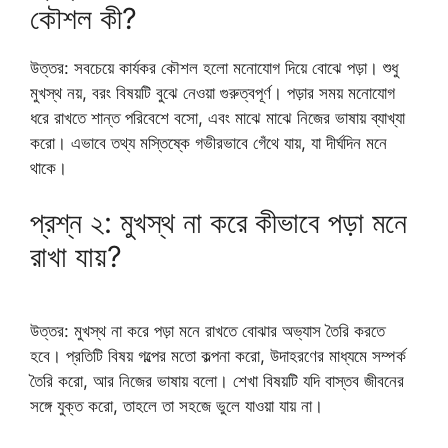
কৌশল কী?
উত্তর: সবচেয়ে কার্যকর কৌশল হলো মনোযোগ দিয়ে বোঝে পড়া। শুধু
মুখস্থ নয়, বরং বিষয়টি বুঝে নেওয়া গুরুত্বপূর্ণ। পড়ার সময় মনোযোগ
ধরে রাখতে শান্ত পরিবেশে বসো, এবং মাঝে মাঝে নিজের ভাষায় ব্যাখ্যা
করো। এভাবে তথ্য মস্তিষ্কে গভীরভাবে গেঁথে যায়, যা দীর্ঘদিন মনে
থাকে।
প্রশ্ন ২: মুখস্থ না করে কীভাবে পড়া মনে
রাখা যায়?
উত্তর: মুখস্থ না করে পড়া মনে রাখতে বোঝার অভ্যাস তৈরি করতে
হবে। প্রতিটি বিষয় গল্পের মতো কল্পনা করো, উদাহরণের মাধ্যমে সম্পর্ক
তৈরি করো, আর নিজের ভাষায় বলো। শেখা বিষয়টি যদি বাস্তব জীবনের
সঙ্গে যুক্ত করো, তাহলে তা সহজে ভুলে যাওয়া যায় না।