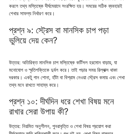
করলে তথ্য মস্তিষ্কে দীর্ঘমেয়াদে সংরক্ষিত হয়। সময়ের সঠিক ব্যবহারই
শেখার সাফল্য নির্ধারণ করে।
প্রশ্ন ৯: স্ট্রেস বা মানসিক চাপ পড়া
ভুলিয়ে দেয় কেন?
উত্তর: অতিরিক্ত মানসিক চাপ মস্তিষ্কে কর্টিসল হরমোন বাড়ায়, যা
মনোযোগ ও স্মৃতিশক্তিকে দুর্বল করে। তাই পড়ার সময় রিল্যাক্স থাকা
দরকার। একটু গান শোনা, হাঁটা বা বিশ্রাম নেওয়া স্ট্রেস কমায় এবং শেখা
তথ্য মনে রাখতে সাহায্য করে।
প্রশ্ন ১০: দীর্ঘদিন ধরে শেখা বিষয় মনে
রাখার সেরা উপায় কী?
উত্তর: নিয়মিত অনুশীলন, পুনরাবৃত্তি ও শেখা বিষয় প্রয়োগ করা
দীর্ঘমেয়াদে স্মৃতি শক্তিশালী করে। শুধু বই নয়, শেখা বিষয় বাস্তবে