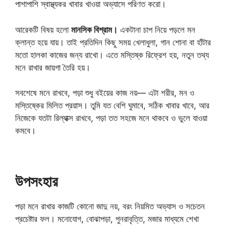
পাশাপাশি স্বাস্থ্যকর খাবার খাওয়া অভ্যাসে পরিণত করো।
আরেকটি বিষয় হলো
মানসিক বিশ্রাম।
একটানা চাপ নিয়ে পড়লে মন
ক্লান্ত হয়ে যায়। তাই প্রতিদিন কিছু সময় খেলাধুলা, গান শোনা বা হাঁটার
মতো হালকা কাজের জন্য রাখো। এতে মস্তিষ্ক রিফ্রেশ হয়, নতুন তথ্য
মনে রাখার জায়গা তৈরি হয়।
সবশেষে মনে রাখবে, পড়া শুধু বইয়ের কাজ নয়— এটা শরীর, মন ও
মস্তিষ্কের মিলিত প্রয়াস। তুমি যত বেশি ঘুমাবে, সঠিক খাবার খাবে, আর
নিজেকে যতটা রিল্যাক্স রাখবে, পড়া তত সহজে মনে থাকবে ও ভুলে যাওয়া
কমবে।
উপসংহার
পড়া মনে রাখার কাজটি কোনো জাদু নয়, বরং নিয়মিত অভ্যাস ও সচেতন
প্রচেষ্টার ফল। মনোযোগ, বোঝাপড়া, পুনরাবৃত্তি, মজার মাধ্যমে শেখা