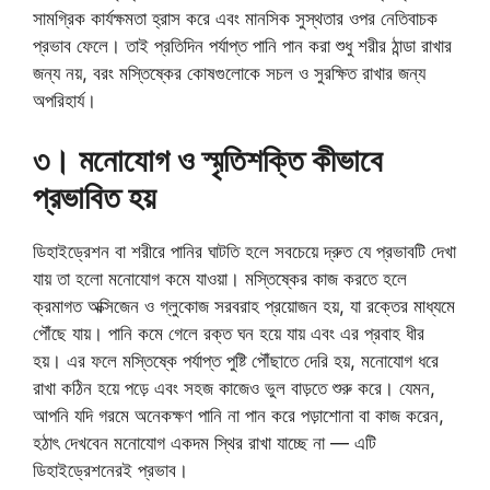
সামগ্রিক কার্যক্ষমতা হ্রাস করে এবং মানসিক সুস্থতার ওপর নেতিবাচক
প্রভাব ফেলে। তাই প্রতিদিন পর্যাপ্ত পানি পান করা শুধু শরীর ঠান্ডা রাখার
জন্য নয়, বরং মস্তিষ্কের কোষগুলোকে সচল ও সুরক্ষিত রাখার জন্য
অপরিহার্য।
৩। মনোযোগ ও স্মৃতিশক্তি কীভাবে
প্রভাবিত হয়
ডিহাইড্রেশন বা শরীরে পানির ঘাটতি হলে সবচেয়ে দ্রুত যে প্রভাবটি দেখা
যায় তা হলো মনোযোগ কমে যাওয়া। মস্তিষ্কের কাজ করতে হলে
ক্রমাগত অক্সিজেন ও গ্লুকোজ সরবরাহ প্রয়োজন হয়, যা রক্তের মাধ্যমে
পৌঁছে যায়। পানি কমে গেলে রক্ত ঘন হয়ে যায় এবং এর প্রবাহ ধীর
হয়। এর ফলে মস্তিষ্কে পর্যাপ্ত পুষ্টি পৌঁছাতে দেরি হয়, মনোযোগ ধরে
রাখা কঠিন হয়ে পড়ে এবং সহজ কাজেও ভুল বাড়তে শুরু করে। যেমন,
আপনি যদি গরমে অনেকক্ষণ পানি না পান করে পড়াশোনা বা কাজ করেন,
হঠাৎ দেখবেন মনোযোগ একদম স্থির রাখা যাচ্ছে না — এটি
ডিহাইড্রেশনেরই প্রভাব।