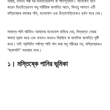
হারায়, তখনই শুরু হয় ডিহাইড্রেশন বা পানিশূন্যতা। অনেকেই মনে
করেন ডিহাইড্রেশন শুধু শারীরিক ক্লান্তি আনে, কিন্তু আসলে এটি
মস্তিষ্কের কাজের গতি, মনোযোগ এবং চিন্তাশক্তিকেও দুর্বল করে দেয়।
সামান্য পানি ঘাটতিও আমাদের মনোযোগ কমিয়ে দেয়, সিদ্ধান্ত নেয়ার
ক্ষমতা হ্রাস করে এবং কখনও কখনও বিরক্তি বা মানসিক ক্লান্তি সৃষ্টি
করে। তাই প্রতিদিন পর্যাপ্ত পানি পান করা শুধু শরীরের নয়, মস্তিষ্কেরও
“জ্বালানি” সরবরাহ করে।
১। মস্তিষ্কে পানির ভূমিকা