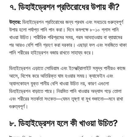
৭. ডিহাইড্রেশন প্রতিরোধের উপায় কী?
উত্তর:
ডিহাইড্রেশন প্রতিরোধের জন্য প্রথম এবং সবচেয়ে গুরুত্বপূর্ণ
উপায় হলো পর্যাপ্ত পানি পান করা। দিনে কমপক্ষে ৮-১০ গ্লাস পানি
খাওয়া উচিত। শারীরিক পরিশ্রমের সময়, গরম আবহাওয়ায় বা ব্যায়ামের
পর আরও বেশি পানি গ্রহণ করা দরকার। এছাড়া ফল এবং সবজিতে থাকা
পানি শরীরের হাইড্রেশন বজায় রাখতে সাহায্য করে।
ডিহাইড্রেশন এড়াতে সোডিয়াম এবং ইলেক্ট্রোলাইট সমৃদ্ধ পানীয়ও কাজে
আসে, বিশেষ করে অতিরিক্ত ঘাম হওয়ার সময়। ক্যাফেইন এবং
অ্যালকোহল যুক্ত পানীয় বেশি খাওয়া উচিত নয়, কারণ এগুলো
ডিহাইড্রেশন বাড়াতে পারে। নিয়মিত পানি খাওয়ার অভ্যাস গড়ে তোলা
এবং শরীরের সতর্কতা সংকেত—যেমন তৃষ্ণা বা মুখ শুকানো—মনে রাখা
গুরুত্বপূর্ণ।
৮. ডিহাইড্রেশন হলে কী খাওয়া উচিত?