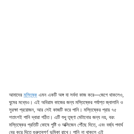
আমাদের
মস্তিষ্ক
এমন একটি অঙ্গ যা সর্বদা কাজ করে—জেগে থাকলেও,
ঘুমের মধ্যেও। এই অবিরাম কাজের জন্য মস্তিষ্কের পর্যাপ্ত জ্বালানি ও
সুরক্ষা প্রয়োজন, আর সেই কাজটি করে পানি। মস্তিষ্কের প্রায় ৭৫
শতাংশই পানি দ্বারা গঠিত। এটি শুধু তৃষ্ণা মেটানোর জন্য নয়, বরং
মস্তিষ্কের প্রতিটি কোষে পুষ্টি ও অক্সিজেন পৌঁছে দিতে, এবং বর্জ্য পদার্থ
বের করে দিতে গুরুত্বপূর্ণ ভূমিকা রাখে। পানি না থাকলে এই