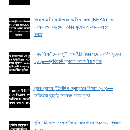
প্রধানমন্ত্রীর কার্যালয়ের অধীনে বেজা (BEZA)-তে
নবম–দশম গ্রেডে চাকরির সুযোগ ২০২৬—আবেদন
চলছে
নগদ লিমিটেডে ডেপুটি লিড ইঞ্জিনিয়ার পদে চাকরির সুযোগ
২০২৬—প্রভিডেন্ট ফান্ডসহ আকর্ষণীয় সুবিধা
ব্র্যাক ব্যাংকে ইন্টার্নশিপ প্রোগ্রামে নিয়োগ ২০২৬—
অভিজ্ঞতা ছাড়াই আবেদন করার সুযোগ
পুলিশ নিয়োগে জেলাভিত্তিক কনস্টেবল পদসংখ্যা প্রকাশ
২০২৬