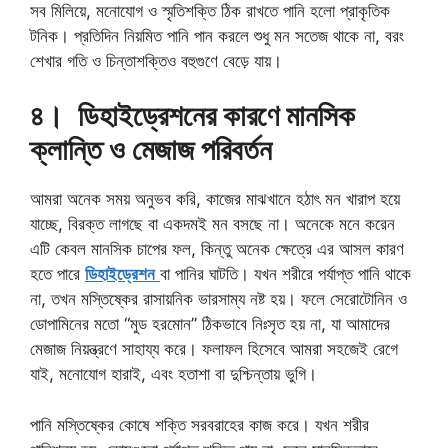
সব মিলিয়ে, মনোযোগ ও স্মৃতিশক্তি ঠিক রাখতে পানি হলো প্রাকৃতিক
টনিক। প্রতিদিন নিয়মিত পানি পান করলে শুধু মন সতেজ থাকে না, বরং
শেখার গতি ও চিন্তাশক্তিও বহুগুণে বেড়ে যায়।
৪। ডিহাইড্রেশনের কারণে মানসিক
ক্লান্তি ও মেজাজ পরিবর্তন
আমরা অনেক সময় অনুভব করি, কাজের মাঝখানে হঠাৎ মন খারাপ হয়ে
যাচ্ছে, বিরক্ত লাগছে বা একদমই মন বসছে না। অনেকে মনে করেন
এটি কেবল মানসিক চাপের ফল, কিন্তু অনেক ক্ষেত্রে এর আসল কারণ
হতে পারে
ডিহাইড্রেশন
বা পানির ঘাটতি। যখন শরীরে পর্যাপ্ত পানি থাকে
না, তখন মস্তিষ্কের রাসায়নিক ভারসাম্য নষ্ট হয়। ফলে সেরোটোনিন ও
ডোপামিনের মতো “মুড হরমোন” ঠিকভাবে নিঃসৃত হয় না, যা আমাদের
মেজাজ নিয়ন্ত্রণে সাহায্য করে। ফলাফল হিসেবে আমরা সহজেই রেগে
যাই, মনোযোগ হারাই, এবং হতাশা বা দুশ্চিন্তায় ভুগি।
পানি মস্তিষ্কের কোষে শক্তি সরবরাহের কাজ করে। যখন শরীর