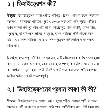
১। ডিহাইড্রেশন কী?
উত্তর:
ডিহাইড্রেশন হলো শরীরে পর্যাপ্ত পরিমাণ পানি বা তরল অভাবের
অবস্থা। আমাদের শরীরের প্রায় ৬০–৭০ শতাংশই পানি দ্বারা গঠিত।
যখন আমরা পর্যাপ্ত পানি পাই না বা অতিরিক্ত পানি হারাই, যেমন ঘাম,
প্রস্রাব, বা বমি-বমি ভাবের মাধ্যমে, তখন শরীরের পানি মাত্রা কমে
যায়। এর ফলে শরীরের কোষ ও অঙ্গ-প্রত্যঙ্গ সঠিকভাবে কাজ করতে
পারে না।
ডিহাইড্রেশন শুধু শারীরিক সমস্যা নয়, এটি মস্তিষ্কের কার্যক্ষমতাও হ্রাস
করে। মনোযোগ কমে যায়, মাথা ব্যথা হতে পারে, ক্লান্তি দেখা দেয় এবং
কনসেন্ট্রেশন দুর্বল হয়। তাই নিয়মিত পানি পান করা এবং শরীরের তরল
চাহিদা মেটানো খুবই গুরুত্বপূর্ণ।
২। ডিহাইড্রেশনের প্রধান কারণ কী কী?
উত্তর:
ডিহাইড্রেশনের প্রধান কারণ হলো শরীরে পর্যাপ্ত পানি বা তরল
অভাব। এটি সাধারণত অপ্রতুল পানি পান, অতিরিক্ত ঘাম, দীর্ঘ সময় ধরে