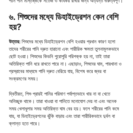
পানি পান মস্তিষ্ককে সতেজ ও কার্যকর রাখার জন্য অত্যন্ত গুরুত্বপূর্ণ।
৬. শিশুদের মধ্যে ডিহাইড্রেশন কেন বেশি
হয়?
উত্তর:
শিশুদের মধ্যে ডিহাইড্রেশন বেশি হওয়ার প্রধান কারণ হলো
তাদের শরীরের পানি দ্রুত হারানো এবং শারীরিক ক্ষমতা তুলনামূলকভাবে
ছোট হওয়া। শিশুদের কিডনি পুরোপুরি পরিপক্ক হয় না, তাই তারা
অতিরিক্ত পানি ধরে রাখতে পারে না। এছাড়াও, শিশুদের ঘাম, পায়খানা ও
প্রস্রাবের মাধ্যমে পানি দ্রুত বেরিয়ে যায়, বিশেষ করে জ্বর বা
সংক্রমণের সময়।
দ্বিতীয়ত, শিশু প্রায়ই পানির পরিমাণ পর্যাপ্তভাবে খায় না বা খেতে
অনিচ্ছুক থাকে। তারা খাওয়া বা পানিতে মনোযোগ দেয় না এবং অনেক
সময় খেলাধুলার সময় অতিরিক্ত ঘাম বের হয়। ফলে শরীরের পানি কমে
যায়, যা ডিহাইড্রেশনের ঝুঁকি বাড়ায় এবং তারা শারীরিকভাবে দুর্বল বা
ক্লান্ত হতে পারে।