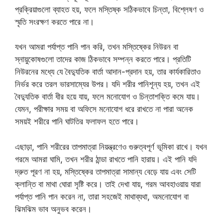
প্রক্রিয়াগুলো ব্যাহত হয়, ফলে মস্তিষ্ক সঠিকভাবে চিন্তা, বিশ্লেষণ ও
স্মৃতি সংরক্ষণ করতে পারে না।
যখন আমরা পর্যাপ্ত পানি পান করি, তখন মস্তিষ্কের নিউরন বা
স্নায়ুকোষগুলো তাদের কাজ ঠিকভাবে সম্পন্ন করতে পারে। প্রতিটি
নিউরনের মধ্যে যে বৈদ্যুতিক বার্তা আদান-প্রদান হয়, তার কার্যকারিতাও
নির্ভর করে তরল ভারসাম্যের উপর। যদি শরীর পানিশূন্য হয়, তখন এই
বৈদ্যুতিক বার্তা ধীর হয়ে যায়, ফলে মনোযোগ ও চিন্তাশক্তি কমে যায়।
যেমন, পরীক্ষার সময় বা অফিসে মনোযোগ ধরে রাখতে না পারা অনেক
সময়ই শরীরে পানি ঘাটতির ফলাফল হতে পারে।
এছাড়া, পানি শরীরের তাপমাত্রা নিয়ন্ত্রণেও গুরুত্বপূর্ণ ভূমিকা রাখে। যখন
গরমে আমরা ঘামি, তখন শরীর ঠান্ডা রাখতে পানি হারায়। এই পানি যদি
দ্রুত পূরণ না হয়, মস্তিষ্কের তাপমাত্রা সামান্য বেড়ে যায় এবং সেটি
ক্লান্তি বা মাথা ঘোরা সৃষ্টি করে। তাই দেখা যায়, গরম আবহাওয়ায় যারা
পর্যাপ্ত পানি পান করেন না, তারা সহজেই মাথাব্যথা, অমনোযোগ বা
ঝিমঝিম ভাব অনুভব করেন।