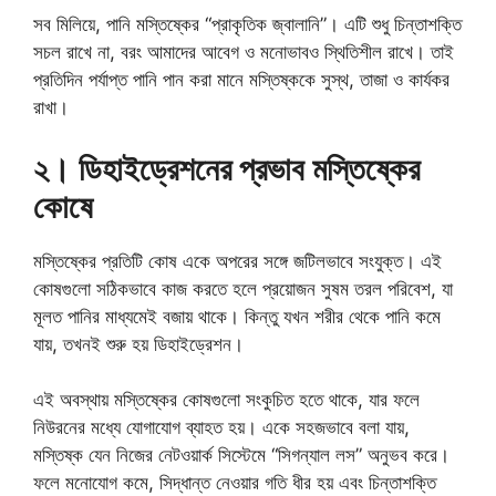
সব মিলিয়ে, পানি মস্তিষ্কের “প্রাকৃতিক জ্বালানি”। এটি শুধু চিন্তাশক্তি
সচল রাখে না, বরং আমাদের আবেগ ও মনোভাবও স্থিতিশীল রাখে। তাই
প্রতিদিন পর্যাপ্ত পানি পান করা মানে মস্তিষ্ককে সুস্থ, তাজা ও কার্যকর
রাখা।
২। ডিহাইড্রেশনের প্রভাব মস্তিষ্কের
কোষে
মস্তিষ্কের প্রতিটি কোষ একে অপরের সঙ্গে জটিলভাবে সংযুক্ত। এই
কোষগুলো সঠিকভাবে কাজ করতে হলে প্রয়োজন সুষম তরল পরিবেশ, যা
মূলত পানির মাধ্যমেই বজায় থাকে। কিন্তু যখন শরীর থেকে পানি কমে
যায়, তখনই শুরু হয় ডিহাইড্রেশন।
এই অবস্থায় মস্তিষ্কের কোষগুলো সংকুচিত হতে থাকে, যার ফলে
নিউরনের মধ্যে যোগাযোগ ব্যাহত হয়। একে সহজভাবে বলা যায়,
মস্তিষ্ক যেন নিজের নেটওয়ার্ক সিস্টেমে “সিগন্যাল লস” অনুভব করে।
ফলে মনোযোগ কমে, সিদ্ধান্ত নেওয়ার গতি ধীর হয় এবং চিন্তাশক্তি