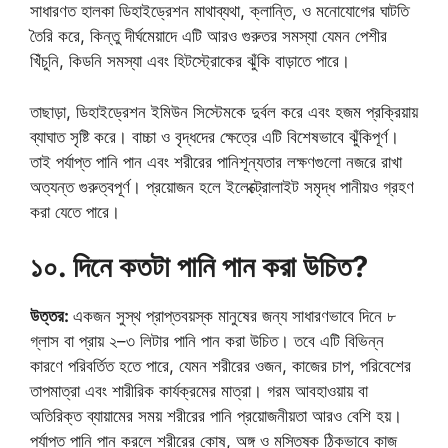
সাধারণত হালকা ডিহাইড্রেশন মাথাব্যথা, ক্লান্তি, ও মনোযোগের ঘাটতি
তৈরি করে, কিন্তু দীর্ঘমেয়াদে এটি আরও গুরুতর সমস্যা যেমন পেশীর
খিঁচুনি, কিডনি সমস্যা এবং হিটস্ট্রোকের ঝুঁকি বাড়াতে পারে।
তাছাড়া, ডিহাইড্রেশন ইমিউন সিস্টেমকে দুর্বল করে এবং হজম প্রক্রিয়ায়
ব্যাঘাত সৃষ্টি করে। বাচ্চা ও বৃদ্ধদের ক্ষেত্রে এটি বিশেষভাবে ঝুঁকিপূর্ণ।
তাই পর্যাপ্ত পানি পান এবং শরীরের পানিশূন্যতার লক্ষণগুলো নজরে রাখা
অত্যন্ত গুরুত্বপূর্ণ। প্রয়োজন হলে ইলেক্ট্রোলাইট সমৃদ্ধ পানীয়ও গ্রহণ
করা যেতে পারে।
১০. দিনে কতটা পানি পান করা উচিত?
উত্তর:
একজন সুস্থ প্রাপ্তবয়স্ক মানুষের জন্য সাধারণভাবে দিনে ৮
গ্লাস বা প্রায় ২–৩ লিটার পানি পান করা উচিত। তবে এটি বিভিন্ন
কারণে পরিবর্তিত হতে পারে, যেমন শরীরের ওজন, কাজের চাপ, পরিবেশের
তাপমাত্রা এবং শারীরিক কার্যক্রমের মাত্রা। গরম আবহাওয়ায় বা
অতিরিক্ত ব্যায়ামের সময় শরীরের পানি প্রয়োজনীয়তা আরও বেশি হয়।
পর্যাপ্ত পানি পান করলে শরীরের কোষ, অঙ্গ ও মস্তিষ্ক ঠিকভাবে কাজ