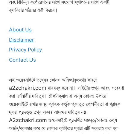
এবং বিভিন্ন কর্পোরেশনের সাথে সংযোগ স্থাপনের সাথে একটি
ক্যারিয়ার গঠনের চেষ্টা করবে।
About Us
Disclaimer
Privacy Policy
Contact Us
এই ওয়েবসাইটে তথ্যের কোনও অনিচ্ছাকৃততার কারণে
a2zchakri.com দায়বদ্ধ হবে না। সাইটের তথ্য আরও গবেষণা
করা দর্শনার্থীর দায়িত্ব। টেকনিক্যাল বা অন্য কোনও উপায়ে
ওয়েবসাইটে রাখার জন্য গ্রাহক কর্তৃক প্রদত্ত গোপনীয়তা বা গ্রাহক
দ্বারা প্রদত্ত তথ্য লঙ্ঘন আমদের দায়িত্ব নয়।
A2zchakri.com ওয়েবসাইটে প্রদর্শিত সমস্ত/কোনও তথ্য
অর্জন/ব্যবহার করে যে কোনও ব্যক্তির দ্বারা এটি সরবরাহ করা হয়