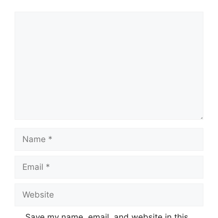
Comment
Name
Email
Website
Save my name, email, and website in this