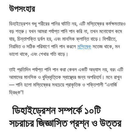
উপসংহার
ডিহাইড্রেশন শুধু শরীরের পানির ঘাটতি নয়, এটি মস্তিষ্কের কর্মক্ষমতারও
বড় শত্রু। যখন আমরা পর্যাপ্ত পানি পান করি না, তখন মনোযোগ কমে
যায়, চিন্তাশক্তি দুর্বল হয়, এবং মানসিক ক্লান্তি বাড়ে। বিপরীতে,
নিয়মিত ও সঠিক পরিমাণে পানি পান করলে
মস্তিষ্ক
সতেজ থাকে, মন
ভালো থাকে, এবং শেখার গতি বাড়ে।
তাই প্রতিদিন পর্যাপ্ত পানি পান করা কেবল একটি অভ্যাস নয়, বরং এটি
আমাদের মানসিক ও বুদ্ধিবৃত্তিক স্বাস্থ্যের জন্য অপরিহার্য। মনে রাখুন
— পানি হলো মস্তিষ্কের সবচেয়ে প্রাকৃতিক ও শক্তিশালী “এনার্জি
ড্রিঙ্ক”!
ডিহাইড্রেশন সম্পর্কে ১০টি
সচরাচর জিজ্ঞাসিত প্রশ্ন ও উত্তর