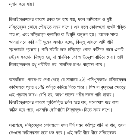
ম্লান হয়ে যায়।
ডিহাইড্রেশনের কারণে রক্ত ঘন হয়ে যায়, ফলে অক্সিজেন ও পুষ্টি
মস্তিষ্কের কোষে পৌঁছাতে সময় লাগে। এর ফলে কোষগুলো যথেষ্ট শক্তি
পায় না, এবং মস্তিষ্কে ক্লান্তি বা ঝিমুনি অনুভব হয়। অনেক সময়
আমরা মনে করি এটি ঘুমের অভাবে হচ্ছে, কিন্তু আসলে এটি পানি
স্বল্পতারই প্রভাব। পানি ঘাটতি হলে মস্তিষ্ক থেকে কর্টিসল নামে একটি
স্ট্রেস হরমোন নিঃসৃত হয়, যা মানসিক চাপ ও উদ্বেগ বাড়িয়ে দেয়। তাই
ডিহাইড্রেশন শুধু শারীরিক নয়, মানসিক চাপও বাড়াতে পারে।
অন্যদিকে, গবেষণায় দেখা গেছে যে সামান্য ২% পানিশূন্যতাও মস্তিষ্কের
কার্যক্ষমতা প্রায় ২০% পর্যন্ত কমিয়ে দিতে পারে। শিশু বা বৃদ্ধদের ক্ষেত্রে
এই প্রভাব আরও বেশি হয়, কারণ তাদের শরীর দ্রুত পানি হারায়।
ডিহাইড্রেশনের কারণে স্মৃতিশক্তি দুর্বল হয়ে যায়, মনোযোগ ধরে রাখা
কঠিন হয়ে পড়ে, এমনকি ছোটখাটো সিদ্ধান্তও নিতে সময় লাগে।
সবশেষে, মস্তিষ্কের কোষগুলো যখন দীর্ঘ সময় পর্যাপ্ত পানি না পায়, তখন
সেগুলো ক্ষতিগ্রস্ত হতে শুরু করে। এই ক্ষতি ধীরে ধীরে মস্তিষ্কের