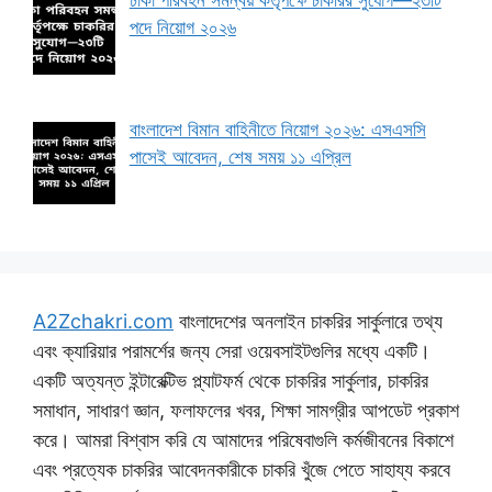
পদে নিয়োগ ২০২৬
বাংলাদেশ বিমান বাহিনীতে নিয়োগ ২০২৬: এসএসসি
পাসেই আবেদন, শেষ সময় ১১ এপ্রিল
A2Zchakri.com
বাংলাদেশের অনলাইন চাকরির সার্কুলারে তথ্য
এবং ক্যারিয়ার পরামর্শের জন্য সেরা ওয়েবসাইটগুলির মধ্যে একটি।
একটি অত্যন্ত ইন্টারেক্টিভ প্ল্যাটফর্ম থেকে চাকরির সার্কুলার, চাকরির
সমাধান, সাধারণ জ্ঞান, ফলাফলের খবর, শিক্ষা সামগ্রীর আপডেট প্রকাশ
করে। আমরা বিশ্বাস করি যে আমাদের পরিষেবাগুলি কর্মজীবনের বিকাশে
এবং প্রত্যেক চাকরির আবেদনকারীকে চাকরি খুঁজে পেতে সাহায্য করবে