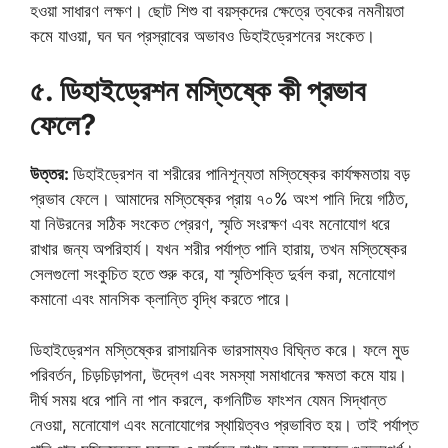
হওয়া সাধারণ লক্ষণ। ছোট শিশু বা বয়স্কদের ক্ষেত্রে ত্বকের নমনীয়তা
কমে যাওয়া, ঘন ঘন প্রস্রাবের অভাবও ডিহাইড্রেশনের সংকেত।
৫. ডিহাইড্রেশন মস্তিষ্কে কী প্রভাব
ফেলে?
উত্তর:
ডিহাইড্রেশন বা শরীরের পানিশূন্যতা মস্তিষ্কের কার্যক্ষমতায় বড়
প্রভাব ফেলে। আমাদের মস্তিষ্কের প্রায় ৭০% অংশ পানি দিয়ে গঠিত,
যা নিউরনের সঠিক সংকেত প্রেরণ, স্মৃতি সংরক্ষণ এবং মনোযোগ ধরে
রাখার জন্য অপরিহার্য। যখন শরীর পর্যাপ্ত পানি হারায়, তখন মস্তিষ্কের
সেলগুলো সংকুচিত হতে শুরু করে, যা স্মৃতিশক্তি দুর্বল করা, মনোযোগ
কমানো এবং মানসিক ক্লান্তি বৃদ্ধি করতে পারে।
ডিহাইড্রেশন মস্তিষ্কের রাসায়নিক ভারসাম্যও বিঘ্নিত করে। ফলে মুড
পরিবর্তন, চিড়চিড়াপনা, উদ্বেগ এবং সমস্যা সমাধানের ক্ষমতা কমে যায়।
দীর্ঘ সময় ধরে পানি না পান করলে, কগনিটিভ ফাংশন যেমন সিদ্ধান্ত
নেওয়া, মনোযোগ এবং মনোযোগের স্থায়িত্বও প্রভাবিত হয়। তাই পর্যাপ্ত