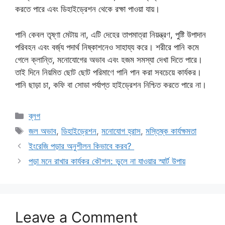
করতে পারে এবং ডিহাইড্রেশন থেকে রক্ষা পাওয়া যায়।
পানি কেবল তৃষ্ণা মেটায় না, এটি দেহের তাপমাত্রা নিয়ন্ত্রণ, পুষ্টি উপাদান
পরিবহন এবং বর্জ্য পদার্থ নিষ্কাশনেও সাহায্য করে। শরীরে পানি কমে
গেলে ক্লান্তি, মনোযোগের অভাব এবং হজম সমস্যা দেখা দিতে পারে।
তাই দিনে নিয়মিত ছোট ছোট পরিমাণে পানি পান করা সবচেয়ে কার্যকর।
পানি ছাড়া চা, কফি বা সোডা পর্যাপ্ত হাইড্রেশন নিশ্চিত করতে পারে না।
Categories
ব্লগ
Tags
জল অভাব
,
ডিহাইড্রেশন
,
মনোযোগ হ্রাস
,
মস্তিষ্ক কার্যক্ষমতা
ইংরেজি পড়ার অনুশীলন কিভাবে করব?
পড়া মনে রাখার কার্যকর কৌশল: ভুলে না যাওয়ার স্মার্ট উপায়
Leave a Comment