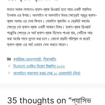
শুনতে অবাক লাগলেও ক্যাশ-ব্যাক রিওয়ার্ড হতে পারে একটি প্যাসিভ
ইনকাম এর উপায়। অনলাইন বা অফলাইন উভয় ক্ষেত্রেই প্রচুর ক্যাশ-
ব্যাক অফার এর দেখা মিলবে। মোবাইল ব্যাংকিং ও ক্রেডিট কার্ডের
ক্ষেত্রে তো ক্যাশ-ব্যাক একটি সাধারণ বিষয়। ক্যাশ-ব্যাক রিওয়ার্ড
পয়েন্টের ক্ষেত্রে যে অর্থ ক্যাশ-ব্যাক হিসেবে পাওয়া যায়, সেটিকে আয়
করা অর্থের সাথে তুলনা করা চলে। কোনো বাড়তি পরিশ্রম না করেই
ক্যাশ-ব্যাক এর অর্থ এভাবে সেভ করতে পারেন।
Categories
ক্যারিয়ার ডেভেলপমেন্ট
,
ফ্রিল্যান্সিং
সিএসএস এনজিও নিয়োগ বিজ্ঞপ্তি ২০২৩
অনলাইনে পড়াশোনা করার সেরা ১০ ওয়েবসাইট (ফ্রি)
35 thoughts on “প্যাসিভ