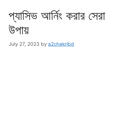
প্যাসিভ আর্নিং করার সেরা
উপায়
July 27, 2023
by
a2chakribd