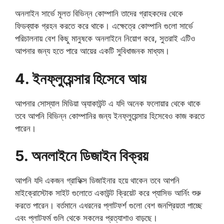
অনলাইন সার্ভে মূলত বিভিন্ন কোম্পানি তাদের গ্রাহকদের থেকে
ফিডব্যাক গ্রহন করতে করে থাকে। এক্ষেত্রে কোম্পানি গুলো সার্ভে
পরিচালনায় বেশ কিছু মানুষকে অনলাইনে নিয়োগ করে, সুতরাই এটিও
আপনার জন্য হতে পারে আয়ের একটি সুবিধাজনক মাধ্যম।
4. ইনফ্লুয়েন্সার হিসেবে আয়
আপনার সোস্যাল মিডিয়া অ্যাকাউন্ট এ যদি অনেক ফলোয়ার থেকে থাকে
তবে আপনি বিভিন্ন কোম্পানির জন্য ইনফ্লুয়েন্সার হিসেবেও কাজ করতে
পারেন।
5. অনলাইনে ডিজাইন বিক্রয়
আপনি যদি একজন গ্রাফিক্স ডিজাইনার হয়ে থাকেন তবে আপনি
মাইক্রোস্টোক সাইট গুলোতে একাউন্ট ক্রিয়েট করে প্যাসিভ আর্নিং শুরু
করতে পারেন। বর্তমানে এধরনের প্লাটফর্শ গুলো বেশ জনপ্রিয়তা পাচ্ছে
এবং প্লাটফর্ম গুলি থেকে সকলের প্রত্যাশাও বাড়ছে।