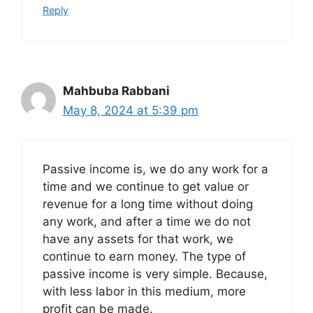
Reply
Mahbuba Rabbani
May 8, 2024 at 5:39 pm
Passive income is, we do any work for a
time and we continue to get value or
revenue for a long time without doing
any work, and after a time we do not
have any assets for that work, we
continue to earn money. The type of
passive income is very simple. Because,
with less labor in this medium, more
profit can be made.