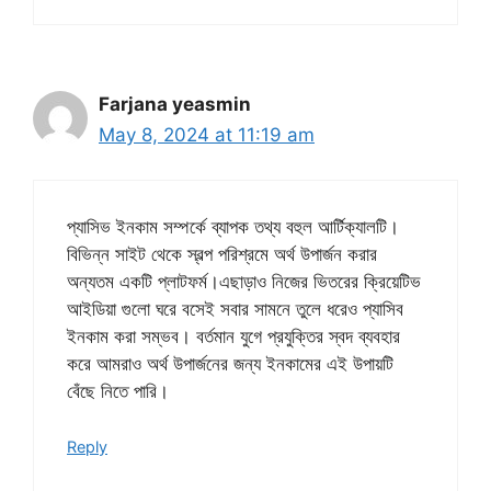
Farjana yeasmin
May 8, 2024 at 11:19 am
প্যাসিভ ইনকাম সম্পর্কে ব্যাপক তথ্য বহুল আর্টিক্যালটি।
বিভিন্ন সাইট থেকে স্বল্প পরিশ্রমে অর্থ উপার্জন করার
অন্যতম একটি প্লাটফর্ম।এছাড়াও নিজের ভিতরের ক্রিয়েটিভ
আইডিয়া গুলো ঘরে বসেই সবার সামনে তুলে ধরেও প্যাসিব
ইনকাম করা সম্ভব। বর্তমান যুগে প্রযুক্তির স্বদ ব্যবহার
করে আমরাও অর্থ উপার্জনের জন্য ইনকামের এই উপায়টি
বেঁছে নিতে পারি।
Reply