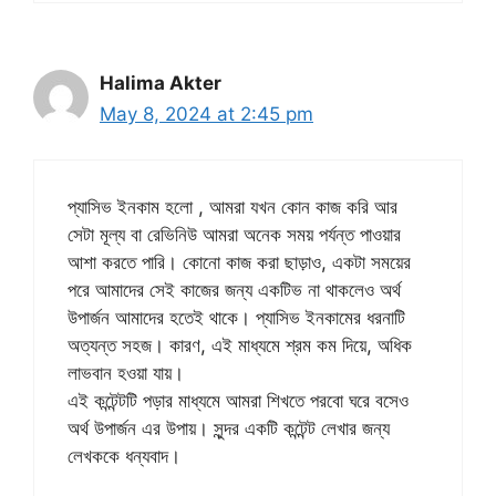
Halima Akter
May 8, 2024 at 2:45 pm
প্যাসিভ ইনকাম হলো , আমরা যখন কোন কাজ করি আর
সেটা মূল্য বা রেভিনিউ আমরা অনেক সময় পর্যন্ত পাওয়ার
আশা করতে পারি। কোনো কাজ করা ছাড়াও, একটা সময়ের
পরে আমাদের সেই কাজের জন্য একটিভ না থাকলেও অর্থ
উপার্জন আমাদের হতেই থাকে। প্যাসিভ ইনকামের ধরনাটি
অত্যন্ত সহজ। কারণ, এই মাধ্যমে শ্রম কম দিয়ে, অধিক
লাভবান হওয়া যায়।
এই কন্টেন্টটি পড়ার মাধ্যমে আমরা শিখতে পরবো ঘরে বসেও
অর্থ উপার্জন এর উপায়। সুন্দর একটি কন্টেন্ট লেখার জন্য
লেখককে ধন্যবাদ।