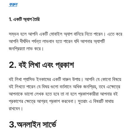
করুন
1. একটি অ্যাপ তৈরি
সম্ভব হলে আপনি একটি মোবাইল অ্যাপ বানিয়ে নিতে পারেন। এতে করে
আপনি দীর্ঘদিন পর্যন্ত লাভবান হতে পারেন যদি আপনার অ্যাপটি
জনপ্রিয়তা লাভ করে।
2. বই লিখা এবং প্রকাশ
বই লিখা প্যাসিভ ইনকামের একটি দারুন উপায়। আপনি যে কোনো বিষয়ে
বই লিখতে পারেন যে বিষয় গুলো বর্তমানে অধিক জনপ্রিয়, তবে এক্ষেত্রে
আপনাকে ভালো লেখক হতে হবে তা না হলে প্রকাশকারীরা আপনার বই
প্রকাশের ক্ষেত্রে আগ্রহ প্রকাশ করবেনা। সুতরাং এ বিষয়টি মাথায়
রাখবেন।
3.অনলাইন সার্ভে