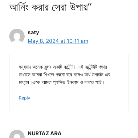
আর্নিং করার সেরা উপায়”
saty
May 8, 2024 at 10:11 am
ধন্যবাদ অনেক সুন্দর একটি কন্টেন্ট। এই কন্টেন্টটি পড়ার
মাধ্যমে আমরা শিখতে পরবো ঘরে বসেও অর্থ উপার্জন এর
মাধ্যম।একে আমরা প্যাসিভ ইনকাম ও বলতে পারি।
Reply
NURTAZ ARA