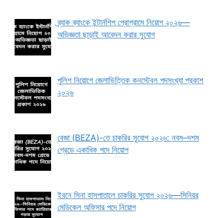
ব্র্যাক ব্যাংকে ইন্টার্নশিপ প্রোগ্রামে নিয়োগ ২০২৬—
অভিজ্ঞতা ছাড়াই আবেদন করার সুযোগ
পুলিশ নিয়োগে জেলাভিত্তিক কনস্টেবল পদসংখ্যা প্রকাশ
২০২৬
বেজা (BEZA)-তে চাকরির সুযোগ ২০২৬: নবম–দশম
গ্রেডে একাধিক পদে নিয়োগ
ইবনে সিনা হাসপাতালে চাকরির সুযোগ ২০২৬—সিনিয়র
মেডিকেল অফিসার পদে নিয়োগ