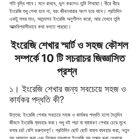
গতি বৃদ্ধি পাবে। মনে রাখবে, ভুল করলেও তুমি শিখছো। ধীরে ধীরে
ইংরেজি শুধু শেখা হবে না, বরং জীবনধারার অংশ হয়ে যাবে। প্রতিদিন
একটু সময় দাও, আনন্দসহ ইংরেজি অনুশীলন করো, আর দেখবে তুমি
আত্মবিশ্বাসীভাবে কথা বলতে পারছো।
ইংরেজি শেখার স্মার্ট ও সহজ কৌশল
সম্পর্কে 10 টি সচরাচর জিজ্ঞাসিত
প্রশ্ন
১। ইংরেজি শেখার জন্য সবচেয়ে সহজ ও
কার্যকর পদ্ধতি কী?
উত্তর: ইংরেজি শেখার সবচেয়ে সহজ ও কার্যকর পদ্ধতি হলো দৈনন্দিন
জীবনে ইংরেজি ব্যবহার করা। শুধু বই পড়া বা ব্যাকরণ শেখার চেয়ে মুখে
বলার চর্চা বেশি গুরুত্বপূর্ণ। প্রতিদিন ছোট ছোট বাক্য ব্যবহার করা, নতুন
শব্দ আয়ত্ত করা এবং নিজের চারপাশে ইংরেজি শব্দ লক্ষ্য করা শেখাকে