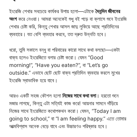
ইংরেজি শেখার সবচেয়ে কার্যকর উপায় হলো—এটাকে
দৈনন্দিন জীবনের
অংশ
করে নেওয়া। আমরা অনেকেই শুধু বই পড়ে বা ক্লাসে শুনে ইংরেজি
শেখার চেষ্টা করি, কিন্তু শেখার আসল জাদু লুকিয়ে আছে প্রতিদিনের
ব্যবহারে। যত বেশি ব্যবহার করবে, তত দ্রুত উন্নতি হবে।
ধরো, তুমি সকালে বন্ধু বা পরিবারের কারো সাথে কথা বলছো—একটা
বাক্য হলেও ইংরেজিতে বলার চেষ্টা করো। যেমন “Good
morning!”, “Have you eaten?”, বা “Let’s go
outside.” এভাবে ছোট ছোট বাক্য প্রতিদিন ব্যবহার করলে মুখের
ইংরেজি স্বাভাবিক হয়ে যাবে।
আরও একটি সহজ কৌশল হলো
নিজের সাথে কথা বলা
। হয়তো শুনে
মজার লাগছে, কিন্তু এটা সত্যিই কাজ করে! আয়নার সামনে দাঁড়িয়ে
নিজের সাথে ইংরেজিতে কথোপকথন করো। যেমন, “Today I am
going to school,” বা “I am feeling happy.” এতে তোমার
আত্মবিশ্বাস অনেক বেড়ে যাবে এবং উচ্চারণও পরিষ্কার হবে।