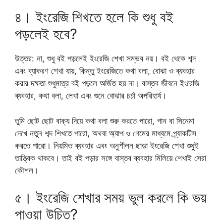
৪। ইংরেজি শিখতে হলে কি শুধু বই
পড়লেই হবে?
উত্তর: না, শুধু বই পড়লেই ইংরেজি শেখা সম্ভব নয়। বই থেকে শব্দ
এবং ব্যাকরণ শেখা যায়, কিন্তু ইংরেজিতে কথা বলা, বোঝা ও ব্যবহার
করার দক্ষতা শুধুমাত্র বই পড়লে অর্জিত হয় না। বাস্তব জীবনে ইংরেজি
ব্যবহার, কথা বলা, লেখা এবং শুনে বোঝার চর্চা অপরিহার্য।
তুমি ছোট ছোট বাক্য দিয়ে কথা বলা শুরু করতে পারো, গান বা সিনেমা
দেখে নতুন শব্দ শিখতে পারো, অথবা অ্যাপ ও গেমের মাধ্যমে প্র্যাকটিস
করতে পারো। নিয়মিত ব্যবহার এবং অনুশীলন ছাড়া ইংরেজি শেখা শুধুই
তাত্ত্বিক থাকবে। তাই বই পড়ার সঙ্গে বাস্তব ব্যবহার মিলিয়ে শেখাই সেরা
কৌশল।
৫। ইংরেজি শেখার সময় ভুল করলে কি ভয়
পাওয়া উচিত?