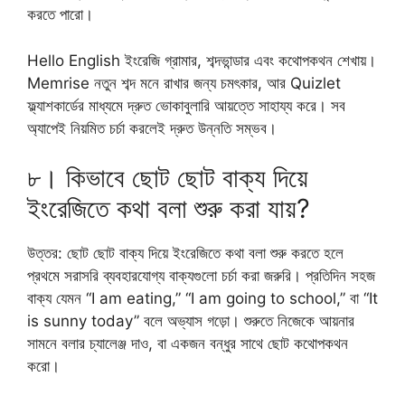
করতে পারো।
Hello English ইংরেজি গ্রামার, শব্দভান্ডার এবং কথোপকথন শেখায়।
Memrise নতুন শব্দ মনে রাখার জন্য চমৎকার, আর Quizlet
ফ্ল্যাশকার্ডের মাধ্যমে দ্রুত ভোকাবুলারি আয়ত্তে সাহায্য করে। সব
অ্যাপেই নিয়মিত চর্চা করলেই দ্রুত উন্নতি সম্ভব।
৮। কিভাবে ছোট ছোট বাক্য দিয়ে
ইংরেজিতে কথা বলা শুরু করা যায়?
উত্তর: ছোট ছোট বাক্য দিয়ে ইংরেজিতে কথা বলা শুরু করতে হলে
প্রথমে সরাসরি ব্যবহারযোগ্য বাক্যগুলো চর্চা করা জরুরি। প্রতিদিন সহজ
বাক্য যেমন “I am eating,” “I am going to school,” বা “It
is sunny today” বলে অভ্যাস গড়ো। শুরুতে নিজেকে আয়নার
সামনে বলার চ্যালেঞ্জ দাও, বা একজন বন্ধুর সাথে ছোট কথোপকথন
করো।