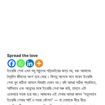
Spread the love
ইংরেজি শেখা এখন শুধু স্কুলের পাঠ্যবইয়ের জন্য নয়, বরং আমাদের
দৈনন্দিন জীবনের অংশ হয়ে গেছে। কিন্তু অনেকে মনে করেন ইংরেজি
শেখা খুব কঠিন! আসলে বিষয়টা তেমন নয়। যদি আমরা সঠিক পদ্ধতিতে,
স্মার্টভাবে এবং আনন্দের সঙ্গে ইংরেজি শেখা শুরু করি, তাহলে এটা
একেবারে সহজ হয়ে যায়। আজকের এই লেখায় আমরা জানব “নতুনভাবে
ইংরেজি শেখার স্মার্ট ও সহজ কৌশল” — যা তোমাকে ধীরে ধীরে