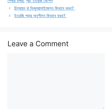
শেখার উপায়
,
স্মার্ট ইংরেজি কৌশল
চিত্রায়ন বা ভিজ্যুয়ালাইজেশন কিভাবে করব?
ইংরেজি পড়ার অনুশীলন কিভাবে করব?
Leave a Comment
Comment