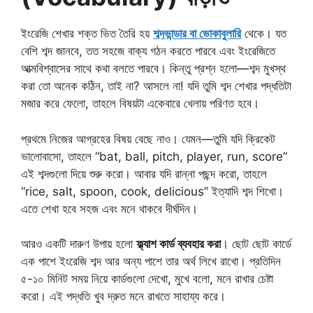
ইংরেজি শেখার শক্ত ভিত তৈরি হয়
শব্দভান্ডার বা ভোকাবুলারি
থেকে। যত
বেশি শব্দ জানবে, তত সহজে বাক্য গঠন করতে পারবে এবং ইংরেজিতে
আত্মবিশ্বাসের সাথে কথা বলতে পারবে। কিন্তু প্রশ্ন হলো—শব্দ মুখস্থ
করা তো অনেক কঠিন, তাই না? আসলে না! যদি তুমি শব্দ শেখার পদ্ধতিটা
মজার করে ফেলো, তাহলে বিষয়টা একেবারে খেলায় পরিণত হবে।
প্রথমে নিজের আগ্রহের বিষয় বেছে নাও। যেমন—তুমি যদি ক্রিকেট
ভালোবাসো, তাহলে “bat, ball, pitch, player, run, score”
এই শব্দগুলো দিয়ে শুরু করো। আবার যদি রান্না পছন্দ করো, তাহলে
“rice, salt, spoon, cook, delicious” ইত্যাদি শব্দ শিখো।
এতে শেখা হবে সহজ এবং মনে থাকবে দীর্ঘদিন।
আরও একটি দারুণ উপায় হলো
ফ্ল্যাশ কার্ড ব্যবহার করা
। ছোট ছোট কার্ডে
এক পাশে ইংরেজি শব্দ আর অন্য পাশে তার অর্থ লিখে রাখো। প্রতিদিন
৫-১০ মিনিট সময় নিয়ে কার্ডগুলো দেখো, মুখে বলো, মনে রাখার চেষ্টা
করো। এই পদ্ধতি খুব দ্রুত মনে রাখতে সাহায্য করে।