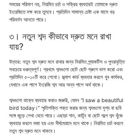
সময়ের পরিমাণ নয়, নিয়মিত চর্চা ও সক্রিয় ব্যবহারই তোমাকে দ্রুত
ইংরেজিতে দক্ষ করে তুলবে। প্রতিদিন সামান্য চেষ্টা এক মাসে বড়
পরিবর্তন আনতে পারে।
৩। নতুন শব্দ কীভাবে দ্রুত মনে রাখা
যায়?
উত্তর: নতুন শব্দ দ্রুত মনে রাখার জন্য নিয়মিত প্র্যাকটিস ও পুনরাবৃত্তি
সবচেয়ে গুরুত্বপূর্ণ। প্রথমে শব্দগুলো ছোট ছোট গ্রুপে ভাগ করো এবং
প্রতিদিন ৫–১০টি করে শেখো। ফ্ল্যাশ কার্ড ব্যবহার করলে খুব কার্যকর,
যেখানে এক পাশে ইংরেজি শব্দ আর অন্য পাশে অর্থ থাকে।
শব্দগুলো বাক্যে ব্যবহার করাও জরুরি, যেমন “I saw a beautiful
bird today।” স্মৃতিশক্তি শক্ত করার জন্য শব্দগুলো দৃশ্য বা ছবি
সঙ্গে জুড়ে শেখা যেতে পারে। এছাড়া গান, কার্টুন বা ছোট গল্পে শব্দ খুঁজে
ব্যবহার করলে মজা হয় এবং দীর্ঘমেয়াদে মনে থাকে। নিয়মিত চর্চা করলে
নতুন শব্দ দ্রুত মনে থাকবে।