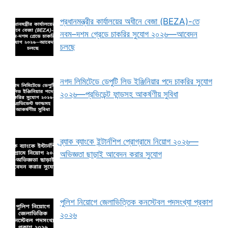
প্রধানমন্ত্রীর কার্যালয়ের অধীনে বেজা (BEZA)-তে
নবম–দশম গ্রেডে চাকরির সুযোগ ২০২৬—আবেদন
চলছে
নগদ লিমিটেডে ডেপুটি লিড ইঞ্জিনিয়ার পদে চাকরির সুযোগ
২০২৬—প্রভিডেন্ট ফান্ডসহ আকর্ষণীয় সুবিধা
ব্র্যাক ব্যাংকে ইন্টার্নশিপ প্রোগ্রামে নিয়োগ ২০২৬—
অভিজ্ঞতা ছাড়াই আবেদন করার সুযোগ
পুলিশ নিয়োগে জেলাভিত্তিক কনস্টেবল পদসংখ্যা প্রকাশ
২০২৬