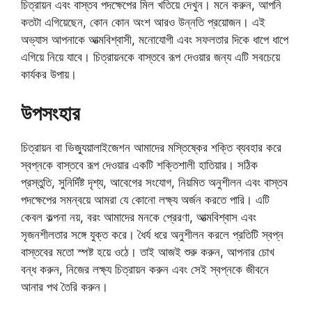
চিত্রায়ন এবং বাস্তব পদক্ষেপের মিল খতিয়ে দেখুন। মনে করুন, আপনি
কতটা এগিয়েছেন, কোন কোন অংশ আরও উন্নতি প্রয়োজন। এই
অভ্যাস আপনাকে আত্মবিশ্বাসী, মনোযোগী এবং সফলতার দিকে ধাপে ধাপে
এগিয়ে নিয়ে যাবে। চিত্রায়নকে বাস্তবে রূপ দেওয়ার জন্য এটি সবচেয়ে
কার্যকর উপায়।
উপসংহার
চিত্রায়ন বা ভিজ্যুয়ালাইজেশন আমাদের মস্তিষ্কের শক্তি ব্যবহার করে
স্বপ্নকে বাস্তবে রূপ দেওয়ার একটি শক্তিশালী হাতিয়ার। সঠিক
প্রস্তুতি, সুনির্দিষ্ট দৃশ্য, আবেগের সংযোগ, নিয়মিত অনুশীলন এবং বাস্তব
পদক্ষেপের সমন্বয়ে আমরা যে কোনো লক্ষ্য অর্জন করতে পারি। এটি
কেবল কল্পনা নয়, বরং আমাদের মনকে প্রেরণা, আত্মবিশ্বাস এবং
সৃজনশীলতার সঙ্গে যুক্ত করে। ধৈর্য ধরে অনুশীলন করলে প্রতিটি স্বপ্ন
বাস্তবের মতো স্পষ্ট হয়ে ওঠে। তাই আজই শুরু করুন, আপনার চোখ
বন্ধ করুন, নিজের লক্ষ্য চিত্রায়ন করুন এবং সেই স্বপ্নকে জীবনে
আনার পথ তৈরি করুন।