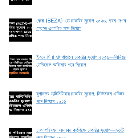
বেজা (BEZA)-তে চাকরির সুযোগ ২০২৬: নবম–দশম
গ্রেডে একাধিক পদে নিয়োগ
ইবনে সিনা হাসপাতালে চাকরির সুযোগ ২০২৬—সিনিয়র
মেডিকেল অফিসার পদে নিয়োগ
যুগান্তর মাল্টিমিডিয়ায় চাকরির সুযোগ: নিউজরুম এডিটর
পদে নিয়োগ ২০২৬
ঢাকা পরিবহন সমন্বয় কর্তৃপক্ষে চাকরির সুযোগ—২৩টি
পদে নিয়োগ ২০২৬