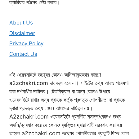
ক্যারিয়ার গঠনের চেষ্টা করবে।
About Us
Disclaimer
Privacy Policy
Contact Us
এই ওয়েবসাইটে তথ্যের কোনও অনিচ্ছাকৃততার কারণে
a2zchakri.com দায়বদ্ধ হবে না। সাইটের তথ্য আরও গবেষণা
করা দর্শনার্থীর দায়িত্ব। টেকনিক্যাল বা অন্য কোনও উপায়ে
ওয়েবসাইটে রাখার জন্য গ্রাহক কর্তৃক প্রদত্ত গোপনীয়তা বা গ্রাহক
দ্বারা প্রদত্ত তথ্য লঙ্ঘন আমদের দায়িত্ব নয়।
A2zchakri.com ওয়েবসাইটে প্রদর্শিত সমস্ত/কোনও তথ্য
অর্জন/ব্যবহার করে যে কোনও ব্যক্তির দ্বারা এটি সরবরাহ করা হয়
তাহলে a2zchakri.com তথ্যের গোপনীয়তার গ্যারান্টি দিতে কোন