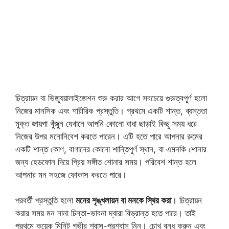
চিত্রায়ন বা ভিজ্যুয়ালাইজেশন শুরু করার আগে সবচেয়ে গুরুত্বপূর্ণ হলো
নিজের মানসিক এবং শারীরিক প্রস্তুতি। প্রথমে একটি শান্ত, ব্যস্ততা
মুক্ত জায়গা খুঁজুন যেখানে আপনি কোনো বাধা ছাড়াই কিছু সময় ধরে
নিজের উপর মনোনিবেশ করতে পারেন। এটি হতে পারে আপনার রুমের
একটি শান্ত কোণ, বাগানের কোনো শান্তিপূর্ণ স্থান, বা এমনকি শোনার
জন্য হেডফোন দিয়ে প্রিয় সঙ্গীত শোনার সময়। পরিবেশ শান্ত হলে
আপনার মন সহজে ফোকাস করতে পারে।
পরবর্তী প্রস্তুতি হলো
মনের শৃঙ্খলায়ন বা মনকে স্থির করা
। চিত্রায়ন
করার সময় মন নানা চিন্তা-ভাবনা দ্বারা বিভ্রান্ত হতে পারে। তাই
প্রথমে কয়েক মিনিট গভীর শ্বাস-প্রশ্বাস নিন। চোখ বন্ধ করুন এবং