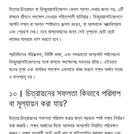
উত্তর:চিত্রায়ন বা ভিজ্যুয়ালাইজেশন কেবল স্বপ্ন দেখার জন্য নয়, এটি
বাস্তব জীবনে পদক্ষেপ নেওয়ার শক্তিশালী হাতিয়ার। ভিজ্যুয়ালাইজেশনে
আপনি লক্ষ্য বা স্বপ্ন স্পষ্টভাবে কল্পনা করেন, যা আপনাকে আত্মবিশ্বাস
এবং প্রেরণা দেয়। তবে বাস্তবায়নের জন্য সেই দৃশ্যকে ছোট ছোট
কাজের মাধ্যমে ভাগ করতে হবে।
প্রতিদিনের পরিকল্পনা, নির্দিষ্ট কাজ, এবং সময়মতো অগ্রগতি পর্যালোচনা
ভিজ্যুয়ালাইজেশনের সঙ্গে বাস্তব পদক্ষেপের সমন্বয় ঘটায়। এইভাবে
মনের দৃশ্য এবং কার্যকর পদক্ষেপ একসাথে কাজ করলে লক্ষ্য অর্জন সহজ
ও ফলপ্রসূ হয়।
১০
।
চিত্রায়নের সফলতা কিভাবে পরিমাপ
বা মূল্যায়ন করা যায়?
উত্তর:চিত্রায়নের সফলতা পরিমাপ করার জন্য প্রথমে স্পষ্ট লক্ষ্য নির্ধারণ
করা জরুরি। লক্ষ্য অর্জনের দিকে আপনার অগ্রগতি নিয়মিত পর্যবেক্ষণ
করুন। লক্ষ্য অনুযায়ী ছোট ছোট ধাপ বা মাইলস্টোন স্থাপন করুন এবং