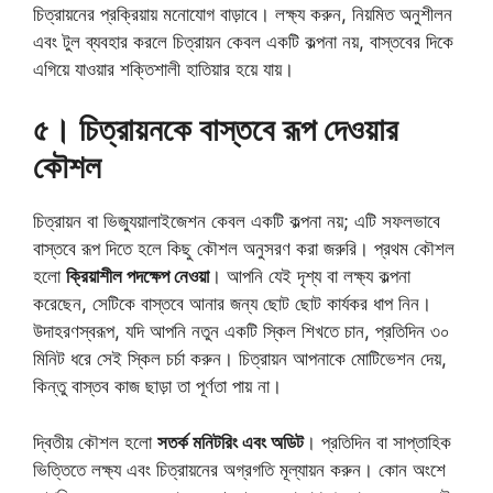
চিত্রায়নের প্রক্রিয়ায় মনোযোগ বাড়াবে। লক্ষ্য করুন, নিয়মিত অনুশীলন
এবং টুল ব্যবহার করলে চিত্রায়ন কেবল একটি কল্পনা নয়, বাস্তবের দিকে
এগিয়ে যাওয়ার শক্তিশালী হাতিয়ার হয়ে যায়।
৫
।
চিত্রায়নকে বাস্তবে রূপ দেওয়ার
কৌশল
চিত্রায়ন বা ভিজ্যুয়ালাইজেশন কেবল একটি কল্পনা নয়; এটি সফলভাবে
বাস্তবে রূপ দিতে হলে কিছু কৌশল অনুসরণ করা জরুরি। প্রথম কৌশল
হলো
ক্রিয়াশীল পদক্ষেপ নেওয়া
। আপনি যেই দৃশ্য বা লক্ষ্য কল্পনা
করেছেন, সেটিকে বাস্তবে আনার জন্য ছোট ছোট কার্যকর ধাপ নিন।
উদাহরণস্বরূপ, যদি আপনি নতুন একটি স্কিল শিখতে চান, প্রতিদিন ৩০
মিনিট ধরে সেই স্কিল চর্চা করুন। চিত্রায়ন আপনাকে মোটিভেশন দেয়,
কিন্তু বাস্তব কাজ ছাড়া তা পূর্ণতা পায় না।
দ্বিতীয় কৌশল হলো
সতর্ক মনিটরিং এবং অডিট
। প্রতিদিন বা সাপ্তাহিক
ভিত্তিতে লক্ষ্য এবং চিত্রায়নের অগ্রগতি মূল্যায়ন করুন। কোন অংশে