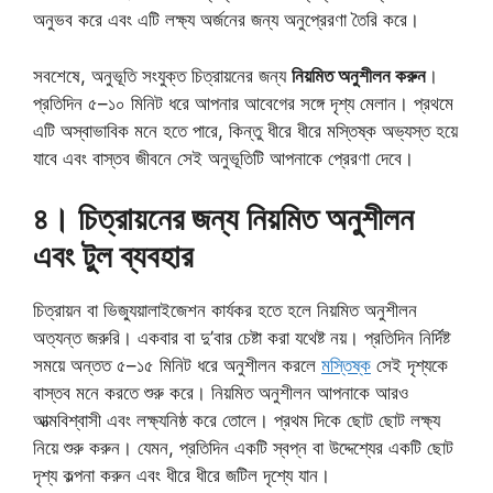
অনুভব করে এবং এটি লক্ষ্য অর্জনের জন্য অনুপ্রেরণা তৈরি করে।
সবশেষে, অনুভূতি সংযুক্ত চিত্রায়নের জন্য
নিয়মিত অনুশীলন করুন
।
প্রতিদিন ৫–১০ মিনিট ধরে আপনার আবেগের সঙ্গে দৃশ্য মেলান। প্রথমে
এটি অস্বাভাবিক মনে হতে পারে, কিন্তু ধীরে ধীরে মস্তিষ্ক অভ্যস্ত হয়ে
যাবে এবং বাস্তব জীবনে সেই অনুভূতিটি আপনাকে প্রেরণা দেবে।
৪
।
চিত্রায়নের জন্য নিয়মিত অনুশীলন
এবং টুল ব্যবহার
চিত্রায়ন বা ভিজ্যুয়ালাইজেশন কার্যকর হতে হলে নিয়মিত অনুশীলন
অত্যন্ত জরুরি। একবার বা দু’বার চেষ্টা করা যথেষ্ট নয়। প্রতিদিন নির্দিষ্ট
সময়ে অন্তত ৫–১৫ মিনিট ধরে অনুশীলন করলে
মস্তিষ্ক
সেই দৃশ্যকে
বাস্তব মনে করতে শুরু করে। নিয়মিত অনুশীলন আপনাকে আরও
আত্মবিশ্বাসী এবং লক্ষ্যনিষ্ঠ করে তোলে। প্রথম দিকে ছোট ছোট লক্ষ্য
নিয়ে শুরু করুন। যেমন, প্রতিদিন একটি স্বপ্ন বা উদ্দেশ্যের একটি ছোট
দৃশ্য কল্পনা করুন এবং ধীরে ধীরে জটিল দৃশ্যে যান।