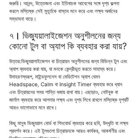
জরুরি। আনন্দ, উত্তেজনা এবং ইতিবাচক আবেগের সঙ্গে দৃশ্য কল্পনা
করলে মস্তিষ্ক সেই মুহূর্তকে বাস্তব মনে করে এবং লক্ষ্য অর্জনের
সম্ভাবনা বাড়ে।
৭
।
ভিজ্যুয়ালাইজেশন অনুশীলনের জন্য
কোনো টুল বা অ্যাপ কি ব্যবহার করা যায়?
উত্তর:ভিজ্যুয়ালাইজেশন বা চিত্রায়ন অনুশীলনের জন্য বিভিন্ন টুল এবং
অ্যাপ ব্যবহার করা যায়, যা মনকে কেন্দ্রীভূত করতে সাহায্য করে।
উদাহরণস্বরূপ, মাইন্ডফুলনেস বা মেডিটেশন অ্যাপ যেমন
Headspace, Calm বা Insight Timer ব্যবহার করে ধ্যান
এবং চিত্রায়নের সময় শান্তি বজায় রাখা যায়। এছাড়াও, নোটবুক বা
জার্নাল ব্যবহার করে আপনার লক্ষ্য এবং দৃশ্য লিখে রাখলে মস্তিষ্ক দৃশ্যটি
আরও ভালোভাবে মনে রাখে।
কিছু মানুষ ভিজ্যুয়াল বোর্ড বা পিনবোর্ড ব্যবহার করে ছবি, উদ্ধৃতি বা লক্ষ্য
প্রদর্শন করে। এই টুলগুলো চিত্রায়নকে আরও কার্যকর, আকর্ষণীয় এবং