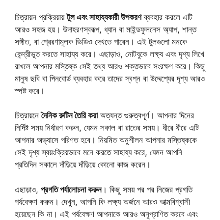
চিত্রায়ন প্রক্রিয়ায়
টুল এবং সাহায্যকারী উপকরণ
ব্যবহার করলে এটি
আরও সহজ হয়। উদাহরণস্বরূপ, ধ্যান বা মাইন্ডফুলনেস অ্যাপ, শান্ত
সঙ্গীত, বা প্রেরণামূলক ভিডিও দেখতে পারেন। এই টুলগুলো মনকে
কেন্দ্রীভূত করতে সাহায্য করে। এছাড়াও, নোটবুকে লক্ষ্য এবং দৃশ্য লিখে
রাখলে আপনার মস্তিষ্ক সেই তথ্য আরও শক্তভাবে সংরক্ষণ করে। কিছু
মানুষ ছবি বা পিনবোর্ড ব্যবহার করে তাদের স্বপ্ন বা উদ্দেশ্যের দৃশ্য আরও
স্পষ্ট করে।
চিত্রায়নে
দৈনিক রুটিন তৈরি করা
অত্যন্ত গুরুত্বপূর্ণ। আপনার দিনের
নির্দিষ্ট সময় নির্ধারণ করুন, যেমন সকাল বা রাতের সময়। ধীরে ধীরে এটি
আপনার অভ্যাসে পরিণত হবে। নিয়মিত অনুশীলন আপনার মস্তিষ্ককে
সেই দৃশ্য স্বয়ংক্রিয়ভাবে মনে করতে সাহায্য করে, যেমন আপনি
প্রতিদিন সকালে দাঁড়িয়ে দাঁড়িয়ে কোনো কাজ করেন।
এছাড়াও,
প্রগতি পর্যালোচনা করুন
। কিছু সময় পর পর নিজের প্রগতি
পর্যবেক্ষণ করুন। দেখুন, আপনি কি লক্ষ্য অর্জনে আরও আত্মবিশ্বাসী
হয়েছেন কি না। এই পর্যবেক্ষণ আপনাকে আরও অনুপ্রাণিত করবে এবং