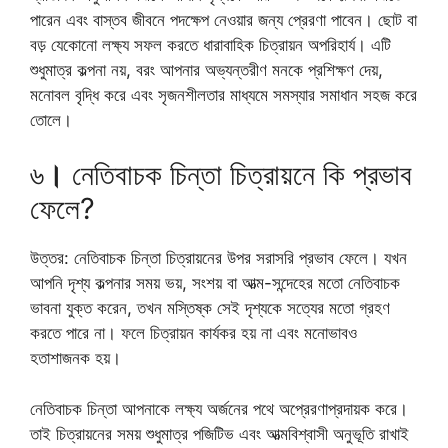
পারেন এবং বাস্তব জীবনে পদক্ষেপ নেওয়ার জন্য প্রেরণা পাবেন। ছোট বা
বড় যেকোনো লক্ষ্য সফল করতে ধারাবাহিক চিত্রায়ন অপরিহার্য। এটি
শুধুমাত্র কল্পনা নয়, বরং আপনার অভ্যন্তরীণ মনকে প্রশিক্ষণ দেয়,
মনোবল বৃদ্ধি করে এবং সৃজনশীলতার মাধ্যমে সমস্যার সমাধান সহজ করে
তোলে।
৬
।
নেতিবাচক চিন্তা চিত্রায়নে কি প্রভাব
ফেলে?
উত্তর: নেতিবাচক চিন্তা চিত্রায়নের উপর সরাসরি প্রভাব ফেলে। যখন
আপনি দৃশ্য কল্পনার সময় ভয়, সংশয় বা আত্ম-সন্দেহের মতো নেতিবাচক
ভাবনা যুক্ত করেন, তখন মস্তিষ্ক সেই দৃশ্যকে সত্যের মতো গ্রহণ
করতে পারে না। ফলে চিত্রায়ন কার্যকর হয় না এবং মনোভাবও
হতাশাজনক হয়।
নেতিবাচক চিন্তা আপনাকে লক্ষ্য অর্জনের পথে অপ্রেরণাপ্রদায়ক করে।
তাই চিত্রায়নের সময় শুধুমাত্র পজিটিভ এবং আত্মবিশ্বাসী অনুভূতি রাখাই