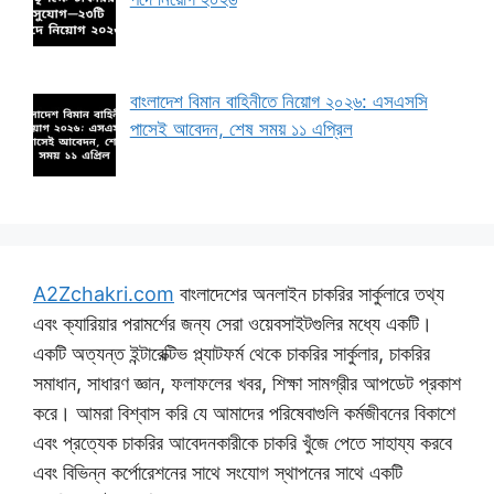
বাংলাদেশ বিমান বাহিনীতে নিয়োগ ২০২৬: এসএসসি
পাসেই আবেদন, শেষ সময় ১১ এপ্রিল
A2Zchakri.com
বাংলাদেশের অনলাইন চাকরির সার্কুলারে তথ্য
এবং ক্যারিয়ার পরামর্শের জন্য সেরা ওয়েবসাইটগুলির মধ্যে একটি।
একটি অত্যন্ত ইন্টারেক্টিভ প্ল্যাটফর্ম থেকে চাকরির সার্কুলার, চাকরির
সমাধান, সাধারণ জ্ঞান, ফলাফলের খবর, শিক্ষা সামগ্রীর আপডেট প্রকাশ
করে। আমরা বিশ্বাস করি যে আমাদের পরিষেবাগুলি কর্মজীবনের বিকাশে
এবং প্রত্যেক চাকরির আবেদনকারীকে চাকরি খুঁজে পেতে সাহায্য করবে
এবং বিভিন্ন কর্পোরেশনের সাথে সংযোগ স্থাপনের সাথে একটি