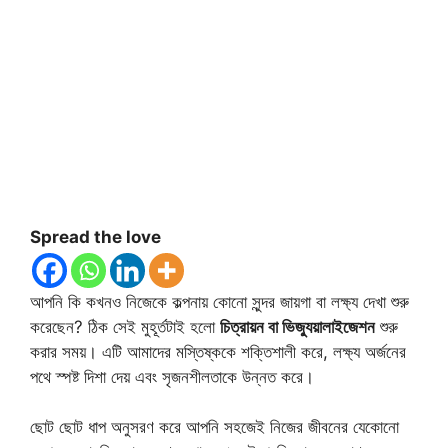
Spread the love
আপনি কি কখনও নিজেকে কল্পনায় কোনো সুন্দর জায়গা বা লক্ষ্য দেখা শুরু
করেছেন? ঠিক সেই মুহূর্তটাই হলো
চিত্রায়ন বা ভিজ্যুয়ালাইজেশন
শুরু
করার সময়। এটি আমাদের মস্তিষ্ককে শক্তিশালী করে, লক্ষ্য অর্জনের
পথে স্পষ্ট দিশা দেয় এবং সৃজনশীলতাকে উন্নত করে।
ছোট ছোট ধাপ অনুসরণ করে আপনি সহজেই নিজের জীবনের যেকোনো