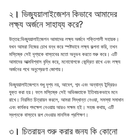
২
।
ভিজ্যুয়ালাইজেশন কিভাবে আমাদের
লক্ষ্য অর্জনে সাহায্য করে?
উত্তর:ভিজ্যুয়ালাইজেশন আমাদের লক্ষ্য অর্জনে শক্তিশালী সহায়ক।
যখন আমরা নিজের চোখ বন্ধ করে স্পষ্টভাবে লক্ষ্য কল্পনা করি, তখন
মস্তিষ্ক সেই দৃশ্যকে বাস্তবের মতো অনুভব করতে শুরু করে। এটি
আমাদের আত্মবিশ্বাস বৃদ্ধি করে, মনোযোগকে কেন্দ্রিত রাখে এবং লক্ষ্য
অর্জনের পথে অনুপ্রেরণা জোগায়।
ভিজ্যুয়ালাইজেশনে শুধু দৃশ্য নয়, আবেগ, শব্দ এবং অন্যান্য ইন্দ্রিয়ও
যুক্ত করা হয়। ফলে মস্তিষ্ক সেই অভিজ্ঞতাকে ইতিবাচকভাবে মনে
রাখে। নিয়মিত চিত্রায়ন করলে, আমরা সিদ্ধান্ত নেওয়া, সমস্যা সমাধান
এবং কার্যকর পদক্ষেপ নেওয়ায় আরও সক্ষম হই। সহজ কথায়, এটি
স্বপ্নকে বাস্তবে রূপ দেওয়ার মানসিক প্রশিক্ষণ।
৩
।
চিত্রায়ন শুরু করার জন্য কি কোনো