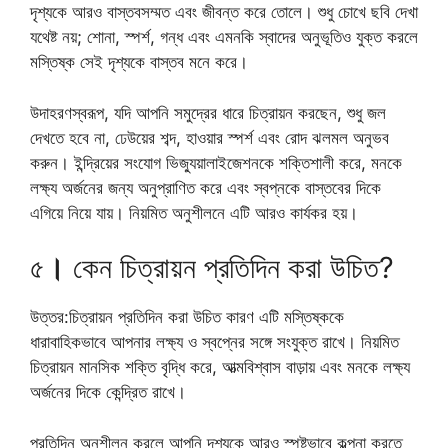
দৃশ্যকে আরও বাস্তবসম্মত এবং জীবন্ত করে তোলে। শুধু চোখে ছবি দেখা
যথেষ্ট নয়; শোনা, স্পর্শ, গন্ধ এবং এমনকি স্বাদের অনুভূতিও যুক্ত করলে
মস্তিষ্ক সেই দৃশ্যকে বাস্তব মনে করে।
উদাহরণস্বরূপ, যদি আপনি সমুদ্রের ধারে চিত্রায়ন করছেন, শুধু জল
দেখতে হবে না, ঢেউয়ের শব্দ, হাওয়ার স্পর্শ এবং রোদ ঝলমল অনুভব
করুন। ইন্দ্রিয়ের সংযোগ ভিজ্যুয়ালাইজেশনকে শক্তিশালী করে, মনকে
লক্ষ্য অর্জনের জন্য অনুপ্রাণিত করে এবং স্বপ্নকে বাস্তবের দিকে
এগিয়ে নিয়ে যায়। নিয়মিত অনুশীলনে এটি আরও কার্যকর হয়।
৫
।
কেন চিত্রায়ন প্রতিদিন করা উচিত?
উত্তর:চিত্রায়ন প্রতিদিন করা উচিত কারণ এটি মস্তিষ্ককে
ধারাবাহিকভাবে আপনার লক্ষ্য ও স্বপ্নের সঙ্গে সংযুক্ত রাখে। নিয়মিত
চিত্রায়ন মানসিক শক্তি বৃদ্ধি করে, আত্মবিশ্বাস বাড়ায় এবং মনকে লক্ষ্য
অর্জনের দিকে কেন্দ্রিত রাখে।
প্রতিদিন অনুশীলন করলে আপনি দৃশ্যকে আরও স্পষ্টভাবে কল্পনা করতে