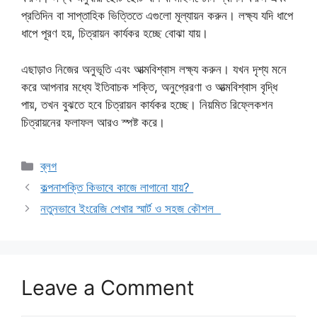
প্রতিদিন বা সাপ্তাহিক ভিত্তিতে এগুলো মূল্যায়ন করুন। লক্ষ্য যদি ধাপে
ধাপে পূরণ হয়, চিত্রায়ন কার্যকর হচ্ছে বোঝা যায়।
এছাড়াও নিজের অনুভূতি এবং আত্মবিশ্বাস লক্ষ্য করুন। যখন দৃশ্য মনে
করে আপনার মধ্যে ইতিবাচক শক্তি, অনুপ্রেরণা ও আত্মবিশ্বাস বৃদ্ধি
পায়, তখন বুঝতে হবে চিত্রায়ন কার্যকর হচ্ছে। নিয়মিত রিফ্লেকশন
চিত্রায়নের ফলাফল আরও স্পষ্ট করে।
Categories
ব্লগ
কল্পনাশক্তি কিভাবে কাজে লাগানো যায়?
নতুনভাবে ইংরেজি শেখার স্মার্ট ও সহজ কৌশল
Leave a Comment