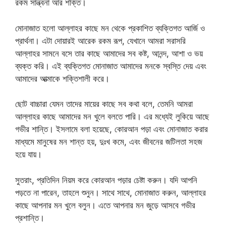
রকম সান্ত্বনা আর শক্তি।
মোনাজাত হলো আল্লাহর কাছে মন থেকে প্রকাশিত ব্যক্তিগত আর্জি ও
প্রার্থনা। এটা দোয়ারই আরেক রকম রূপ, যেখানে আমরা সরাসরি
আল্লাহর সামনে বসে তার কাছে আমাদের সব কষ্ট, আনন্দ, আশা ও ভয়
ব্যক্ত করি। এই ব্যক্তিগত মোনাজাত আমাদের মনকে স্বস্তি দেয় এবং
আমাদের আত্মাকে শক্তিশালী করে।
ছোট বাচ্চারা যেমন তাদের মায়ের কাছে সব কথা বলে, তেমনি আমরা
আল্লাহর কাছে আমাদের মন খুলে বলতে পারি। এর মধ্যেই লুকিয়ে আছে
গভীর শান্তি। ইসলামে বলা হয়েছে, কোরআন পড়া এবং মোনাজাত করার
মাধ্যমে মানুষের মন শান্ত হয়, দুঃখ কমে, এবং জীবনের জটিলতা সহজ
হয়ে যায়।
সুতরাং, প্রতিদিন নিয়ম করে কোরআন পড়ার চেষ্টা করুন। যদি আপনি
পড়তে না পারেন, তাহলে শুনুন। সাথে সাথে, মোনাজাত করুন, আল্লাহর
কাছে আপনার মন খুলে বলুন। এতে আপনার মন জুড়ে আসবে গভীর
প্রশান্তি।