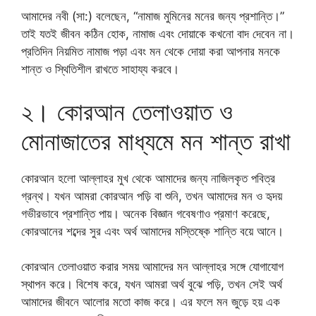
আমাদের নবী (সা:) বলেছেন, “নামাজ মুমিনের মনের জন্য প্রশান্তি।”
তাই যতই জীবন কঠিন হোক, নামাজ এবং দোয়াকে কখনো বাদ দেবেন না।
প্রতিদিন নিয়মিত নামাজ পড়া এবং মন থেকে দোয়া করা আপনার মনকে
শান্ত ও স্থিতিশীল রাখতে সাহায্য করবে।
২। কোরআন তেলাওয়াত ও
মোনাজাতের মাধ্যমে মন শান্ত রাখা
কোরআন হলো আল্লাহর মুখ থেকে আমাদের জন্য নাজিলকৃত পবিত্র
গ্রন্থ। যখন আমরা কোরআন পড়ি বা শুনি, তখন আমাদের মন ও হৃদয়
গভীরভাবে প্রশান্তি পায়। অনেক বিজ্ঞান গবেষণাও প্রমাণ করেছে,
কোরআনের শব্দের সুর এবং অর্থ আমাদের মস্তিষ্কে শান্তি বয়ে আনে।
কোরআন তেলাওয়াত করার সময় আমাদের মন আল্লাহর সঙ্গে যোগাযোগ
স্থাপন করে। বিশেষ করে, যখন আমরা অর্থ বুঝে পড়ি, তখন সেই অর্থ
আমাদের জীবনে আলোর মতো কাজ করে। এর ফলে মন জুড়ে হয় এক