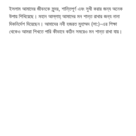
ইসলাম আমাদের জীবনকে সুন্দর, শান্তিপূর্ণ এবং সুখী করার জন্য অনেক
উপায় শিখিয়েছে। মহান আল্লাহ্‌ আমাদের মন শান্ত রাখার জন্য নানা
দিকনির্দেশ দিয়েছেন। আমাদের নবী হজরত মুহাম্মদ (সা:)-এর শিক্ষা
থেকেও আমরা শিখতে পারি কীভাবে কঠিন সময়েও মন শান্ত রাখা যায়।