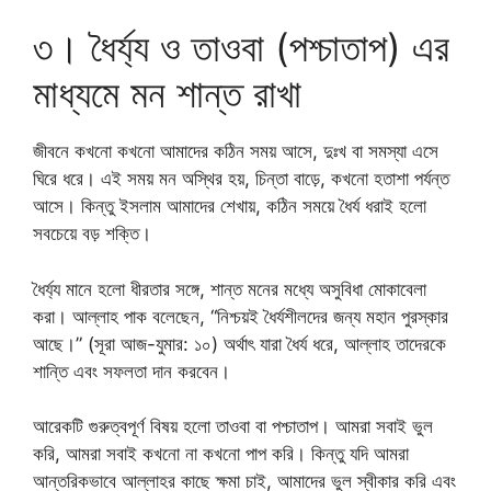
৩। ধৈর্য্য ও তাওবা (পশ্চাতাপ) এর
মাধ্যমে মন শান্ত রাখা
জীবনে কখনো কখনো আমাদের কঠিন সময় আসে, দুঃখ বা সমস্যা এসে
ঘিরে ধরে। এই সময় মন অস্থির হয়, চিন্তা বাড়ে, কখনো হতাশা পর্যন্ত
আসে। কিন্তু ইসলাম আমাদের শেখায়, কঠিন সময়ে ধৈর্য ধরাই হলো
সবচেয়ে বড় শক্তি।
ধৈর্য্য মানে হলো ধীরতার সঙ্গে, শান্ত মনের মধ্যে অসুবিধা মোকাবেলা
করা। আল্লাহ পাক বলেছেন, “নিশ্চয়ই ধৈর্যশীলদের জন্য মহান পুরস্কার
আছে।” (সূরা আজ-যুমার: ১০) অর্থাৎ যারা ধৈর্য ধরে, আল্লাহ তাদেরকে
শান্তি এবং সফলতা দান করবেন।
আরেকটি গুরুত্বপূর্ণ বিষয় হলো তাওবা বা পশ্চাতাপ। আমরা সবাই ভুল
করি, আমরা সবাই কখনো না কখনো পাপ করি। কিন্তু যদি আমরা
আন্তরিকভাবে আল্লাহর কাছে ক্ষমা চাই, আমাদের ভুল স্বীকার করি এবং