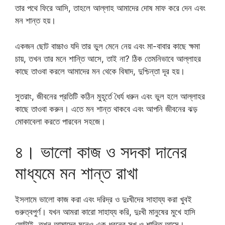
তার পথে ফিরে আসি, তাহলে আল্লাহ আমাদের দোষ মাফ করে দেন এবং
মন শান্ত হয়।
একজন ছোট বাচ্চাও যদি তার ভুল মেনে নেয় এবং মা-বাবার কাছে ক্ষমা
চায়, তখন তার মনে শান্তি আসে, তাই না? ঠিক তেমনিভাবে আল্লাহর
কাছে তাওবা করলে আমাদের মন থেকে বিষাদ, দুশ্চিন্তা দূর হয়।
সুতরাং, জীবনের প্রতিটি কঠিন মুহূর্তে ধৈর্য ধরুন এবং ভুল হলে আল্লাহর
কাছে তাওবা করুন। এতে মন শান্ত থাকবে এবং আপনি জীবনের ঝড়
মোকাবেলা করতে পারবেন সহজে।
৪। ভালো কাজ ও সদকা দানের
মাধ্যমে মন শান্ত রাখা
ইসলামে ভালো কাজ করা এবং দরিদ্র ও দুঃখীদের সাহায্য করা খুবই
গুরুত্বপুর্ণ। যখন আমরা কারো সাহায্য করি, দুঃখী মানুষের মুখে হাসি
ফোটাই, তখন আমাদের মনেও এক ধরনের সুখ ও শান্তি আসে।