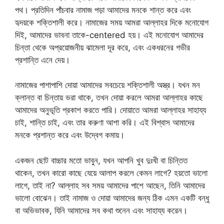
পথ। প্রতিদিন পাঁচবার নামাজ পড়া আমাদের মনকে শান্ত করে এবং
হৃদয়কে শক্তিশালী করে। নামাজের সময় আমরা আল্লাহর দিকে মনোযোগ
দিই, আমাদের ভাবনা তাকে-centered হয়। এই মনোযোগ আমাদের
চিন্তা থেকে অপ্রয়োজনীয় ঝামেলা দূর করে, এবং একধরনের গভীর
প্রশান্তি এনে দেয়।
নামাজের পাশাপাশি দোয়া আমাদের সবচেয়ে শক্তিশালী অস্ত্র। যখন মন
ক্লান্ত বা চিন্তায় ভরা থাকে, তখন দোয়া করলে আমরা আল্লাহর কাছে
আমাদের অনুভূতি প্রকাশ করতে পারি। দোয়াতে আমরা আল্লাহর সাহায্য
চাই, শান্তি চাই, এবং তার করুণা আশা করি। এই বিশ্বাস আমাদের
মনকে প্রশান্ত করে এবং উদ্বেগ কমায়।
একজন ছোট বাচ্চার মতো ভাবুন, যখন আপনি খুব দুঃখী বা চিন্তিত
থাকেন, তখন কারো কাছে যেয়ে আলাপ করলে কেমন লাগে? হয়তো ভালো
লাগে, তাই না? আল্লাহ সব সময় আমাদের পাশে আছেন, তিনি আমাদের
ভালো বোঝেন। তাই নামাজ ও দোয়া আমাদের জন্য ঠিক এমন একটি বন্ধু
বা অভিভাবক, যিনি আমাদের সব কথা শুনেন এবং সাহায্য করেন।