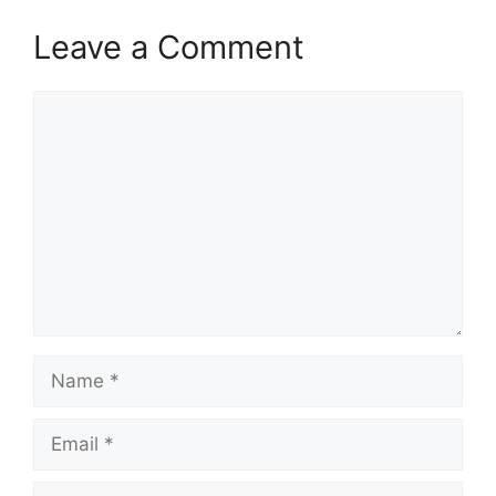
Leave a Comment
Comment
Name
Email
Website