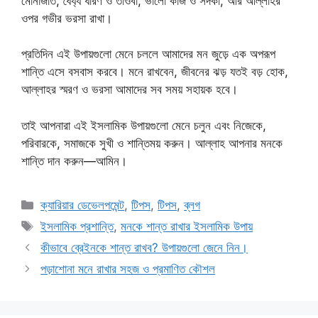
মোনাজাত, ধৈর্য্য ধারণ ও তাওবা, ভালো কাজ ও সদকা, আর আল্লাহর
ওপর গভীর ভরসা রাখা।
প্রতিদিন এই উপায়গুলো মেনে চললে আমাদের মন জুড়ে এক অপরূপ
শান্তি এসে বসবাস করবে। মনে রাখবেন, জীবনের ঝড় যতই বড় হোক,
আল্লাহর স্মরণ ও ভরসা আমাদের সব সময় সহায়ক হবে।
তাই আপনারা এই ইসলামিক উপায়গুলো মেনে চলুন এবং নিজেকে,
পরিবারকে, সমাজকে সুখী ও শান্তিময় করুন। আল্লাহ আপনার মনকে
শান্তি দান করুন—আমিন।
Categories
ক্যারিয়ার ডেভেলপমেন্ট
,
টিপস
,
টিপস
,
ব্লগ
Tags
ইসলামিক প্রশান্তি
,
মনকে শান্ত রাখার ইসলামিক উপায়
কীভাবে ব্রেইনকে শান্ত রাখব? উপায়গুলো জেনে নিন।
পড়াশোনা মনে রাখার সহজ ও প্রমাণিত কৌশল