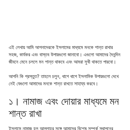
এই লেখায় আমি আপনাদেরকে ইসলামের মাধ্যমে মনকে শান্ত রাখার
সহজ, কার্যকর এবং বাস্তব উপায়গুলো জানাবো। এগুলো আমাদের দৈনন্দিন
জীবনে মেনে চললে মন শান্ত থাকবে এবং আমরা সুখী থাকতে পারবো।
আপনি কি প্রস্তুত? তাহলে চলুন, ধাপে ধাপে ইসলামিক উপায়গুলো দেখে
নেই যেগুলো আমাদের মনকে শান্ত রাখতে সাহায্য করবে।
১। নামাজ এবং দোয়ার মাধ্যমে মন
শান্ত রাখা
ইসলামে নামাজ হল আল্লাহর সঙ্গে আমাদের বিশেষ সম্পর্ক স্থাপনের