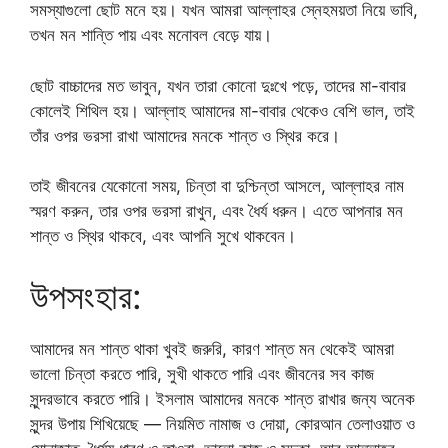
সমস্যাগুলো ছোট মনে হয়। যখন আমরা আল্লাহর স্নেহময়তা নিয়ে ভাবি,
তখন মন শান্তি পায় এবং মনোবল বেড়ে যায়।
ছোট বাচ্চাদের মত ভাবুন, যখন তারা কোনো দুঃখে পড়ে, তাদের মা-বাবার
কোলেই শিথিল হয়। আল্লাহ আমাদের মা-বাবার থেকেও বেশি ভাল, তাই
তাঁর ওপর ভরসা রাখা আমাদের মনকে শান্ত ও স্থির করে।
তাই জীবনের যেকোনো সময়, চিন্তা বা দুশ্চিন্তা আসলে, আল্লাহর নাম
স্মরণ করুন, তার ওপর ভরসা রাখুন, এবং ধৈর্য ধরুন। এতে আপনার মন
শান্ত ও স্থির থাকবে, এবং আপনি সুখে থাকবেন।
উপসংহার:
আমাদের মন শান্ত থাকা খুবই জরুরি, কারণ শান্ত মন থেকেই আমরা
ভালো চিন্তা করতে পারি, সুখী থাকতে পারি এবং জীবনের সব কাজ
সুন্দরভাবে করতে পারি। ইসলাম আমাদের মনকে শান্ত রাখার জন্য অনেক
সুন্দর উপায় শিখিয়েছে — নিয়মিত নামাজ ও দোয়া, কোরআন তেলাওয়াত ও