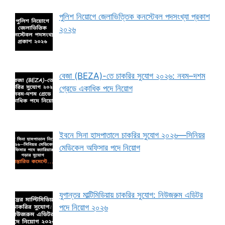
পুলিশ নিয়োগে জেলাভিত্তিক কনস্টেবল পদসংখ্যা প্রকাশ
২০২৬
বেজা (BEZA)-তে চাকরির সুযোগ ২০২৬: নবম–দশম
গ্রেডে একাধিক পদে নিয়োগ
ইবনে সিনা হাসপাতালে চাকরির সুযোগ ২০২৬—সিনিয়র
মেডিকেল অফিসার পদে নিয়োগ
যুগান্তর মাল্টিমিডিয়ায় চাকরির সুযোগ: নিউজরুম এডিটর
পদে নিয়োগ ২০২৬