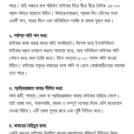
পারে। তাই শুরুতে কম পরিমাণ ফাইবার দিয়ে ধীরে ধীরে দৈনিক ২৫-৩০
গ্রাম পর্যন্ত বাড়ানো উচিত। উদাহরণস্বরূপ, প্রথম দিন ওটসের সঙ্গে
একটি ফল, পরের দিনে এক অতিরিক্ত সবজি বা বাদাম যুক্ত করা।
২. পর্যাপ্ত পানি পান করা:
ফাইবার কাজ করার জন্য পানি অপরিহার্য। বিশেষ করে ইনসলিউবল
ফাইবার দ্রুত চলাচল করতে সাহায্য করে, আর সলিউবল ফাইবার পানি
শোষণ করে জেল তৈরি করে। দিনে অন্তত ৮-১০ গ্লাস পানি খাওয়া
উচিত। ফাইবার সমৃদ্ধ খাবারের সঙ্গে পানি না খেলে কোষ্ঠকাঠিন্যের সমস্যা
হতে পারে।
৩. প্রক্রিয়াজাত খাবার সীমিত করা:
সাদা রুটি, পাস্তা, কেক বা প্রক্রিয়াজাত খাবার ফাইবার হারিয়ে ফেলে।
তাই তাজা ফল, শাকসবজি, বাদাম ও সম্পূর্ণ শস্যের দিকে বেশি মনোযোগ
দেওয়া উচিত। এটি হজম সুস্থ রাখে এবং পুষ্টি নিশ্চিত করে।
৪. খাবারের বৈচিত্র্য রাখা:
একই ধরনের ফাইবার নিয়মিত খাওয়া অভ্যাসের পরিবর্তে বিভিন্ন উৎস