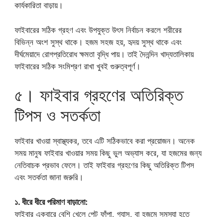
কার্যকারিতা বাড়ায়।
ফাইবারের সঠিক গ্রহণ এবং উপযুক্ত উৎস নির্বাচন করলে শরীরের
বিভিন্ন অংশ সুস্থ থাকে। হজম সহজ হয়, হৃদয় সুস্থ থাকে এবং
দীর্ঘমেয়াদে রোগপ্রতিরোধ ক্ষমতা বৃদ্ধি পায়। তাই দৈনন্দিন খাদ্যতালিকায়
ফাইবারের সঠিক সংমিশ্রণ রাখা খুবই গুরুত্বপূর্ণ।
৫। ফাইবার গ্রহণের অতিরিক্ত
টিপস ও সতর্কতা
ফাইবার খাওয়া স্বাস্থ্যকর, তবে এটি সঠিকভাবে করা প্রয়োজন। অনেক
সময় মানুষ ফাইবার খাওয়ার সময় কিছু ভুল অভ্যাস করে, যা হজমের জন্য
নেতিবাচক প্রভাব ফেলে। তাই ফাইবার গ্রহণের কিছু অতিরিক্ত টিপস
এবং সতর্কতা জানা জরুরি।
১. ধীরে ধীরে পরিমাণ বাড়ানো:
ফাইবার একবারে বেশি খেলে পেট ফাঁপা, গ্যাস, বা হজমে সমস্যা হতে