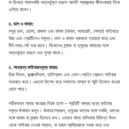
বা ডিনারে শাকসবজি অন্তর্ভুক্ত করলে আপনি স্বাস্থ্যকর জীবনধারার দিকে
এগিয়ে যাবেন।
৪. ডাল ও বাদাম:
মসুর ডাল, ছোলা, রাজমা এবং বাদাম (বাদাম, আখরোট, পেস্তা) ফাইবারে
উচ্চ এবং প্রোটিনেও সমৃদ্ধ। ডাল ও বাদাম হজমকে সহায়তা করে এবং
দীর্ঘ সময় পেট ভরা রাখে। বিকেলের স্ন্যাক বা দুপুরের খাবারের সঙ্গে
অন্তর্ভুক্ত করলে দেহ সুস্থ থাকে।
৫. অন্যান্য ফাইবারসমৃদ্ধ খাবার:
চিয়া সিডস, ফ্ল্যাক্সসিডস, হুইটগ্রাস এবং হোল-গ্রেইন ব্রেডও ফাইবার
সরবরাহ করে। এগুলো বিশেষ করে সকালের নাস্তা বা স্মুদি হিসেবে খাওয়া
যেতে পারে।
সঠিকভাবে খাবার খাওয়ার নিয়ম হলো – প্রতিটি খাদ্যর মধ্যে ফাইবার
সমৃদ্ধ উপাদান রাখুন। উদাহরণস্বরূপ, দুপুরের ভাতের সঙ্গে সবজি, ডালের
সঙ্গে বাদাম বা স্ন্যাক হিসেবে ফল। এভাবে খাদ্য তালিকায় বিভিন্ন উৎস
থেকে ফাইবার নেওয়া সম্ভব, যা হজম প্রক্রিয়াকে সহজ করে এবং