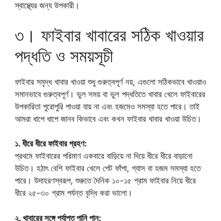
স্বাস্থ্যের জন্য উপকারী।
৩। ফাইবার খাবারের সঠিক খাওয়ার
পদ্ধতি ও সময়সূচী
ফাইবার সমৃদ্ধ খাবার খাওয়া শুধু গুরুত্বপূর্ণ নয়, এগুলো সঠিকভাবে খাওয়াও
সমানভাবে গুরুত্বপূর্ণ। ভুল সময় বা ভুল পদ্ধতিতে খাবার খেলে ফাইবারের
উপকারিতা পুরোপুরি পাওয়া যায় না এবং হজমেও সমস্যা হতে পারে। তাই
আমরা ধাপে ধাপে জানব কিভাবে এবং কখন ফাইবার খাবার খাওয়া উচিত।
১. ধীরে ধীরে ফাইবার গ্রহণ:
প্রথমে ফাইবারের পরিমাণ একবারে বাড়িয়ে না দিয়ে ধীরে ধীরে বাড়ানো
উচিত। হঠাৎ বেশি ফাইবার খেলে পেট ফাঁপা, গ্যাস বা হজম সমস্যা হতে
পারে। উদাহরণস্বরূপ, শুরুতে দৈনিক ১০-১৫ গ্রাম ফাইবার নিয়ে ধীরে
ধীরে ২৫-৩০ গ্রাম পর্যন্ত বৃদ্ধি করা ভালো।
২. খাবারের সঙ্গে পর্যাপ্ত পানি পান: