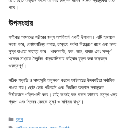
ছোট ছোট অভ্যাস বদলে আপনার দৈনন্দিন জীবন অনেক স্বাস্থ্যকর হতে
পারে।
উপসংহার
ফাইবার আমাদের শরীরের জন্য অপরিহার্য একটি উপাদান। এটি হজমকে
সহজ করে, কোষ্ঠকাঠিন্য কমায়, রক্তের শর্করা নিয়ন্ত্রণে রাখে এবং হৃদয়
সুস্থ রাখতে সাহায্য করে। শাকসবজি, ফল, ডাল, বাদাম এবং সম্পূর্ণ
শস্যের মাধ্যমে দৈনন্দিন খাদ্যতালিকায় ফাইবার যুক্ত করা অত্যন্ত
গুরুত্বপূর্ণ।
সঠিক পদ্ধতি ও সময়সূচী অনুসরণ করলে ফাইবারের উপকারিতা সর্বাধিক
পাওয়া যায়। ছোট ছোট পরিবর্তন এবং নিয়মিত অভ্যাস স্বাস্থ্যকে
দীর্ঘমেয়াদে শক্তিশালী করে। তাই আজই শুরু করুন ফাইবার সমৃদ্ধ খাদ্য
গ্রহণ এবং নিজের দেহকে সুস্থ ও সক্রিয় রাখুন।
Categories
ব্লগ
Tags
ফাইবার সমৃদ্ধ খাবার
,
হজম উন্নতি