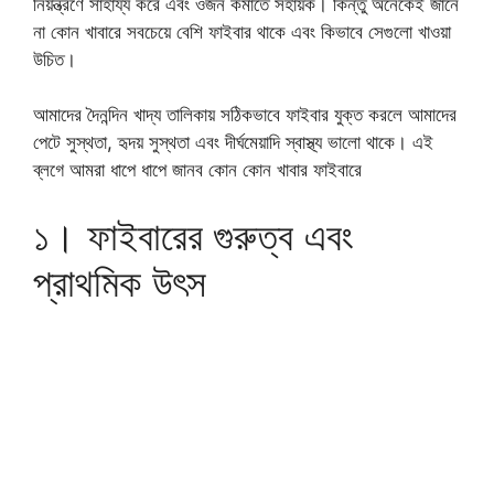
নিয়ন্ত্রণে সাহায্য করে এবং ওজন কমাতে সহায়ক। কিন্তু অনেকেই জানে
না কোন খাবারে সবচেয়ে বেশি ফাইবার থাকে এবং কিভাবে সেগুলো খাওয়া
উচিত।
আমাদের দৈনন্দিন খাদ্য তালিকায় সঠিকভাবে ফাইবার যুক্ত করলে আমাদের
পেটে সুস্থতা, হৃদয় সুস্থতা এবং দীর্ঘমেয়াদি স্বাস্থ্য ভালো থাকে। এই
ব্লগে আমরা ধাপে ধাপে জানব কোন কোন খাবার ফাইবারে
১। ফাইবারের গুরুত্ব এবং
প্রাথমিক উৎস