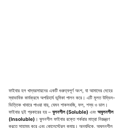
ফাইবার হল খাদ্যরসায়নের একটি গুরুত্বপূর্ণ অংশ, যা আমাদের দেহের
স্বাভাবিক কার্যক্রমে অপরিহার্য ভূমিকা পালন করে। এটি মূলত উদ্ভিদ-
ভিত্তিক খাবারে পাওয়া যায়, যেমন শাকসবজি, ফল, শস্য ও ডাল।
ফাইবার দুই প্রকারের হয় –
ঘুলনশীল (Soluble)
এবং
অঘুলনশীল
(Insoluble)
। ঘুলনশীল ফাইবার রক্তে শর্করার মাত্রা নিয়ন্ত্রণ
করতে সাহায্য করে এবং কোলেস্টেরল কমায়। অন্যদিকে, অঘুলনশীল