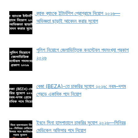
ব্র্যাক ব্যাংকে ইন্টার্নশিপ প্রোগ্রামে নিয়োগ ২০২৬—
অভিজ্ঞতা ছাড়াই আবেদন করার সুযোগ
পুলিশ নিয়োগে জেলাভিত্তিক কনস্টেবল পদসংখ্যা প্রকাশ
২০২৬
বেজা (BEZA)-তে চাকরির সুযোগ ২০২৬: নবম–দশম
গ্রেডে একাধিক পদে নিয়োগ
ইবনে সিনা হাসপাতালে চাকরির সুযোগ ২০২৬—সিনিয়র
মেডিকেল অফিসার পদে নিয়োগ