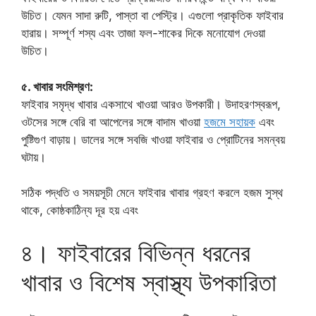
উচিত। যেমন সাদা রুটি, পাস্তা বা পেস্ট্রি। এগুলো প্রাকৃতিক ফাইবার
হারায়। সম্পূর্ণ শস্য এবং তাজা ফল-শাকের দিকে মনোযোগ দেওয়া
উচিত।
৫. খাবার সংমিশ্রণ:
ফাইবার সমৃদ্ধ খাবার একসাথে খাওয়া আরও উপকারী। উদাহরণস্বরূপ,
ওটসের সঙ্গে বেরি বা আপেলের সঙ্গে বাদাম খাওয়া
হজমে সহায়ক
এবং
পুষ্টিগুণ বাড়ায়। ডালের সঙ্গে সবজি খাওয়া ফাইবার ও প্রোটিনের সমন্বয়
ঘটায়।
সঠিক পদ্ধতি ও সময়সূচী মেনে ফাইবার খাবার গ্রহণ করলে হজম সুস্থ
থাকে, কোষ্ঠকাঠিন্য দূর হয় এবং
৪। ফাইবারের বিভিন্ন ধরনের
খাবার ও বিশেষ স্বাস্থ্য উপকারিতা