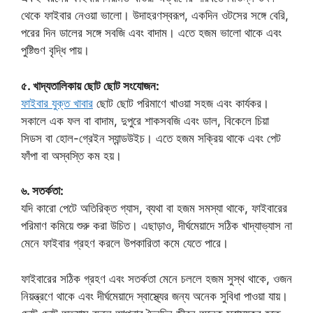
থেকে ফাইবার নেওয়া ভালো। উদাহরণস্বরূপ, একদিন ওটসের সঙ্গে বেরি,
পরের দিন ডালের সঙ্গে সবজি এবং বাদাম। এতে হজম ভালো থাকে এবং
পুষ্টিগুণ বৃদ্ধি পায়।
৫. খাদ্যতালিকায় ছোট ছোট সংযোজন:
ফাইবার যুক্ত খাবার
ছোট ছোট পরিমাণে খাওয়া সহজ এবং কার্যকর।
সকালে এক ফল বা বাদাম, দুপুরে শাকসবজি এবং ডাল, বিকেলে চিয়া
সিডস বা হোল-গ্রেইন স্যান্ডউইচ। এতে হজম সক্রিয় থাকে এবং পেট
ফাঁপা বা অস্বস্তি কম হয়।
৬. সতর্কতা:
যদি কারো পেটে অতিরিক্ত গ্যাস, ব্যথা বা হজম সমস্যা থাকে, ফাইবারের
পরিমাণ কমিয়ে শুরু করা উচিত। এছাড়াও, দীর্ঘমেয়াদে সঠিক খাদ্যাভ্যাস না
মেনে ফাইবার গ্রহণ করলে উপকারিতা কমে যেতে পারে।
ফাইবারের সঠিক গ্রহণ এবং সতর্কতা মেনে চললে হজম সুস্থ থাকে, ওজন
নিয়ন্ত্রণে থাকে এবং দীর্ঘমেয়াদে স্বাস্থ্যের জন্য অনেক সুবিধা পাওয়া যায়।