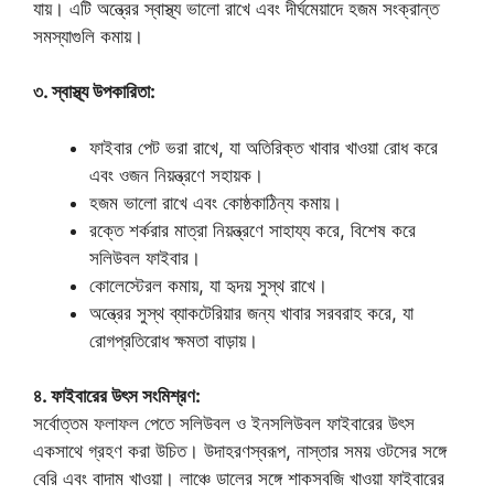
যায়। এটি অন্ত্রের স্বাস্থ্য ভালো রাখে এবং দীর্ঘমেয়াদে হজম সংক্রান্ত
সমস্যাগুলি কমায়।
৩. স্বাস্থ্য উপকারিতা:
ফাইবার পেট ভরা রাখে, যা অতিরিক্ত খাবার খাওয়া রোধ করে
এবং ওজন নিয়ন্ত্রণে সহায়ক।
হজম ভালো রাখে এবং কোষ্ঠকাঠিন্য কমায়।
রক্তে শর্করার মাত্রা নিয়ন্ত্রণে সাহায্য করে, বিশেষ করে
সলিউবল ফাইবার।
কোলেস্টেরল কমায়, যা হৃদয় সুস্থ রাখে।
অন্ত্রের সুস্থ ব্যাকটেরিয়ার জন্য খাবার সরবরাহ করে, যা
রোগপ্রতিরোধ ক্ষমতা বাড়ায়।
৪. ফাইবারের উৎস সংমিশ্রণ:
সর্বোত্তম ফলাফল পেতে সলিউবল ও ইনসলিউবল ফাইবারের উৎস
একসাথে গ্রহণ করা উচিত। উদাহরণস্বরূপ, নাস্তার সময় ওটসের সঙ্গে
বেরি এবং বাদাম খাওয়া। লাঞ্চে ডালের সঙ্গে শাকসবজি খাওয়া ফাইবারের