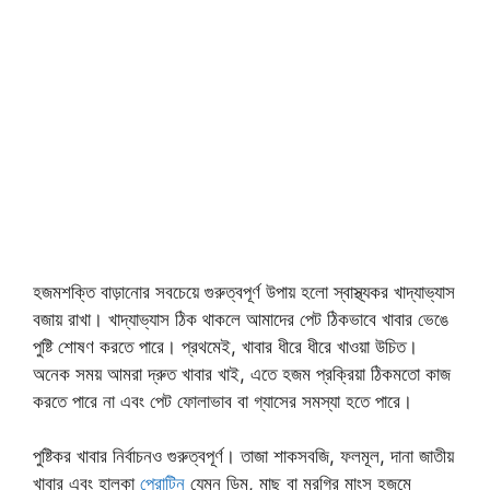
হজমশক্তি বাড়ানোর সবচেয়ে গুরুত্বপূর্ণ উপায় হলো স্বাস্থ্যকর খাদ্যাভ্যাস
বজায় রাখা। খাদ্যাভ্যাস ঠিক থাকলে আমাদের পেট ঠিকভাবে খাবার ভেঙে
পুষ্টি শোষণ করতে পারে। প্রথমেই, খাবার ধীরে ধীরে খাওয়া উচিত।
অনেক সময় আমরা দ্রুত খাবার খাই, এতে হজম প্রক্রিয়া ঠিকমতো কাজ
করতে পারে না এবং পেট ফোলাভাব বা গ্যাসের সমস্যা হতে পারে।
পুষ্টিকর খাবার নির্বাচনও গুরুত্বপূর্ণ। তাজা শাকসবজি, ফলমূল, দানা জাতীয়
খাবার এবং হালকা
প্রোটিন
যেমন ডিম, মাছ বা মুরগির মাংস হজমে