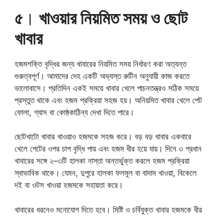
৫
।
খাওয়ার নিয়মিত সময় ও ছোট
খাবার
হজমশক্তি বৃদ্ধির জন্য খাবারের নিয়মিত সময় নির্ধারণ করা অত্যন্ত
গুরুত্বপূর্ণ। আমাদের দেহ একটি অভ্যস্ত রুটিন অনুযায়ী কাজ করতে
ভালোবাসে। প্রতিদিন একই সময়ে খাবার খেলে পাচনতন্ত্রও সঠিক সময়ে
প্রস্তুত থাকে এবং হজম প্রক্রিয়া সহজ হয়। অনিয়মিত খাবার খেলে পেট
ফোলা, গ্যাস বা কোষ্ঠকাঠিন্য দেখা দিতে পারে।
ছোটখাটো খাবার খাওয়াও হজমকে সহজ করে। বড় বড় খাবার একবারে
খেলে পেটের ওপর চাপ বৃদ্ধি পায় এবং হজম ধীর হয়ে যায়। দিনে ৩ প্রধান
খাবারের সঙ্গে ২–৩টি হালকা নাস্তা অন্তর্ভুক্ত করলে হজম প্রক্রিয়া
স্বাভাবিক থাকে। যেমন, দুপুরে হালকা ফলমূল বা বাদাম খাওয়া, বিকেলে
দই বা ওটস খাওয়া হজমকে সহায়তা করে।
খাবারের ধরনেও মনোযোগ দিতে হবে। মিষ্টি ও চর্বিযুক্ত খাবার হজমকে ধীর