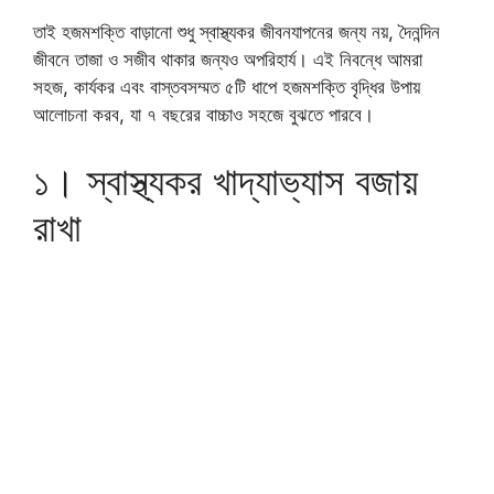
তাই হজমশক্তি বাড়ানো শুধু স্বাস্থ্যকর জীবনযাপনের জন্য নয়, দৈনন্দিন
জীবনে তাজা ও সজীব থাকার জন্যও অপরিহার্য। এই নিবন্ধে আমরা
সহজ, কার্যকর এবং বাস্তবসম্মত ৫টি ধাপে হজমশক্তি বৃদ্ধির উপায়
আলোচনা করব, যা ৭ বছরের বাচ্চাও সহজে বুঝতে পারবে।
১। স্বাস্থ্যকর খাদ্যাভ্যাস বজায়
রাখা