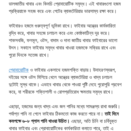
ডালজাতীয় খাবার এবং কিমচি প্রোবায়োটিক সমৃদ্ধ। এই খাবারগুলো হজম
প্রক্রিয়াকে সহজ করে এবং পেটের ব্যাকটেরিয়ার ভারসাম্য রক্ষা করে।
ফাইবারও হজমে গুরুত্বপূর্ণ ভূমিকা রাখে। ফাইবার অন্ত্রের কার্যকারিতা
বৃদ্ধি করে, খাবার সহজে চলাচল করে এবং কোষ্ঠকাঠিন্য দূর করে।
শাকসবজি, ফলমূল, ওটস, বাদাম ও দানা জাতীয় খাবার ফাইবারের ভালো
উৎস। সকালে ফাইবার সমৃদ্ধ খাবার খাওয়া হজমকে সক্রিয় রাখে এবং
পুরো দিনকে সতেজ রাখে।
প্রোবায়োটিক
ও ফাইবার একসাথে হজমশক্তি বাড়ায়। উদাহরণস্বরূপ,
দইয়ের সঙ্গে ওটস মিশিয়ে খেলে অন্ত্রের ব্যাকটেরিয়া ও খাদ্য চলাচল
দুটোই সুস্থ থাকে। এভাবে খাবার থেকে পাওয়া পুষ্টি দেহে পুরোপুরি প্রবেশ
করে, যা শরীরকে শক্তিশালী ও রোগপ্রতিরোধ ক্ষমতায় সমৃদ্ধ রাখে।
এছাড়া, হজমের জন্য খাদ্য এবং জল পানির মধ্যে সামঞ্জস্য রাখা জরুরি।
পর্যাপ্ত পানি না পেলে ফাইবার ঠিকমতো কাজ করতে পারে না।
তাই দিনে
কমপক্ষে ৬–৮ গ্লাস পানি খাওয়া উচিত।
এছাড়া, অতি চিনি বা চর্বিযুক্ত
খাবার ফাইবার এবং প্রোবায়োটিকের কার্যকারিতা কমাতে পারে, তাই এ