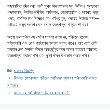
হজমশক্তি বৃদ্ধি করা একটি সুস্থ জীবনযাপনের মূল ভিত্তি। স্বাস্থ্যকর
খাদ্যাভ্যাস, নিয়মিত শারীরিক কার্যকলাপ, প্রোবায়োটিক ও ফাইবার সমৃদ্ধ
খাবার, মানসিক চাপ নিয়ন্ত্রণ এবং পর্যাপ্ত ঘুম, খাবারের নিয়মিত সময়—
all এই অভ্যাসগুলো মেনে চললে হজমশক্তি শক্তিশালী হয়।
ভালো হজমশক্তি শুধু পেটের সমস্যা কমায় না, শরীরকে সতেজ,
শক্তিশালী এবং রোগ প্রতিরোধ ক্ষমতায় সমৃদ্ধ রাখে। তাই ছোট ছোট
অভ্যাসগুলো দৈনন্দিন জীবনে অন্তর্ভুক্ত করে আমরা সহজেই আমাদের
হজমশক্তি বাড়াতে পারি এবং সুস্থ জীবন উপভোগ করতে পারি।
Categories
চাকরির বিজ্ঞপ্তি
কিভাবে যোগব্যায়াম শরীরের প্রতিরক্ষা ব্যবস্থা শক্তিশালী করতে
সহায়ক?
মানবদেহে মেটাবলিজম কিভাবে কাজ করে?