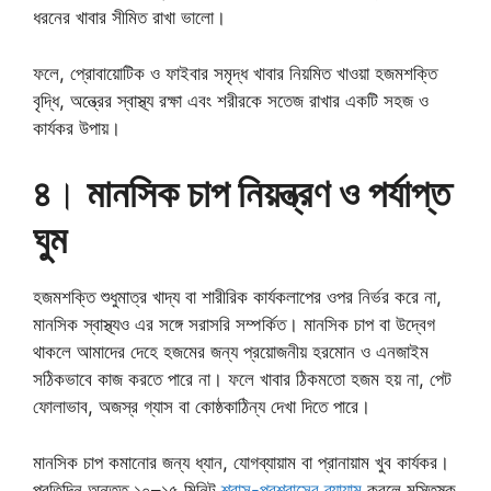
ধরনের খাবার সীমিত রাখা ভালো।
ফলে, প্রোবায়োটিক ও ফাইবার সমৃদ্ধ খাবার নিয়মিত খাওয়া হজমশক্তি
বৃদ্ধি, অন্ত্রের স্বাস্থ্য রক্ষা এবং শরীরকে সতেজ রাখার একটি সহজ ও
কার্যকর উপায়।
৪
।
মানসিক চাপ নিয়ন্ত্রণ ও পর্যাপ্ত
ঘুম
হজমশক্তি শুধুমাত্র খাদ্য বা শারীরিক কার্যকলাপের ওপর নির্ভর করে না,
মানসিক স্বাস্থ্যও এর সঙ্গে সরাসরি সম্পর্কিত। মানসিক চাপ বা উদ্বেগ
থাকলে আমাদের দেহে হজমের জন্য প্রয়োজনীয় হরমোন ও এনজাইম
সঠিকভাবে কাজ করতে পারে না। ফলে খাবার ঠিকমতো হজম হয় না, পেট
ফোলাভাব, অজস্র গ্যাস বা কোষ্ঠকাঠিন্য দেখা দিতে পারে।
মানসিক চাপ কমানোর জন্য ধ্যান, যোগব্যায়াম বা প্রানায়াম খুব কার্যকর।
প্রতিদিন অন্তত ১০–১৫ মিনিট
শ্বাস-প্রশ্বাসের ব্যায়াম
করলে মস্তিষ্ক