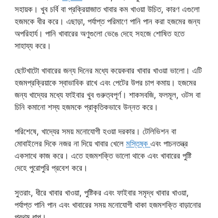
সহায়ক। খুব চর্বি বা প্রক্রিয়াজাত খাবার কম খাওয়া উচিত, কারণ এগুলো
হজমকে ধীর করে। এছাড়া, পর্যাপ্ত পরিমাণে পানি পান করা হজমের জন্য
অপরিহার্য। পানি খাবারের অণুগুলো ভেঙে দেহে সহজে শোষিত হতে
সাহায্য করে।
ছোটখাটো খাবারের জন্য দিনের মধ্যে কয়েকবার খাবার খাওয়া ভালো। এটি
হজমপ্রক্রিয়াকে স্বাভাবিক রাখে এবং পেটের উপর চাপ কমায়। হজমের
জন্য খাদ্যের মধ্যে ফাইবার খুব গুরুত্বপূর্ণ। শাকসবজি, ফলমূল, ওটস বা
চিনি কমানো শস্য হজমকে প্রাকৃতিকভাবে উন্নত করে।
পরিশেষে, খাদ্যের সময় মনোযোগী হওয়া দরকার। টেলিভিশন বা
মোবাইলের দিকে নজর না দিয়ে খাবার খেলে
মস্তিষ্ক
এবং পাচনতন্ত্র
একসাথে কাজ করে। এতে হজমশক্তি ভালো থাকে এবং খাবারের পুষ্টি
দেহে পুরোপুরি প্রবেশ করে।
সুতরাং, ধীরে খাবার খাওয়া, পুষ্টিকর এবং ফাইবার সমৃদ্ধ খাবার খাওয়া,
পর্যাপ্ত পানি পান এবং খাবারের সময় মনোযোগী থাকা হজমশক্তি বাড়ানোর
প্রথম ধাপ।