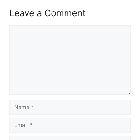
Leave a Comment
Comment
Name
Email
Website