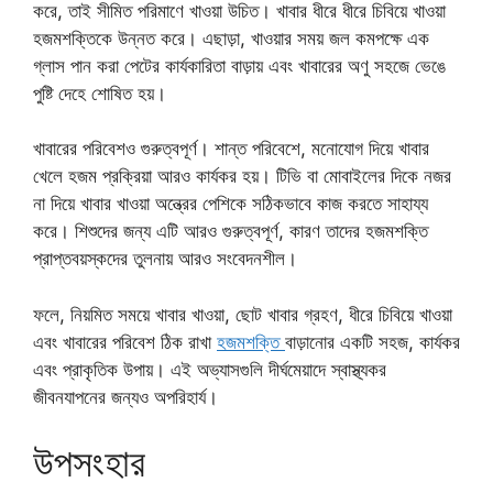
করে, তাই সীমিত পরিমাণে খাওয়া উচিত। খাবার ধীরে ধীরে চিবিয়ে খাওয়া
হজমশক্তিকে উন্নত করে। এছাড়া, খাওয়ার সময় জল কমপক্ষে এক
গ্লাস পান করা পেটের কার্যকারিতা বাড়ায় এবং খাবারের অণু সহজে ভেঙে
পুষ্টি দেহে শোষিত হয়।
খাবারের পরিবেশও গুরুত্বপূর্ণ। শান্ত পরিবেশে, মনোযোগ দিয়ে খাবার
খেলে হজম প্রক্রিয়া আরও কার্যকর হয়। টিভি বা মোবাইলের দিকে নজর
না দিয়ে খাবার খাওয়া অন্ত্রের পেশিকে সঠিকভাবে কাজ করতে সাহায্য
করে। শিশুদের জন্য এটি আরও গুরুত্বপূর্ণ, কারণ তাদের হজমশক্তি
প্রাপ্তবয়স্কদের তুলনায় আরও সংবেদনশীল।
ফলে, নিয়মিত সময়ে খাবার খাওয়া, ছোট খাবার গ্রহণ, ধীরে চিবিয়ে খাওয়া
এবং খাবারের পরিবেশ ঠিক রাখা
হজমশক্তি
বাড়ানোর একটি সহজ, কার্যকর
এবং প্রাকৃতিক উপায়। এই অভ্যাসগুলি দীর্ঘমেয়াদে স্বাস্থ্যকর
জীবনযাপনের জন্যও অপরিহার্য।
উপসংহার