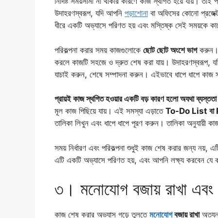
নির্দিষ্ট সময়সীমা না থাকার কারণে কাজ স্থগিত হয়ে যায়। তাই
উদাহরণস্বরূপ, যদি আপনি
পড়াশোনা
বা অফিসের কোনো প্রজেক্ট 
ধীরে একটি অভ্যাসে পরিণত হয় এবং মস্তিষ্ক সেই সময়কে কাজ
পরিকল্পনা করার সময় কাজগুলোকে
ছোট ছোট অংশে ভাগ
করুন। 
করলে কাজটি সহজে ও দ্রুত শেষ করা যায়। উদাহরণস্বরূপ, যদি
যাচাই করুন, শেষে সম্পাদনা করুন। এইভাবে ধাপে ধাপে কাজ 
প্রায়ই কাজ স্থগিত হওয়ার একটি বড় কারণ হলো অযথা ব্যস্ততা
মূল কাজ পিছিয়ে যায়। এই সমস্যা এড়াতে
To-Do List বা
তালিকা লিখুন এবং ধাপে ধাপে পূরণ করুন। তালিকা অনুযায়ী 
সময় নির্ধারণ এবং পরিকল্পনা শুধুই কাজ শেষ করার জন্য নয়, 
এটি একটি অভ্যাসে পরিণত হয়, এবং আপনি লক্ষ্য করবেন যে 
৩। মনোযোগ বজায় রাখা এবং ব
কাজ শেষ করার অভ্যাস গড়ে তুলতে
মনোযোগ
বজায় রাখা
অত্যন্