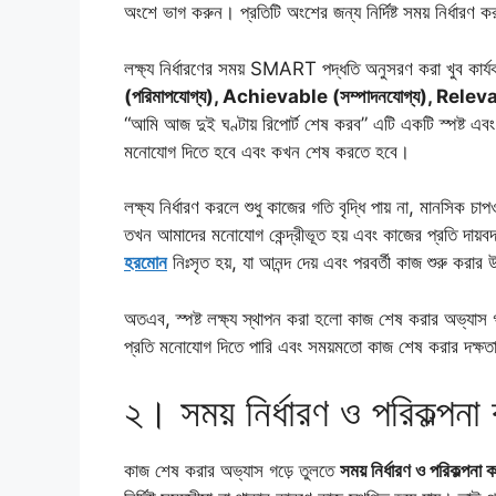
অংশে ভাগ করুন। প্রতিটি অংশের জন্য নির্দিষ্ট সময় নির্ধারণ 
লক্ষ্য নির্ধারণের সময় SMART পদ্ধতি অনুসরণ করা খুব 
(পরিমাপযোগ্য), Achievable (সম্পাদনযোগ্য), Relevant
“আমি আজ দুই ঘণ্টায় রিপোর্ট শেষ করব” এটি একটি স্পষ্ট এবং
মনোযোগ দিতে হবে এবং কখন শেষ করতে হবে।
লক্ষ্য নির্ধারণ করলে শুধু কাজের গতি বৃদ্ধি পায় না, মান
তখন আমাদের মনোযোগ কেন্দ্রীভূত হয় এবং কাজের প্রতি দায়বদ্
হরমোন
নিঃসৃত হয়, যা আনন্দ দেয় এবং পরবর্তী কাজ শুরু করার 
অতএব, স্পষ্ট লক্ষ্য স্থাপন করা হলো কাজ শেষ করার অভ্যাস
প্রতি মনোযোগ দিতে পারি এবং সময়মতো কাজ শেষ করার দক্ষত
২। সময় নির্ধারণ ও পরিকল্পনা
কাজ শেষ করার অভ্যাস গড়ে তুলতে
সময় নির্ধারণ ও পরিকল্পনা 