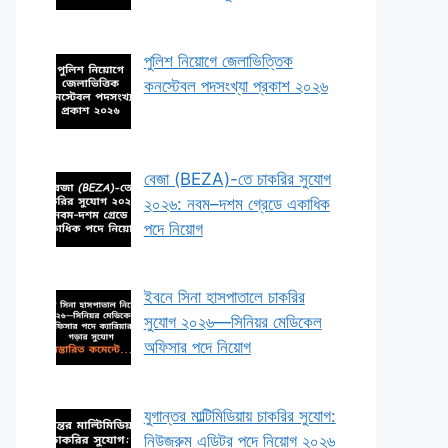
পুলিশ নিয়োগে জেলাভিত্তিক
কনস্টেবল পদসংখ্যা প্রকাশ ২০২৬
বেজা (BEZA)-তে চাকরির সুযোগ
২০২৬: নবম–দশম গ্রেডে একাধিক
পদে নিয়োগ
ইবনে সিনা হাসপাতালে চাকরির
সুযোগ ২০২৬—সিনিয়র মেডিকেল
অফিসার পদে নিয়োগ
যুগান্তর মাল্টিমিডিয়ায় চাকরির সুযোগ:
নিউজরুম এডিটর পদে নিয়োগ ২০২৬