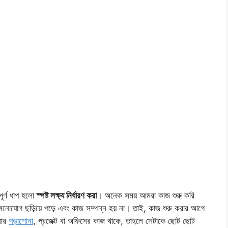
ূর্ণ ধাপ হলো
স্পষ্ট লক্ষ্য নির্ধারণ করা
। অনেক সময় আমরা কাজ শুরু করি
োযোগ ছড়িয়ে পড়ে এবং কাজ সম্পন্ন হয় না। তাই, কাজ শুরু করার আগে
নার
পড়াশোনা
, প্রজেক্ট বা অফিসের কাজ থাকে, তাহলে সেটাকে ছোট ছোট