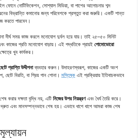
াইল ফোনে নোটিফিকেশন, সোশ্যাল মিডিয়া, বা পাশের আলোচনার শব্দ
ের বিভ্রান্তি কমানোর জন্য পরিবেশকে প্রস্তুত করা জরুরি। একটি শান্ত
কাজ করতে পারবেন।
টানা দীর্ঘ সময় কাজ করলে মনোযোগ দুর্বল হয়ে যায়। তাই ২৫–৫০ মিনিট
ং কাজের প্রতি মনোযোগ বাড়ায়। এই পদ্ধতিকে প্রায়ই
পোমোডোরো
্ষেত্রে খুব কার্যকর।
োট প্রাপ্তি উদ্দীপনা
ব্যবহার করুন। উদাহরণস্বরূপ, কাজের একটি অংশ
, ছোট বিরতি, বা প্রিয় গান শোনা।
মস্তিষ্ক
এই প্রক্রিয়ায় ইতিবাচকভাবে
েষ করার দক্ষতা বৃদ্ধি নয়, এটি
নিজের উপর নিয়ন্ত্রণ
এবং ধৈর্য তৈরি করে।
্রুত এবং মানসম্পন্নভাবে শেষ হয়। এভাবে ধাপে ধাপে আমরা কাজ শেষ
ূল্যায়ন