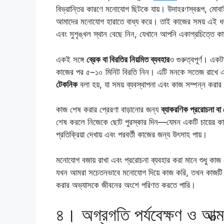
বিভ্রান্তির কারণে মনোযোগ ছিটকে যায়। উদাহরণস্বরূপ, মোব
আমাদের মনোযোগ হারাতে বাধ্য করে। তাই কাজের সময় এই ধরন
এবং সুশৃঙ্খল স্থান বেছে নিন, যেখানে আপনি একাগ্রচিত্তে 
একই সঙ্গে
ব্রেক বা বিরতির নিয়মিত ব্যবহার
ও গুরুত্বপূর্ণ। এক
কাজের পর ৫–১০ মিনিট বিরতি নিন। এটি মনকে সতেজ রাখে এব
টেকনিক
বলা হয়, যা সময় ব্যবস্থাপনা এবং কাজ সম্পন্ন করার ক
কাজ শেষ করার প্রেরণা বাড়ানোর জন্য
ব্যাকরণিক প্ররোচনা বা ছ
শেষ করলে নিজেকে ছোট পুরস্কার দিন—যেমন একটি চায়ের কাপ
প্রতিক্রিয়া দেখায় এবং পরবর্তী কাজের জন্য উৎসাহ পায়।
মনোযোগ বজায় রাখা এবং প্ররোচনা ব্যবহার করা মানে শুধু কাজ শ
যখন আমরা সচেতনভাবে মনোযোগ দিয়ে কাজ করি, তখন কাজটি দ
করার অভ্যাসকে জীবনের অংশে পরিণত করতে পারি।
৪। অগ্রগতি পর্যবেক্ষণ ও আত্মম