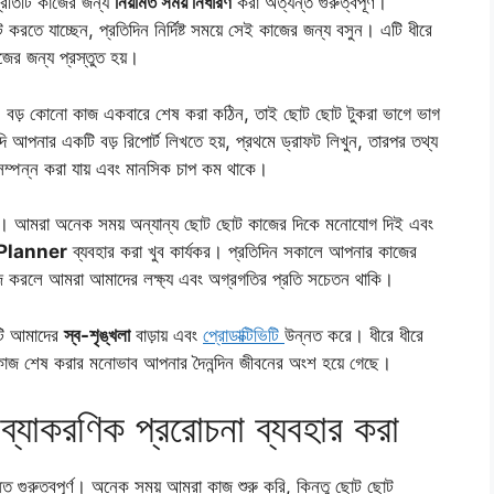
 প্রতিটি কাজের জন্য
নিয়মিত সময় নির্ধারণ
করা অত্যন্ত গুরুত্বপূর্ণ।
করতে যাচ্ছেন, প্রতিদিন নির্দিষ্ট সময়ে সেই কাজের জন্য বসুন। এটি ধীরে
ের জন্য প্রস্তুত হয়।
বড় কোনো কাজ একবারে শেষ করা কঠিন, তাই ছোট ছোট টুকরা ভাগে ভাগ
 আপনার একটি বড় রিপোর্ট লিখতে হয়, প্রথমে ড্রাফট লিখুন, তারপর তথ্য
সম্পন্ন করা যায় এবং মানসিক চাপ কম থাকে।
। আমরা অনেক সময় অন্যান্য ছোট ছোট কাজের দিকে মনোযোগ দিই এবং
 Planner
ব্যবহার করা খুব কার্যকর। প্রতিদিন সকালে আপনার কাজের
কাজ করলে আমরা আমাদের লক্ষ্য এবং অগ্রগতির প্রতি সচেতন থাকি।
এটি আমাদের
স্ব-শৃঙ্খলা
বাড়ায় এবং
প্রোডাক্টিভিটি
উন্নত করে। ধীরে ধীরে
কাজ শেষ করার মনোভাব আপনার দৈনন্দিন জীবনের অংশ হয়ে গেছে।
্যাকরণিক প্ররোচনা ব্যবহার করা
ত গুরুত্বপূর্ণ। অনেক সময় আমরা কাজ শুরু করি, কিন্তু ছোট ছোট