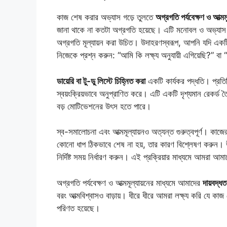
কাজ শেষ করার অভ্যাস গড়ে তুলতে
অগ্রগতি পর্যবেক্ষণ ও আত্মমূ
জানা থাকে না কতটা অগ্রগতি হয়েছে। এটি মনোবল ও অভ্যাস 
অগ্রগতি মূল্যায়ন করা উচিত। উদাহরণস্বরূপ, আপনি যদি একটি 
নিজেকে প্রশ্ন করুন: “আমি কি লক্ষ্য অনুযায়ী এগিয়েছি?” 
ডায়েরি বা টু-ডু লিস্টে চিহ্নিত করা
একটি কার্যকর পদ্ধতি। প্রতি
স্বয়ংক্রিয়ভাবে অনুপ্রাণিত করে। এটি একটি দৃশ্যমান রেকর্
বড় মোটিভেশনের উৎস হতে পারে।
স্ব-সমালোচনা এবং আত্মমূল্যায়নও অত্যন্ত গুরুত্বপূর্ণ। কাজে
কোনো ধাপ ঠিকভাবে শেষ না হয়, তার কারণ বিশ্লেষণ করুন। উ
নির্দিষ্ট সময় নির্ধারণ করুন। এই প্রক্রিয়ার মাধ্যমে আমরা
অগ্রগতি পর্যবেক্ষণ ও আত্মমূল্যায়নের মাধ্যমে আমাদের
দায়বদ্ধত
বরং আত্মবিশ্বাসও বাড়ায়। ধীরে ধীরে আমরা লক্ষ্য করি যে 
পরিণত হয়েছে।