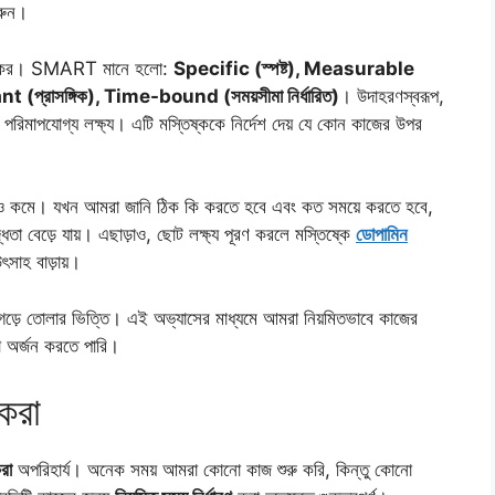
করুন।
কার্যকর। SMART মানে হলো:
Specific (স্পষ্ট), Measurable
 (প্রাসঙ্গিক), Time-bound (সময়সীমা নির্ধারিত)
। উদাহরণস্বরূপ,
 পরিমাপযোগ্য লক্ষ্য। এটি মস্তিষ্ককে নির্দেশ দেয় যে কোন কাজের উপর
সিক চাপও কমে। যখন আমরা জানি ঠিক কি করতে হবে এবং কত সময়ে করতে হবে,
ধতা বেড়ে যায়। এছাড়াও, ছোট লক্ষ্য পূরণ করলে মস্তিষ্কে
ডোপামিন
উৎসাহ বাড়ায়।
 গড়ে তোলার ভিত্তি। এই অভ্যাসের মাধ্যমে আমরা নিয়মিতভাবে কাজের
া অর্জন করতে পারি।
 করা
করা
অপরিহার্য। অনেক সময় আমরা কোনো কাজ শুরু করি, কিন্তু কোনো