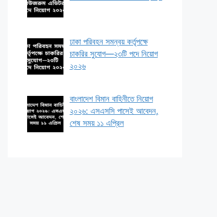
ঢাকা পরিবহন সমন্বয় কর্তৃপক্ষে
চাকরির সুযোগ—২৩টি পদে নিয়োগ
২০২৬
বাংলাদেশ বিমান বাহিনীতে নিয়োগ
২০২৬: এসএসসি পাসেই আবেদন,
শেষ সময় ১১ এপ্রিল