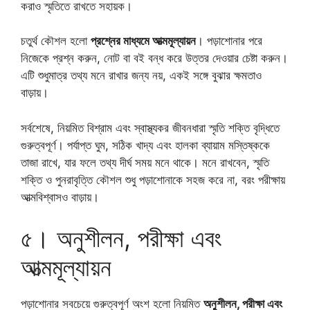
করাও স্মৃতিতে রাখতে সহায়ক।
চতুর্থ কৌশল হলো
প্রশ্নের মাধ্যমে আত্মমূল্যায়ন
। পড়াশোনার পরে
নিজেকে প্রশ্ন করুন, নোট বা বই বন্ধ করে উত্তর দেওয়ার চেষ্টা করুন।
এটি শুধুমাত্র তথ্য মনে রাখার জন্য নয়, একই সঙ্গে বুঝার ক্ষমতাও
বাড়ায়।
সর্বশেষে, নিয়মিত বিশ্রাম এবং স্বাস্থ্যকর জীবনধারা স্মৃতি শক্তি বৃদ্ধিতে
গুরুত্বপূর্ণ। পর্যাপ্ত ঘুম, সঠিক খাদ্য এবং হালকা ব্যায়াম মস্তিষ্ককে
তাজা রাখে, যার ফলে তথ্য দীর্ঘ সময় মনে থাকে। মনে রাখবেন, স্মৃতি
শক্তি ও পুনরাবৃত্তি কৌশল শুধু পড়াশোনাকে সহজ করে না, বরং পরীক্ষায়
আত্মবিশ্বাসও বাড়ায়।
৫। অনুশীলন, পরীক্ষা এবং
আত্মমূল্যায়ন
পড়াশোনার সবচেয়ে গুরুত্বপূর্ণ অংশ হলো নিয়মিত
অনুশীলন, পরীক্ষা এবং