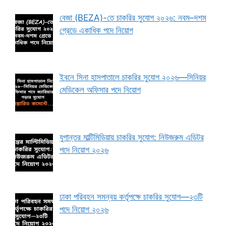
বেজা (BEZA)-তে চাকরির সুযোগ ২০২৬: নবম–দশম
গ্রেডে একাধিক পদে নিয়োগ
ইবনে সিনা হাসপাতালে চাকরির সুযোগ ২০২৬—সিনিয়র
মেডিকেল অফিসার পদে নিয়োগ
যুগান্তর মাল্টিমিডিয়ায় চাকরির সুযোগ: নিউজরুম এডিটর
পদে নিয়োগ ২০২৬
ঢাকা পরিবহন সমন্বয় কর্তৃপক্ষে চাকরির সুযোগ—২৩টি
পদে নিয়োগ ২০২৬