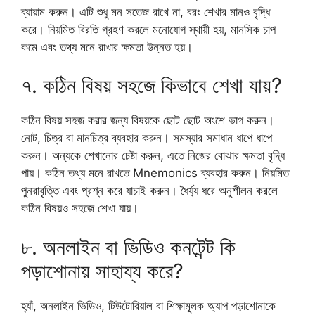
ব্যায়াম করুন। এটি শুধু মন সতেজ রাখে না, বরং শেখার মানও বৃদ্ধি
করে। নিয়মিত বিরতি গ্রহণ করলে মনোযোগ স্থায়ী হয়, মানসিক চাপ
কমে এবং তথ্য মনে রাখার ক্ষমতা উন্নত হয়।
৭. কঠিন বিষয় সহজে কিভাবে শেখা যায়?
কঠিন বিষয় সহজ করার জন্য বিষয়কে ছোট ছোট অংশে ভাগ করুন।
নোট, চিত্র বা মানচিত্র ব্যবহার করুন। সমস্যার সমাধান ধাপে ধাপে
করুন। অন্যকে শেখানোর চেষ্টা করুন, এতে নিজের বোঝার ক্ষমতা বৃদ্ধি
পায়। কঠিন তথ্য মনে রাখতে Mnemonics ব্যবহার করুন। নিয়মিত
পুনরাবৃত্তি এবং প্রশ্ন করে যাচাই করুন। ধৈর্য্য ধরে অনুশীলন করলে
কঠিন বিষয়ও সহজে শেখা যায়।
৮. অনলাইন বা ভিডিও কনটেন্ট কি
পড়াশোনায় সাহায্য করে?
হ্যাঁ, অনলাইন ভিডিও, টিউটোরিয়াল বা শিক্ষামূলক অ্যাপ পড়াশোনাকে