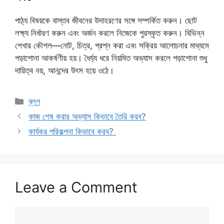
পাঠ্য বিষয়কে বাস্তব জীবনের উদাহরণের সঙ্গে সম্পর্কিত করুন। ছোট
লক্ষ্য নির্ধারণ করুন এবং অর্জন করলে নিজেকে পুরস্কৃত করুন। বিভিন্ন
শেখার কৌশল—নোট, চিত্র, প্রশ্ন করা এবং সক্রিয় আলোচনার মাধ্যমে
পড়াশোনা আকর্ষণীয় হয়। ধৈর্য্য ধরে নিয়মিত অভ্যাস করলে পড়াশোনা শুধু
দায়িত্ব নয়, আনন্দের উৎস হয়ে ওঠে।
Categories
ব্লগ
কাজ শেষ করার অভ্যাস কিভাবে তৈরি করব?
কার্যকর পরিকল্পনা কিভাবে করব?
Leave a Comment
Comment