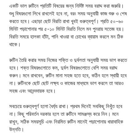
একটি ভাল রুটিনে প্রতিটি বিষয়ের জন্য নির্দিষ্ট সময় বরাদ্দ করা জরুরি।
শুধু বিষয়গুলো লিখে রাখলেই হবে না, বরং সময় অনুযায়ী কাজ শুরু ও শেষ
করতে হবে। এছাড়া ছোট বিরতি রাখা খুবই গুরুত্বপূর্ণ। প্রতি ৫০-৬০
মিনিট পড়াশোনার পর ৫-১০ মিনিট বিরতি নিলে মন পুনরায় সতেজ হয়।
বিরতি সময়ে হালকা হাঁটা, পানি খাওয়া বা চোখের ব্যায়াম করলে মন ঠিক
থাকে।
রুটিন তৈরি করার সময় নিজের শক্তি ও দুর্বলতা অনুযায়ী সময় ভাগ করতে
হবে। শক্ত বিষয়গুলোতে কম, দুর্বল বিষয়গুলোতে বেশি সময় বরাদ্দ
করুন। মনে রাখবেন, রুটিন মানা সহজ হতে হবে, কঠিন হলে স্থায়ী হবে
না। রুটিনকে ছোট ছোট লক্ষ্য ও কাজের মাধ্যমে ভাগ করলে তা আরও
সহজ এবং আনন্দদায়ক হবে।
সবচেয়ে গুরুত্বপূর্ণ হলো ধৈর্য্য রাখা। প্রথম দিনেই সবকিছু নিখুঁত হবে
না। কিছু পরিবর্তন দরকার হলে তা রুটিনে সামঞ্জস্য করে নিন। মনে
রাখুন, সঠিক সময়সূচি এবং নিয়মিত রুটিন মানেই পড়াশোনায় ধারাবাহিক
উন্নতি।