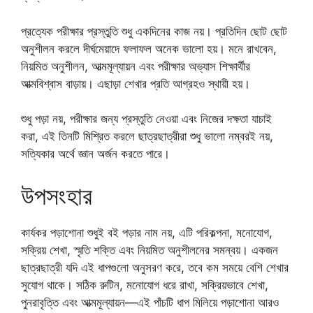
প্রত্যেক পরীক্ষার প্রস্তুতি শুধু একদিনের কাজ নয়। প্রতিদিন ছোট ছোট
অনুশীলন করলে দীর্ঘমেয়াদে ফলাফল অনেক ভালো হয়। মনে রাখবেন,
নিয়মিত অনুশীলন, আত্মমূল্যায়ন এবং পরীক্ষার অভ্যাস শিক্ষার্থীর
আত্মবিশ্বাস বাড়ায়। এছাড়া শেখার প্রতি আগ্রহও স্থায়ী হয়।
শুধু পড়া নয়, পরীক্ষার জন্য প্রস্তুতি নেওয়া এবং নিজের দক্ষতা যাচাই
করা, এই তিনটি মিশ্রিত করলে ছাত্রছাত্রীরা শুধু ভালো নম্বরই নয়,
সত্যিকার অর্থে জ্ঞান অর্জন করতে পারে।
উপসংহার
কার্যকর পড়াশোনা শুধুই বই পড়ার নাম নয়, এটি পরিকল্পনা, মনোযোগ,
সক্রিয় শেখা, স্মৃতি শক্তি এবং নিয়মিত অনুশীলনের সমন্বয়। একজন
ছাত্রছাত্রী যদি এই ধাপগুলো অনুসরণ করে, তবে কম সময়ে বেশি শেখার
সুযোগ থাকে। সঠিক রুটিন, মনোযোগ ধরে রাখা, সক্রিয়ভাবে শেখা,
পুনরাবৃত্তি এবং আত্মমূল্যায়ন—এই পাঁচটি ধাপ মিলিয়ে পড়াশোনা আরও