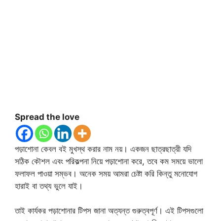
Spread the love
পড়াশোনা কেবল বই মুখস্থ করার নাম নয়। একজন ছাত্রছাত্রী যদি
সঠিক কৌশল এবং পরিকল্পনা নিয়ে পড়াশোনা করে, তবে কম সময়ে ভালো
ফলাফল পাওয়া সম্ভব। অনেক সময় আমরা চেষ্টা করি কিন্তু মনোযোগ
হারাই বা তথ্য ভুলে যাই।
তাই কার্যকর পড়াশোনার টিপস জানা অত্যন্ত গুরুত্বপূর্ণ। এই টিপসগুলো