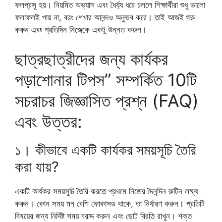
ফলপ্রসূ হয়। নিয়মিত অভ্যাস এবং ধৈর্য্য ধরে চললে শিক্ষার্থীরা শুধু ভালো
ফলাফলই পায় না, বরং শেখার আনন্দও অনুভব করে। তাই আজই শুরু
করুন এবং প্রতিদিন নিজেকে একটু উন্নত করুন।
ছাত্রছাত্রীদের জন্য কার্যকর
পড়াশোনার টিপস” সম্পর্কিত 10টি
সচরাচর জিজ্ঞাসিত প্রশ্ন (FAQ)
এবং উত্তর:
১। কীভাবে একটি কার্যকর সময়সূচি তৈরি
করা যায়?
একটি কার্যকর সময়সূচি তৈরি করতে প্রথমে নিজের দৈনন্দিন রুটিন লক্ষ্য
করুন। কোন সময় মন বেশি ফোকাসড থাকে, তা নির্ধারণ করুন। প্রতিটি
বিষয়ের জন্য নির্দিষ্ট সময় বরাদ্দ করুন এবং ছোট বিরতি রাখুন। শক্ত