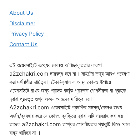
About Us
Disclaimer
Privacy Policy
Contact Us
এই ওয়েবসাইটে তথ্যের কোনও অনিচ্ছাকৃততার কারণে
a2zchakri.com দায়বদ্ধ হবে না। সাইটের তথ্য আরও গবেষণা
করা দর্শনার্থীর দায়িত্ব। টেকনিক্যাল বা অন্য কোনও উপায়ে
ওয়েবসাইটে রাখার জন্য গ্রাহক কর্তৃক প্রদত্ত গোপনীয়তা বা গ্রাহক
দ্বারা প্রদত্ত তথ্য লঙ্ঘন আমদের দায়িত্ব নয়।
A2zchakri.com ওয়েবসাইটে প্রদর্শিত সমস্ত/কোনও তথ্য
অর্জন/ব্যবহার করে যে কোনও ব্যক্তির দ্বারা এটি সরবরাহ করা হয়
তাহলে a2zchakri.com তথ্যের গোপনীয়তার গ্যারান্টি দিতে কোন
বাধ্য থাকিবে না ।