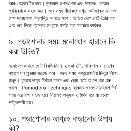
আরও আকর্ষণীয় করে। দৃশ্যমান উপস্থাপনা এবং উদাহরণ বোঝার
প্রক্রিয়াকে সহজ করে। তবে সময় সীমাবদ্ধ রাখুন, অতিরিক্ত ভিডিও
দেখা মনোযোগে বিভ্রান্তি আনতে পারে। ভিডিও দেখে নোট তৈরি করা
এবং পরে নিজে প্রশ্নের মাধ্যমে যাচাই করা সবচেয়ে কার্যকর।
৯. পড়াশোনার সময় মনোযোগ হারালে কি
করা উচিত?
মনোযোগ হারালে ছোট বিরতি নিন। হালকা হাঁটা, পানি পান বা চোখের
ব্যায়াম মন পুনরায় সতেজ করে। পড়ার সময় অপ্রয়োজনীয় চিন্তা লিখে
রাখুন। পুনরায় লক্ষ্য নির্ধারণ করুন এবং ছোট ছোট অংশে পড়া শুরু
করুন। Pomodoro Technique ব্যবহার করলে মনোযোগ দীর্ঘ
সময় ধরে রাখা সহজ হয়। নিয়মিত অভ্যাস ও ধৈর্য্য ধরে মনোযোগ
শক্তিশালী হয়।
১০. পড়াশোনার আগ্রহ বাড়ানোর উপায়
কী?