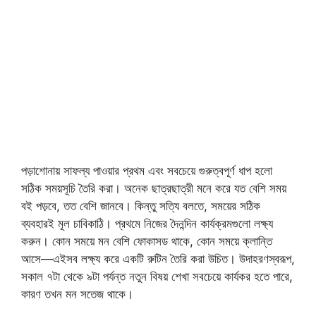
পড়াশোনায় সাফল্য পাওয়ার প্রথম এবং সবচেয়ে গুরুত্বপূর্ণ ধাপ হলো
সঠিক সময়সূচি তৈরি করা। অনেক ছাত্রছাত্রী মনে করে যত বেশি সময়
বই পড়বে, তত বেশি জানবে। কিন্তু সত্যি বলতে, সময়ের সঠিক
ব্যবহারই মূল চাবিকাঠি। প্রথমে নিজের দৈনন্দিন কার্যক্রমগুলো লক্ষ্য
করুন। কোন সময়ে মন বেশি ফোকাসড থাকে, কোন সময়ে ক্লান্তি
আসে—এইসব লক্ষ্য করে একটি রুটিন তৈরি করা উচিত। উদাহরণস্বরূপ,
সকাল ৭টা থেকে ৯টা পর্যন্ত নতুন বিষয় শেখা সবচেয়ে কার্যকর হতে পারে,
কারণ তখন মন সতেজ থাকে।