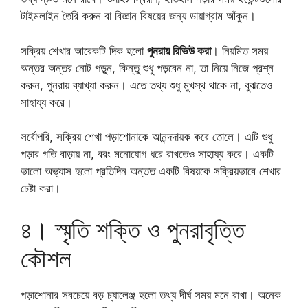
টাইমলাইন তৈরি করুন বা বিজ্ঞান বিষয়ের জন্য ডায়াগ্রাম আঁকুন।
সক্রিয় শেখার আরেকটি দিক হলো
পুনরায় রিভিউ করা
। নিয়মিত সময়
অন্তর অন্তর নোট পড়ুন, কিন্তু শুধু পড়বেন না, তা নিয়ে নিজে প্রশ্ন
করুন, পুনরায় ব্যাখ্যা করুন। এতে তথ্য শুধু মুখস্থ থাকে না, বুঝতেও
সাহায্য করে।
সর্বোপরি, সক্রিয় শেখা পড়াশোনাকে আনন্দদায়ক করে তোলে। এটি শুধু
পড়ার গতি বাড়ায় না, বরং মনোযোগ ধরে রাখতেও সাহায্য করে। একটি
ভালো অভ্যাস হলো প্রতিদিন অন্তত একটি বিষয়কে সক্রিয়ভাবে শেখার
চেষ্টা করা।
৪। স্মৃতি শক্তি ও পুনরাবৃত্তি
কৌশল
পড়াশোনার সবচেয়ে বড় চ্যালেঞ্জ হলো তথ্য দীর্ঘ সময় মনে রাখা। অনেক