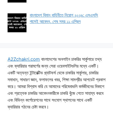
বাংলাদেশ বিমান বাহিনীতে নিয়োগ ২০২৬: এসএসসি
পাসেই আবেদন, শেষ সময় ১১ এপ্রিল
A2Zchakri.com
বাংলাদেশের অনলাইন চাকরির সার্কুলারে তথ্য
এবং ক্যারিয়ার পরামর্শের জন্য সেরা ওয়েবসাইটগুলির মধ্যে একটি।
একটি অত্যন্ত ইন্টারেক্টিভ প্ল্যাটফর্ম থেকে চাকরির সার্কুলার, চাকরির
সমাধান, সাধারণ জ্ঞান, ফলাফলের খবর, শিক্ষা সামগ্রীর আপডেট প্রকাশ
করে। আমরা বিশ্বাস করি যে আমাদের পরিষেবাগুলি কর্মজীবনের বিকাশে
এবং প্রত্যেক চাকরির আবেদনকারীকে চাকরি খুঁজে পেতে সাহায্য করবে
এবং বিভিন্ন কর্পোরেশনের সাথে সংযোগ স্থাপনের সাথে একটি
ক্যারিয়ার গঠনের চেষ্টা করবে।