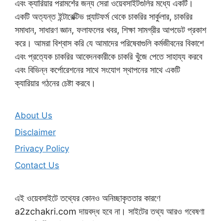
এবং ক্যারিয়ার পরামর্শের জন্য সেরা ওয়েবসাইটগুলির মধ্যে একটি।
একটি অত্যন্ত ইন্টারেক্টিভ প্ল্যাটফর্ম থেকে চাকরির সার্কুলার, চাকরির
সমাধান, সাধারণ জ্ঞান, ফলাফলের খবর, শিক্ষা সামগ্রীর আপডেট প্রকাশ
করে। আমরা বিশ্বাস করি যে আমাদের পরিষেবাগুলি কর্মজীবনের বিকাশে
এবং প্রত্যেক চাকরির আবেদনকারীকে চাকরি খুঁজে পেতে সাহায্য করবে
এবং বিভিন্ন কর্পোরেশনের সাথে সংযোগ স্থাপনের সাথে একটি
ক্যারিয়ার গঠনের চেষ্টা করবে।
About Us
Disclaimer
Privacy Policy
Contact Us
এই ওয়েবসাইটে তথ্যের কোনও অনিচ্ছাকৃততার কারণে
a2zchakri.com দায়বদ্ধ হবে না। সাইটের তথ্য আরও গবেষণা