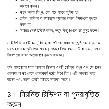
গুরুত্বপূর্ণ তথ্যগুলো আলাদা করে হাইলাইট করুন বা রঙ
ব্যবহার করুন।
সহজ ভাষায় লিখুন, যেন পরে পড়তে সুবিধা হয়।
টেবিল, তালিকা বা ডায়াগ্রাম ব্যবহার করলে বিষয়গুলো বুঝতে
সহজ হয়।
নিয়মিত নোট রিভিউ করুন, নতুন কিছু শিখলে তা যুক্ত করুন।
নোট তৈরির একটি বড় সুবিধা হলো, পরীক্ষার সময় প্রস্তুতি নেওয়া অনেক
দ্রুত হয় এবং স্মৃতি তাজা থাকে। এছাড়া নিজে যখন নোট বানাবেন, তখন
বিষয়গুলো আরও ভালোভাবে বুঝতে পারবেন।
তাই পড়াশোনার সময় আপনার নিজস্ব একটি নোটবুক রাখুন এবং সেখানেই
লেকচার বা বই থেকে গুরুত্বপূর্ণ পয়েন্ট লিখে নিন। এটি আপনার সময়
বাঁচাবে এবং ভালো রেজাল্ট আনতে সাহায্য করবে।
৪। নিয়মিত রিভিশন বা পুনরাবৃত্তি
করুন