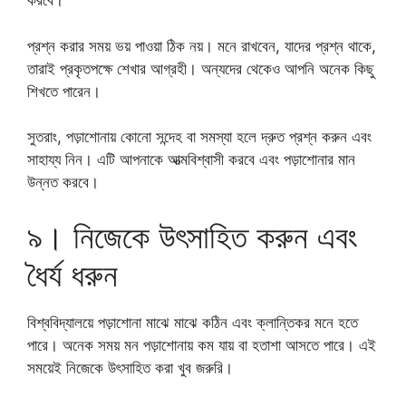
করবে।
প্রশ্ন করার সময় ভয় পাওয়া ঠিক নয়। মনে রাখবেন, যাদের প্রশ্ন থাকে,
তারাই প্রকৃতপক্ষে শেখার আগ্রহী। অন্যদের থেকেও আপনি অনেক কিছু
শিখতে পারেন।
সুতরাং, পড়াশোনায় কোনো সন্দেহ বা সমস্যা হলে দ্রুত প্রশ্ন করুন এবং
সাহায্য নিন। এটি আপনাকে আত্মবিশ্বাসী করবে এবং পড়াশোনার মান
উন্নত করবে।
৯। নিজেকে উৎসাহিত করুন এবং
ধৈর্য ধরুন
বিশ্ববিদ্যালয়ে পড়াশোনা মাঝে মাঝে কঠিন এবং ক্লান্তিকর মনে হতে
পারে। অনেক সময় মন পড়াশোনায় কম যায় বা হতাশা আসতে পারে। এই
সময়েই নিজেকে উৎসাহিত করা খুব জরুরি।