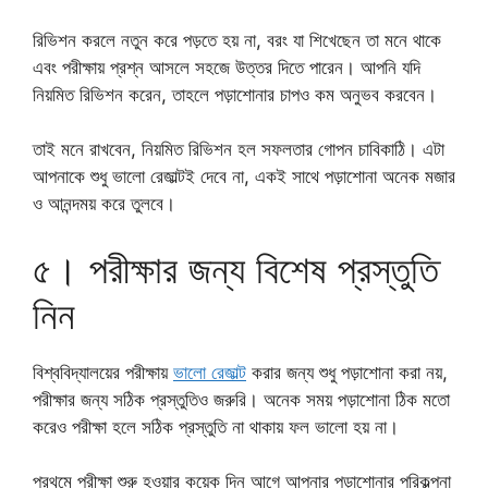
রিভিশন করলে নতুন করে পড়তে হয় না, বরং যা শিখেছেন তা মনে থাকে
এবং পরীক্ষায় প্রশ্ন আসলে সহজে উত্তর দিতে পারেন। আপনি যদি
নিয়মিত রিভিশন করেন, তাহলে পড়াশোনার চাপও কম অনুভব করবেন।
তাই মনে রাখবেন, নিয়মিত রিভিশন হল সফলতার গোপন চাবিকাঠি। এটা
আপনাকে শুধু ভালো রেজাল্টই দেবে না, একই সাথে পড়াশোনা অনেক মজার
ও আনন্দময় করে তুলবে।
৫। পরীক্ষার জন্য বিশেষ প্রস্তুতি
নিন
বিশ্ববিদ্যালয়ের পরীক্ষায়
ভালো রেজাল্ট
করার জন্য শুধু পড়াশোনা করা নয়,
পরীক্ষার জন্য সঠিক প্রস্তুতিও জরুরি। অনেক সময় পড়াশোনা ঠিক মতো
করেও পরীক্ষা হলে সঠিক প্রস্তুতি না থাকায় ফল ভালো হয় না।
প্রথমে পরীক্ষা শুরু হওয়ার কয়েক দিন আগে আপনার পড়াশোনার পরিকল্পনা