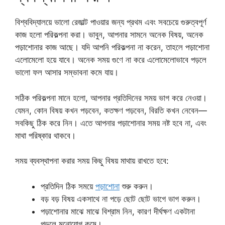
বিশ্ববিদ্যালয়ে ভালো রেজাল্ট পাওয়ার জন্য প্রথম এবং সবচেয়ে গুরুত্বপূর্ণ
কাজ হলো পরিকল্পনা করা। ভাবুন, আপনার সামনে অনেক বিষয়, অনেক
পড়াশোনার কাজ আছে। যদি আপনি পরিকল্পনা না করেন, তাহলে পড়াশোনা
এলোমেলো হয়ে যাবে। অনেক সময় গুণে না করে এলোমেলোভাবে পড়লে
ভালো ফল আসার সম্ভাবনা কমে যায়।
সঠিক পরিকল্পনা মানে হলো, আপনার প্রতিদিনের সময় ভাগ করে নেওয়া।
যেমন, কোন বিষয় কখন পড়বেন, কতক্ষণ পড়বেন, বিরতি কখন নেবেন—
সবকিছু ঠিক করে নিন। এতে আপনার পড়াশোনার সময় নষ্ট হবে না, এবং
মাথা পরিষ্কার থাকবে।
সময় ব্যবস্থাপনা করার সময় কিছু বিষয় মাথায় রাখতে হবে:
প্রতিদিন ঠিক সময়ে
পড়াশোনা
শুরু করুন।
বড় বড় বিষয় একসাথে না পড়ে ছোট ছোট ভাগে ভাগ করুন।
পড়াশোনার মাঝে মাঝে বিশ্রাম নিন, কারণ দীর্ঘক্ষণ একটানা
পড়লে মনোযোগ কমে।