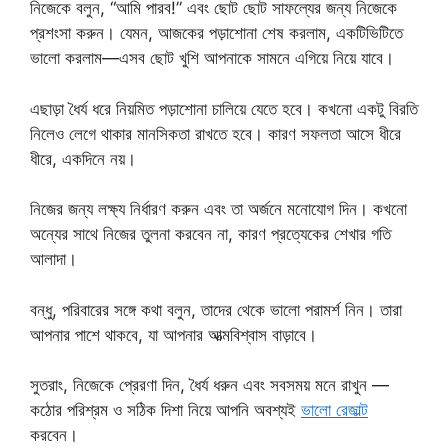
নিজেকে বলুন, “আমি পারব!” এবং ছোট ছোট সাফল্যের জন্য নিজেকে
প্রশংসা করুন। যেমন, আজকের পড়াশোনা শেষ করলাম, একটিভিটিতে
ভালো করলাম—এসব ছোট খুশি আপনাকে সামনে এগিয়ে নিয়ে যাবে।
এছাড়া ধৈর্য ধরে নিয়মিত পড়াশোনা চালিয়ে যেতে হবে। কখনো একটু বিরতি
নিলেও লেগে থাকার মানসিকতা রাখতে হবে। কারণ সফলতা আসে ধীরে
ধীরে, একদিনে নয়।
নিজের জন্য লক্ষ্য নির্ধারণ করুন এবং তা অর্জনে মনোযোগ দিন। কখনো
অন্যের সাথে নিজের তুলনা করবেন না, কারণ প্রত্যেকের শেখার গতি
আলাদা।
বন্ধু, পরিবারের সঙ্গে কথা বলুন, তাদের থেকে ভালো পরামর্শ নিন। তারা
আপনার পাশে থাকবে, যা আপনার আত্মবিশ্বাস বাড়াবে।
সুতরাং, নিজেকে প্রেরণা দিন, ধৈর্য ধরুন এবং সবসময় মনে রাখুন —
কঠোর পরিশ্রম ও সঠিক দিশা নিয়ে আপনি অবশ্যই
ভালো রেজাল্ট
করবেন।