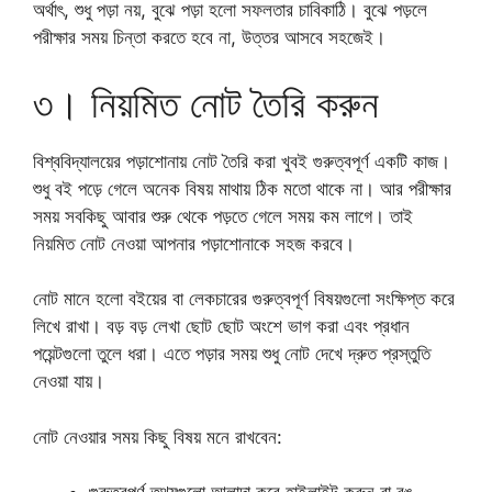
অর্থাৎ, শুধু পড়া নয়, বুঝে পড়া হলো সফলতার চাবিকাঠি। বুঝে পড়লে
পরীক্ষার সময় চিন্তা করতে হবে না, উত্তর আসবে সহজেই।
৩। নিয়মিত নোট তৈরি করুন
বিশ্ববিদ্যালয়ের পড়াশোনায় নোট তৈরি করা খুবই গুরুত্বপূর্ণ একটি কাজ।
শুধু বই পড়ে গেলে অনেক বিষয় মাথায় ঠিক মতো থাকে না। আর পরীক্ষার
সময় সবকিছু আবার শুরু থেকে পড়তে গেলে সময় কম লাগে। তাই
নিয়মিত নোট নেওয়া আপনার পড়াশোনাকে সহজ করবে।
নোট মানে হলো বইয়ের বা লেকচারের গুরুত্বপূর্ণ বিষয়গুলো সংক্ষিপ্ত করে
লিখে রাখা। বড় বড় লেখা ছোট ছোট অংশে ভাগ করা এবং প্রধান
পয়েন্টগুলো তুলে ধরা। এতে পড়ার সময় শুধু নোট দেখে দ্রুত প্রস্তুতি
নেওয়া যায়।
নোট নেওয়ার সময় কিছু বিষয় মনে রাখবেন: