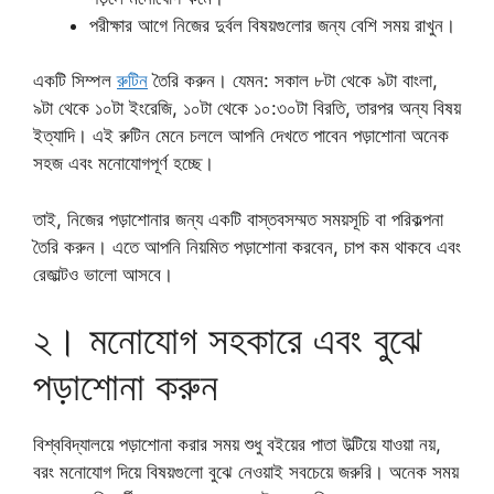
পরীক্ষার আগে নিজের দুর্বল বিষয়গুলোর জন্য বেশি সময় রাখুন।
একটি সিম্পল
রুটিন
তৈরি করুন। যেমন: সকাল ৮টা থেকে ৯টা বাংলা,
৯টা থেকে ১০টা ইংরেজি, ১০টা থেকে ১০:৩০টা বিরতি, তারপর অন্য বিষয়
ইত্যাদি। এই রুটিন মেনে চললে আপনি দেখতে পাবেন পড়াশোনা অনেক
সহজ এবং মনোযোগপূর্ণ হচ্ছে।
তাই, নিজের পড়াশোনার জন্য একটি বাস্তবসম্মত সময়সূচি বা পরিকল্পনা
তৈরি করুন। এতে আপনি নিয়মিত পড়াশোনা করবেন, চাপ কম থাকবে এবং
রেজাল্টও ভালো আসবে।
২। মনোযোগ সহকারে এবং বুঝে
পড়াশোনা করুন
বিশ্ববিদ্যালয়ে পড়াশোনা করার সময় শুধু বইয়ের পাতা উল্টিয়ে যাওয়া নয়,
বরং মনোযোগ দিয়ে বিষয়গুলো বুঝে নেওয়াই সবচেয়ে জরুরি। অনেক সময়