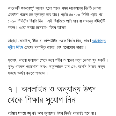
আরেকটি গুরুত্বপূর্ণ ব্যাপার হলো পড়ার সময় মাঝেমধ্যে বিরতি নেওয়া।
একটানা পড়লে মন ক্লান্ত হয়ে যায়। প্রতি ৪৫-৫০ মিনিট পড়ার পর
৫-১০ মিনিটের বিরতি নিন। এই বিরতিতে পানি খান বা সামান্য হাঁটাহাঁটি
করুন। এতে আবার মনোযোগ ফিরে আসবে।
তাছাড়া মোবাইল, টিভি বা কম্পিউটার থেকে বিরতি নিন, কারণ
অতিরিক্ত
স্ক্রীন টাইম
চোখের ক্লান্তি বাড়ায় এবং মনোযোগ হারায়।
সুতরাং, ভালো ফলাফল পেতে হলে শরীর ও মনের যত্ন নেওয়া খুব জরুরি।
সুস্থ থাকলে পড়াশোনা আরও আনন্দদায়ক হবে এবং আপনি নিজের লক্ষ্য
সহজে অর্জন করতে পারবেন।
৭। অনলাইন ও অন্যান্য উৎস
থেকে শিক্ষার সুযোগ নিন
বর্তমান সময়ে শুধু বই আর ক্লাসের উপর নির্ভর করলেই হবে না।