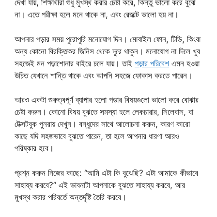
দেখা যায়, শিক্ষার্থীরা শুধু মুখস্থ করার চেষ্টা করে, কিন্তু ভালো করে বুঝে
না। এতে পরীক্ষা হলে মনে থাকে না, এবং রেজাল্ট ভালো হয় না।
আপনার পড়ার সময় পুরোপুরি মনোযোগ দিন। মোবাইল ফোন, টিভি, কিংবা
অন্য কোনো বিরক্তিকর জিনিস থেকে দূরে থাকুন। মনোযোগ না দিলে খুব
সহজেই মন পড়াশোনার বাইরে চলে যায়। তাই
পড়ার পরিবেশ
এমন হওয়া
উচিত যেখানে শান্তি থাকে এবং আপনি সহজে ফোকাস করতে পারেন।
আরও একটা গুরুত্বপূর্ণ ব্যাপার হলো পড়ার বিষয়গুলো ভালো করে বোঝার
চেষ্টা করুন। কোনো বিষয় বুঝতে সমস্যা হলে লেকচারার, সিলেবাস, বা
টেক্সটবুক পুনরায় দেখুন। বন্ধুদের সাথে আলোচনা করুন, কারণ কারো
কাছে যদি সহজভাবে বুঝতে পারেন, তা হলে আপনার ধারণা আরও
পরিষ্কার হবে।
প্রশ্ন করুন নিজের কাছে: “আমি এটা কি বুঝেছি? এটা আমাকে কীভাবে
সাহায্য করবে?” এই ভাবনাটা আপনাকে বুঝতে সাহায্য করবে, আর
মুখস্থ করার পরিবর্তে অন্তর্দৃষ্টি তৈরি করবে।