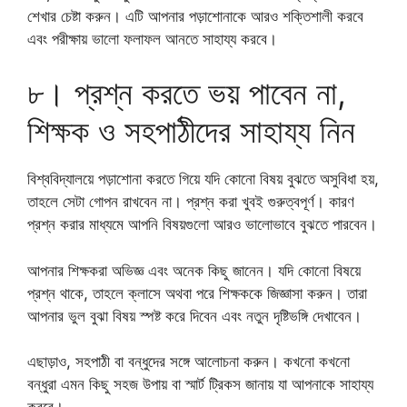
শেখার চেষ্টা করুন। এটি আপনার পড়াশোনাকে আরও শক্তিশালী করবে
এবং পরীক্ষায় ভালো ফলাফল আনতে সাহায্য করবে।
৮। প্রশ্ন করতে ভয় পাবেন না,
শিক্ষক ও সহপাঠীদের সাহায্য নিন
বিশ্ববিদ্যালয়ে পড়াশোনা করতে গিয়ে যদি কোনো বিষয় বুঝতে অসুবিধা হয়,
তাহলে সেটা গোপন রাখবেন না। প্রশ্ন করা খুবই গুরুত্বপূর্ণ। কারণ
প্রশ্ন করার মাধ্যমে আপনি বিষয়গুলো আরও ভালোভাবে বুঝতে পারবেন।
আপনার শিক্ষকরা অভিজ্ঞ এবং অনেক কিছু জানেন। যদি কোনো বিষয়ে
প্রশ্ন থাকে, তাহলে ক্লাসে অথবা পরে শিক্ষককে জিজ্ঞাসা করুন। তারা
আপনার ভুল বুঝা বিষয় স্পষ্ট করে দিবেন এবং নতুন দৃষ্টিভঙ্গি দেখাবেন।
এছাড়াও, সহপাঠী বা বন্ধুদের সঙ্গে আলোচনা করুন। কখনো কখনো
বন্ধুরা এমন কিছু সহজ উপায় বা স্মার্ট ট্রিকস জানায় যা আপনাকে সাহায্য