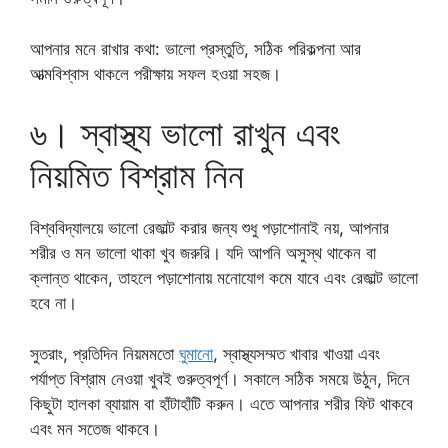
আপনার মনে রাখার কথা: ভালো প্রস্তুতি, সঠিক পরিকল্পনা আর
আত্মবিশ্বাস থাকলে পরীক্ষায় সফল হওয়া সহজ।
৬। স্বাস্থ্য ভালো রাখুন এবং
নিয়মিত বিশ্রাম নিন
বিশ্ববিদ্যালয়ে ভালো রেজাল্ট করার জন্য শুধু পড়াশোনাই নয়, আপনার
শরীর ও মন ভালো থাকা খুব জরুরি। যদি আপনি অসুস্থ থাকেন বা
ক্লান্ত থাকেন, তাহলে পড়াশোনায় মনোযোগ কমে যাবে এবং রেজাল্ট ভালো
হবে না।
সুতরাং, প্রতিদিন নিয়মমতো
ঘুমানো
, স্বাস্থ্যসম্মত খাবার খাওয়া এবং
পর্যাপ্ত বিশ্রাম নেওয়া খুবই গুরুত্বপূর্ণ। সকালে সঠিক সময়ে উঠুন, দিনে
কিছুটা হালকা ব্যায়াম বা হাঁটাহাঁটি করুন। এতে আপনার শরীর ফিট থাকবে
এবং মন সতেজ থাকবে।