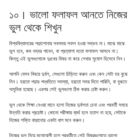
১০। ভালো ফলাফল আনতে নিজের
ভুল থেকে শিখুন
বিশ্ববিদ্যালয়ের পড়াশোনায় সবসময় সফল হওয়া সম্ভব না। মাঝে মাঝে
ভুল হবে, কম নম্বর পাবেন, বা প্রত্যাশা মতো ফলাফল আসবে না।
কিন্তু এই ভুলগুলোকে দুঃখের বিষয় না করে শেখার সুযোগ হিসেবে নিন।
আপনি যেসব বিষয়ে দুর্বল, সেগুলো চিহ্নিত করুন এবং কেন সেটা হয় বুঝে
নিন। হয়তো পড়ার পদ্ধতিতে সমস্যা, হয়তো সময় দিতে পারিনি, বা বুঝতে
অসুবিধা হয়েছে। এরপর সেই ভুলগুলো ঠিক করার চেষ্টা করুন।
ভুল থেকে শিক্ষা নেওয়া মানে হলো নিজের দুর্বলতা চেনা এবং পরবর্তী সময়ে
উন্নতি করার প্রচেষ্টা। কোনো পরীক্ষায় ব্যর্থ হলে হতাশ না হয়ে, সেটাকে
নিজের শক্তি বাড়ানোর একটা ধাপ মনে করুন।
নিজের ভুল নিয়ে মনোযোগী হলে পরবর্তীতে সেই বিষয়গুলোতে ভালো