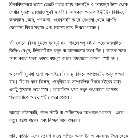
বিশ্ববিদ্যালয়ে ভালো রেজাল্ট করার জন্য অনলাইন ও অন্যান্য উৎস থেকে
শেখার সুযোগ নেওয়াও খুবই জরুরি। আজকাল অনেক ইউটিউব ভিডিও,
অনলাইন কোর্স, পডকাস্ট, ওয়েবসাইট আছে যেগুলো থেকে আপনি
যেকোনো বিষয় সহজে এবং মজাদারভাবে শিখতে পারেন।
যদি কোনো বিষয় বুঝতে সমস্যা হয়, তাহলে শুধু বই না পড়ে অনলাইনে
ভিডিও দেখুন, টিউটোরিয়াল শুনুন বা আলোচনায় অংশ নিন। অনেক সময়
অন্য কারো সহজ ভাষায় ব্যাখ্যা শুনলে বিষয়গুলো অনেক স্পষ্ট হয়।
আরেকটি সুবিধা হলো অনলাইনে বিভিন্ন বিষয়ে আপডেটেড তথ্য পাওয়া
যায়। বিশেষ করে বিজ্ঞান, প্রযুক্তি বা সাম্প্রতিক বিষয়ে বইয়ের তথ্য
একটু পুরোনো হতে পারে। অনলাইনে থাকা নতুন তথ্যগুলো আপনার
পড়াশোনাকে আরও গভীর করে তোলে।
তাছাড়া লাইব্রেরি, গ্রুপ স্টাডি বা সেমিনারেও অংশগ্রহণ করুন। এতে
নতুন ধারণা পাবেন এবং নিজের জ্ঞান বাড়বে।
তাই, বর্তমান যুগের সুযোগ কাজে লাগিয়ে অনলাইন ও অন্যান্য উৎস থেকে