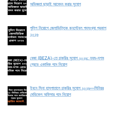
অভিজ্ঞতা ছাড়াই আবেদন করার সুযোগ
পুলিশ নিয়োগে জেলাভিত্তিক কনস্টেবল পদসংখ্যা প্রকাশ
২০২৬
বেজা (BEZA)-তে চাকরির সুযোগ ২০২৬: নবম–দশম
গ্রেডে একাধিক পদে নিয়োগ
ইবনে সিনা হাসপাতালে চাকরির সুযোগ ২০২৬—সিনিয়র
মেডিকেল অফিসার পদে নিয়োগ