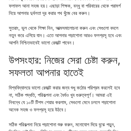
ফলাফল আনা সহজ হয়। এছাড়া শিক্ষক, বন্ধু বা পরিবারের থেকে পরামর্শ
নিয়ে আপনার দুর্বলতা দূর করার পথ খুঁজে বের করুন।
সুতরাং, ভুল থেকে শিক্ষা নিন, আত্মসমালোচনা করুন এবং সেগুলো বদলে
নতুন করে এগিয়ে যান। এতে আপনার পড়াশোনা আরও ফলপ্রসূ হবে এবং
আপনি নিশ্চিতভাবেই ভালো রেজাল্ট পাবেন।
উপসংহার: নিজের সেরা চেষ্টা করুন,
সফলতা আপনার হাতেই
বিশ্ববিদ্যালয়ে ভালো রেজাল্ট করার জন্য শুধু কঠোর পরিশ্রম করলেই হবে
না, সঠিক পদ্ধতি, পরিকল্পনা এবং ধৈর্যও খুব গুরুত্বপূর্ণ। আমরা এই
নিবন্ধে যে ১০টি টিপস শেয়ার করলাম, সেগুলো মেনে চললে পড়াশোনা
অনেক সহজ ও ফলপ্রসূ হয়ে উঠবে।
সঠিক পরিকল্পনা নিয়ে পড়াশোনা শুরু করুন, মনোযোগ দিয়ে বুঝে পড়ুন,