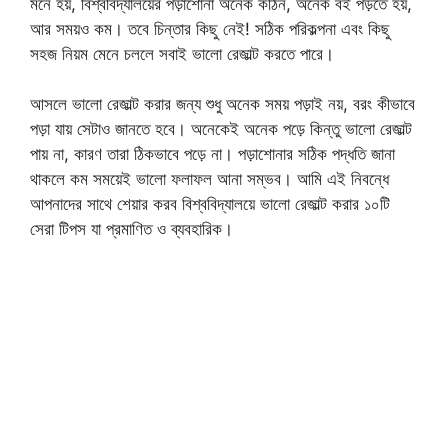
মনে হয়, বিশ্ববিদ্যালয়ের পড়াশোনা অনেক কঠিন, অনেক বই পড়তে হয়,
আর সময়ও কম। তবে চিন্তার কিছু নেই! সঠিক পরিকল্পনা এবং কিছু
সহজ নিয়ম মেনে চললে সবাই ভালো রেজাল্ট করতে পারে।
আসলে ভালো রেজাল্ট করার জন্য শুধু অনেক সময় পড়াই নয়, বরং কীভাবে
পড়া যায় সেটাও জানতে হবে। অনেকেই অনেক পড়ে কিন্তু ভালো রেজাল্ট
পায় না, কারণ তারা ঠিকভাবে পড়ে না। পড়াশোনার সঠিক পদ্ধতি জানা
থাকলে কম সময়েই ভালো ফলাফল আনা সম্ভব। আমি এই নিবন্ধে
আপনাদের সাথে শেয়ার করব বিশ্ববিদ্যালয়ে ভালো রেজাল্ট করার ১০টি
সেরা টিপস যা প্রমাণিত ও ব্যবহারিক।