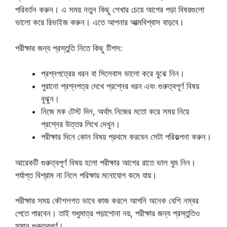
পরিবর্তন করুন। এ সময় নতুন কিছু শেখার চেয়ে আগের পড়া বিষয়গুলো
ভালো করে রিভাইজ করুন। এতে আপনার আত্মবিশ্বাস বাড়বে।
পরীক্ষার জন্য প্রস্তুতি নিতে কিছু টিপস:
প্রশ্নপত্রের ধরন বা সিলেবাস ভালো করে বুঝে নিন।
পুরানো প্রশ্নপত্র দেখে প্রশ্নের ধরন এবং গুরুত্বপূর্ণ বিষয়
বুঝুন।
নিজে মক টেস্ট দিন, অর্থাৎ নিজের মতো করে সময় নিয়ে
প্রশ্নের উত্তর লিখে দেখুন।
পরীক্ষার দিনে কোন বিষয় প্রথমে করবেন সেটা পরিকল্পনা করুন।
আরেকটি গুরুত্বপূর্ণ বিষয় হলো পরীক্ষার আগের রাতে ভাল ঘুম নিন।
পর্যাপ্ত বিশ্রাম না নিলে পরিক্ষায় মনোযোগ কমে যায়।
পরীক্ষার সময় কৌশলগত ভাবে কাজ করলে আপনি অনেক বেশি নম্বর
পেতে পারবেন। তাই শুধুমাত্র পড়াশোনা নয়, পরীক্ষার জন্য প্রস্তুতিও
সমান গুরুত্বপূর্ণ।