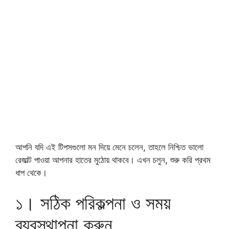
আপনি যদি এই টিপসগুলো মন দিয়ে মেনে চলেন, তাহলে নিশ্চিত ভালো
রেজাল্ট পাওয়া আপনার হাতের মুঠোয় থাকবে। এখন চলুন, শুরু করি প্রথম
ধাপ থেকে।
১। সঠিক পরিকল্পনা ও সময়
ব্যবস্থাপনা করুন