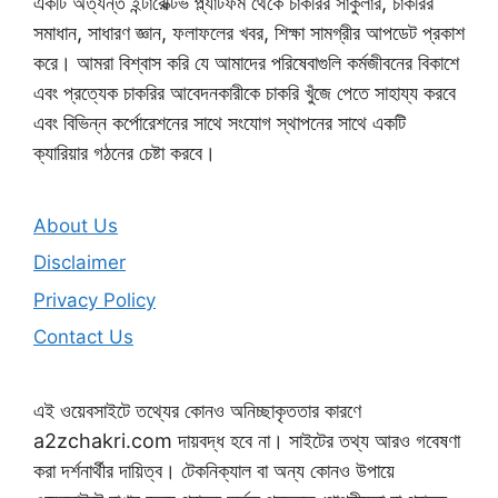
একটি অত্যন্ত ইন্টারেক্টিভ প্ল্যাটফর্ম থেকে চাকরির সার্কুলার, চাকরির
সমাধান, সাধারণ জ্ঞান, ফলাফলের খবর, শিক্ষা সামগ্রীর আপডেট প্রকাশ
করে। আমরা বিশ্বাস করি যে আমাদের পরিষেবাগুলি কর্মজীবনের বিকাশে
এবং প্রত্যেক চাকরির আবেদনকারীকে চাকরি খুঁজে পেতে সাহায্য করবে
এবং বিভিন্ন কর্পোরেশনের সাথে সংযোগ স্থাপনের সাথে একটি
ক্যারিয়ার গঠনের চেষ্টা করবে।
About Us
Disclaimer
Privacy Policy
Contact Us
এই ওয়েবসাইটে তথ্যের কোনও অনিচ্ছাকৃততার কারণে
a2zchakri.com দায়বদ্ধ হবে না। সাইটের তথ্য আরও গবেষণা
করা দর্শনার্থীর দায়িত্ব। টেকনিক্যাল বা অন্য কোনও উপায়ে