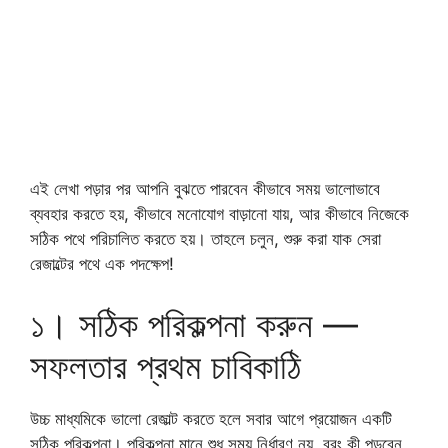
এই লেখা পড়ার পর আপনি বুঝতে পারবেন কীভাবে সময় ভালোভাবে
ব্যবহার করতে হয়, কীভাবে মনোযোগ বাড়ানো যায়, আর কীভাবে নিজেকে
সঠিক পথে পরিচালিত করতে হয়। তাহলে চলুন, শুরু করা যাক সেরা
রেজাল্টের পথে এক পদক্ষেপ!
১। সঠিক পরিকল্পনা করুন —
সফলতার প্রথম চাবিকাঠি
উচ্চ মাধ্যমিকে ভালো রেজাল্ট করতে হলে সবার আগে প্রয়োজন একটি
সঠিক পরিকল্পনা। পরিকল্পনা মানে শুধু সময় নির্ধারণ নয়, বরং কী পড়বেন,