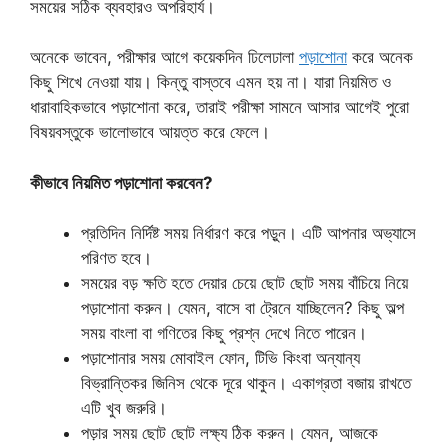
সময়ের সঠিক ব্যবহারও অপরিহার্য।
অনেকে ভাবেন, পরীক্ষার আগে কয়েকদিন ঢিলেঢালা
পড়াশোনা
করে অনেক
কিছু শিখে নেওয়া যায়। কিন্তু বাস্তবে এমন হয় না। যারা নিয়মিত ও
ধারাবাহিকভাবে পড়াশোনা করে, তারাই পরীক্ষা সামনে আসার আগেই পুরো
বিষয়বস্তুকে ভালোভাবে আয়ত্ত করে ফেলে।
কীভাবে নিয়মিত পড়াশোনা করবেন?
প্রতিদিন নির্দিষ্ট সময় নির্ধারণ করে পড়ুন। এটি আপনার অভ্যাসে
পরিণত হবে।
সময়ের বড় ক্ষতি হতে দেয়ার চেয়ে ছোট ছোট সময় বাঁচিয়ে নিয়ে
পড়াশোনা করুন। যেমন, বাসে বা ট্রেনে যাচ্ছিলেন? কিছু অল্প
সময় বাংলা বা গণিতের কিছু প্রশ্ন দেখে নিতে পারেন।
পড়াশোনার সময় মোবাইল ফোন, টিভি কিংবা অন্যান্য
বিভ্রান্তিকর জিনিস থেকে দূরে থাকুন। একাগ্রতা বজায় রাখতে
এটি খুব জরুরি।
পড়ার সময় ছোট ছোট লক্ষ্য ঠিক করুন। যেমন, আজকে