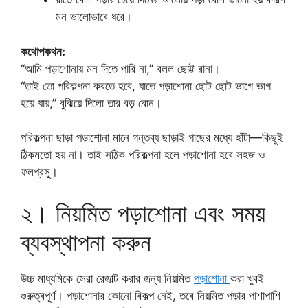
মন ভালোভাবে ধরে।
কথোপকথন:
“আমি পড়াশোনায় মন দিতে পারি না,” বলল ছোট্ট রানা।
“তাই তো পরিকল্পনা করতে হবে, যাতে পড়াশোনা ছোট ছোট ভাগে ভাগ
হয়ে যায়,” বুঝিয়ে দিলো তার বড় বোন।
পরিকল্পনা ছাড়া পড়াশোনা মানে গন্তব্য ছাড়াই গাছের মধ্যে হাঁটা—কিছুই
ঠিকমতো হয় না। তাই সঠিক পরিকল্পনা হলে পড়াশোনা হবে সহজ ও
ফলপ্রসূ।
২। নিয়মিত পড়াশোনা এবং সময়
ব্যবস্থাপনা করুন
উচ্চ মাধ্যমিকে সেরা রেজাল্ট করার জন্য নিয়মিত
পড়াশোনা
করা খুবই
গুরুত্বপূর্ণ। পড়াশোনার কোনো বিকল্প নেই, তবে নিয়মিত পড়ার পাশাপাশি