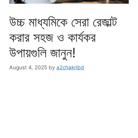
উচ্চ মাধ্যমিকে সেরা রেজাল্ট
করার সহজ ও কার্যকর
উপায়গুলি জানুন!
August 4, 2025
by
a2chakribd