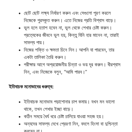
ছোট ছোট লক্ষ্য নির্ধারণ করুন এবং সেগুলো পূরণ করলে
নিজেকে পুরস্কৃত করুন। এতে নিজের প্রতি বিশ্বাস বাড়ে।
ভুল হলে হতাশ হবেন না, ভুল থেকে শেখার চেষ্টা করুন।
প্রত্যেকের জীবনে ভুল হয়, কিন্তু যিনি হার মানেন না, তারাই
সাফল্য পায়।
নিজের শক্তি ও ক্ষমতা চিনে নিন। আপনি যা পারবেন, তার
একটা তালিকা তৈরি করুন।
পরীক্ষার আগে অপ্রয়োজনীয় চিন্তা ও ভয় দূর করুন। ধীরশ্বাস
নিন, এবং নিজেকে বলুন, “আমি পারব।”
ইতিবাচক মনোভাবের গুরুত্ব:
ইতিবাচক মনোভাব পড়াশোনার চাপ কমায়। যখন মন ভালো
থাকে, তখন শেখার ইচ্ছা বাড়ে।
কঠিন সময়ে ধৈর্য ধরে চেষ্টা চালিয়ে যাওয়া সহজ হয়।
অন্যদের সাফল্য দেখে প্রেরণা নিন, বদলে হিংসা বা দুশ্চিন্তা
করবেন না।