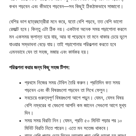
কখন পড়বেন এবং কীভাবে পড়বেন—সব কিছুই ঠিকঠাকভাবে সাজানো।
বেশির ভাগ ছাত্রছাত্রীরা মনে করে, যতো বেশি পড়বে, তত বেশি ভালো
রেজাল্ট হবে। কিন্তু এটা ঠিক নয়। একটানা অনেক সময় পড়াশোনা করলে
মন একসময় ক্লান্ত হয়ে যায়, আর যা পড়েছেন তা মনে থাকার চেয়ে ভুলে
যাওয়ার সম্ভাবনা বেড়ে যায়। তাই পড়াশোনার পরিকল্পনা করতে হবে
এমনভাবে যেন তা সহজ, মজার এবং কার্যকর হয়।
পরিকল্পনা করার জন্য কিছু সহজ টিপস:
প্রথমে নিজের সময় টেবিল তৈরি করুন। প্রতিদিন কত সময়
পড়বেন এবং কী বিষয়গুলো পড়বেন তা লিখে ফেলুন।
সবচেয়ে গুরুত্বপূর্ণ বিষয়গুলো আগে পড়ুন। যেমন, যেসব বিষয়
বেশি নম্বরের বা যেগুলো আপনি কম জানেন সেগুলো আগে মুখ্য
দিন।
সময় সময় বিরতি নিন। যেমন, প্রতি ৫০ মিনিট পড়ার পর ১০
মিনিট বিরতি নিতে পারেন। এতে মন সতেজ থাকবে।
রাতে বেশি পড়ার চেয়ে দিনের আলোয় পড়া বেশি ভালো হয় কারণ