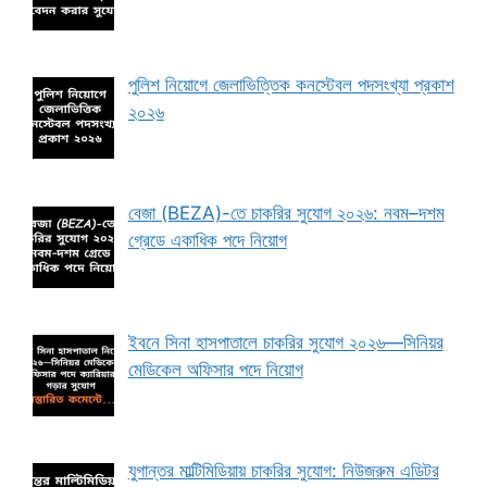
পুলিশ নিয়োগে জেলাভিত্তিক কনস্টেবল পদসংখ্যা প্রকাশ
২০২৬
বেজা (BEZA)-তে চাকরির সুযোগ ২০২৬: নবম–দশম
গ্রেডে একাধিক পদে নিয়োগ
ইবনে সিনা হাসপাতালে চাকরির সুযোগ ২০২৬—সিনিয়র
মেডিকেল অফিসার পদে নিয়োগ
যুগান্তর মাল্টিমিডিয়ায় চাকরির সুযোগ: নিউজরুম এডিটর