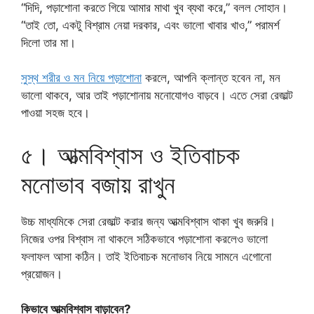
“দিদি, পড়াশোনা করতে গিয়ে আমার মাথা খুব ব্যথা করে,” বলল সোহান।
“তাই তো, একটু বিশ্রাম নেয়া দরকার, এবং ভালো খাবার খাও,” পরামর্শ
দিলো তার মা।
সুস্থ শরীর ও মন নিয়ে পড়াশোনা
করলে, আপনি ক্লান্ত হবেন না, মন
ভালো থাকবে, আর তাই পড়াশোনায় মনোযোগও বাড়বে। এতে সেরা রেজাল্ট
পাওয়া সহজ হবে।
৫। আত্মবিশ্বাস ও ইতিবাচক
মনোভাব বজায় রাখুন
উচ্চ মাধ্যমিকে সেরা রেজাল্ট করার জন্য আত্মবিশ্বাস থাকা খুব জরুরি।
নিজের ওপর বিশ্বাস না থাকলে সঠিকভাবে পড়াশোনা করলেও ভালো
ফলাফল আসা কঠিন। তাই ইতিবাচক মনোভাব নিয়ে সামনে এগোনো
প্রয়োজন।
কিভাবে আত্মবিশ্বাস বাড়াবেন?