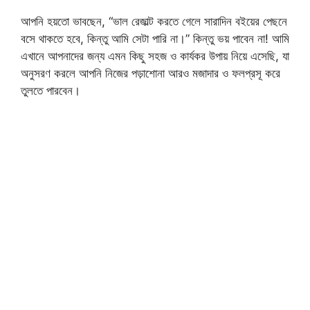
আপনি হয়তো ভাবছেন, “ভাল রেজাল্ট করতে গেলে সারাদিন বইয়ের পেছনে
বসে থাকতে হবে, কিন্তু আমি সেটা পারি না।” কিন্তু ভয় পাবেন না! আমি
এখানে আপনাদের জন্য এমন কিছু সহজ ও কার্যকর উপায় নিয়ে এসেছি, যা
অনুসরণ করলে আপনি নিজের পড়াশোনা আরও মজাদার ও ফলপ্রসূ করে
তুলতে পারবেন।