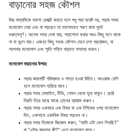
বাড়ানোর সহজ কৌশল
উচ্চ মাধ্যমিকে ভালো রেজাল্ট করতে হলে শুধু পড়া যথেষ্ট নয়, পড়ার সময়
মনোযোগ দেয়া এবং যা পড়ছেন তা ভালোভাবে স্মরণ রাখা খুবই
গুরুত্বপূর্ণ। অনেক সময় দেখা যায়, পড়াশোনা করার পরও কিছু মনে থাকে
না বা ভুলে যায়। এজন্য কিছু সহজ কৌশল মেনে চলা প্রয়োজন, যা
আপনার মনোযোগ এবং স্মৃতি শক্তি বাড়াতে সাহায্য করবে।
মনোযোগ বাড়ানোর উপায়:
পড়ার জায়গাটি পরিষ্কার ও শান্ত হওয়া উচিত। আওয়াজ বেশি
হলে মনোযোগ হারিয়ে যাবে।
পড়ার সময় মোবাইল, টিভি, গেমস থেকে দূরে থাকুন। ছোট্ট
বিরতি নিয়ে মাঝে মাঝে চোখের ব্যায়াম করুন।
পড়ার সময় একবারে এক বিষয় বা এক টপিকের ওপর মনোযোগ
দিন, একসাথে একাধিক বিষয় পড়বেন না।
পড়ার সময় নিজেকে জিজ্ঞেস করুন, “আমি এটা কেন শিখছি?”
বা “এটার ব্যবহার কী?” এতে মনোযোগ বাড়ে।