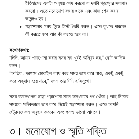
ইতিহাসের একটা অধ্যায় শেষ করবো বা দশটা প্রশ্নের সমাধান
করবো। এতে মনোযোগ বজায় থাকে এবং কাজ শেষ করার
আনন্দও হয়।
পড়াশোনার সময় ‘টুডে লিস্ট’ তৈরি করুন। এতে বুঝতে পারবেন
কী করতে হবে আর কী করতে হবে না।
কথোপকথন:
“দিদি, আমার পড়াশোনা করার সময় মন খুবই অস্থির হয়,” ছোট আতিক
বলল।
“আতিক, প্রথমে মোবাইল বন্ধ করে সময় ভাগ করে নাও, একটু একটু
করে অভ্যাস হয়ে যাবে,” বলল তার দিদি হাসিমুখে।
সময় ব্যবস্থাপনা ছাড়া পড়াশোনা মানে অন্ধকারে পথ খোঁজা। তাই নিজের
সময়কে সঠিকভাবে ভাগ করে নিয়েই পড়াশোনা করুন। এতে আপনি
স্ট্রেসও কম অনুভব করবেন এবং ফলও ভালো আসবে।
৩। মনোযোগ ও স্মৃতি শক্তি