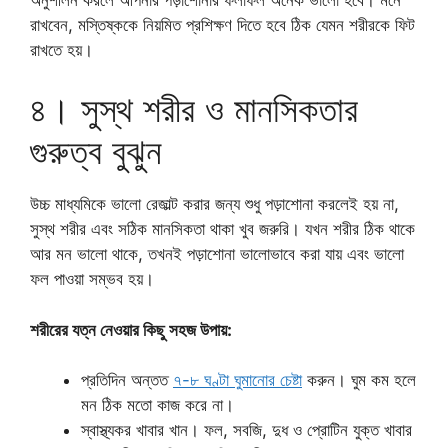
রাখবেন, মস্তিষ্ককে নিয়মিত প্রশিক্ষণ দিতে হবে ঠিক যেমন শরীরকে ফিট
রাখতে হয়।
৪। সুস্থ শরীর ও মানসিকতার
গুরুত্ব বুঝুন
উচ্চ মাধ্যমিকে ভালো রেজাল্ট করার জন্য শুধু পড়াশোনা করলেই হয় না,
সুস্থ শরীর এবং সঠিক মানসিকতা থাকা খুব জরুরি। যখন শরীর ঠিক থাকে
আর মন ভালো থাকে, তখনই পড়াশোনা ভালোভাবে করা যায় এবং ভালো
ফল পাওয়া সম্ভব হয়।
শরীরের যত্ন নেওয়ার কিছু সহজ উপায়:
প্রতিদিন অন্তত
৭-৮ ঘণ্টা ঘুমানোর চেষ্টা
করুন। ঘুম কম হলে
মন ঠিক মতো কাজ করে না।
স্বাস্থ্যকর খাবার খান। ফল, সবজি, দুধ ও প্রোটিন যুক্ত খাবার