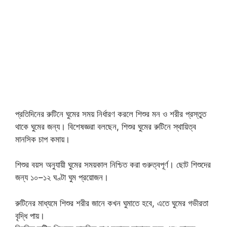
প্রতিদিনের রুটিনে ঘুমের সময় নির্ধারণ করলে শিশুর মন ও শরীর প্রস্তুত
থাকে ঘুমের জন্য। বিশেষজ্ঞরা বলছেন, শিশুর ঘুমের রুটিনে স্থায়িত্ব
মানসিক চাপ কমায়।
শিশুর বয়স অনুযায়ী ঘুমের সময়কাল নিশ্চিত করা গুরুত্বপূর্ণ। ছোট শিশুদের
জন্য ১০–১২ ঘণ্টা ঘুম প্রয়োজন।
রুটিনের মাধ্যমে শিশুর শরীর জানে কখন ঘুমাতে হবে, এতে ঘুমের গভীরতা
বৃদ্ধি পায়।