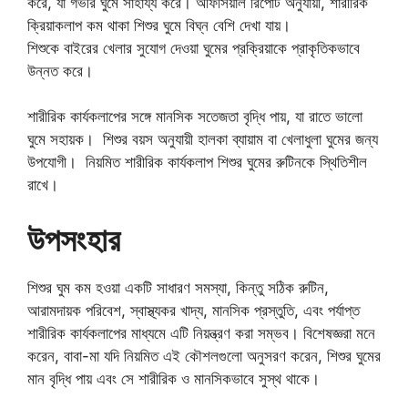
করে, যা গভীর ঘুমে সাহায্য করে। অফিসিয়াল রিপোর্ট অনুযায়ী, শারীরিক
ক্রিয়াকলাপ কম থাকা শিশুর ঘুমে বিঘ্ন বেশি দেখা যায়।
শিশুকে বাইরের খেলার সুযোগ দেওয়া ঘুমের প্রক্রিয়াকে প্রাকৃতিকভাবে
উন্নত করে।
শারীরিক কার্যকলাপের সঙ্গে মানসিক সতেজতা বৃদ্ধি পায়, যা রাতে ভালো
ঘুমে সহায়ক। শিশুর বয়স অনুযায়ী হালকা ব্যায়াম বা খেলাধুলা ঘুমের জন্য
উপযোগী। নিয়মিত শারীরিক কার্যকলাপ শিশুর ঘুমের রুটিনকে স্থিতিশীল
রাখে।
উপসংহার
শিশুর ঘুম কম হওয়া একটি সাধারণ সমস্যা, কিন্তু সঠিক রুটিন,
আরামদায়ক পরিবেশ, স্বাস্থ্যকর খাদ্য, মানসিক প্রস্তুতি, এবং পর্যাপ্ত
শারীরিক কার্যকলাপের মাধ্যমে এটি নিয়ন্ত্রণ করা সম্ভব। বিশেষজ্ঞরা মনে
করেন, বাবা-মা যদি নিয়মিত এই কৌশলগুলো অনুসরণ করেন, শিশুর ঘুমের
মান বৃদ্ধি পায় এবং সে শারীরিক ও মানসিকভাবে সুস্থ থাকে।