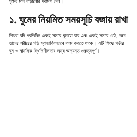
ঘুমের মান বাড়ানোর পরামর্শ দেন।
১. ঘুমের নিয়মিত সময়সূচি বজায় রাখা
শিশুরা যদি প্রতিদিন একই সময়ে ঘুমাতে যায় এবং একই সময়ে ওঠে, তবে
তাদের শরীরের ঘড়ি স্বাভাবিকভাবে কাজ করতে থাকে। এটি শিশুর গভীর
ঘুম ও মানসিক স্থিতিশীলতার জন্য অত্যন্ত গুরুত্বপূর্ণ।