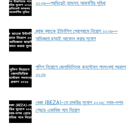
২০২৬—প্রভিডেন্ট ফান্ডসহ আকর্ষণীয় সুবিধা
ব্র্যাক ব্যাংকে ইন্টার্নশিপ প্রোগ্রামে নিয়োগ ২০২৬—
অভিজ্ঞতা ছাড়াই আবেদন করার সুযোগ
পুলিশ নিয়োগে জেলাভিত্তিক কনস্টেবল পদসংখ্যা প্রকাশ
২০২৬
বেজা (BEZA)-তে চাকরির সুযোগ ২০২৬: নবম–দশম
গ্রেডে একাধিক পদে নিয়োগ