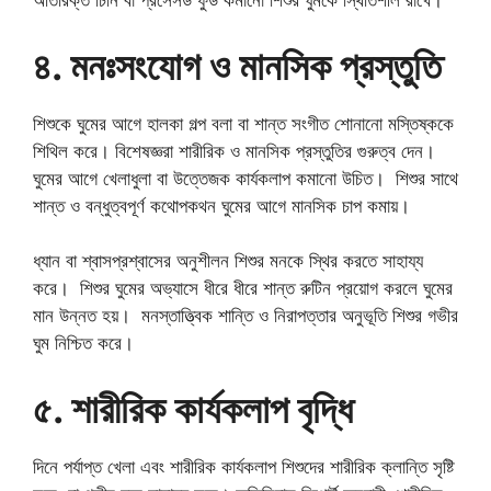
অতিরিক্ত চিনি বা প্রসেসড ফুড কমানো শিশুর ঘুমকে স্থিতিশীল রাখে।
৪. মনঃসংযোগ ও মানসিক প্রস্তুতি
শিশুকে ঘুমের আগে হালকা গল্প বলা বা শান্ত সংগীত শোনানো মস্তিষ্ককে
শিথিল করে। বিশেষজ্ঞরা শারীরিক ও মানসিক প্রস্তুতির গুরুত্ব দেন।
ঘুমের আগে খেলাধুলা বা উত্তেজক কার্যকলাপ কমানো উচিত। শিশুর সাথে
শান্ত ও বন্ধুত্বপূর্ণ কথোপকথন ঘুমের আগে মানসিক চাপ কমায়।
ধ্যান বা শ্বাসপ্রশ্বাসের অনুশীলন শিশুর মনকে স্থির করতে সাহায্য
করে। শিশুর ঘুমের অভ্যাসে ধীরে ধীরে শান্ত রুটিন প্রয়োগ করলে ঘুমের
মান উন্নত হয়। মনস্তাত্ত্বিক শান্তি ও নিরাপত্তার অনুভূতি শিশুর গভীর
ঘুম নিশ্চিত করে।
৫. শারীরিক কার্যকলাপ বৃদ্ধি
দিনে পর্যাপ্ত খেলা এবং শারীরিক কার্যকলাপ শিশুদের শারীরিক ক্লান্তি সৃষ্টি