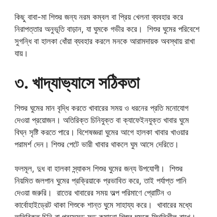
কিছু বাবা-মা শিশুর জন্য নরম কম্বল বা প্রিয় খেলনা ব্যবহার করে
নিরাপত্তার অনুভূতি বাড়ান, যা ঘুমকে গভীর করে। শিশুর ঘুমের পরিবেশে
সুগন্ধি বা হালকা ধোঁয়া ব্যবহার করলে মনকে আরামদায়ক অবস্থায় রাখা
যায়।
৩. খাদ্যাভ্যাসে সঠিকতা
শিশুর ঘুমের মান বৃদ্ধি করতে খাবারের সময় ও ধরনের প্রতি মনোযোগ
দেওয়া প্রয়োজন। অতিরিক্ত চিনিযুক্ত বা ক্যাফেইনযুক্ত খাবার ঘুমে
বিঘ্ন সৃষ্টি করতে পারে। বিশেষজ্ঞরা ঘুমের আগে হালকা খাবার খাওয়ার
পরামর্শ দেন। শিশুর পেটে ভারী খাবার থাকলে ঘুম আসে দেরিতে।
ফলমূল, দুধ বা হালকা স্ন্যাকস শিশুর ঘুমের জন্য উপযোগী। শিশুর
নিয়মিত জলপান ঘুমের প্রক্রিয়াকে প্রভাবিত করে, তাই পর্যাপ্ত পানি
দেওয়া জরুরি। রাতের খাবারের সময় অল্প পরিমাণে প্রোটিন ও
কার্বোহাইড্রেট থাকা শিশুকে শান্ত ঘুমে সাহায্য করে। খাবারের মধ্যে