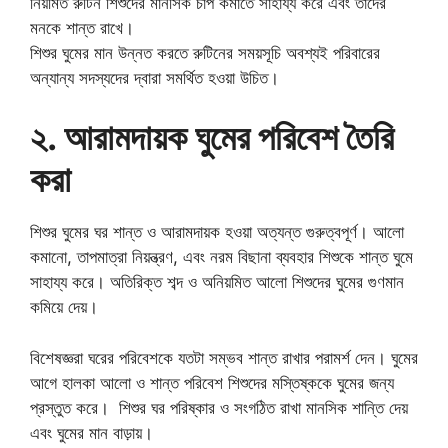
নিয়মিত রুটিন শিশুদের মানসিক চাপ কমাতে সাহায্য করে এবং তাদের
মনকে শান্ত রাখে।
শিশুর ঘুমের মান উন্নত করতে রুটিনের সময়সূচি অবশ্যই পরিবারের
অন্যান্য সদস্যদের দ্বারা সমর্থিত হওয়া উচিত।
২. আরামদায়ক ঘুমের পরিবেশ তৈরি
করা
শিশুর ঘুমের ঘর শান্ত ও আরামদায়ক হওয়া অত্যন্ত গুরুত্বপূর্ণ। আলো
কমানো, তাপমাত্রা নিয়ন্ত্রণ, এবং নরম বিছানা ব্যবহার শিশুকে শান্ত ঘুমে
সাহায্য করে। অতিরিক্ত শব্দ ও অনিয়মিত আলো শিশুদের ঘুমের গুণমান
কমিয়ে দেয়।
বিশেষজ্ঞরা ঘরের পরিবেশকে যতটা সম্ভব শান্ত রাখার পরামর্শ দেন। ঘুমের
আগে হালকা আলো ও শান্ত পরিবেশ শিশুদের মস্তিষ্ককে ঘুমের জন্য
প্রস্তুত করে। শিশুর ঘর পরিষ্কার ও সংগঠিত রাখা মানসিক শান্তি দেয়
এবং ঘুমের মান বাড়ায়।