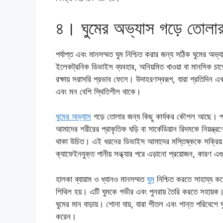
৪। ঘুমের অভ্যাস গড়ে তোল
পর্যাপ্ত এবং মানসম্মত ঘুম নিশ্চিত করার জন্য সঠিক ঘুমের অভ
ইলেকট্রনিক ডিভাইস ব্যবহার, অনিয়মিত খাওয়া বা মানসিক চাপের
রক্ষায় সরাসরি প্রভাব ফেলে। উদাহরণস্বরূপ, যারা প্রতিদিন
এবং মন বেশি স্থিতিশীল থাকে।
ঘুমের অভ্যাস
গড়ে তোলার জন্য কিছু কার্যকর কৌশল আছে। প্
আমাদের শরীরের প্রাকৃতিক ঘড়ি বা সার্কেডিয়ান রিদমকে নিয়ন্
থাকা উচিত। এই ধরনের ডিভাইস আমাদের মস্তিষ্ককে সক্রিয় রা
ক্যাফেইনযুক্ত পানীয় সন্ধ্যার পরে এড়ানো প্রয়োজন, কারণ এগুলো
হালকা ব্যায়াম ও ধ্যানও মানসম্মত
ঘুম
নিশ্চিত করতে সাহায্য কর
শিথিল হয়। এটি ঘুমকে গভীর এবং পুনরায় তৈরি করতে সহায়ক। 
ঘুমের মান বাড়ায়। শোনা যায়, যারা শীতল এবং শান্ত পরিবেশ
করেন।