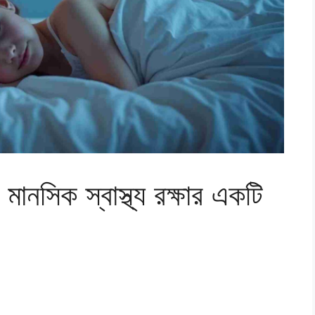
 মানসিক স্বাস্থ্য রক্ষার একটি