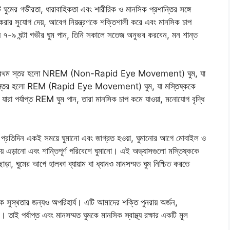
টি ঘুমের গভীরতা, ধারাবাহিকতা এবং শারীরিক ও মানসিক প্রশান্তির সঙ্গে
 করার সুযোগ দেয়, আবেগ নিয়ন্ত্রণকে শক্তিশালী করে এবং মানসিক চাপ
ায় ৭-৯ ঘন্টা গভীর ঘুম পান, তিনি সকালে সতেজ অনুভব করবেন, মন শান্ত
কা রাখে। প্রথম স্তর হলো NREM (Non-Rapid Eye Movement) ঘুম, যা
্বিতীয় স্তর হলো REM (Rapid Eye Movement) ঘুম, যা মস্তিষ্ককে
যারা পর্যাপ্ত REM ঘুম পান, তারা মানসিক চাপ কমে যাওয়া, মনোযোগ বৃদ্ধি
 প্রতিদিন একই সময়ে ঘুমানো এবং জাগ্রত হওয়া, ঘুমানোর আগে মোবাইল ও
য় এড়ানো এবং শান্তিপূর্ণ পরিবেশে ঘুমানো। এই অভ্যাসগুলো মস্তিষ্ককে
ড়া, ঘুমের আগে হালকা ব্যায়াম বা ধ্যানও মানসম্মত ঘুম নিশ্চিত করতে
্রিক সুস্থতার জন্যও অপরিহার্য। এটি আমাদের শক্তি পুনরায় অর্জন,
 তাই পর্যাপ্ত এবং মানসম্মত ঘুমকে মানসিক স্বাস্থ্য রক্ষার একটি মূল