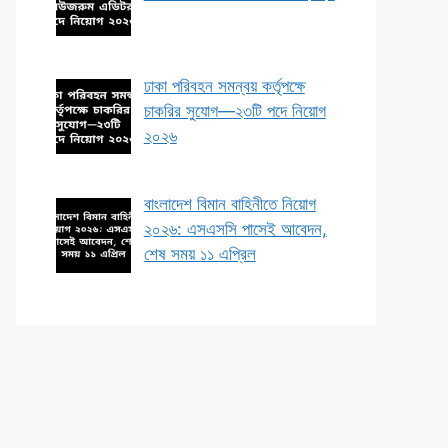
ঢাকা পরিবহন সমন্বয় কর্তৃপক্ষে
চাকরির সুযোগ—২৩টি পদে নিয়োগ
২০২৬
বাংলাদেশ বিমান বাহিনীতে নিয়োগ
২০২৬: এসএসসি পাসেই আবেদন,
শেষ সময় ১১ এপ্রিল