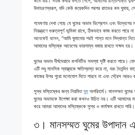
কমে যায়। সহজ কথায় বলতে গেলে, আমাদের চিন্তাশক্তি দুর্বল
উদাহরণস্বরূপ, যদি কেউ কয়েকদিন পরপর রাতভর কম ঘুমায়, 
গবেষণায় দেখা গেছে যে ঘুমের অভাব ডিপ্রেশন এবং উদ্বেগের ম
নিয়ন্ত্রণে গুরুত্বপূর্ণ ভূমিকা রাখে, ঠিকভাবে কাজ করতে পা
অনেকেই বলেন, “আমি ঘুমানোর পরই শান্ত মনে সিদ্ধান্ত নিতে প
আমাদের মস্তিষ্ক আবেগের ভারসাম্য বজায় রাখতে সক্ষম হয়।
ঘুমের অভাব দীর্ঘমেয়াদে কগনিটিভ সমস্যা সৃষ্টি করতে পারে। য
এটি শুধু মানসিক স্বাস্থ্যকে ক্ষতিগ্রস্ত করে না, বরং দৈনন্দি
কাজের উপর পুরো মনোযোগ দিতে পারবে না এবং স্ট্রেস আরও ব
সুস্থ মস্তিষ্কের জন্য নিয়মিত
ঘুম
অপরিহার্য। মানসম্মত ঘুমে
ঘুমের অভাবকে উপেক্ষা করা কখনও উচিত নয়। এটি আমাদের মা
করে আমরা আমাদের মস্তিষ্ককে সুস্থ ও কার্যক্ষম রাখতে পারি।
৩। মানসম্মত ঘুমের উপাদান এবং