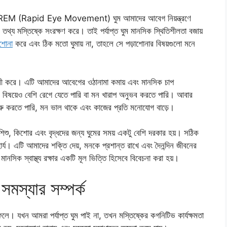
েষ করে REM (Rapid Eye Movement) ঘুম আমাদের আবেগ নিয়ন্ত্রণে
 তথ্য মস্তিষ্কে সংরক্ষণ করে। তাই পর্যাপ্ত ঘুম মানসিক স্থিতিশীলতা বজায়
াশোনা
করে এবং ঠিক মতো ঘুমায় না, তাহলে সে পড়াশোনার বিষয়গুলো মনে
ী করে। এটি আমাদের আবেগের ওঠানামা কমায় এবং মানসিক চাপ
 বিষয়েও বেশি রেগে যেতে পারি বা মন খারাপ অনুভব করতে পারি। আবার
 শুরু করতে পারি, মন ভাল থাকে এবং কাজের প্রতি মনোযোগ বাড়ে।
বে শিশু, কিশোর এবং বৃদ্ধদের জন্য ঘুমের সময় একটু বেশি দরকার হয়। সঠিক
ার্য। এটি আমাদের শক্তি দেয়, মনকে প্রশান্ত রাখে এবং দৈনন্দিন জীবনের
ানসিক স্বাস্থ্য রক্ষার একটি মূল ভিত্তি হিসেবে বিবেচনা করা হয়।
মস্যার সম্পর্ক
েলে। যখন আমরা পর্যাপ্ত ঘুম পাই না, তখন মস্তিষ্কের কগনিটিভ কার্যক্ষমতা