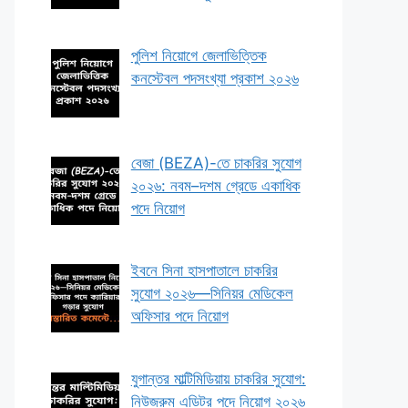
পুলিশ নিয়োগে জেলাভিত্তিক
কনস্টেবল পদসংখ্যা প্রকাশ ২০২৬
বেজা (BEZA)-তে চাকরির সুযোগ
২০২৬: নবম–দশম গ্রেডে একাধিক
পদে নিয়োগ
ইবনে সিনা হাসপাতালে চাকরির
সুযোগ ২০২৬—সিনিয়র মেডিকেল
অফিসার পদে নিয়োগ
যুগান্তর মাল্টিমিডিয়ায় চাকরির সুযোগ:
নিউজরুম এডিটর পদে নিয়োগ ২০২৬