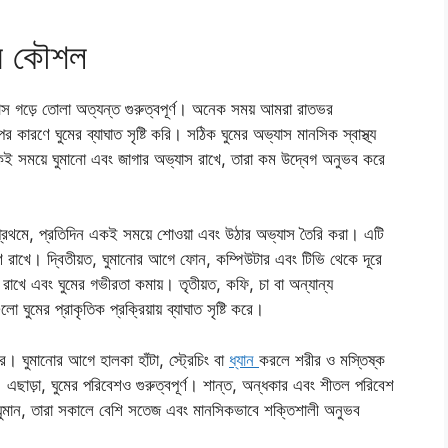
ার কৌশল
্যাস গড়ে তোলা অত্যন্ত গুরুত্বপূর্ণ। অনেক সময় আমরা রাতভর
 কারণে ঘুমের ব্যাঘাত সৃষ্টি করি। সঠিক ঘুমের অভ্যাস মানসিক স্বাস্থ্য
 একই সময়ে ঘুমানো এবং জাগার অভ্যাস রাখে, তারা কম উদ্বেগ অনুভব করে
রথমে, প্রতিদিন একই সময়ে শোওয়া এবং উঠার অভ্যাস তৈরি করা। এটি
ত্রণে রাখে। দ্বিতীয়ত, ঘুমানোর আগে ফোন, কম্পিউটার এবং টিভি থেকে দূরে
খে এবং ঘুমের গভীরতা কমায়। তৃতীয়ত, কফি, চা বা অন্যান্য
 ঘুমের প্রাকৃতিক প্রক্রিয়ায় ব্যাঘাত সৃষ্টি করে।
ে। ঘুমানোর আগে হালকা হাঁটা, স্ট্রেচিং বা
ধ্যান
করলে শরীর ও মস্তিষ্ক
এছাড়া, ঘুমের পরিবেশও গুরুত্বপূর্ণ। শান্ত, অন্ধকার এবং শীতল পরিবেশ
ে ঘুমান, তারা সকালে বেশি সতেজ এবং মানসিকভাবে শক্তিশালী অনুভব