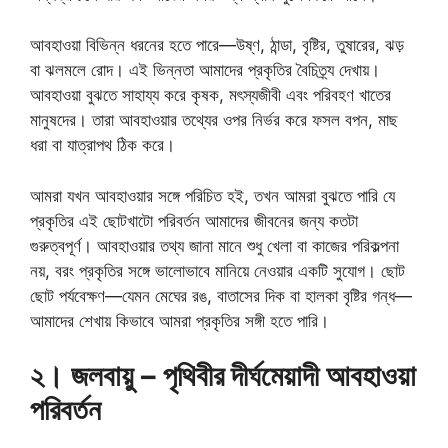
আবহাওয়া বিভিন্ন ধরনের হতে পারে—উষ্ণ, ঠান্ডা, বৃষ্টির, তুষারের, ঝড়
বা ঝলমলে রোদ। এই ভিন্নতা আমাদের প্রকৃতির বৈচিত্র্য দেখায়।
আবহাওয়া বুঝতে সাহায্য করে কৃষক, মৎস্যজীবী এবং পরিবহণ খাতের
মানুষদের। তারা আবহাওয়ার তথ্যের ওপর নির্ভর করে ফসল বপন, মাছ
ধরা বা যাত্রাপথ ঠিক করে।
আমরা যখন আবহাওয়ার সঙ্গে পরিচিত হই, তখন আমরা বুঝতে পারি যে
প্রকৃতির এই ছোটখাটো পরিবর্তন আমাদের জীবনের জন্য কতটা
গুরুত্বপূর্ণ। আবহাওয়ার তথ্য জানা মানে শুধু খেলা বা কাজের পরিকল্পনা
নয়, বরং প্রকৃতির সঙ্গে ভালোভাবে মানিয়ে নেওয়ার একটি সুযোগ। ছোট
ছোট পর্যবেক্ষণ—যেমন মেঘের রঙ, বাতাসের দিক বা হালকা বৃষ্টির গন্ধ—
আমাদের শেখায় কিভাবে আমরা প্রকৃতির সঙ্গী হতে পারি।
২। জলবায়ু – পৃথিবীর দীর্ঘমেয়াদী আবহাওয়া
পরিবর্তন