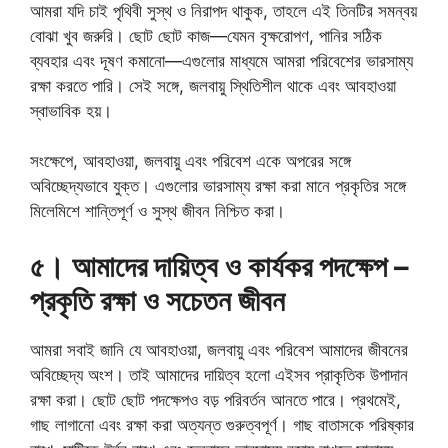
আমরা যদি চাই পৃথিবী সুস্থ ও নিরাপদ থাকুক, তাহলে এই তিনটির সমন্বয়
বোঝা খুব জরুরি। ছোট ছোট কাজ—যেমন বৃক্ষরোপণ, পানির সঠিক
ব্যবহার এবং দূষণ কমানো—এগুলোর মাধ্যমে আমরা পরিবেশের ভারসাম্য
রক্ষা করতে পারি। সেই সঙ্গে, জলবায়ু স্থিতিশীল থাকে এবং আবহাওয়া
স্বাভাবিক হয়।
সংক্ষেপে, আবহাওয়া, জলবায়ু এবং পরিবেশ একে অপরের সঙ্গে
অবিচ্ছেদ্যভাবে যুক্ত। এগুলোর ভারসাম্য রক্ষা করা মানে প্রকৃতির সঙ্গে
মিলেমিশে শান্তিপূর্ণ ও সুস্থ জীবন নিশ্চিত করা।
৫। আমাদের দায়িত্ব ও কার্যকর পদক্ষেপ –
প্রকৃতি রক্ষা ও সচেতন জীবন
আমরা সবাই জানি যে আবহাওয়া, জলবায়ু এবং পরিবেশ আমাদের জীবনের
অবিচ্ছেদ্য অংশ। তাই আমাদের দায়িত্ব হলো এইসব প্রাকৃতিক উপাদান
রক্ষা করা। ছোট ছোট পদক্ষেপও বড় পরিবর্তন আনতে পারে। প্রথমেই,
গাছ লাগানো এবং রক্ষা করা অত্যন্ত গুরুত্বপূর্ণ। গাছ বাতাসকে পরিষ্কার