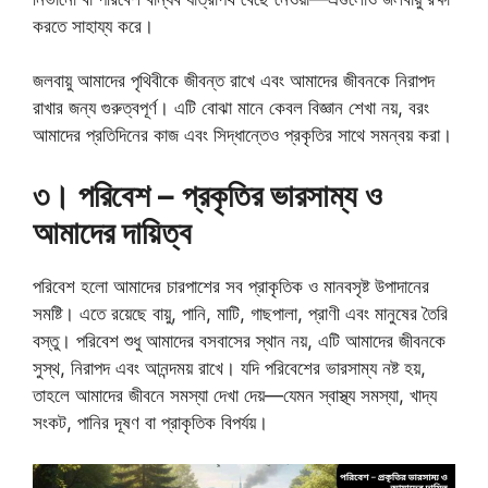
করতে সাহায্য করে।
জলবায়ু আমাদের পৃথিবীকে জীবন্ত রাখে এবং আমাদের জীবনকে নিরাপদ
রাখার জন্য গুরুত্বপূর্ণ। এটি বোঝা মানে কেবল বিজ্ঞান শেখা নয়, বরং
আমাদের প্রতিদিনের কাজ এবং সিদ্ধান্তেও প্রকৃতির সাথে সমন্বয় করা।
৩। পরিবেশ – প্রকৃতির ভারসাম্য ও
আমাদের দায়িত্ব
পরিবেশ হলো আমাদের চারপাশের সব প্রাকৃতিক ও মানবসৃষ্ট উপাদানের
সমষ্টি। এতে রয়েছে বায়ু, পানি, মাটি, গাছপালা, প্রাণী এবং মানুষের তৈরি
বস্তু। পরিবেশ শুধু আমাদের বসবাসের স্থান নয়, এটি আমাদের জীবনকে
সুস্থ, নিরাপদ এবং আনন্দময় রাখে। যদি পরিবেশের ভারসাম্য নষ্ট হয়,
তাহলে আমাদের জীবনে সমস্যা দেখা দেয়—যেমন স্বাস্থ্য সমস্যা, খাদ্য
সংকট, পানির দূষণ বা প্রাকৃতিক বিপর্যয়।