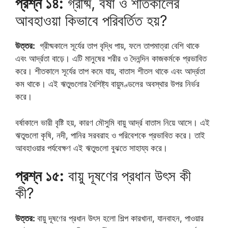
প্রশ্ন ১৪:
গ্রীষ্ম, বর্ষা ও শীতকালের
আবহাওয়া কিভাবে পরিবর্তিত হয়?
উত্তর:
গ্রীষ্মকালে সূর্যের তাপ বৃদ্ধি পায়, ফলে তাপমাত্রা বেশি থাকে
এবং আর্দ্রতা বাড়ে। এটি মানুষের শরীর ও দৈনন্দিন কাজকর্মকে প্রভাবিত
করে। শীতকালে সূর্যের তাপ কমে যায়, বাতাস শীতল থাকে এবং আর্দ্রতা
কম থাকে। এই ঋতুগুলোর বৈশিষ্ট্য বায়ুমণ্ডলের অবস্থার উপর নির্ভর
করে।
বর্ষাকালে ভারী বৃষ্টি হয়, কারণ মৌসুমি বায়ু আর্দ্র বাতাস নিয়ে আসে। এই
ঋতুগুলো কৃষি, নদী, পানির সরবরাহ ও পরিবেশকে প্রভাবিত করে। তাই
আবহাওয়ার পর্যবেক্ষণ এই ঋতুগুলো বুঝতে সাহায্য করে।
প্রশ্ন ১৫:
বায়ু দূষণের প্রধান উৎস কী
কী?
উত্তর:
বায়ু দূষণের প্রধান উৎস হলো শিল্প কারখানা, যানবাহন, পাওয়ার