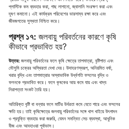
প্লাস্টিক কম ব্যবহার করা, গাছ লাগানো, জ্বালানি সংরক্ষণ করা এবং
দূষণ কমানো। এই কার্যক্রম পরিবেশের ভারসাম্য রক্ষা করে এবং
জীবজগতের সুস্থতা নিশ্চিত করে।
প্রশ্ন ১৭:
জলবায়ু পরিবর্তনের কারণে কৃষি
কীভাবে প্রভাবিত হয়?
উত্তর:
জলবায়ু পরিবর্তনের ফলে কৃষি ক্ষেত্রে তাপমাত্রা, বৃষ্টিপাত এবং
মৌসুমি চক্রের অস্থিরতা দেখা দেয়। উদাহরণস্বরূপ, অনিয়মিত বর্ষা,
খরার বৃদ্ধি এবং তাপমাত্রার অস্বাভাবিক উর্ধ্বগতি ফসলের বৃদ্ধি ও
ফলনকে প্রভাবিত করে। ফলে কৃষকের আয় কমে যায় এবং খাদ্য
নিরাপত্তা সংকট তৈরি হয়।
অতিরিক্ত বৃষ্টি বা বন্যার ফলে মাটির উর্বরতা কমে যেতে পারে এবং ফসলের
ক্ষতি হয়। তাই কৃষিক্ষেত্রে জলবায়ু পরিবর্তনের সঙ্গে খাপ খাইয়ে উৎপাদন
ও প্রযুক্তি ব্যবহার করা জরুরি, যেমন সমন্বিত সেচ ব্যবস্থা, আধুনিক
বীজ এবং আবহাওয়া পূর্বাভাস।