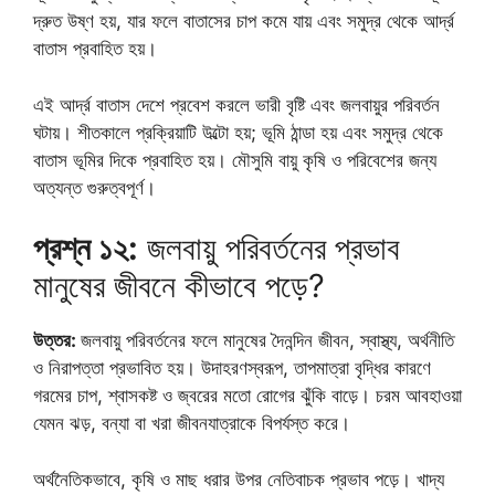
দ্রুত উষ্ণ হয়, যার ফলে বাতাসের চাপ কমে যায় এবং সমুদ্র থেকে আর্দ্র
বাতাস প্রবাহিত হয়।
এই আর্দ্র বাতাস দেশে প্রবেশ করলে ভারী বৃষ্টি এবং জলবায়ুর পরিবর্তন
ঘটায়। শীতকালে প্রক্রিয়াটি উল্টো হয়; ভূমি ঠান্ডা হয় এবং সমুদ্র থেকে
বাতাস ভূমির দিকে প্রবাহিত হয়। মৌসুমি বায়ু কৃষি ও পরিবেশের জন্য
অত্যন্ত গুরুত্বপূর্ণ।
প্রশ্ন ১২:
জলবায়ু পরিবর্তনের প্রভাব
মানুষের জীবনে কীভাবে পড়ে?
উত্তর:
জলবায়ু পরিবর্তনের ফলে মানুষের দৈনন্দিন জীবন, স্বাস্থ্য, অর্থনীতি
ও নিরাপত্তা প্রভাবিত হয়। উদাহরণস্বরূপ, তাপমাত্রা বৃদ্ধির কারণে
গরমের চাপ, শ্বাসকষ্ট ও জ্বরের মতো রোগের ঝুঁকি বাড়ে। চরম আবহাওয়া
যেমন ঝড়, বন্যা বা খরা জীবনযাত্রাকে বিপর্যস্ত করে।
অর্থনৈতিকভাবে, কৃষি ও মাছ ধরার উপর নেতিবাচক প্রভাব পড়ে। খাদ্য