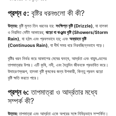
প্রশ্ন ৫:
বৃষ্টির ধরনগুলো কী কী?
উত্তর:
বৃষ্টি মূলত তিন ধরনের হয়:
সংক্ষিপ্ত বৃষ্টি (Drizzle)
, যা হালকা
ও নিয়মিত ফোঁটা আকারের;
ঝড়ো বা ঝঞ্ঝার বৃষ্টি (Showers/Storm
Rain)
, যা হঠাৎ এবং প্রবলভাবে হয়; এবং
অব্যাহত বৃষ্টি
(Continuous Rain)
, যা দীর্ঘ সময় ধরে নিরবচ্ছিন্নভাবে পড়ে।
বৃষ্টির ধরন নির্ভর করে আকাশের মেঘের ঘনত্ব, আর্দ্রতা এবং বায়ুমণ্ডলের
তাপমাত্রার উপর। এটি কৃষি, নদী, এবং দৈনন্দিন জীবনকে প্রভাবিত করে।
উদাহরণস্বরূপ, হালকা বৃষ্টি কৃষকের জন্য উপকারী, কিন্তু প্রবল ঝড়ো
বৃষ্টি ক্ষতি করতে পারে।
প্রশ্ন ৬:
তাপমাত্রা ও আর্দ্রতার মধ্যে
সম্পর্ক কী?
উত্তর:
তাপমাত্রা এবং আর্দ্রতা একে অপরের সঙ্গে নিবিড়ভাবে সম্পর্কিত।