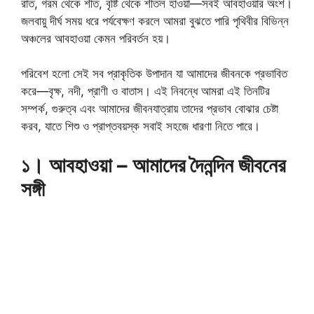
রাত, গরম থেকে শীত, বৃষ্টি থেকে শীতল হাওয়া—সবই আবহাওয়ার অংশ।
জলবায়ু দীর্ঘ সময় ধরে পর্যবেক্ষণ করলে আমরা বুঝতে পারি পৃথিবীর বিভিন্ন
অঞ্চলের আবহাওয়া কেমন পরিবর্তন হয়।
পরিবেশ হলো সেই সব প্রাকৃতিক উপাদান যা আমাদের জীবনকে প্রভাবিত
করে—বৃক্ষ, নদী, প্রাণী ও বাতাস। এই নিবন্ধে আমরা এই তিনটির
সম্পর্ক, গুরুত্ব এবং আমাদের জীবনযাত্রায় তাদের প্রভাব বোঝার চেষ্টা
করব, যাতে শিশু ও প্রাপ্তবয়স্ক সবাই সহজে ধারণা নিতে পারে।
১। আবহাওয়া – আমাদের দৈনন্দিন জীবনের
সঙ্গী