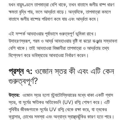
যখন বায়ুমণ্ডলে তাপমাত্রা বেশি থাকে, তখন বাতাসে জলীয় বাষ্প ধারণ
ক্ষমতা বৃদ্ধি পায়, ফলে আর্দ্রতা বাড়ে। অন্যদিকে, তাপমাত্রা কমলে
বাতাসে জলীয় বাষ্পের পরিমাণ কমে যায় এবং আর্দ্রতা কমে।
এই সম্পর্ক আবহাওয়ার পূর্বাভাসে গুরুত্বপূর্ণ ভূমিকা রাখে।
উদাহরণস্বরূপ, গরম ও আর্দ্র আবহাওয়ায় বৃষ্টি বা ঝড়ো ঝঞ্ঝার সম্ভাবনা
বেশি থাকে। তাই আবহাওয়া বিজ্ঞানীরা তাপমাত্রা ও আর্দ্রতার তথ্য
বিশ্লেষণ করে ভবিষ্যতের আবহাওয়া নির্ধারণ করেন।
প্রশ্ন ৭:
ওজোন স্তর কী এবং এটি কেন
গুরুত্বপূর্ণ?
উত্তর:
ওজোন স্তর হলো স্ট্র্যাটোস্ফিয়ারের মধ্যে থাকা একটি গ্যাস
স্তর, যা সূর্যের ক্ষতিকর অতিবেগুনি (UV) রশ্মি শোষণ করে। এটি
পৃথিবীর জীবজগতকে সূর্যের UV রশ্মি থেকে রক্ষা করে, যা ত্বকের
ক্যান্সার, চোখের সমস্যা এবং অন্যান্য স্বাস্থ্যঝুঁকির কারণ হতে পারে।