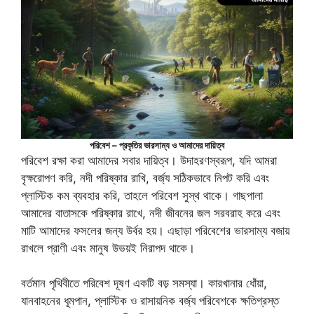
পরিবেশ – প্রকৃতির ভারসাম্য ও আমাদের দায়িত্ব
পরিবেশ রক্ষা করা আমাদের সবার দায়িত্ব। উদাহরণস্বরূপ, যদি আমরা
বৃক্ষরোপণ করি, নদী পরিষ্কার রাখি, বর্জ্য সঠিকভাবে নিপট করি এবং
প্লাস্টিক কম ব্যবহার করি, তাহলে পরিবেশ সুস্থ থাকে। গাছপালা
আমাদের বাতাসকে পরিষ্কার রাখে, নদী জীবনের জল সরবরাহ করে এবং
মাটি আমাদের ফসলের জন্য উর্বর হয়। এছাড়া পরিবেশের ভারসাম্য বজায়
রাখলে প্রাণী এবং মানুষ উভয়ই নিরাপদ থাকে।
বর্তমান পৃথিবীতে পরিবেশ দূষণ একটি বড় সমস্যা। কারখানার ধোঁয়া,
যানবাহনের ধূমপান, প্লাস্টিক ও রাসায়নিক বর্জ্য পরিবেশকে ক্ষতিগ্রস্ত