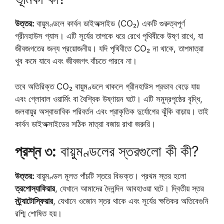
উত্তর:
বায়ুমণ্ডলে কার্বন ডাইঅক্সাইড (CO₂) একটি গুরুত্বপূর্ণ
গ্রীনহাউস গ্যাস। এটি সূর্যের তাপকে ধরে রেখে পৃথিবীকে উষ্ণ রাখে, যা
জীবজগতের জন্য প্রয়োজনীয়। যদি পৃথিবীতে CO₂ না থাকে, তাপমাত্রা
খুব কমে যাবে এবং জীবজগৎ বাঁচতে পারবে না।
তবে অতিরিক্ত CO₂ বায়ুমণ্ডলে থাকলে গ্রীনহাউস প্রভাব বেড়ে যায়
এবং গ্লোবাল ওয়ার্মিং বা বৈশ্বিক উষ্ণায়ন ঘটে। এটি সমুদ্রপৃষ্ঠের বৃদ্ধি,
জলবায়ুর অস্বাভাবিক পরিবর্তন এবং প্রাকৃতিক দুর্যোগের ঝুঁকি বাড়ায়। তাই
কার্বন ডাইঅক্সাইডের সঠিক মাত্রা বজায় রাখা জরুরি।
প্রশ্ন ৩:
বায়ুমণ্ডলের স্তরগুলো কী কী?
উত্তর:
বায়ুমণ্ডল মূলত পাঁচটি স্তরে বিভক্ত। প্রথম স্তর হলো
ত্রপোস্যাফিয়ার
, যেখানে আমাদের দৈনন্দিন আবহাওয়া ঘটে। দ্বিতীয় স্তর
স্ট্র্যাটোস্ফিয়ার
, যেখানে ওজোন স্তর থাকে এবং সূর্যের ক্ষতিকর অতিবেগুনি
রশ্মি শোষিত হয়।