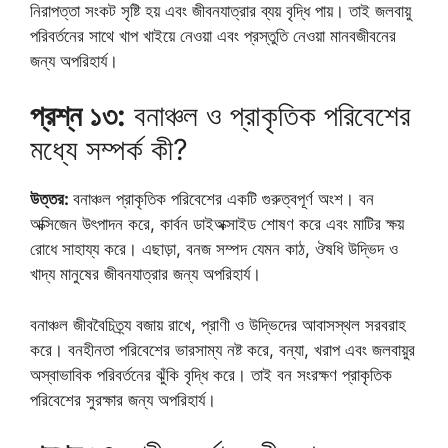
নিরাপত্তা সংকট সৃষ্টি হয় এবং জীবনযাত্রার ব্যয় বৃদ্ধি পায়। তাই জলবায়ু
পরিবর্তনের সাথে খাপ খাইয়ে নেওয়া এবং প্রস্তুতি নেওয়া মানবজীবনের
জন্য অপরিহার্য।
প্রশ্ন ১৩:
বনাঞ্চল ও প্রাকৃতিক পরিবেশের
মধ্যে সম্পর্ক কী?
উত্তর:
বনাঞ্চল প্রাকৃতিক পরিবেশের একটি গুরুত্বপূর্ণ অংশ। বন
অক্সিজেন উৎপাদন করে, কার্বন ডাইঅক্সাইড শোষণ করে এবং মাটির ক্ষয়
রোধে সাহায্য করে। এছাড়া, বনজ সম্পদ যেমন কাঠ, ঔষধি উদ্ভিদ ও
খাদ্য মানুষের জীবনযাত্রার জন্য অপরিহার্য।
বনাঞ্চল জীববৈচিত্র্য বজায় রাখে, প্রাণী ও উদ্ভিদের আবাসস্থল সরবরাহ
করে। বনহীনতা পরিবেশের ভারসাম্য নষ্ট করে, বন্যা, খরাপ এবং জলবায়ুর
অস্বাভাবিক পরিবর্তনের ঝুঁকি বৃদ্ধি করে। তাই বন সংরক্ষণ প্রাকৃতিক
পরিবেশের সুরক্ষার জন্য অপরিহার্য।