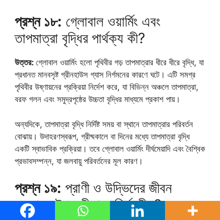
প্রশ্ন ১৮:
গ্লোবাল ওয়ার্মিং এবং
তাপমাত্রা বৃদ্ধির পার্থক্য কী?
উত্তর:
গ্লোবাল ওয়ার্মিং হলো পৃথিবীর গড় তাপমাত্রার ধীরে ধীরে বৃদ্ধি, যা
প্রধানত মানবসৃষ্ট গ্রীনহাউস গ্যাস নির্গমনের কারণে ঘটে। এটি সমগ্র
পৃথিবীর উষ্ণায়নের প্রক্রিয়া নির্দেশ করে, যা বিভিন্ন অঞ্চলে তাপমাত্রা,
বরফ গলন এবং সমুদ্রপৃষ্ঠের উচ্চতা বৃদ্ধির মাধ্যমে প্রকাশ পায়।
অন্যদিকে, তাপমাত্রা বৃদ্ধি নির্দিষ্ট সময় বা স্থানে তাপমাত্রার পরিবর্তন
বোঝায়। উদাহরণস্বরূপ, গ্রীষ্মকালে বা দিনের মধ্যে তাপমাত্রা বৃদ্ধি
একটি স্বাভাবিক প্রক্রিয়া। তবে গ্লোবাল ওয়ার্মিং দীর্ঘমেয়াদি এবং বৈশ্বিক
প্রভাবসম্পন্ন, যা জলবায়ু পরিবর্তনের মূল কারণ।
প্রশ্ন ১৯:
প্রাণী ও উদ্ভিদের জীবন
জলবায়ুর উপর কীভাবে নির্ভরশীল?