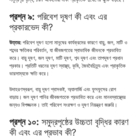
প্রশ্ন ৯:
পরিবেশ দূষণ কী এবং এর
প্রকারভেদ কী?
উত্তর:
পরিবেশ দূষণ হলো মানুষের কার্যক্রমের কারণে বায়ু, জল, মাটি ও
শব্দের ক্ষতিকর পরিবর্তন, যা জীবজগতের স্বাভাবিক জীবনকে প্রভাবিত
করে। বায়ু দূষণ, জল দূষণ, মাটি দূষণ, শব্দ দূষণ এবং তাপদূষণ প্রধান
প্রকার। প্রতিটি ধরনের দূষণ স্বাস্থ্য, কৃষি, জৈববৈচিত্র্য এবং প্রাকৃতিক
ভারসাম্যকে ক্ষতি করে।
উদাহরণস্বরূপ, বায়ু দূষণ শ্বাসকষ্ট, অ্যালার্জি এবং ফুসফুসের রোগ
বাড়ায়। জল দূষণ পানির জীবজগতকে প্রভাবিত করে এবং মানবস্বাস্থ্যের
জন্যও বিপজ্জনক। তাই পরিবেশ সংরক্ষণ ও দূষণ নিয়ন্ত্রণ জরুরি।
প্রশ্ন ১০:
সমুদ্রপৃষ্ঠের উচ্চতা বৃদ্ধির কারণ
কী এবং এর প্রভাব কী?