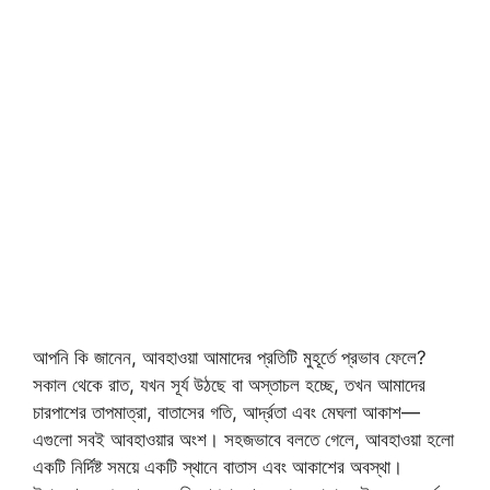
আপনি কি জানেন, আবহাওয়া আমাদের প্রতিটি মুহূর্তে প্রভাব ফেলে?
সকাল থেকে রাত, যখন সূর্য উঠছে বা অস্তাচল হচ্ছে, তখন আমাদের
চারপাশের তাপমাত্রা, বাতাসের গতি, আর্দ্রতা এবং মেঘলা আকাশ—
এগুলো সবই আবহাওয়ার অংশ। সহজভাবে বলতে গেলে, আবহাওয়া হলো
একটি নির্দিষ্ট সময়ে একটি স্থানে বাতাস এবং আকাশের অবস্থা।