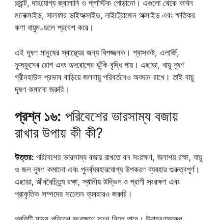
প্ল্যান্ট, দাহযোগ্য জ্বালানি ও প্লাস্টিক পোড়ানো। এগুলো থেকে কার্বন
মনোক্সাইড, সালফার ডাইঅক্সাইড, নাইট্রোজেন অক্সাইড এবং ক্ষতিকর
কণা বায়ুমণ্ডলে প্রবেশ করে।
এই দূষণ মানুষের স্বাস্থ্যের জন্য বিপজ্জনক। শ্বাসকষ্ট, এলার্জি,
ফুসফুসের রোগ এবং হৃদরোগের ঝুঁকি বৃদ্ধি পায়। এছাড়া, বায়ু দূষণ
গ্রীনহাউস প্রভাব বাড়িয়ে জলবায়ু পরিবর্তনেও অবদান রাখে। তাই বায়ু
দূষণ কমানো জরুরি।
প্রশ্ন ১৬:
পরিবেশের ভারসাম্য বজায়
রাখার উপায় কী কী?
উত্তর:
পরিবেশের ভারসাম্য বজায় রাখতে বন সংরক্ষণ, জলাশয় রক্ষা, বায়ু
ও জল দূষণ কমানো এবং পুনর্ব্যবহারযোগ্য উপকরণ ব্যবহার গুরুত্বপূর্ণ।
এছাড়া, জীববৈচিত্র্য রক্ষা, স্থানীয় উদ্ভিদ ও প্রাণী সংরক্ষণ এবং
প্রাকৃতিক সম্পদের সচেতন ব্যবহারও জরুরি।
প্রতিটি মানুষ পরিবেশ সংরক্ষণে অংশ নিতে পারে। উদাহরণস্বরূপ,