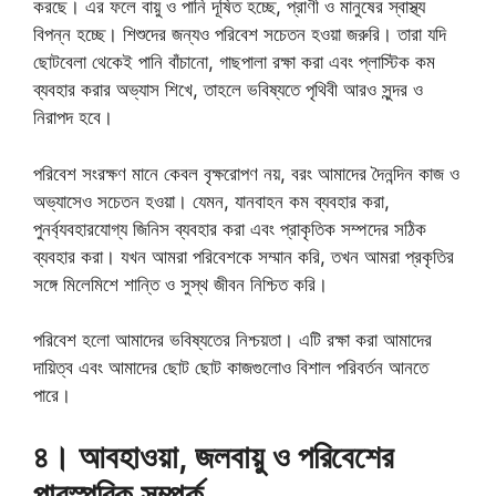
করছে। এর ফলে বায়ু ও পানি দূষিত হচ্ছে, প্রাণী ও মানুষের স্বাস্থ্য
বিপন্ন হচ্ছে। শিশুদের জন্যও পরিবেশ সচেতন হওয়া জরুরি। তারা যদি
ছোটবেলা থেকেই পানি বাঁচানো, গাছপালা রক্ষা করা এবং প্লাস্টিক কম
ব্যবহার করার অভ্যাস শিখে, তাহলে ভবিষ্যতে পৃথিবী আরও সুন্দর ও
নিরাপদ হবে।
পরিবেশ সংরক্ষণ মানে কেবল বৃক্ষরোপণ নয়, বরং আমাদের দৈনন্দিন কাজ ও
অভ্যাসেও সচেতন হওয়া। যেমন, যানবাহন কম ব্যবহার করা,
পুনর্ব্যবহারযোগ্য জিনিস ব্যবহার করা এবং প্রাকৃতিক সম্পদের সঠিক
ব্যবহার করা। যখন আমরা পরিবেশকে সম্মান করি, তখন আমরা প্রকৃতির
সঙ্গে মিলেমিশে শান্তি ও সুস্থ জীবন নিশ্চিত করি।
পরিবেশ হলো আমাদের ভবিষ্যতের নিশ্চয়তা। এটি রক্ষা করা আমাদের
দায়িত্ব এবং আমাদের ছোট ছোট কাজগুলোও বিশাল পরিবর্তন আনতে
পারে।
৪। আবহাওয়া, জলবায়ু ও পরিবেশের
পারস্পরিক সম্পর্ক