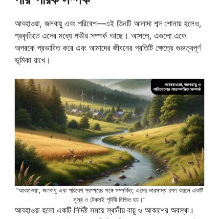
আবহাওয়া, জলবায়ু এবং পরিবেশ—এই তিনটি আলাদা শব্দ শোনায় হলেও,
প্রকৃতিতে এদের মধ্যে গভীর সম্পর্ক আছে। আসলে, এগুলো একে
অপরকে প্রভাবিত করে এবং আমাদের জীবনের প্রতিটি ক্ষেত্রে গুরুত্বপূর্ণ
ভূমিকা রাখে।
“আবহাওয়া, জলবায়ু এবং পরিবেশ পরস্পরের সঙ্গে সম্পর্কিত; এদের ভারসাম্য রক্ষা করলে একটি
সুস্থ ও টেকসই পৃথিবী নিশ্চিত হয়।”
আবহাওয়া হলো একটি নির্দিষ্ট সময়ে স্থানীয় বায়ু ও আকাশের অবস্থা।