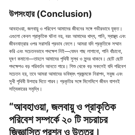
উপসংহার (Conclusion)
আবহাওয়া, জলবায়ু ও পরিবেশ আমাদের জীবনের সঙ্গে গভীরভাবে যুক্ত।
এগুলো কেবল প্রাকৃতিক ঘটনা নয়, বরং আমাদের খাদ্য, পানি, স্বাস্থ্য এবং
জীবনযাত্রার ওপর সরাসরি প্রভাব ফেলে। আমরা যদি প্রকৃতিকে সম্মান
করি এবং সচেতনভাবে পদক্ষেপ নিই—যেমন গাছ লাগানো, পানি বাঁচানো,
দূষণ কমানো—তাহলে আমাদের পৃথিবী সুস্থ ও সুন্দর থাকবে। ছোট ছোট
পদক্ষেপও বড় পরিবর্তন আনতে পারে। শিশু থেকে বড় সকলেই যদি পরিবেশ
সচেতন হয়, তবে আমরা আমাদের ভবিষ্যৎ প্রজন্মকে নিরাপদ, সবুজ এবং
সুখী পৃথিবী উপহার দিতে পারব। প্রকৃতির সঙ্গে মিলেমিশে জীবন যাপনই
সত্যিকারের সমৃদ্ধি।
“আবহাওয়া, জলবায়ু ও প্রাকৃতিক
পরিবেশ সম্পর্কে ২০ টি সচরাচর
জিজ্ঞাসিত প্রশ্ন ও উত্তর।