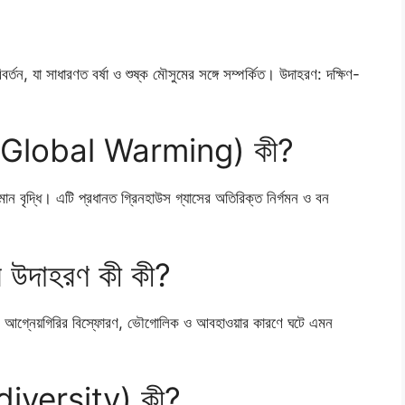
িবর্তন, যা সাধারণত বর্ষা ও শুষ্ক মৌসুমের সঙ্গে সম্পর্কিত। উদাহরণ: দক্ষিণ-
়ন (Global Warming) কী?
ধমান বৃদ্ধি। এটি প্রধানত গ্রিনহাউস গ্যাসের অতিরিক্ত নির্গমন ও বন
ের উদাহরণ কী কী?
ণিঝড়, আগ্নেয়গিরির বিস্ফোরণ, ভৌগোলিক ও আবহাওয়ার কারণে ঘটে এমন
iodiversity) কী?