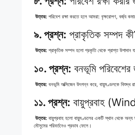
৮. প্রশ্ন:
পরিবেশ রক্ষা করার
উত্তর:
পরিবেশ রক্ষা করতে হলে আমরা: বৃক্ষরোপণ, বর্জ্য কমানো
৯. প্রশ্ন:
প্রাকৃতিক সম্পদ ক
উত্তর:
প্রাকৃতিক সম্পদ হলো প্রকৃতি থেকে প্রাপ্ত উপাদান য
১০. প্রশ্ন:
বনভূমি পরিবেশের জ
উত্তর:
বনভূমি অক্সিজেন উৎপন্ন করে, বায়ুমণ্ডলকে বিশুদ্ধ রা
১১. প্রশ্ন:
বায়ুপ্রবাহ (Win
উত্তর:
বায়ুপ্রবাহ হলো বায়ুমণ্ডলের একটি স্থান থেকে অন্য 
মৌসুমের পরিবর্তনেও প্রভাব ফেলে।