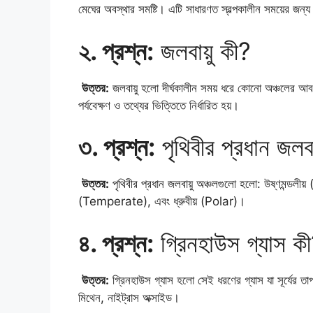
মেঘের অবস্থার সমষ্টি। এটি সাধারণত স্বল্পকালীন সময়ের জন্
২. প্রশ্ন:
জলবায়ু কী?
উত্তর:
জলবায়ু হলো দীর্ঘকালীন সময় ধরে কোনো অঞ্চলের আব
পর্যবেক্ষণ ও তথ্যের ভিত্তিতে নির্ধারিত হয়।
৩. প্রশ্ন:
পৃথিবীর প্রধান জলবা
উত্তর:
পৃথিবীর প্রধান জলবায়ু অঞ্চলগুলো হলো: উষ্ণমন্ডলী
(Temperate), এবং ধ্রুবীয় (Polar)।
৪. প্রশ্ন:
গ্রিনহাউস গ্যাস ক
উত্তর:
গ্রিনহাউস গ্যাস হলো সেই ধরণের গ্যাস যা সূর্যের তাপ
মিথেন, নাইট্রাস অক্সাইড।