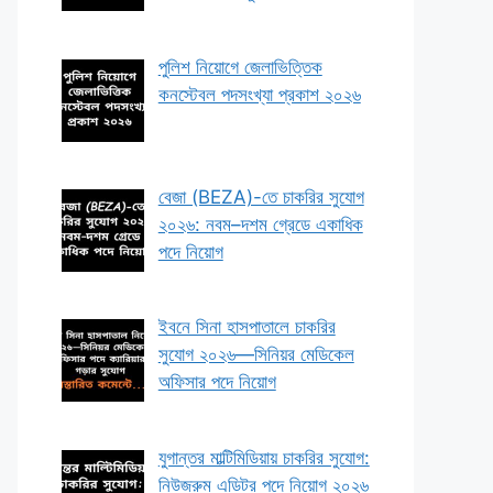
পুলিশ নিয়োগে জেলাভিত্তিক
কনস্টেবল পদসংখ্যা প্রকাশ ২০২৬
বেজা (BEZA)-তে চাকরির সুযোগ
২০২৬: নবম–দশম গ্রেডে একাধিক
পদে নিয়োগ
ইবনে সিনা হাসপাতালে চাকরির
সুযোগ ২০২৬—সিনিয়র মেডিকেল
অফিসার পদে নিয়োগ
যুগান্তর মাল্টিমিডিয়ায় চাকরির সুযোগ:
নিউজরুম এডিটর পদে নিয়োগ ২০২৬