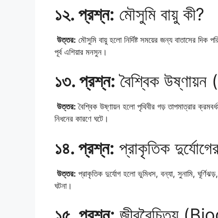
১২. প্রশ্ন:
মৌসুমি বায়ু কী?
উত্তর:
মৌসুমি বায়ু হলো নির্দিষ্ট সময়ের জন্য বাতাসের দিক পর
পূর্ব এশিয়ার মনসুন।
১৩. প্রশ্ন:
বৈশ্বিক উষ্ণায
উত্তর:
বৈশ্বিক উষ্ণায়ন হলো পৃথিবীর গড় তাপমাত্রার ক্রমবর্
নিধনের কারণে ঘটে।
১৪. প্রশ্ন:
প্রাকৃতিক দুর্যোগ
উত্তর:
প্রাকৃতিক দুর্যোগ হলো ভুমিধস, বন্যা, সুনামি, ঘূর্
ঘটনা।
১৫. প্রশ্ন:
জীববৈচিত্র্য (B