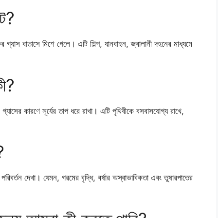
টে?
ষতিকর গ্যাস বাতাসে মিশে গেলে। এটি শিল্প, যানবাহন, জ্বালানী দহনের মাধ্যমে
কী?
 গ্যাসের কারণে সূর্যের তাপ ধরে রাখা। এটি পৃথিবীকে বসবাসযোগ্য রাখে,
?
় পরিবর্তন দেখা। যেমন, গরমের বৃদ্ধি, বর্ষার অস্বাভাবিকতা এবং তুষারপাতের