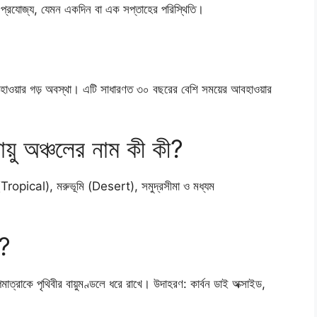
য প্রযোজ্য, যেমন একদিন বা এক সপ্তাহের পরিস্থিতি।
হাওয়ার গড় অবস্থা। এটি সাধারণত ৩০ বছরের বেশি সময়ের আবহাওয়ার
য়ু অঞ্চলের নাম কী কী?
য় (Tropical), মরুভূমি (Desert), সমুদ্রসীমা ও মধ্যম
ী?
মাত্রাকে পৃথিবীর বায়ুমণ্ডলে ধরে রাখে। উদাহরণ: কার্বন ডাই অক্সাইড,