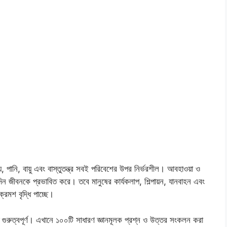
 পানি, বায়ু এবং বাস্তুতন্ত্র সবই পরিবেশের উপর নির্ভরশীল। আবহাওয়া ও
্দিন জীবনকে প্রভাবিত করে। তবে মানুষের কার্যকলাপ, শিল্পায়ন, যানবাহন এবং
্রমশ বৃদ্ধি পাচ্ছে।
গুরুত্বপূর্ণ। এখানে ১০০টি সাধারণ জ্ঞানমূলক প্রশ্ন ও উত্তর সংকলন করা