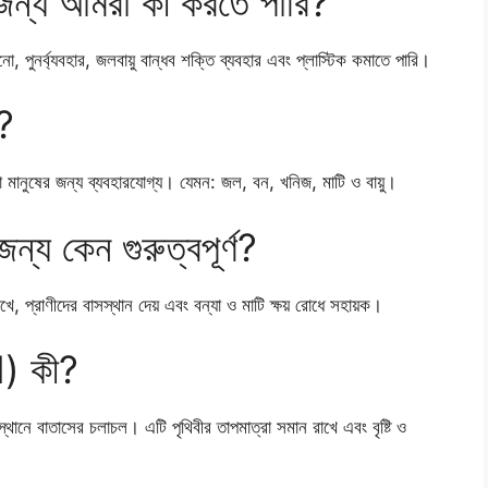
 জন্য আমরা কী করতে পারি?
, পুনর্ব্যবহার, জলবায়ু বান্ধব শক্তি ব্যবহার এবং প্লাস্টিক কমাতে পারি।
ী?
া মানুষের জন্য ব্যবহারযোগ্য। যেমন: জল, বন, খনিজ, মাটি ও বায়ু।
ন্য কেন গুরুত্বপূর্ণ?
খে, প্রাণীদের বাসস্থান দেয় এবং বন্যা ও মাটি ক্ষয় রোধে সহায়ক।
d) কী?
স্থানে বাতাসের চলাচল। এটি পৃথিবীর তাপমাত্রা সমান রাখে এবং বৃষ্টি ও