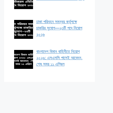
ঢাকা পরিবহন সমন্বয় কর্তৃপক্ষে
চাকরির সুযোগ—২৩টি পদে নিয়োগ
২০২৬
বাংলাদেশ বিমান বাহিনীতে নিয়োগ
২০২৬: এসএসসি পাসেই আবেদন,
শেষ সময় ১১ এপ্রিল