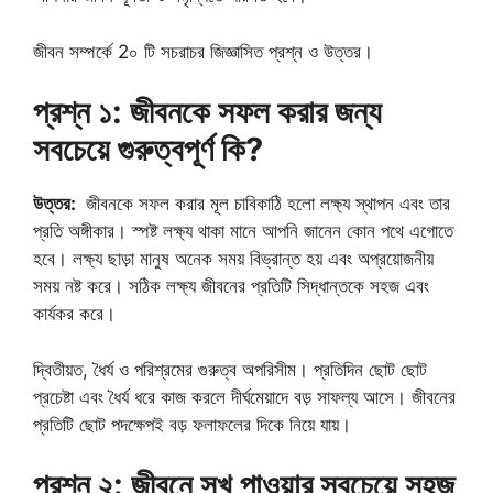
জীবন সম্পর্কে 2০ টি সচরাচর জিজ্ঞাসিত প্রশ্ন ও উত্তর।
প্রশ্ন ১: জীবনকে সফল করার জন্য
সবচেয়ে গুরুত্বপূর্ণ কি?
উত্তর:
জীবনকে সফল করার মূল চাবিকাঠি হলো লক্ষ্য স্থাপন এবং তার
প্রতি অঙ্গীকার। স্পষ্ট লক্ষ্য থাকা মানে আপনি জানেন কোন পথে এগোতে
হবে। লক্ষ্য ছাড়া মানুষ অনেক সময় বিভ্রান্ত হয় এবং অপ্রয়োজনীয়
সময় নষ্ট করে। সঠিক লক্ষ্য জীবনের প্রতিটি সিদ্ধান্তকে সহজ এবং
কার্যকর করে।
দ্বিতীয়ত, ধৈর্য ও পরিশ্রমের গুরুত্ব অপরিসীম। প্রতিদিন ছোট ছোট
প্রচেষ্টা এবং ধৈর্য ধরে কাজ করলে দীর্ঘমেয়াদে বড় সাফল্য আসে। জীবনের
প্রতিটি ছোট পদক্ষেপই বড় ফলাফলের দিকে নিয়ে যায়।
প্রশ্ন ২: জীবনে সুখ পাওয়ার সবচেয়ে সহজ