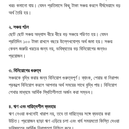
খরচ কমানো যায়। যেমন প্রতিমাসে কিছু টাকা সঞ্চয় করলে দীর্ঘমেয়াদে বড়
অর্থ তৈরি হয়।
২. সঞ্চয় গঠন
ছোট ছোট সঞ্চয় অভ্যাস ধীরে ধীরে বড় সঞ্চয়ে পরিণত হয়। যেমন
প্রতিদিন ১০০ টাকা রাখলে বছরে উল্লেখযোগ্য অর্থ জমা হয়। সঞ্চয়
কেবল জরুরি খরচের জন্য নয়, ভবিষ্যতের বড় বিনিয়োগের জন্যও
প্রয়োজন।
৩. বিনিয়োগের গুরুত্ব
সঞ্চয়কে বৃদ্ধি করার জন্য বিনিয়োগ গুরুত্বপূর্ণ। ব্যাংক, শেয়ার বা নিরাপদ
প্রকল্পে বিনিয়োগ করলে আপনার অর্থ সময়ের সাথে বৃদ্ধি পায়। বিনিয়োগ
শেখার মাধ্যমে আর্থিক স্থিতিশীলতা অর্জন করা সম্ভব।
৪. ঋণ এবং দায়িত্বশীল ব্যবহার
ঋণ নেওয়া কখনোই খারাপ নয়, তবে তা দায়িত্বের সঙ্গে ব্যবহার করা
উচিত। প্রয়োজন ছাড়া ঋণ এড়িয়ে চলা এবং ধার্য সময়মতো কিস্তি দেওয়া
ভবিষ্যতের আর্থিক নিরাপত্তা নিশ্চিত করে।