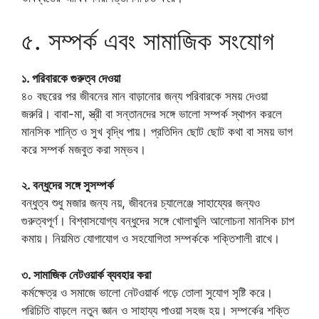
৫. সম্পর্ক এবং সামাজিক সংযোগ
১. পরিবারকে গুরুত্ব দেওয়া
৪০ বছরের পর জীবনের মান বাড়ানোর জন্য পরিবারকে সময় দেওয়া
জরুরি। বাবা-মা, স্ত্রী বা সন্তানদের সঙ্গে ভালো সম্পর্ক স্থাপন করলে
মানসিক শান্তি ও সুখ বৃদ্ধি পায়। প্রতিদিন ছোট ছোট কথা বা সময় ভাগ
করে সম্পর্ক মজবুত করা সম্ভব।
২. বন্ধুদের সঙ্গে সুসম্পর্ক
বন্ধুত্ব শুধু মজার জন্য নয়, জীবনের চ্যালেঞ্জে সাহায্যের জন্যও
গুরুত্বপূর্ণ। বিশ্বাসযোগ্য বন্ধুদের সঙ্গে খোলাখুলি আলোচনা মানসিক চাপ
কমায়। নিয়মিত যোগাযোগ ও সহযোগিতা সম্পর্ককে শক্তিশালী রাখে।
৩. সামাজিক নেটওয়ার্ক ব্যবহার করা
কর্মক্ষেত্র ও সমাজে ভালো নেটওয়ার্ক গড়ে তোলা সুযোগ সৃষ্টি করে।
পরিচিতি বাড়লে নতুন জ্ঞান ও সাহায্য পাওয়া সহজ হয়। সম্পর্কের শক্তি