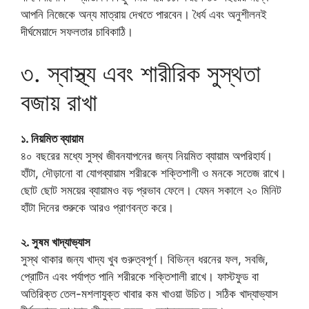
আপনি নিজেকে অন্য মাত্রায় দেখতে পারবেন। ধৈর্য এবং অনুশীলনই
দীর্ঘমেয়াদে সফলতার চাবিকাঠি।
৩. স্বাস্থ্য এবং শারীরিক সুস্থতা
বজায় রাখা
১. নিয়মিত ব্যায়াম
৪০ বছরের মধ্যে সুস্থ জীবনযাপনের জন্য নিয়মিত ব্যায়াম অপরিহার্য।
হাঁটা, দৌড়ানো বা যোগব্যায়াম শরীরকে শক্তিশালী ও মনকে সতেজ রাখে।
ছোট ছোট সময়ের ব্যায়ামও বড় প্রভাব ফেলে। যেমন সকালে ২০ মিনিট
হাঁটা দিনের শুরুকে আরও প্রাণবন্ত করে।
২. সুষম খাদ্যাভ্যাস
সুস্থ থাকার জন্য খাদ্য খুব গুরুত্বপূর্ণ। বিভিন্ন ধরনের ফল, সবজি,
প্রোটিন এবং পর্যাপ্ত পানি শরীরকে শক্তিশালী রাখে। ফাস্টফুড বা
অতিরিক্ত তেল-মশলাযুক্ত খাবার কম খাওয়া উচিত। সঠিক খাদ্যাভ্যাস