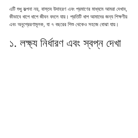
এটি শুধু কল্পনা নয়, বাস্তব উদাহরণ এবং প্রমাণের মাধ্যমে আমরা দেখাব,
কীভাবে ধাপে ধাপে জীবন বদলে যায়। প্রতিটি ধাপ আমাদের জন্য শিক্ষণীয়
এবং অনুপ্রেরণামূলক, যা ৭ বছরের শিশু থেকেও সহজে বোঝা যায়।
১. লক্ষ্য নির্ধারণ এবং স্বপ্ন দেখা