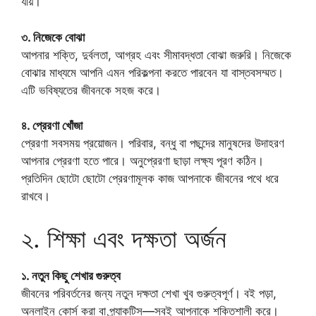
যায়।
৩. নিজেকে বোঝা
আপনার শক্তি, দুর্বলতা, আগ্রহ এবং সীমাবদ্ধতা বোঝা জরুরি। নিজেকে
বোঝার মাধ্যমে আপনি এমন পরিকল্পনা করতে পারবেন যা বাস্তবসম্মত।
এটি ভবিষ্যতের জীবনকে সহজ করে।
৪. প্রেরণা খোঁজা
প্রেরণা সবসময় প্রয়োজন। পরিবার, বন্ধু বা পছন্দের মানুষদের উদাহরণ
আপনার প্রেরণা হতে পারে। অনুপ্রেরণা ছাড়া লক্ষ্য পূরণ কঠিন।
প্রতিদিন ছোটো ছোটো প্রেরণামূলক কাজ আপনাকে জীবনের পথে ধরে
রাখবে।
২. শিক্ষা এবং দক্ষতা অর্জন
১. নতুন কিছু শেখার গুরুত্ব
জীবনের পরিবর্তনের জন্য নতুন দক্ষতা শেখা খুব গুরুত্বপূর্ণ। বই পড়া,
অনলাইন কোর্স করা বা প্র্যাকটিস—সবই আপনাকে শক্তিশালী করে।