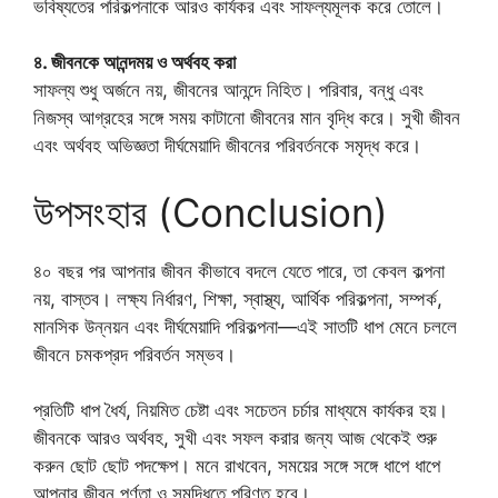
ভবিষ্যতের পরিকল্পনাকে আরও কার্যকর এবং সাফল্যমূলক করে তোলে।
৪. জীবনকে আনন্দময় ও অর্থবহ করা
সাফল্য শুধু অর্জনে নয়, জীবনের আনন্দে নিহিত। পরিবার, বন্ধু এবং
নিজস্ব আগ্রহের সঙ্গে সময় কাটানো জীবনের মান বৃদ্ধি করে। সুখী জীবন
এবং অর্থবহ অভিজ্ঞতা দীর্ঘমেয়াদি জীবনের পরিবর্তনকে সমৃদ্ধ করে।
উপসংহার (Conclusion)
৪০ বছর পর আপনার জীবন কীভাবে বদলে যেতে পারে, তা কেবল কল্পনা
নয়, বাস্তব। লক্ষ্য নির্ধারণ, শিক্ষা, স্বাস্থ্য, আর্থিক পরিকল্পনা, সম্পর্ক,
মানসিক উন্নয়ন এবং দীর্ঘমেয়াদি পরিকল্পনা—এই সাতটি ধাপ মেনে চললে
জীবনে চমকপ্রদ পরিবর্তন সম্ভব।
প্রতিটি ধাপ ধৈর্য, নিয়মিত চেষ্টা এবং সচেতন চর্চার মাধ্যমে কার্যকর হয়।
জীবনকে আরও অর্থবহ, সুখী এবং সফল করার জন্য আজ থেকেই শুরু
করুন ছোট ছোট পদক্ষেপ। মনে রাখবেন, সময়ের সঙ্গে সঙ্গে ধাপে ধাপে
আপনার জীবন পূর্ণতা ও সমৃদ্ধিতে পরিণত হবে।