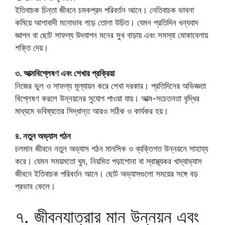
ইতিবাচক চিন্তা জীবনে চমকপ্রদ পরিবর্তন আনে। নেতিবাচক ভাবনা
কমিয়ে আশাবাদী মনোভাব গড়ে তোলা উচিত। যেমন প্রতিদিন ধন্যবাদ
জ্ঞাপন বা ছোট সাফল্য উদযাপন মনের সুখ বাড়ায় এবং সমস্যা মোকাবেলায়
শক্তি দেয়।
৩. আত্মবিশ্লেষণ এবং শেখার প্রক্রিয়া
নিজের ভুল ও সাফল্য মূল্যায়ন করে শেখা দরকার। প্রতিদিনের অভিজ্ঞতা
বিশ্লেষণ করলে উন্নয়নের সুযোগ পাওয়া যায়। আত্ম-সচেতনতা বৃদ্ধির
মাধ্যমে ভবিষ্যতের সিদ্ধান্ত আরও সঠিক ও কার্যকর হয়।
৪. নতুন অভ্যাস গঠন
চলমান জীবনে নতুন অভ্যাস গঠন মানসিক ও ব্যক্তিগত উন্নয়নে সাহায্য
করে। যেমন সময়মতো ঘুম, নিয়মিত পড়াশোনা বা স্বাস্থ্যকর খাদ্যাভ্যাস
জীবনে ইতিবাচক পরিবর্তন আনে। ছোট অভ্যাসগুলো সময়ের সঙ্গে বড়
প্রভাব ফেলে।
৭. জীবনযাত্রার মান উন্নয়ন এবং