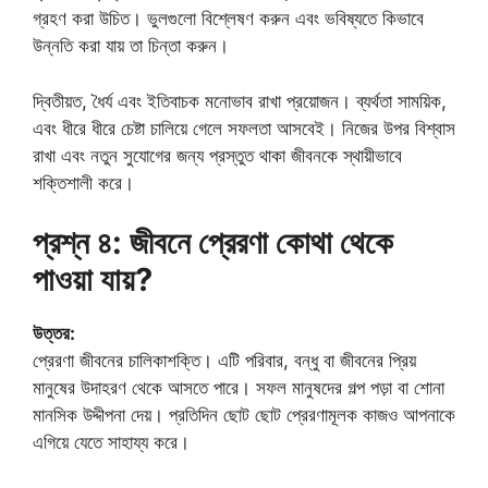
গ্রহণ করা উচিত। ভুলগুলো বিশ্লেষণ করুন এবং ভবিষ্যতে কিভাবে
উন্নতি করা যায় তা চিন্তা করুন।
দ্বিতীয়ত, ধৈর্য এবং ইতিবাচক মনোভাব রাখা প্রয়োজন। ব্যর্থতা সাময়িক,
এবং ধীরে ধীরে চেষ্টা চালিয়ে গেলে সফলতা আসবেই। নিজের উপর বিশ্বাস
রাখা এবং নতুন সুযোগের জন্য প্রস্তুত থাকা জীবনকে স্থায়ীভাবে
শক্তিশালী করে।
প্রশ্ন ৪: জীবনে প্রেরণা কোথা থেকে
পাওয়া যায়?
উত্তর:
প্রেরণা জীবনের চালিকাশক্তি। এটি পরিবার, বন্ধু বা জীবনের প্রিয়
মানুষের উদাহরণ থেকে আসতে পারে। সফল মানুষদের গল্প পড়া বা শোনা
মানসিক উদ্দীপনা দেয়। প্রতিদিন ছোট ছোট প্রেরণামূলক কাজও আপনাকে
এগিয়ে যেতে সাহায্য করে।