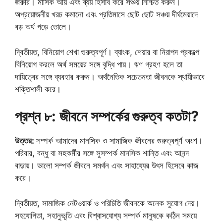
জরুরি। মাসিক আয় এবং ব্যয় হিসাব করে সঞ্চয় নিশ্চিত করুন।
অপ্রয়োজনীয় খরচ কমানো এবং প্রতিমাসে ছোট ছোট সঞ্চয় দীর্ঘমেয়াদে
বড় অর্থ গড়ে তোলে।
দ্বিতীয়ত, বিনিয়োগ শেখা গুরুত্বপূর্ণ। ব্যাংক, শেয়ার বা নিরাপদ প্রকল্পে
বিনিয়োগ করলে অর্থ সময়ের সঙ্গে বৃদ্ধি পায়। ঋণ গ্রহণ হলে তা
দায়িত্বের সঙ্গে ব্যবহার করুন। অর্থনৈতিক সচেতনতা জীবনকে স্থায়ীভাবে
শক্তিশালী করে।
প্রশ্ন ৮: জীবনে সম্পর্কের গুরুত্ব কতটা?
উত্তর:
সম্পর্ক আমাদের মানসিক ও সামাজিক জীবনের গুরুত্বপূর্ণ অংশ।
পরিবার, বন্ধু বা সহকর্মীর সঙ্গে সুসম্পর্ক মানসিক শান্তি এবং আনন্দ
বাড়ায়। ভালো সম্পর্ক জীবনে সমর্থন এবং সাহায্যের উৎস হিসেবে কাজ
করে।
দ্বিতীয়ত, সামাজিক নেটওয়ার্ক ও পরিচিতি জীবনকে অনেক সুযোগ দেয়।
সহযোগিতা, সহানুভূতি এবং বিশ্বাসযোগ্য সম্পর্ক মানুষকে কঠিন সময়ে