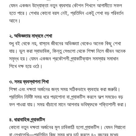
যেমন একজন উদ্যোক্তা নতুন ব্যবসার কৌশল শিখলে আগামীতে সফল
হতে পারে। শেখার কোনো বয়স নেই, প্রতিদিন একটু শেখা বড় পরিবর্তন
আনে।
২. অভিজ্ঞতার মাধ্যমে শেখা
শুধু বই থেকে নয়, বাস্তব জীবনের অভিজ্ঞতা থেকেও অনেক কিছু শেখা
যায়। ভুল করা স্বাভাবিক, কিন্তু সেগুলো থেকে শিক্ষা নিলে জীবন অনেক
সমৃদ্ধ হয়। যেমন একজন প্রকৌশলী প্র্যাকটিক্যাল সমস্যার সমাধান
শিখে দক্ষ হয়ে ওঠে।
৩. সময় ব্যবস্থাপনা শিখা
শিক্ষা এবং দক্ষতা অর্জনের জন্য সময় সঠিকভাবে ব্যবহার করা জরুরি।
প্রতিদিন নির্দিষ্ট সময় ধরে পড়াশোনা বা প্র্যাকটিস করলে অল্প সময়েও বড়
ফল পাওয়া যায়। সময় বাঁচানো মানে আপনার ভবিষ্যৎকে শক্তিশালী করা।
৪. ধারাবাহিক প্র্যাকটিস
কোনো নতুন দক্ষতা অর্জনের মূল চাবিকাঠি হলো প্র্যাকটিস। যেমন পিয়ানো
বা লেখালেখি—প্রতিদিন কিছু সময় ধরে চর্চা করলে ৪০ বছরের মধ্যে