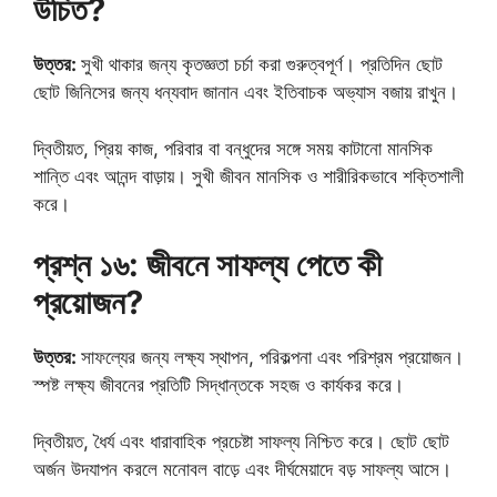
উচিত?
উত্তর:
সুখী থাকার জন্য কৃতজ্ঞতা চর্চা করা গুরুত্বপূর্ণ। প্রতিদিন ছোট
ছোট জিনিসের জন্য ধন্যবাদ জানান এবং ইতিবাচক অভ্যাস বজায় রাখুন।
দ্বিতীয়ত, প্রিয় কাজ, পরিবার বা বন্ধুদের সঙ্গে সময় কাটানো মানসিক
শান্তি এবং আনন্দ বাড়ায়। সুখী জীবন মানসিক ও শারীরিকভাবে শক্তিশালী
করে।
প্রশ্ন ১৬: জীবনে সাফল্য পেতে কী
প্রয়োজন?
উত্তর:
সাফল্যের জন্য লক্ষ্য স্থাপন, পরিকল্পনা এবং পরিশ্রম প্রয়োজন।
স্পষ্ট লক্ষ্য জীবনের প্রতিটি সিদ্ধান্তকে সহজ ও কার্যকর করে।
দ্বিতীয়ত, ধৈর্য এবং ধারাবাহিক প্রচেষ্টা সাফল্য নিশ্চিত করে। ছোট ছোট
অর্জন উদযাপন করলে মনোবল বাড়ে এবং দীর্ঘমেয়াদে বড় সাফল্য আসে।