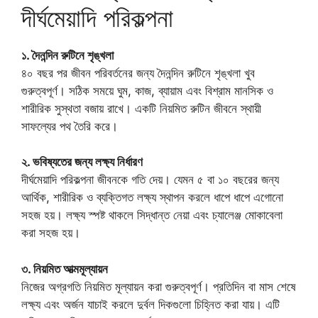
দীর্ঘমেয়াদি পরিকল্পনা
১. দৈনন্দিন রুটিনে শৃঙ্খলা
৪০ বছর পর জীবন পরিবর্তনের জন্য দৈনন্দিন রুটিনে শৃঙ্খলা খুব
গুরুত্বপূর্ণ। সঠিক সময়ে ঘুম, কাজ, ব্যায়াম এবং বিশ্রাম মানসিক ও
শারীরিক সুস্থতা বজায় রাখে। একটি নিয়মিত রুটিন জীবনে স্থায়ী
সাফল্যের পথ তৈরি করে।
২. ভবিষ্যতের জন্য লক্ষ্য নির্ধারণ
দীর্ঘমেয়াদি পরিকল্পনা জীবনকে গতি দেয়। যেমন ৫ বা ১০ বছরের জন্য
আর্থিক, শারীরিক ও ব্যক্তিগত লক্ষ্য স্থাপন করলে ধাপে ধাপে এগোনো
সহজ হয়। লক্ষ্য স্পষ্ট থাকলে সিদ্ধান্ত নেয়া এবং চ্যালেঞ্জ মোকাবেলা
করা সহজ হয়।
৩. নিয়মিত আত্মমূল্যায়ন
নিজের অগ্রগতি নিয়মিত মূল্যায়ন করা গুরুত্বপূর্ণ। প্রতিদিন বা মাস শেষে
লক্ষ্য এবং অর্জন যাচাই করলে দুর্বল দিকগুলো চিহ্নিত করা যায়। এটি