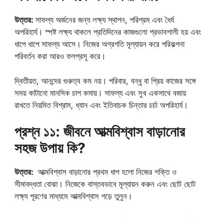
উত্তর:
সাফল্য অর্জনের জন্য লক্ষ্য স্থাপন, পরিশ্রম এবং ধৈর্য
অপরিহার্য। স্পষ্ট লক্ষ্য থাকলে প্রতিদিনের কাজগুলো প্রভাবশালী হয় এবং
ধাপে ধাপে সাফল্য আসে। নিজের অগ্রগতি মূল্যায়ন করে পরিকল্পনা
পরিবর্তন করা আরও ফলপ্রসূ করে।
দ্বিতীয়ত, আনন্দের গুরুত্ব কম নয়। পরিবার, বন্ধু বা প্রিয় কাজের সঙ্গে
সময় কাটানো মানসিক চাপ কমায়। সাফল্য এবং সুখ একসাথে বজায়
রাখতে নিয়মিত বিশ্রাম, ধ্যান এবং ইতিবাচক চিন্তার চর্চা অপরিহার্য।
প্রশ্ন ১১: জীবনে আত্মবিশ্বাস বাড়ানোর
সহজ উপায় কি?
উত্তর:
আত্মবিশ্বাস বাড়ানোর প্রথম ধাপ হলো নিজের শক্তি ও
সীমাবদ্ধতা বোঝা। নিজেকে বাস্তবভাবে মূল্যায়ন করুন এবং ছোট ছোট
লক্ষ্য পূরণের মাধ্যমে আত্মবিশ্বাস গড়ে তুলুন।