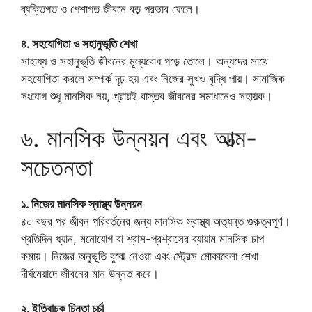
ব্যক্তিগত ও পেশাগত জীবনে বড় প্রভাব ফেলে।
৪. সহযোগিতা ও সহানুভূতি শেখা
সাহায্য ও সহানুভূতি জীবনের মূল্যবোধ গড়ে তোলে। অন্যদের সাথে
সহযোগিতা করলে সম্পর্ক দৃঢ় হয় এবং নিজের সুখও বৃদ্ধি পায়। সামাজিক
সংযোগ শুধু মানসিক নয়, প্রায়ই বাস্তব জীবনের সমাধানেও সহায়ক।
৬. মানসিক উন্নয়ন এবং আত্ম-
সচেতনতা
১. নিজের মানসিক স্বাস্থ্য উন্নয়ন
৪০ বছর পর জীবন পরিবর্তনের জন্য মানসিক স্বাস্থ্য অত্যন্ত গুরুত্বপূর্ণ।
প্রতিদিন ধ্যান, মনোযোগ বা শ্বাস-প্রশ্বাসের ব্যায়াম মানসিক চাপ
কমায়। নিজের অনুভূতি বুঝে নেওয়া এবং স্ট্রেস মোকাবেলা শেখা
দীর্ঘমেয়াদে জীবনের মান উন্নত করে।
২. ইতিবাচক চিন্তা চর্চা