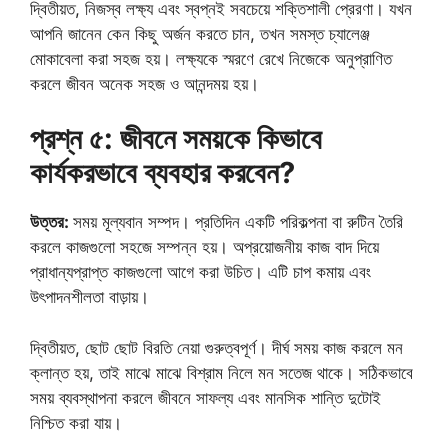
দ্বিতীয়ত, নিজস্ব লক্ষ্য এবং স্বপ্নই সবচেয়ে শক্তিশালী প্রেরণা। যখন
আপনি জানেন কেন কিছু অর্জন করতে চান, তখন সমস্ত চ্যালেঞ্জ
মোকাবেলা করা সহজ হয়। লক্ষ্যকে স্মরণে রেখে নিজেকে অনুপ্রাণিত
করলে জীবন অনেক সহজ ও আনন্দময় হয়।
প্রশ্ন ৫: জীবনে সময়কে কিভাবে
কার্যকরভাবে ব্যবহার করবেন?
উত্তর:
সময় মূল্যবান সম্পদ। প্রতিদিন একটি পরিকল্পনা বা রুটিন তৈরি
করলে কাজগুলো সহজে সম্পন্ন হয়। অপ্রয়োজনীয় কাজ বাদ দিয়ে
প্রাধান্যপ্রাপ্ত কাজগুলো আগে করা উচিত। এটি চাপ কমায় এবং
উৎপাদনশীলতা বাড়ায়।
দ্বিতীয়ত, ছোট ছোট বিরতি নেয়া গুরুত্বপূর্ণ। দীর্ঘ সময় কাজ করলে মন
ক্লান্ত হয়, তাই মাঝে মাঝে বিশ্রাম নিলে মন সতেজ থাকে। সঠিকভাবে
সময় ব্যবস্থাপনা করলে জীবনে সাফল্য এবং মানসিক শান্তি দুটোই
নিশ্চিত করা যায়।