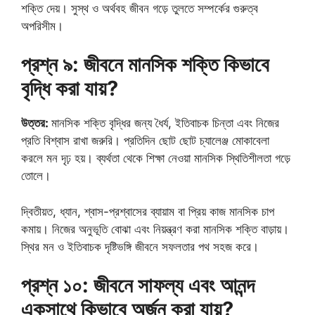
শক্তি দেয়। সুস্থ ও অর্থবহ জীবন গড়ে তুলতে সম্পর্কের গুরুত্ব
অপরিসীম।
প্রশ্ন ৯: জীবনে মানসিক শক্তি কিভাবে
বৃদ্ধি করা যায়?
উত্তর:
মানসিক শক্তি বৃদ্ধির জন্য ধৈর্য, ইতিবাচক চিন্তা এবং নিজের
প্রতি বিশ্বাস রাখা জরুরি। প্রতিদিন ছোট ছোট চ্যালেঞ্জ মোকাবেলা
করলে মন দৃঢ় হয়। ব্যর্থতা থেকে শিক্ষা নেওয়া মানসিক স্থিতিশীলতা গড়ে
তোলে।
দ্বিতীয়ত, ধ্যান, শ্বাস-প্রশ্বাসের ব্যায়াম বা প্রিয় কাজ মানসিক চাপ
কমায়। নিজের অনুভূতি বোঝা এবং নিয়ন্ত্রণ করা মানসিক শক্তি বাড়ায়।
স্থির মন ও ইতিবাচক দৃষ্টিভঙ্গি জীবনে সফলতার পথ সহজ করে।
প্রশ্ন ১০: জীবনে সাফল্য এবং আনন্দ
একসাথে কিভাবে অর্জন করা যায়?