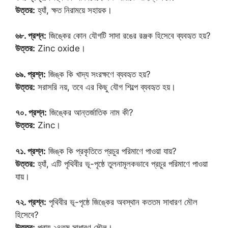
উত্তর:
হ্যাঁ, ক্ষত নিরাময়ে সহায়ক।
৬৮. প্রশ্ন:
জিঙ্কের কোন যৌগটি সাদা রঙের রঞ্জক হিসেবে ব্যবহৃত হয়?
উত্তর:
Zinc oxide।
৬৯. প্রশ্ন:
জিঙ্ক কি খাদ্য সংরক্ষণে ব্যবহৃত হয়?
উত্তর:
সরাসরি নয়, তবে এর কিছু যৌগ শিল্পে ব্যবহৃত হয়।
৭০. প্রশ্ন:
জিঙ্কের আন্তর্জাতিক নাম কী?
উত্তর:
Zinc।
৭১. প্রশ্ন:
জিঙ্ক কি প্রকৃতিতে প্রচুর পরিমাণে পাওয়া যায়?
উত্তর:
হ্যাঁ, এটি পৃথিবীর ভূ-পৃষ্ঠে তুলনামূলকভাবে প্রচুর পরিমাণে পাওয়া
যায়।
৭২. প্রশ্ন:
পৃথিবীর ভূ-পৃষ্ঠে জিঙ্কের অবস্থান কততম সাধারণ মৌল
হিসেবে?
উত্তর:
প্রায় ২৪তম সাধারণ মৌল।