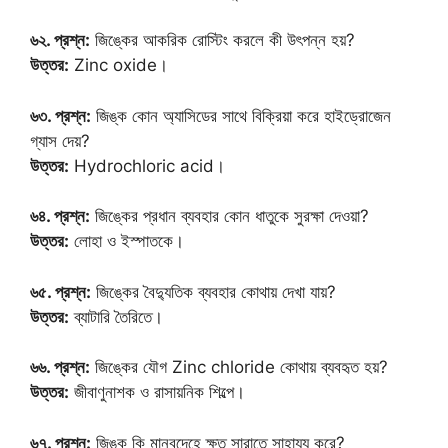
৬২. প্রশ্ন:
জিঙ্কের আকরিক রোস্টিং করলে কী উৎপন্ন হয়?
উত্তর:
Zinc oxide।
৬৩. প্রশ্ন:
জিঙ্ক কোন অ্যাসিডের সাথে বিক্রিয়া করে হাইড্রোজেন
গ্যাস দেয়?
উত্তর:
Hydrochloric acid।
৬৪. প্রশ্ন:
জিঙ্কের প্রধান ব্যবহার কোন ধাতুকে সুরক্ষা দেওয়া?
উত্তর:
লোহা ও ইস্পাতকে।
৬৫. প্রশ্ন:
জিঙ্কের বৈদ্যুতিক ব্যবহার কোথায় দেখা যায়?
উত্তর:
ব্যাটারি তৈরিতে।
৬৬. প্রশ্ন:
জিঙ্কের যৌগ Zinc chloride কোথায় ব্যবহৃত হয়?
উত্তর:
জীবাণুনাশক ও রাসায়নিক শিল্পে।
৬৭. প্রশ্ন:
জিঙ্ক কি মানবদেহে ক্ষত সারাতে সাহায্য করে?