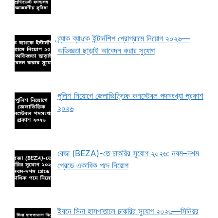
ব্র্যাক ব্যাংকে ইন্টার্নশিপ প্রোগ্রামে নিয়োগ ২০২৬—
অভিজ্ঞতা ছাড়াই আবেদন করার সুযোগ
পুলিশ নিয়োগে জেলাভিত্তিক কনস্টেবল পদসংখ্যা প্রকাশ
২০২৬
বেজা (BEZA)-তে চাকরির সুযোগ ২০২৬: নবম–দশম
গ্রেডে একাধিক পদে নিয়োগ
ইবনে সিনা হাসপাতালে চাকরির সুযোগ ২০২৬—সিনিয়র