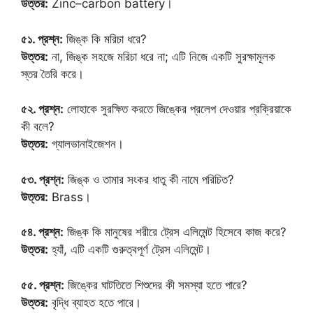
উত্তর:
Zinc–carbon battery।
৫১. প্রশ্ন:
জিঙ্ক কি মরিচা ধরে?
উত্তর:
না, জিঙ্ক সহজে মরিচা ধরে না; এটি নিজে একটি সুরক্ষামূলক
স্তর তৈরি করে।
৫২. প্রশ্ন:
লোহাকে সুরক্ষিত করতে জিঙ্কের প্রলেপ দেওয়ার প্রক্রিয়াকে
কী বলে?
উত্তর:
গ্যালভানাইজেশন।
৫৩. প্রশ্ন:
জিঙ্ক ও তামার সংকর ধাতু কী নামে পরিচিত?
উত্তর:
Brass।
৫৪. প্রশ্ন:
জিঙ্ক কি মানুষের শরীরে ট্রেস এলিমেন্ট হিসেবে কাজ করে?
উত্তর:
হ্যাঁ, এটি একটি গুরুত্বপূর্ণ ট্রেস এলিমেন্ট।
৫৫. প্রশ্ন:
জিঙ্কের ঘাটতিতে শিশুদের কী সমস্যা হতে পারে?
উত্তর:
বৃদ্ধি ব্যাহত হতে পারে।