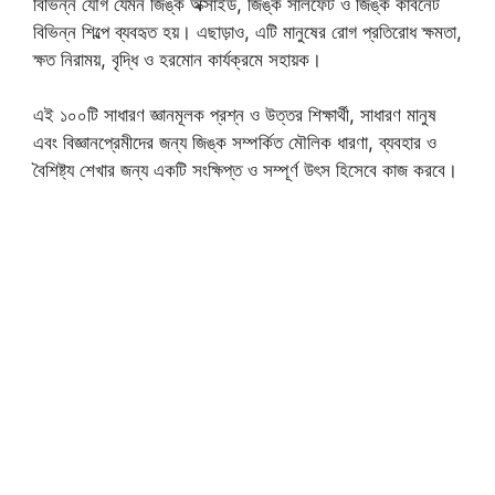
বিভিন্ন যৌগ যেমন জিঙ্ক অক্সাইড, জিঙ্ক সালফেট ও জিঙ্ক কার্বনেট
বিভিন্ন শিল্পে ব্যবহৃত হয়। এছাড়াও, এটি মানুষের রোগ প্রতিরোধ ক্ষমতা,
ক্ষত নিরাময়, বৃদ্ধি ও হরমোন কার্যক্রমে সহায়ক।
এই ১০০টি সাধারণ জ্ঞানমূলক প্রশ্ন ও উত্তর শিক্ষার্থী, সাধারণ মানুষ
এবং বিজ্ঞানপ্রেমীদের জন্য জিঙ্ক সম্পর্কিত মৌলিক ধারণা, ব্যবহার ও
বৈশিষ্ট্য শেখার জন্য একটি সংক্ষিপ্ত ও সম্পূর্ণ উৎস হিসেবে কাজ করবে।