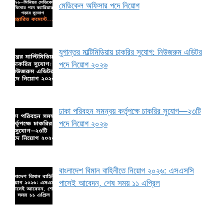
মেডিকেল অফিসার পদে নিয়োগ
যুগান্তর মাল্টিমিডিয়ায় চাকরির সুযোগ: নিউজরুম এডিটর
পদে নিয়োগ ২০২৬
ঢাকা পরিবহন সমন্বয় কর্তৃপক্ষে চাকরির সুযোগ—২৩টি
পদে নিয়োগ ২০২৬
বাংলাদেশ বিমান বাহিনীতে নিয়োগ ২০২৬: এসএসসি
পাসেই আবেদন, শেষ সময় ১১ এপ্রিল