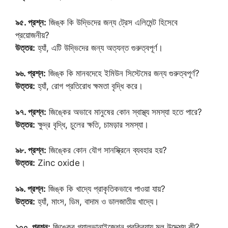
৯৫. প্রশ্ন:
জিঙ্ক কি উদ্ভিদের জন্য ট্রেস এলিমেন্ট হিসেবে
প্রয়োজনীয়?
উত্তর:
হ্যাঁ, এটি উদ্ভিদের জন্য অত্যন্ত গুরুত্বপূর্ণ।
৯৬. প্রশ্ন:
জিঙ্ক কি মানবদেহে ইমিউন সিস্টেমের জন্য গুরুত্বপূর্ণ?
উত্তর:
হ্যাঁ, রোগ প্রতিরোধ ক্ষমতা বৃদ্ধি করে।
৯৭. প্রশ্ন:
জিঙ্কের অভাবে মানুষের কোন স্বাস্থ্য সমস্যা হতে পারে?
উত্তর:
ক্ষুদ্র বৃদ্ধি, চুলের ক্ষতি, চামড়ার সমস্যা।
৯৮. প্রশ্ন:
জিঙ্কের কোন যৌগ সানস্ক্রিনে ব্যবহার হয়?
উত্তর:
Zinc oxide।
৯৯. প্রশ্ন:
জিঙ্ক কি খাদ্যে প্রাকৃতিকভাবে পাওয়া যায়?
উত্তর:
হ্যাঁ, মাংস, ডিম, বাদাম ও ডালজাতীয় খাদ্যে।
১০০. প্রশ্ন:
জিঙ্কের গ্যালভানাইজেশন প্রক্রিয়ায় মূল উদ্দেশ্য কী?