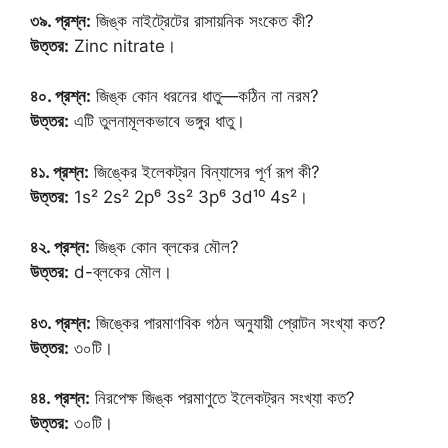
৩৯. প্রশ্ন:
জিঙ্ক নাইট্রেটের রাসায়নিক সংকেত কী?
উত্তর:
Zinc nitrate।
৪০. প্রশ্ন:
জিঙ্ক কোন ধরনের ধাতু—কঠিন না নরম?
উত্তর:
এটি তুলনামূলকভাবে ভঙ্গুর ধাতু।
৪১. প্রশ্ন:
জিঙ্কের ইলেকট্রন বিন্যাসের পূর্ণ রূপ কী?
উত্তর:
1s² 2s² 2p⁶ 3s² 3p⁶ 3d¹⁰ 4s²।
৪২. প্রশ্ন:
জিঙ্ক কোন ব্লকের মৌল?
উত্তর:
d-ব্লকের মৌল।
৪৩. প্রশ্ন:
জিঙ্কের পারমাণবিক গঠন অনুযায়ী প্রোটন সংখ্যা কত?
উত্তর:
৩০টি।
৪৪. প্রশ্ন:
নিরপেক্ষ জিঙ্ক পরমাণুতে ইলেকট্রন সংখ্যা কত?
উত্তর:
৩০টি।