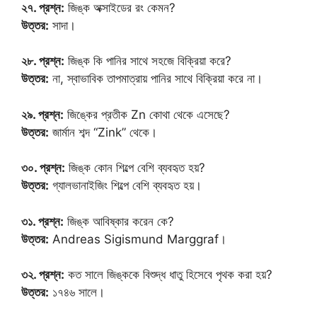
২৭. প্রশ্ন:
জিঙ্ক অক্সাইডের রং কেমন?
উত্তর:
সাদা।
২৮. প্রশ্ন:
জিঙ্ক কি পানির সাথে সহজে বিক্রিয়া করে?
উত্তর:
না, স্বাভাবিক তাপমাত্রায় পানির সাথে বিক্রিয়া করে না।
২৯. প্রশ্ন:
জিঙ্কের প্রতীক Zn কোথা থেকে এসেছে?
উত্তর:
জার্মান শব্দ “Zink” থেকে।
৩০. প্রশ্ন:
জিঙ্ক কোন শিল্পে বেশি ব্যবহৃত হয়?
উত্তর:
গ্যালভানাইজিং শিল্পে বেশি ব্যবহৃত হয়।
৩১. প্রশ্ন:
জিঙ্ক আবিষ্কার করেন কে?
উত্তর:
Andreas Sigismund Marggraf।
৩২. প্রশ্ন:
কত সালে জিঙ্ককে বিশুদ্ধ ধাতু হিসেবে পৃথক করা হয়?
উত্তর:
১৭৪৬ সালে।