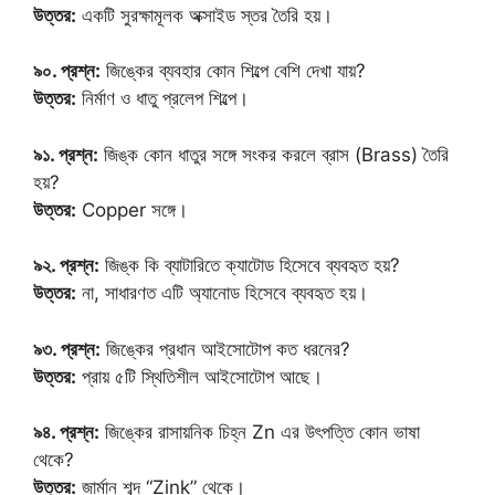
উত্তর:
একটি সুরক্ষামূলক অক্সাইড স্তর তৈরি হয়।
৯০. প্রশ্ন:
জিঙ্কের ব্যবহার কোন শিল্পে বেশি দেখা যায়?
উত্তর:
নির্মাণ ও ধাতু প্রলেপ শিল্পে।
৯১. প্রশ্ন:
জিঙ্ক কোন ধাতুর সঙ্গে সংকর করলে ব্রাস (Brass) তৈরি
হয়?
উত্তর:
Copper সঙ্গে।
৯২. প্রশ্ন:
জিঙ্ক কি ব্যাটারিতে ক্যাটোড হিসেবে ব্যবহৃত হয়?
উত্তর:
না, সাধারণত এটি অ্যানোড হিসেবে ব্যবহৃত হয়।
৯৩. প্রশ্ন:
জিঙ্কের প্রধান আইসোটোপ কত ধরনের?
উত্তর:
প্রায় ৫টি স্থিতিশীল আইসোটোপ আছে।
৯৪. প্রশ্ন:
জিঙ্কের রাসায়নিক চিহ্ন Zn এর উৎপত্তি কোন ভাষা
থেকে?
উত্তর:
জার্মান শব্দ “Zink” থেকে।