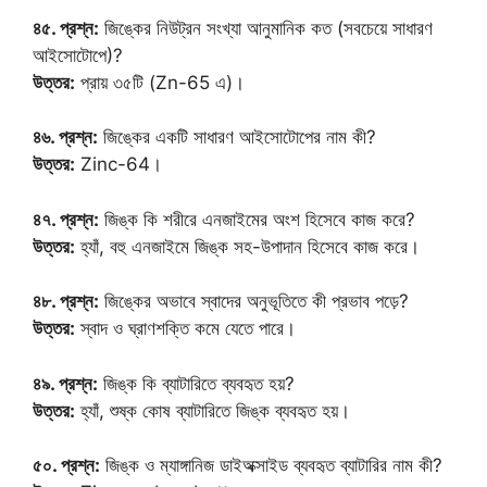
৪৫. প্রশ্ন:
জিঙ্কের নিউট্রন সংখ্যা আনুমানিক কত (সবচেয়ে সাধারণ
আইসোটোপে)?
উত্তর:
প্রায় ৩৫টি (Zn-65 এ)।
৪৬. প্রশ্ন:
জিঙ্কের একটি সাধারণ আইসোটোপের নাম কী?
উত্তর:
Zinc-64।
৪৭. প্রশ্ন:
জিঙ্ক কি শরীরে এনজাইমের অংশ হিসেবে কাজ করে?
উত্তর:
হ্যাঁ, বহু এনজাইমে জিঙ্ক সহ-উপাদান হিসেবে কাজ করে।
৪৮. প্রশ্ন:
জিঙ্কের অভাবে স্বাদের অনুভূতিতে কী প্রভাব পড়ে?
উত্তর:
স্বাদ ও ঘ্রাণশক্তি কমে যেতে পারে।
৪৯. প্রশ্ন:
জিঙ্ক কি ব্যাটারিতে ব্যবহৃত হয়?
উত্তর:
হ্যাঁ, শুষ্ক কোষ ব্যাটারিতে জিঙ্ক ব্যবহৃত হয়।
৫০. প্রশ্ন:
জিঙ্ক ও ম্যাঙ্গানিজ ডাইঅক্সাইড ব্যবহৃত ব্যাটারির নাম কী?