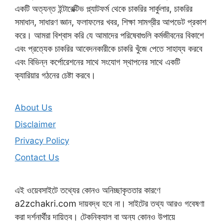
একটি অত্যন্ত ইন্টারেক্টিভ প্ল্যাটফর্ম থেকে চাকরির সার্কুলার, চাকরির
সমাধান, সাধারণ জ্ঞান, ফলাফলের খবর, শিক্ষা সামগ্রীর আপডেট প্রকাশ
করে। আমরা বিশ্বাস করি যে আমাদের পরিষেবাগুলি কর্মজীবনের বিকাশে
এবং প্রত্যেক চাকরির আবেদনকারীকে চাকরি খুঁজে পেতে সাহায্য করবে
এবং বিভিন্ন কর্পোরেশনের সাথে সংযোগ স্থাপনের সাথে একটি
ক্যারিয়ার গঠনের চেষ্টা করবে।
About Us
Disclaimer
Privacy Policy
Contact Us
এই ওয়েবসাইটে তথ্যের কোনও অনিচ্ছাকৃততার কারণে
a2zchakri.com দায়বদ্ধ হবে না। সাইটের তথ্য আরও গবেষণা
করা দর্শনার্থীর দায়িত্ব। টেকনিক্যাল বা অন্য কোনও উপায়ে