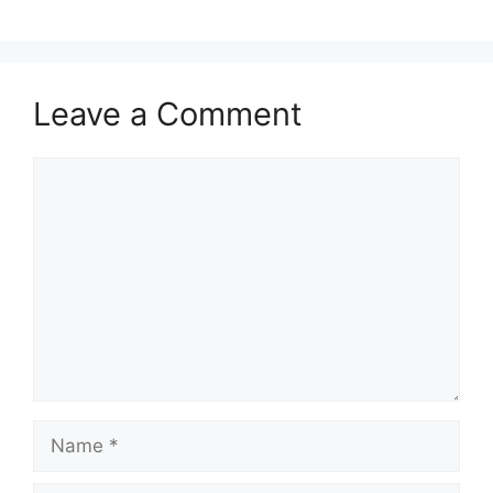
Leave a Comment
Comment
Name