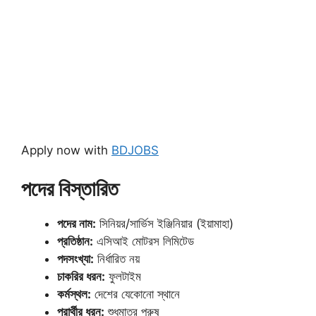
Apply now with
BDJOBS
পদের বিস্তারিত
পদের নাম:
সিনিয়র/সার্ভিস ইঞ্জিনিয়ার (ইয়ামাহা)
প্রতিষ্ঠান:
এসিআই মোটরস লিমিটেড
পদসংখ্যা:
নির্ধারিত নয়
চাকরির ধরন:
ফুলটাইম
কর্মস্থল:
দেশের যেকোনো স্থানে
প্রার্থীর ধরন:
শুধুমাত্র পুরুষ