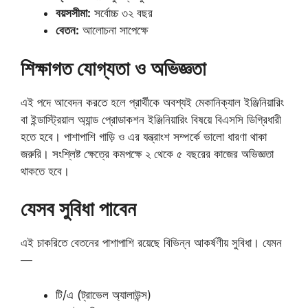
বয়সসীমা:
সর্বোচ্চ ৩২ বছর
বেতন:
আলোচনা সাপেক্ষে
শিক্ষাগত যোগ্যতা ও অভিজ্ঞতা
এই পদে আবেদন করতে হলে প্রার্থীকে অবশ্যই মেকানিক্যাল ইঞ্জিনিয়ারিং
বা ইন্ডাস্ট্রিয়াল অ্যান্ড প্রোডাকশন ইঞ্জিনিয়ারিং বিষয়ে বিএসসি ডিগ্রিধারী
হতে হবে। পাশাপাশি গাড়ি ও এর যন্ত্রাংশ সম্পর্কে ভালো ধারণা থাকা
জরুরি। সংশ্লিষ্ট ক্ষেত্রে কমপক্ষে ২ থেকে ৫ বছরের কাজের অভিজ্ঞতা
থাকতে হবে।
যেসব সুবিধা পাবেন
এই চাকরিতে বেতনের পাশাপাশি রয়েছে বিভিন্ন আকর্ষণীয় সুবিধা। যেমন
—
টি/এ (ট্রাভেল অ্যালাউন্স)