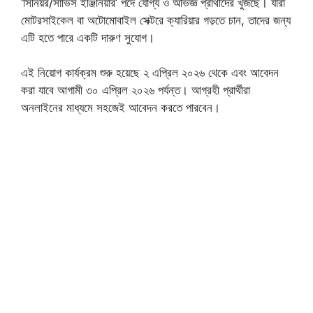
‘সিনিয়র/সার্ভিস ইঞ্জিনিয়ার’ পদে যোগ্য ও অভিজ্ঞ প্রার্থীদের খুঁজছে। যারা
মোটরসাইকেল বা অটোমোবাইল সেক্টরে ক্যারিয়ার গড়তে চান, তাদের জন্য
এটি হতে পারে একটি দারুণ সুযোগ।
এই নিয়োগ কার্যক্রম শুরু হয়েছে ২ এপ্রিল ২০২৬ থেকে এবং আবেদন
করা যাবে আগামী ৩০ এপ্রিল ২০২৬ পর্যন্ত। আগ্রহী প্রার্থীরা
অনলাইনের মাধ্যমে সহজেই আবেদন করতে পারবেন।