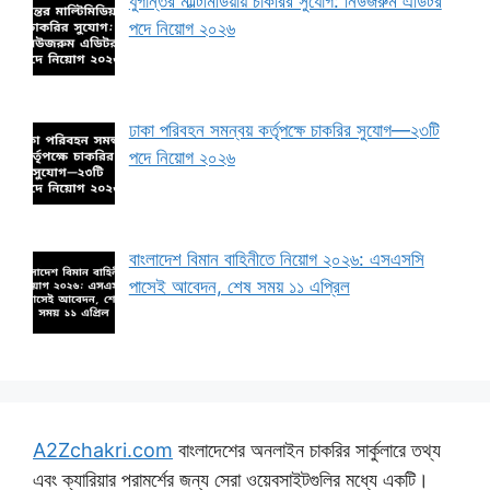
যুগান্তর মাল্টিমিডিয়ায় চাকরির সুযোগ: নিউজরুম এডিটর
পদে নিয়োগ ২০২৬
ঢাকা পরিবহন সমন্বয় কর্তৃপক্ষে চাকরির সুযোগ—২৩টি
পদে নিয়োগ ২০২৬
বাংলাদেশ বিমান বাহিনীতে নিয়োগ ২০২৬: এসএসসি
পাসেই আবেদন, শেষ সময় ১১ এপ্রিল
A2Zchakri.com
বাংলাদেশের অনলাইন চাকরির সার্কুলারে তথ্য
এবং ক্যারিয়ার পরামর্শের জন্য সেরা ওয়েবসাইটগুলির মধ্যে একটি।